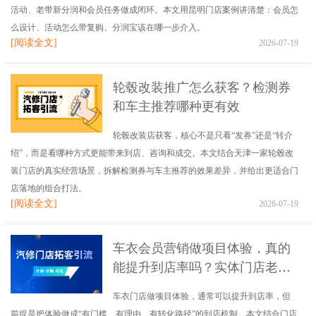
活动、老带新分润和会员任务做成闭环。本文用昆明门店案例讲清楚：会员怎
么设计、活动怎么带复购、分润宝该在哪一步介入。
[阅读全文]
2026-07-19
轮毂改装推广怎么获客？检测券
和车主推荐哪种更有效
轮毂改装店获客，核心不是只看“发券”还是“转介
绍”，而是看哪种方式更能带来到店、咨询和成交。本文结合天津一家轮毂改
装门店的真实经营场景，拆解检测券与车主推荐的效果差异，并给出更适合门
店落地的组合打法。
[阅读全文]
2026-07-19
车衣会员营销做项目体验，真的
能提升到店率吗？实体门店老板
该怎么做
车衣门店做项目体验，通常可以提升到店率，但
前提是把体验做成“有门槛、有理由、有转化路径”的到店机制。本文结合门店