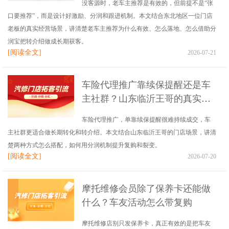
没客源时，老车主推荐是有效的，但前提不是“张
口要推荐”，而是设计好激励、分润和跟进机制。本文结合东北地区一位门店
老板的真实经营场景，讲清楚老车主推荐为什么有效、怎么落地、怎么借助分
润宝把转介绍做成长期获客。
[阅读全文]
2026-07-21
车险代理推广靠续保提醒还是车
主社群？山东临沂王哥的真实做
法
车险代理推广，单靠续保提醒很难持续成交，车
主社群更适合做长期转化和转介绍。本文结合山东临沂王哥的门店场景，讲清
楚两种方式怎么搭配，如何用分润机制提升复购和裂变。
[阅读全文]
2026-07-20
摩托维修会员除了保养卡还能做
什么？车友活动怎么带复购
摩托维修店别只发保养卡，真正有效的是把车友