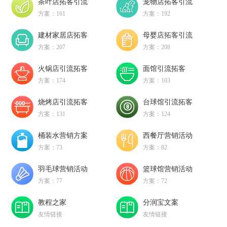
茶叶店拓客引流
宠物店拓客引流
方案：161
方案：192
建材家居店拓客
母婴店拓客引流
方案：207
方案：208
火锅店引流拓客
面馆引流拓客
方案：174
方案：103
烧烤店引流拓客
台球馆引流拓客
方案：131
方案：124
桶装水营销方案
西餐厅营销活动
方案：73
方案：82
羽毛球营销活动
篮球馆营销活动
方案：77
方案：72
教程之家
分润宝文案
友情链接
友情链接