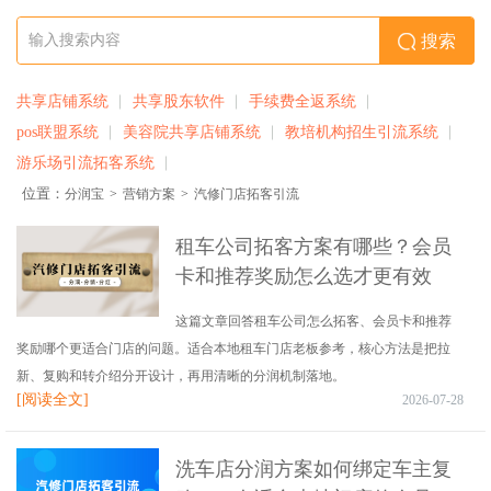
搜索
共享店铺系统
共享股东软件
手续费全返系统
pos联盟系统
美容院共享店铺系统
教培机构招生引流系统
游乐场引流拓客系统
位置：
分润宝
>
营销方案
>
汽修门店拓客引流
租车公司拓客方案有哪些？会员
卡和推荐奖励怎么选才更有效
这篇文章回答租车公司怎么拓客、会员卡和推荐
奖励哪个更适合门店的问题。适合本地租车门店老板参考，核心方法是把拉
新、复购和转介绍分开设计，再用清晰的分润机制落地。
[阅读全文]
2026-07-28
洗车店分润方案如何绑定车主复