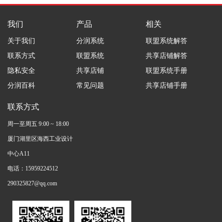
我们
产品
相关
关于我们
分润系统
联盟系统解答
联系方式
联盟系统
共享店铺解答
隐私安全
共享店铺
联盟系统手册
分润百科
常见问题
共享店铺手册
联系方式
周一至周五 9:00 ~ 18:00
厦门湖里区海西工业设计
中心A11
电话：15959224512
290325827@qq.com