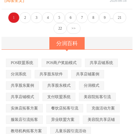
[阅读全文]
2026-06-18
1
2
3
4
5
6
7
8
9
...
21
22
>>
分润百科
POS联盟系统
POS商户奖励模式
共享店铺系统
分润系统
共享股东软件
共享店铺案例
共享股东案例
共享股东模式
分润模式
共享店铺模式
支付联盟系统
美容院拓客引流
实体店拓客方案
餐饮店拓客引流
充值活动方案
服装店引流拓客
异业联盟方案
美容院共享店铺
教培机构拓客方案
儿童乐园引流活动