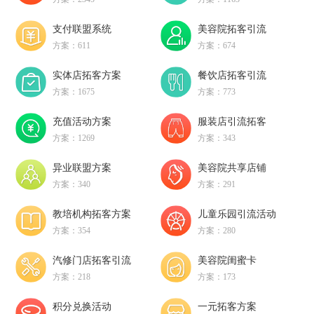
支付联盟系统
美容院拓客引流
方案：611
方案：674
实体店拓客方案
餐饮店拓客引流
方案：1675
方案：773
充值活动方案
服装店引流拓客
方案：1269
方案：343
异业联盟方案
美容院共享店铺
方案：340
方案：291
教培机构拓客方案
儿童乐园引流活动
方案：354
方案：280
汽修门店拓客引流
美容院闺蜜卡
方案：218
方案：173
积分兑换活动
一元拓客方案