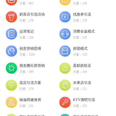
方案：865
方案：136
奶茶店引流活动
优惠券引流
方案：278
方案：276
运营笔记
消费全返模式
方案：526
方案：210
创意营销思维
拼团模式
方案：1394
方案：150
朋友圈社群营销
蛋糕烘焙店
方案：389
方案：244
花店引流方案
水果店引流
方案：178
方案：211
瑜伽馆健身房
KTV酒吧引流
方案：231
方案：253