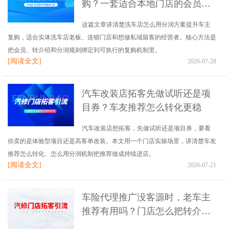
购？一套适合本地门店的会员裂
变思路
这篇文章讲清楚洗车店怎么用分润方案提升车主
复购，适合实体洗车店老板、连锁门店和想做私域留客的经营者。核心方法是
把会员、转介绍和分润规则绑定到可执行的复购机制里。
[阅读全文]
2026-07-28
汽车改装店拓客先做试听还是项
目券？车友推荐怎么转化更稳
汽车改装店想拓客，先做试听还是项目券，要看
你卖的是体验型项目还是高客单改装。本文用一个门店实操场景，讲清楚车友
推荐怎么转化、怎么用分润机制把推荐做成持续进店。
[阅读全文]
2026-07-21
车险代理推广没客源时，老车主
推荐有用吗？门店怎么把转介绍
做成稳定获客