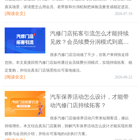
真实场景，讲清楚怎么用会员、老带新和分润机制把体验流量变成稳定进店。
[阅读全文]
2026-07-19
汽修门店拓客引流怎么才能持续
见效？会员续费分润模式到底靠
不靠谱
很多汽修门店活动做了不少，但客户来得快走得
也快。本文直接回答汽修门店如何通过会员续费分润模式，实现持续拓客、稳
定复购，并结合真实门店场景给出可落地做法。
[阅读全文]
2026-06-22
汽车保养活动怎么设计，才能带
动汽修门店持续拓客？
很多汽修门店做保养活动只带来短期客流，难以
持续增长。本文结合真实门店案例，拆解汽车保养活动怎么设计才能实现长期
锁客与会员转介绍，并给出可落地的4步执行方案。