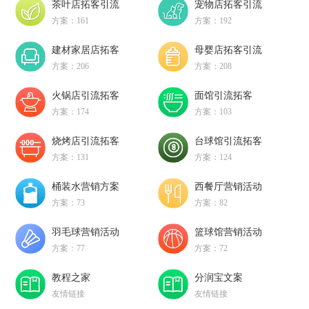
茶叶店拓客引流
宠物店拓客引流
方案：161
方案：192
建材家居店拓客
母婴店拓客引流
方案：206
方案：208
火锅店引流拓客
面馆引流拓客
方案：174
方案：103
烧烤店引流拓客
台球馆引流拓客
方案：131
方案：124
桶装水营销方案
西餐厅营销活动
方案：73
方案：82
羽毛球营销活动
篮球馆营销活动
方案：77
方案：72
教程之家
分润宝文案
友情链接
友情链接