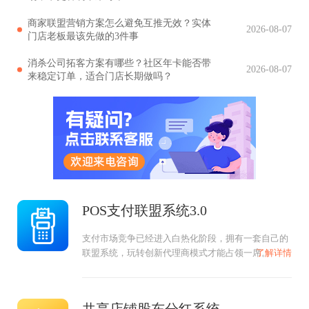
商家联盟营销方案怎么避免互推无效？实体
2026-08-07
门店老板最该先做的3件事
消杀公司拓客方案有哪些？社区年卡能否带
2026-08-07
来稳定订单，适合门店长期做吗？
POS支付联盟系统3.0
支付市场竞争已经进入白热化阶段，拥有一套自己的
联盟系统，玩转创新代理商模式才能占领一席。
了解详情
共享店铺股东分红系统