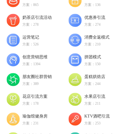
方案：865
方案：136
奶茶店引流活动
优惠券引流
方案：278
方案：274
运营笔记
消费全返模式
方案：526
方案：210
创意营销思维
拼团模式
方案：1394
方案：150
朋友圈社群营销
蛋糕烘焙店
方案：389
方案：244
花店引流方案
水果店引流
方案：178
方案：211
瑜伽馆健身房
KTV酒吧引流
方案：231
方案：253