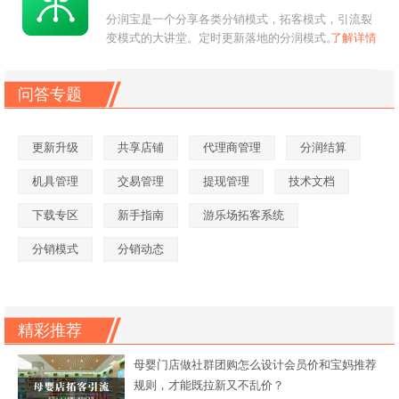
分润宝是一个分享各类分销模式，拓客模式，引流裂
变模式的大讲堂。定时更新落地的分润模式。
了解详情
问答专题
更新升级
共享店铺
代理商管理
分润结算
机具管理
交易管理
提现管理
技术文档
下载专区
新手指南
游乐场拓客系统
分销模式
分销动态
精彩推荐
母婴门店做社群团购怎么设计会员价和宝妈推荐
规则，才能既拉新又不乱价？