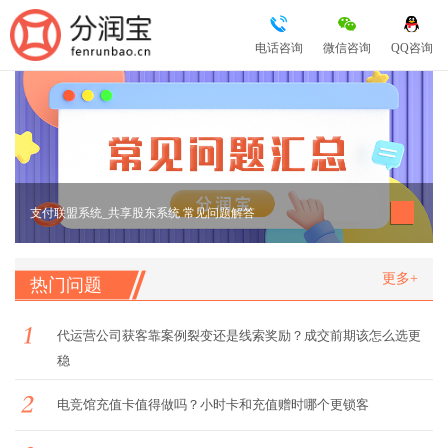
电话咨询
微信咨询
QQ咨询
支付联盟系统_共享股东系统 常见问题解答
更多+
热门问题
代运营公司获客靠案例裂变还是线索奖励？成交前期该怎么选更
稳
电竞馆充值卡值得做吗？小时卡和充值赠时哪个更锁客