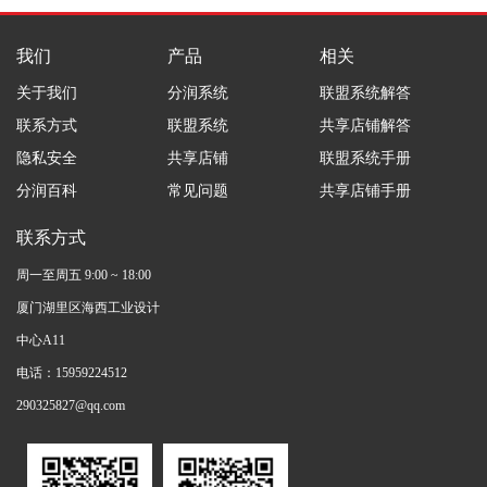
我们
产品
相关
关于我们
分润系统
联盟系统解答
联系方式
联盟系统
共享店铺解答
隐私安全
共享店铺
联盟系统手册
分润百科
常见问题
共享店铺手册
联系方式
周一至周五 9:00 ~ 18:00
厦门湖里区海西工业设计
中心A11
电话：15959224512
290325827@qq.com