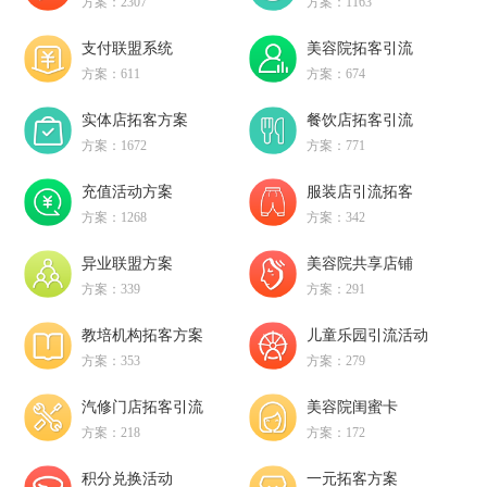
方案：2307
方案：1163
支付联盟系统
美容院拓客引流
方案：611
方案：674
实体店拓客方案
餐饮店拓客引流
方案：1672
方案：771
充值活动方案
服装店引流拓客
方案：1268
方案：342
异业联盟方案
美容院共享店铺
方案：339
方案：291
教培机构拓客方案
儿童乐园引流活动
方案：353
方案：279
汽修门店拓客引流
美容院闺蜜卡
方案：218
方案：172
积分兑换活动
一元拓客方案