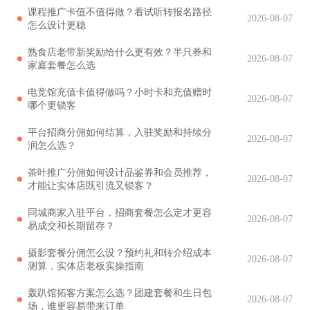
课程推广卡值不值得做？看试听转报名路径
2026-08-07
怎么设计更稳
熟食店老带新奖励给什么更有效？半只券和
2026-08-07
家庭套餐怎么选
电竞馆充值卡值得做吗？小时卡和充值赠时
2026-08-07
哪个更锁客
平台招商分佣如何结算，入驻奖励和持续分
2026-08-07
润怎么选？
茶叶推广分佣如何设计品鉴券和会员推荐，
2026-08-07
才能让实体店既引流又锁客？
同城商家入驻平台，招商套餐怎么定才更容
2026-08-07
易成交和长期留存？
摄影套餐分佣怎么设？预约礼和转介绍成本
2026-08-07
测算，实体店老板实操指南
轰趴馆拓客方案怎么选？团建套餐和生日包
2026-08-07
场，谁更容易带来订单