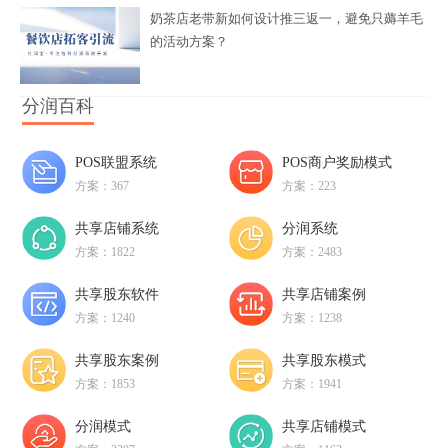
奶茶店老带新如何设计推三返一，避免只薅羊毛
的活动方案？
分润百科
POS联盟系统
POS商户奖励模式
方案：367
方案：223
共享店铺系统
分润系统
方案：1822
方案：2483
共享股东软件
共享店铺案例
方案：1240
方案：1238
共享股东案例
共享股东模式
方案：1853
方案：1941
分润模式
共享店铺模式