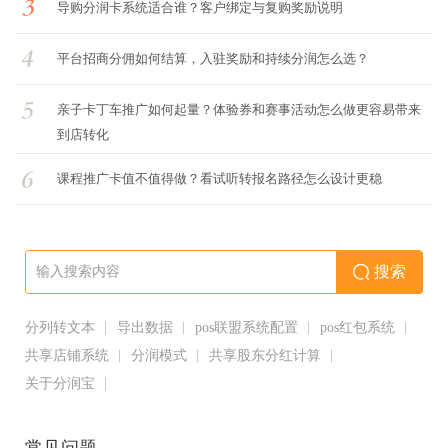
导购分润卡系统适合谁？客户绑定与复购奖励说明
平台招商分佣如何结算，入驻奖励和持续分润怎么选？
亲子卡丁车推广如何起量？体验券和赛事活动怎么做更容易带来
到店转化
课程推广卡值不值得做？看试听转报名路径怎么设计更稳
搜索
分列转文本
导出数据
pos联盟系统配置
pos红包系统
共享店铺系统
分润模式
共享股东分红计算
关于分润宝
常见问题