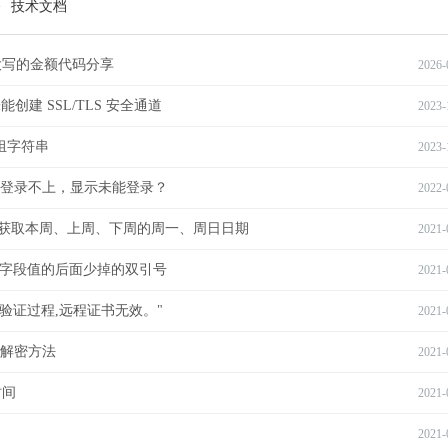
>
技术文档
大写的金额代码分享
2026-
能创建 SSL/TLS 安全通道
2023-
数组字符串
2023-
登录不上，显示未能登录？
2022-
前时间获取本周、上周、下周的周一、周日日期
2021-
ng类型字段值的后面少掉的双引号
2021-
据验证过程,远程证书无效。"
2021-
密解密方法
2021-
时间
2021-
2021-