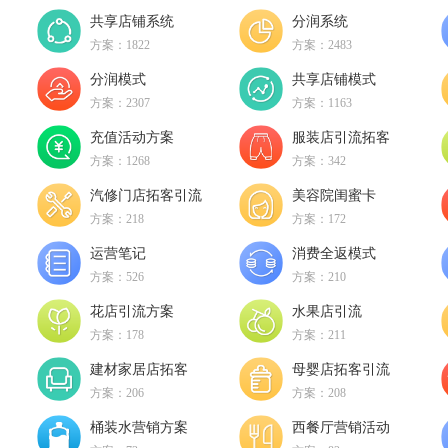
共享店铺系统
分润系统
方案：1822
方案：2483
分润模式
共享店铺模式
方案：2307
方案：1163
充值活动方案
服装店引流拓客
方案：1268
方案：342
动
汽修门店拓客引流
美容院闺蜜卡
方案：218
方案：172
运营笔记
消费全返模式
方案：526
方案：210
花店引流方案
水果店引流
方案：178
方案：211
建材家居店拓客
母婴店拓客引流
方案：206
方案：208
桶装水营销方案
西餐厅营销活动