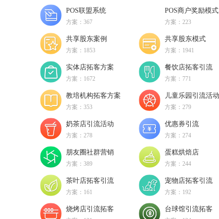
POS联盟系统
POS商户奖励模式
方案：367
方案：223
共享股东案例
共享股东模式
方案：1853
方案：1941
实体店拓客方案
餐饮店拓客引流
方案：1672
方案：771
教培机构拓客方案
儿童乐园引流活
方案：353
方案：279
奶茶店引流活动
优惠券引流
方案：278
方案：274
朋友圈社群营销
蛋糕烘焙店
方案：389
方案：244
茶叶店拓客引流
宠物店拓客引流
方案：161
方案：192
烧烤店引流拓客
台球馆引流拓客