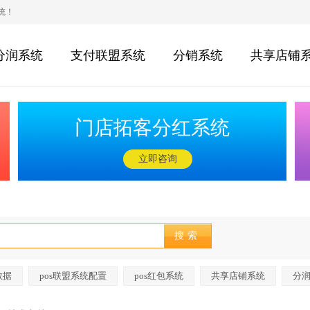
统！
分润系统
支付联盟系统
分销系统
共享店铺
门店拓客分红系统
立即咨询
数据
pos联盟系统配置
pos红包系统
共享店铺系统
分