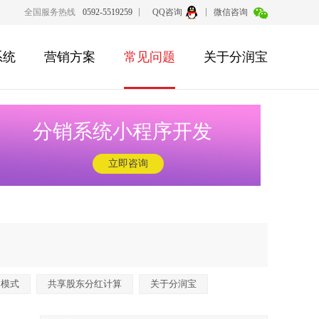
全国服务热线
0592-5519259
QQ咨询
微信咨询
系统
营销方案
常见问题
关于分润宝
分销系统小程序开发
立即咨询
润模式
共享股东分红计算
关于分润宝