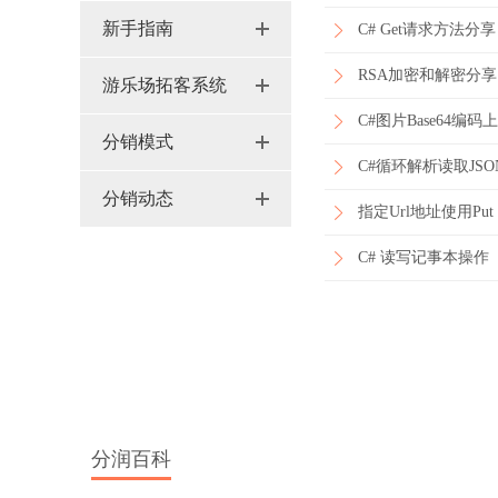
新手指南
C# Get请求方法分享
RSA加密和解密分享
游乐场拓客系统
C#图片Base64编
分销模式
C#循环解析读取JS
分销动态
指定Url地址使用Pu
C# 读写记事本操作
分润百科