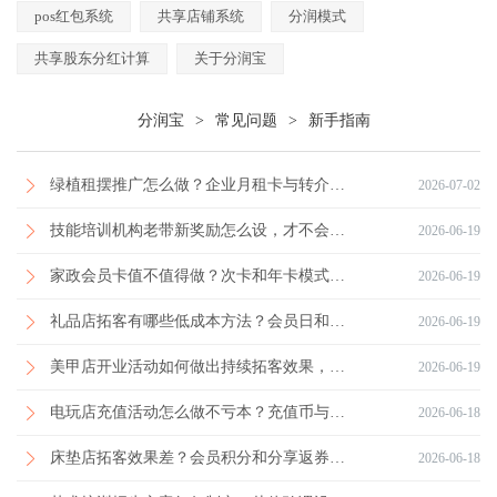
pos红包系统
共享店铺系统
分润模式
共享股东分红计算
关于分润宝
分润宝
>
常见问题
>
新手指南
绿植租摆推广怎么做？企业月租卡与转介绍机制解析
2026-07-02
技能培训机构老带新奖励怎么设，才不会压缩利润空间？
2026-06-19
家政会员卡值不值得做？次卡和年卡模式对比分析
2026-06-19
礼品店拓客有哪些低成本方法？会员日和盲盒活动对比分析
2026-06-19
美甲店开业活动如何做出持续拓客效果，而不只是一波团购？
2026-06-19
电玩店充值活动怎么做不亏本？充值币与会员卡比例测算方法详解
2026-06-18
床垫店拓客效果差？会员积分和分享返券哪种更稳更适合长期锁客？
2026-06-18