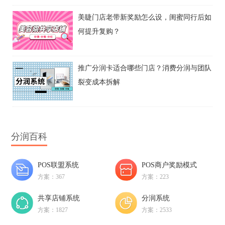
美睫门店老带新奖励怎么设，闺蜜同行后如
何提升复购？
推广分润卡适合哪些门店？消费分润与团队
裂变成本拆解
分润百科
POS联盟系统
POS商户奖励模式
方案：367
方案：223
共享店铺系统
分润系统
方案：1827
方案：2533