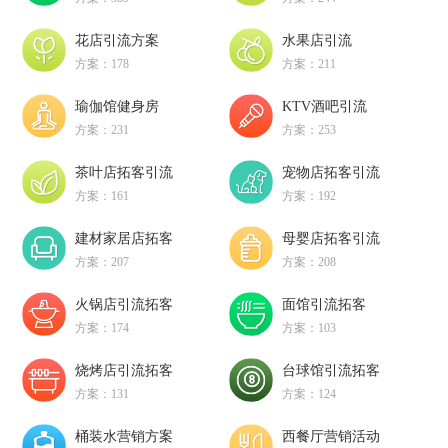
花店引流方案
水果店引流
方案：178
方案：211
瑜伽馆健身房
KTV酒吧引流
方案：231
方案：253
茶叶店拓客引流
宠物店拓客引流
方案：161
方案：192
建材家居店拓客
母婴店拓客引流
方案：207
方案：208
火锅店引流拓客
面馆引流拓客
方案：174
方案：103
烧烤店引流拓客
台球馆引流拓客
方案：131
方案：124
桶装水营销方案
西餐厅营销活动