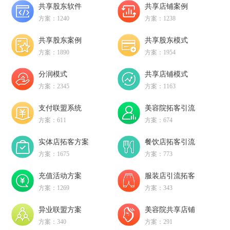
共享股东软件
共享店铺案例
方案：1240
方案：1238
共享股东案例
共享股东模式
方案：1890
方案：1954
分润模式
共享店铺模式
方案：2345
方案：1163
支付联盟系统
美容院拓客引流
方案：611
方案：674
实体店拓客方案
餐饮店拓客引流
方案：1675
方案：773
充值活动方案
服装店引流拓客
方案：1269
方案：343
异业联盟方案
美容院共享店铺
方案：340
方案：291