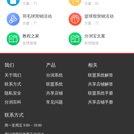
方案：73
方案：82
羽毛球营销活动
篮球馆营销活动
方案：77
方案：72
教程之家
分润宝文案
友情链接
友情链接
我们
产品
相关
关于我们
分润系统
联盟系统解答
联系方式
联盟系统
共享店铺解答
隐私安全
共享店铺
联盟系统手册
分润百科
常见问题
共享店铺手册
联系方式
周一至周五 9:00 ~ 18:00