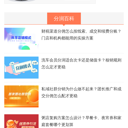
分润百科
财税渠道分佣怎么按线索、成交和续费分账？
门店和机构都能用的实操方案
洗车会员分润适合次卡还是储值卡？核销规则
怎么定才更稳
私域社群分销为什么做不起来？团长推广和成
交分佣怎么配才更稳
粥店复购方案怎么设计？早餐卡、夜宵券和家
庭套餐哪个更划算