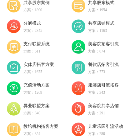
共享股东案例
共享股东模式
方案：1890
方案：1954
分润模式
共享店铺模式
方案：2345
方案：1163
支付联盟系统
美容院拓客引流
方案：611
方案：674
实体店拓客方案
餐饮店拓客引流
方案：1675
方案：773
充值活动方案
服装店引流拓客
方案：1269
方案：343
异业联盟方案
美容院共享店铺
方案：340
方案：291
教培机构拓客方案
儿童乐园引流活动
方案：354
方案：280