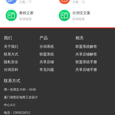
方案：77
方案：72
教程之家
分润宝文案
友情链接
友情链接
我们
产品
相关
关于我们
分润系统
联盟系统解答
联系方式
联盟系统
共享店铺解答
隐私安全
共享店铺
联盟系统手册
分润百科
常见问题
共享店铺手册
联系方式
周一至周五 9:00 ~ 18:00
厦门湖里区海西工业设计
中心A11
电话：15959224512