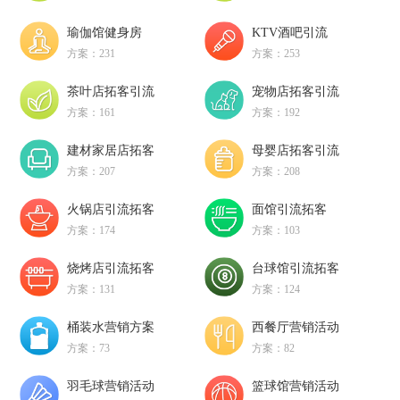
瑜伽馆健身房
KTV酒吧引流
方案：231
方案：253
茶叶店拓客引流
宠物店拓客引流
方案：161
方案：192
建材家居店拓客
母婴店拓客引流
方案：207
方案：208
火锅店引流拓客
面馆引流拓客
方案：174
方案：103
烧烤店引流拓客
台球馆引流拓客
方案：131
方案：124
桶装水营销方案
西餐厅营销活动
方案：73
方案：82
羽毛球营销活动
篮球馆营销活动