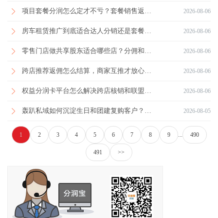
项目套餐分润怎么定才不亏？套餐销售返佣模型与案例
2026-08-06
房车租赁推广到底适合达人分销还是套餐卡预售？实体门店老板这样选更稳
2026-08-06
零售门店做共享股东适合哪些店？分佣和复购规则怎么定才不乱
2026-08-06
跨店推荐返佣怎么结算，商家互推才放心？实体门店分润规则这样设计更稳
2026-08-06
权益分润卡平台怎么解决跨店核销和联盟分佣，适合实体门店老板吗？
2026-08-06
轰趴私域如何沉淀生日和团建复购客户？实体门店老板的实操方法
2026-08-05
1
2
3
4
5
6
7
8
9
...
490
491
>>