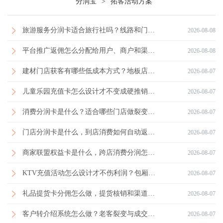
分润宝
>
拓客活动方案
旅游服务分润卡适合旅行社吗？线路和门票分佣到底有什么区别
2026-08-08
平台推广返佣怎么分配给用户、商户和渠道？实体门店做分润前先看这套规则
2026-08-08
建材门店获客有哪些低成本方式？地板店到店礼如何配合设计券提升到店率
2026-08-07
儿童乐园充值卡怎么设计才不变成硬推销？一套适合门店长期锁客的做法
2026-08-07
消费分润卡是什么？适合哪些门店做裂变，实体店老板怎么落地更稳
2026-08-07
门店分润卡是什么，到店消费如何自动返利？实体门店老板最关心的落地方法
2026-08-07
商家联盟权益卡是什么，跨店消费分润怎么结算？实体门店老板看这一篇就懂
2026-08-07
KTV充值活动怎么设计才不伤利润？包厢券、生日卡和储值对比
2026-08-07
礼品提货卡分佣怎么做，提货核销和渠道代理如何管，实体门店老板最实用的做法
2026-08-07
客户转介绍系统怎么做？老客裂变与成交分佣规则怎么设计更适合实体门店
2026-08-07