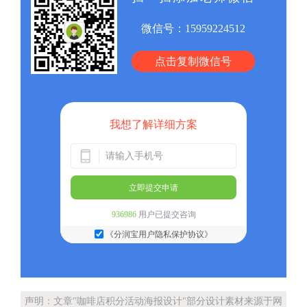
微信号：
15959224512
点击复制微信号
我想了解详细方案
立即提交申请
936986
用户已提交咨询
《分润宝用户隐私保护协议》
声明：文章"咖啡店积分活动海报设计"部分设计素材来源于网