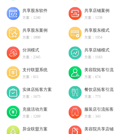
共享股东软件
共享店铺案例
方案：1240
方案：1238
共享股东案例
共享股东模式
方案：1890
方案：1954
分润模式
共享店铺模式
方案：2345
方案：1163
支付联盟系统
美容院拓客引流
方案：611
方案：674
实体店拓客方案
餐饮店拓客引流
方案：1675
方案：773
充值活动方案
服装店引流拓客
方案：1269
方案：343
异业联盟方案
美容院共享店铺