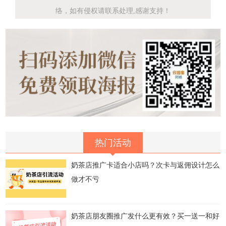
络，如有侵权请联系处理,感谢支持！
热门活动
奶茶店推广卡适合小店吗？次卡与返佣设计怎么
做才不亏
奶茶店朋友圈推广发什么更有效？买一送一和好