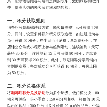
系，能够增强顾客与店铺之间的联系，激励顾客持续消
费，提高店铺的顾客留存率和销售额。
一、积分获取规则
消费积分是基础获取方式，顾客每消费1 元可获得 1 积
分。同时，设置多种额外积分获取途径，如注册成为会
员可获得 50 积分；在生日当月消费，享双倍积分；在
店铺公众号或小程序上参与签到活动，连续签到 7 天可
获得 30 积分，连续签到 15 天可获得 80 积分，连续签
到 30 天可获得 200 积分。此外，鼓励顾客分享店铺内
容到朋友圈，每次成功分享可获得 10 积分，每月上限
为 50 积分。
二、积分兑换体系
将
咖啡店积分兑换活动
分为多个层级。低门槛兑换，80
积分可兑换一份小零食；150 积分可兑换一杯价值 10 元
以内的饮品；300 积分可兑换价值 20 元的饮品券。中等