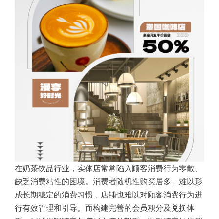
在奶茶饮品行业，实体店常常陷入顾客消费行为零散、
缺乏消费粘性的困境。消费者随机性购买居多，难以形
成长期稳定的消费习惯，店铺也难以对顾客消费行为进
行有效管理和引导。而构建完善的会员积分及兑换体