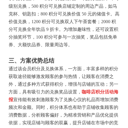
级别兑换，500 积分可兑换店铺定制的周边产品，如马
克杯、钥匙扣；800 积分可兑换价值 50 元的储值卡。高
价值兑换，1200 积分可兑换双人下午茶套餐；2000 积
分可兑换全年饮品 9 折卡。为增加趣味性，还可设置积
分抽奖环节，100 积分可参与一次抽奖，奖品包括免单
券、大额饮品券、限量周边等。
三、方案优势总结
通过该会员积分及兑换体系，一方面，丰富多样的积分
获取途径能够激发顾客的参与热情，让顾客在消费之
外，通过多种方式获得积分，增强与店铺的互动；另一
方面，具有吸引力的兑换奖品设置，
咖啡店积分活动海
报
宣传能有效刺激顾客为了兑换心仪的礼品而增加消费
频次和金额。同时，积分体系也有助于店铺收集顾客的
消费数据，分析顾客偏好，为精准营销和产品优化提供
依据，实现店铺与顾客的双赢，提升店铺在市场中的竞