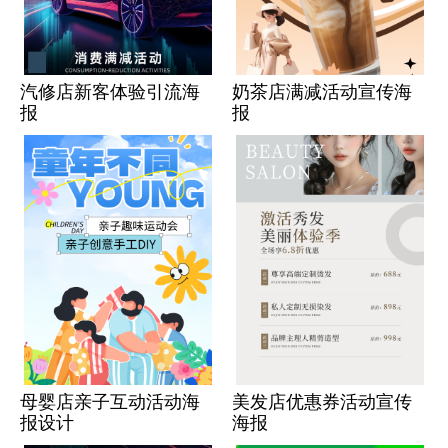
汽修店新客体验引流海
奶茶店满减活动宣传海
报
报
母婴店亲子互动活动海
美发店优惠券活动宣传
报设计
海报