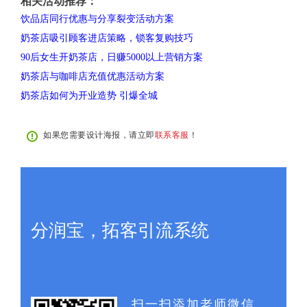
相关活动推荐：
饮品店同行优惠与分享裂变活动方案
奶茶店吸引顾客进店策略，锁客复购技巧
90后女生开奶茶店，日赚5000以上营销方案
奶茶店与咖啡店充值优惠活动方案
奶茶店如何为开业造势 引爆全城
如果您需要设计海报，请立即
联系客服
！
分润宝，拓客引流系统
扫一扫添加老师微信