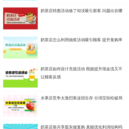
奶茶店特惠活动做了却没吸引新客 问题出在哪
奶茶店怎么利用抽奖活动吸引顾客 提升复购率
奶茶店如何设计充值活动 既能提升现金流又不
让顾客反感
水果店竞争太激烈靠这招生存 分润宝轻松破局
奶茶店靠共享股东做复购 真能优化利润结构吗