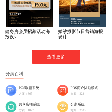
健身房会员招募活动海
婚纱摄影节日营销海报
报设计
设计
查看更多
分润百科
POS联盟系统
POS商户奖励模式
方案：367
方案：223
共享店铺系统
分润系统
方案：1827
方案：2533