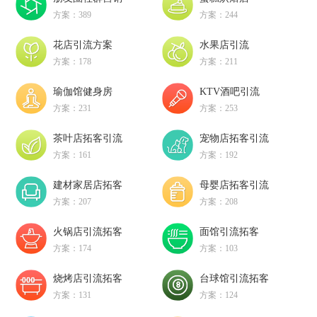
方案：389
方案：244
花店引流方案
水果店引流
方案：178
方案：211
瑜伽馆健身房
KTV酒吧引流
方案：231
方案：253
茶叶店拓客引流
宠物店拓客引流
方案：161
方案：192
建材家居店拓客
母婴店拓客引流
方案：207
方案：208
火锅店引流拓客
面馆引流拓客
方案：174
方案：103
烧烤店引流拓客
台球馆引流拓客
方案：131
方案：124