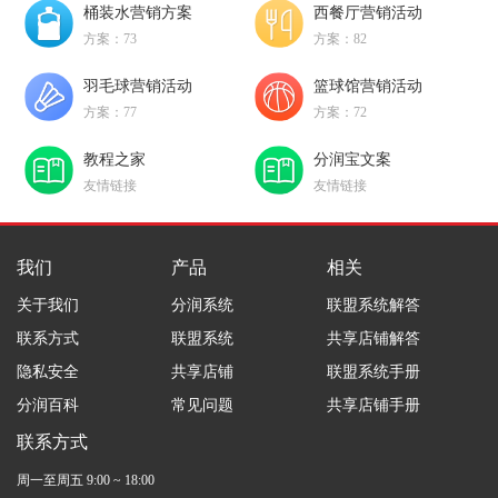
桶装水营销方案
西餐厅营销活动
方案：73
方案：82
羽毛球营销活动
篮球馆营销活动
方案：77
方案：72
教程之家
分润宝文案
友情链接
友情链接
我们
产品
相关
关于我们
分润系统
联盟系统解答
联系方式
联盟系统
共享店铺解答
隐私安全
共享店铺
联盟系统手册
分润百科
常见问题
共享店铺手册
联系方式
周一至周五 9:00 ~ 18:00