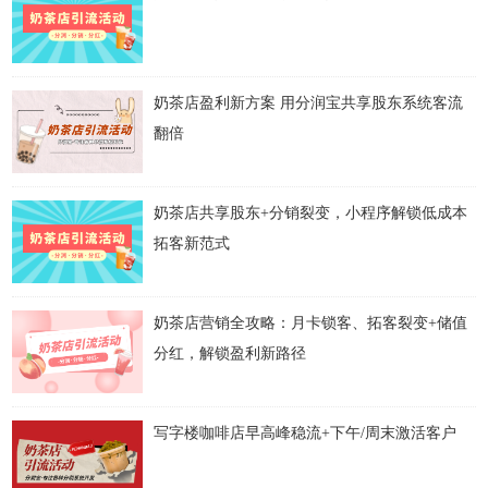
奶茶店盈利新方案 用分润宝共享股东系统客流
翻倍
奶茶店共享股东+分销裂变，小程序解锁低成本
拓客新范式
奶茶店营销全攻略：月卡锁客、拓客裂变+储值
分红，解锁盈利新路径
写字楼咖啡店早高峰稳流+下午/周末激活客户