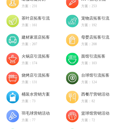
方案：231
方案：253
茶叶店拓客引流
宠物店拓客引流
方案：161
方案：192
建材家居店拓客
母婴店拓客引流
方案：207
方案：208
火锅店引流拓客
面馆引流拓客
方案：174
方案：103
烧烤店引流拓客
台球馆引流拓客
方案：131
方案：124
桶装水营销方案
西餐厅营销活动
方案：73
方案：82
羽毛球营销活动
篮球馆营销活动
方案：77
方案：72