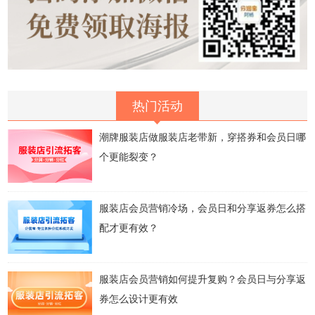
热门活动
潮牌服装店做服装店老带新，穿搭券和会员日哪
个更能裂变？
服装店会员营销冷场，会员日和分享返券怎么搭
配才更有效？
服装店会员营销如何提升复购？会员日与分享返
券怎么设计更有效