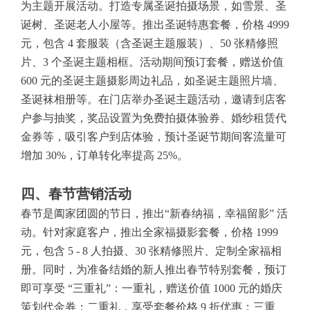
为主题开展活动。打造专属圣诞拍摄场景，如雪景、圣
诞树、圣诞老人小屋等。推出圣诞特惠套餐，价格 4999
元，包含 4 套服装（含圣诞主题服装）、50 张精修照
片、3 个圣诞主题相框。活动期间预订套餐，赠送价值
600 元的圣诞主题摄影周边礼品，如圣诞主题照片墙、
圣诞袜相册等。在门店举办圣诞主题活动，邀请到店客
户参与抽奖，奖品设置为免费拍摄体验券、婚纱租赁代
金券等，吸引客户到店体验，预计圣诞节期间客流量可
增加 30%，订单转化率提高 25%。
四、春节营销活动
春节是阖家团圆的节日，推出“新春纳福，幸福留影” 活
动。针对家庭客户，推出全家福摄影套餐，价格 1999
元，包含 5 - 8 人拍摄、30 张精修照片、定制全家福相
册。同时，为准备结婚的新人推出春节特别套餐，预订
即可享受 “三重礼”：一重礼，赠送价值 1000 元的婚庆
策划代金券；二重礼，享受套餐价格 9 折优惠；三重