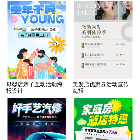
母婴店亲子互动活动海
美发店优惠券活动宣传
报设计
海报