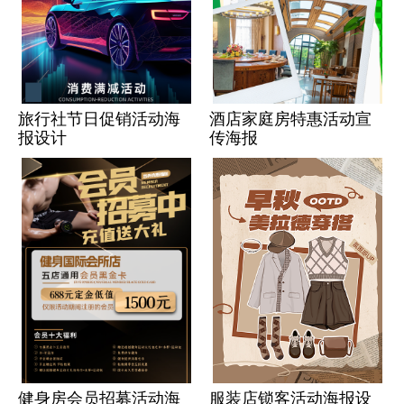
旅行社节日促销活动海
酒店家庭房特惠活动宣
报设计
传海报
健身房会员招募活动海
服装店锁客活动海报设