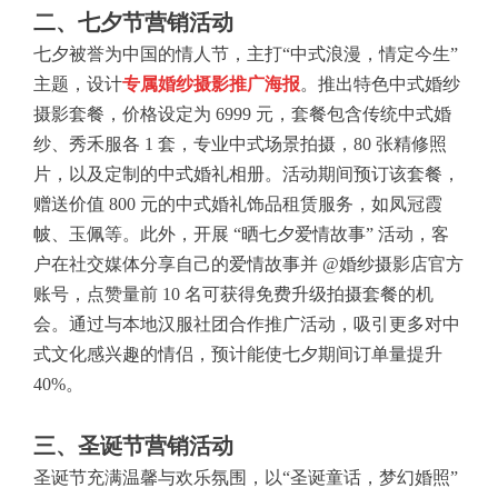
二、七夕节营销活动
七夕被誉为中国的情人节，主打“中式浪漫，情定今生”
主题，设计
专属婚纱摄影推广海报
。推出特色中式婚纱
摄影套餐，价格设定为 6999 元，套餐包含传统中式婚
纱、秀禾服各 1 套，专业中式场景拍摄，80 张精修照
片，以及定制的中式婚礼相册。活动期间预订该套餐，
赠送价值 800 元的中式婚礼饰品租赁服务，如凤冠霞
帔、玉佩等。此外，开展 “晒七夕爱情故事” 活动，客
户在社交媒体分享自己的爱情故事并 @婚纱摄影店官方
账号，点赞量前 10 名可获得免费升级拍摄套餐的机
会。通过与本地汉服社团合作推广活动，吸引更多对中
式文化感兴趣的情侣，预计能使七夕期间订单量提升
40%。
三、圣诞节营销活动
圣诞节充满温馨与欢乐氛围，以“圣诞童话，梦幻婚照”