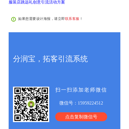
服装店跳远礼创意引流活动方案
如果您需要设计海报，请立即
联系客服
！
分润宝，拓客引流系统
扫一扫添加老师微信
微信号：
15959224512
点击复制微信号