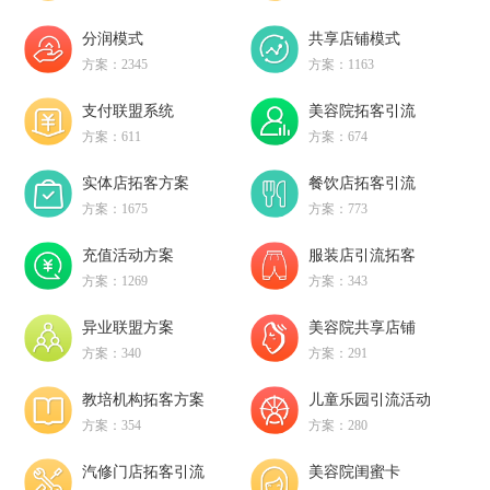
分润模式
共享店铺模式
方案：2345
方案：1163
支付联盟系统
美容院拓客引流
方案：611
方案：674
实体店拓客方案
餐饮店拓客引流
方案：1675
方案：773
充值活动方案
服装店引流拓客
方案：1269
方案：343
异业联盟方案
美容院共享店铺
方案：340
方案：291
教培机构拓客方案
儿童乐园引流活动
方案：354
方案：280
汽修门店拓客引流
美容院闺蜜卡