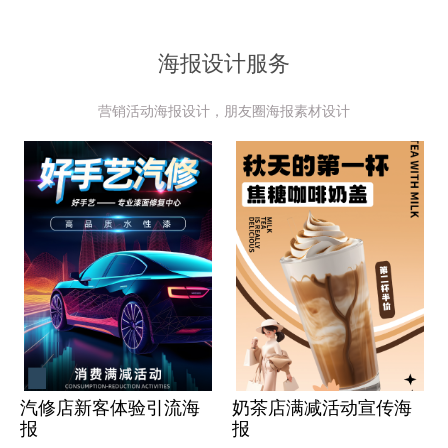
海报设计服务
营销活动海报设计，朋友圈海报素材设计
汽修店新客体验引流海
奶茶店满减活动宣传海
报
报