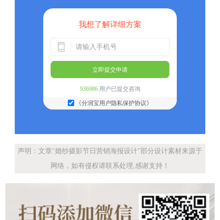
我想了解详细方案
立即提交申请
936986
用户已提交咨询
《分润宝用户隐私保护协议》
声明：文章"婚纱摄影节日营销海报设计"部分设计素材来源于
网络，如有侵权请联系处理,感谢支持！