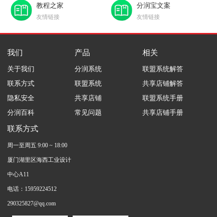
教程之家
分润宝文案
友情链接
友情链接
我们
产品
相关
关于我们
分润系统
联盟系统解答
联系方式
联盟系统
共享店铺解答
隐私安全
共享店铺
联盟系统手册
分润百科
常见问题
共享店铺手册
联系方式
周一至周五 9:00 ~ 18:00
厦门湖里区海西工业设计
中心A11
电话：15959224512
290325827@qq.com