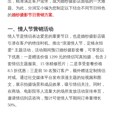
出，精准满足客户需求，成为婚纱摄影店面临的一大难
题。为此，分润宝小编为您制定以下结合不同节日特色
的
婚纱摄影节日营销方案
。
一、情人节营销活动
情人节是情侣表达爱意的重要节日，也是婚纱摄影店吸
引潜在客户的绝佳时机。推出“浪漫情人节，定格永恒
爱” 主题活动，活动期间预订婚纱摄影套餐，可享受以
下优惠：一是赠送价值 1299 元的情侣写真拍摄，包含 2
套情侣主题服装、15 张精修照片；二是享受套餐价格
8.5 折优惠；三是前 50 名预订客户，额外赠送定制情侣
对戒。通过社交媒体平台发布浪漫主题的短视频和图
文，展示拍摄场景和成品效果，吸引情侣关注。同时，
在商场、电影院等人流量大的场所发放活动宣传单页，
邀请情侣到店咨询，预计可使情人节期间订单量增长
50%。