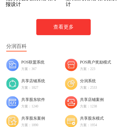
报设计
计
查看更多
分润百科
POS联盟系统
POS商户奖励模式
方案：367
方案：223
共享店铺系统
分润系统
方案：1827
方案：2533
共享股东软件
共享店铺案例
方案：1240
方案：1238
共享股东案例
共享股东模式
方案：1890
方案：1954