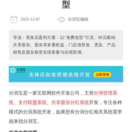
型
2025-12-07
分润宝编辑
导读：美发店盈利方案：以“免费造型”引流，88元吸纳
共享股东。股东享多重权益，门店借剪发、烫染、产品
销售及股东裂变实现客量与业绩双增。
分润宝是一家互联网软件开发公司，主营
分润管理系
统
、
支付联盟系统
、
共享股东分红系统
开发，专注各种
模式的分润系统开发，如果您有分润分红相关系统需求
就来找分润宝。