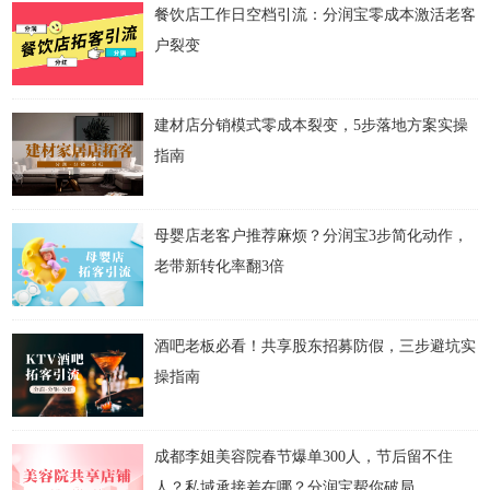
餐饮店工作日空档引流：分润宝零成本激活老客
户裂变
建材店分销模式零成本裂变，5步落地方案实操
指南
母婴店老客户推荐麻烦？分润宝3步简化动作，
老带新转化率翻3倍
酒吧老板必看！共享股东招募防假，三步避坑实
操指南
成都李姐美容院春节爆单300人，节后留不住
人？私域承接差在哪？分润宝帮你破局