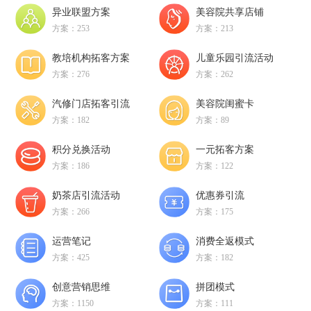
异业联盟方案
美容院共享店铺
方案：253
方案：213
教培机构拓客方案
儿童乐园引流活动
方案：276
方案：262
汽修门店拓客引流
美容院闺蜜卡
方案：182
方案：89
积分兑换活动
一元拓客方案
方案：186
方案：122
奶茶店引流活动
优惠券引流
方案：266
方案：175
运营笔记
消费全返模式
方案：425
方案：182
创意营销思维
拼团模式
方案：1150
方案：111