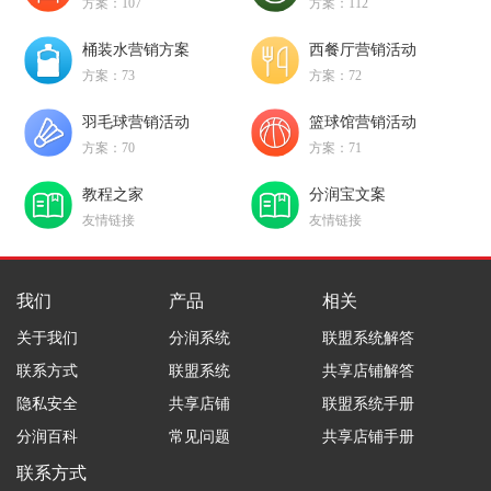
方案：107
方案：112
桶装水营销方案
西餐厅营销活动
方案：73
方案：72
羽毛球营销活动
篮球馆营销活动
方案：70
方案：71
教程之家
分润宝文案
友情链接
友情链接
我们
产品
相关
关于我们
分润系统
联盟系统解答
联系方式
联盟系统
共享店铺解答
隐私安全
共享店铺
联盟系统手册
分润百科
常见问题
共享店铺手册
联系方式