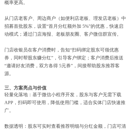
概率更高。
从门店老客户、周边商户（如便利店老板、理发店老板）中
招募首批股东，设置“首月分红额外加 5%”的优惠，快速启
动模式；通过门店海报、老板朋友圈、客户微信群宣传。
门店收银员在客户消费时，告知“扫码绑定股东可领优惠
券，同时帮股东赚分红”，引导客户绑定；客户消费后推送
“邀请好友消费，双方各得 5元券”，间接帮助股东推荐客
源。
三、方案亮点与价值
轻量化落地：基于微信小程序开发，股东与客户无需下载
APP，扫码即可使用，降低使用门槛，适合实体门店快速推
广。
数据透明：股东可实时查看推荐明细与分红金额，门店可清