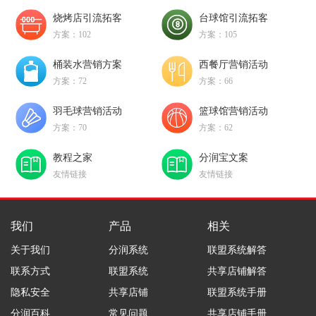
烧烤店引流拓客
台球馆引流拓客
方案：102
方案：105
桶装水营销方案
西餐厅营销活动
方案：72
方案：66
羽毛球营销活动
篮球馆营销活动
方案：70
方案：62
教程之家
分润宝文案
友情链接
友情链接
我们
产品
相关
关于我们
分润系统
联盟系统解答
联系方式
联盟系统
共享店铺解答
隐私安全
共享店铺
联盟系统手册
分润百科
常见问题
共享店铺手册