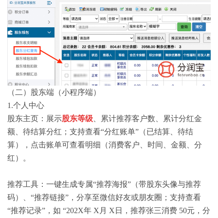
（二）股东端（小程序端）
1.个人中心
股东主页：展示
股东等级
、累计推荐客户数、累计分红金
额、待结算分红；支持查看“分红账单”（已结算、待结
算），点击账单可查看明细（消费客户、时间、金额、分
红）。
推荐工具：一键生成专属“推荐海报”（带股东头像与推荐
码）、“推荐链接”，分享至微信好友或朋友圈；支持查看
“推荐记录”，如 “202X年 X月 X日，推荐张三消费 50元，分