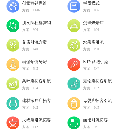
创意营销思维
拼团模式
方案：1146
方案：106
朋友圈社群营销
蛋糕烘焙店
方案：306
方案：196
花店引流方案
水果店引流
方案：140
方案：190
瑜伽馆健身房
KTV酒吧引流
方案：193
方案：187
茶叶店拓客引流
宠物店拓客引流
方案：134
方案：152
建材家居店拓客
母婴店拓客引流
方案：162
方案：163
火锅店引流拓客
面馆引流拓客
方案：112
方案：96