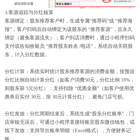
3.客源追踪与分红核算
客源绑定：股东推荐客户时，生成专属“推荐码”或 “推荐海
报”，客户扫码后自动绑定为该股东的 “推荐客源”，且永久
绑定（避免客源流失）；客户到店消费时，通过小程序扫码
支付或告知收银员 “推荐股东姓名 /电话”，系统自动关联股
东，计入分红数据。
分红计算：系统实时统计股东推荐客源的消费金额，按预设
分红比例自动计算分红（如客户消费50元，分红比例 10%，
则股东获 5元分红）；支持扣除 “优惠金额”（如客户使用优
惠券后实付 30元，按 30元计算分红），避免门店亏损。
分红发放：分红周期结束后，系统生成“股东分红账单”，门
店审核无误后，可通过小程序直接转账至股东微信钱包，或
线下发放；支持导出账单明细（Excel格式），方便财务记
账。