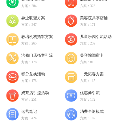
方案：284
方案：323
异业联盟方案
美容院共享店铺
方案：247
方案：171
教培机构拓客方案
儿童乐园引流活动
方案：265
方案：259
汽修门店拓客引流
美容院闺蜜卡
方案：178
方案：81
积分兑换活动
一元拓客方案
方案：178
方案：115
奶茶店引流活动
优惠券引流
方案：251
方案：172
运营笔记
消费全返模式
方案：424
方案：182