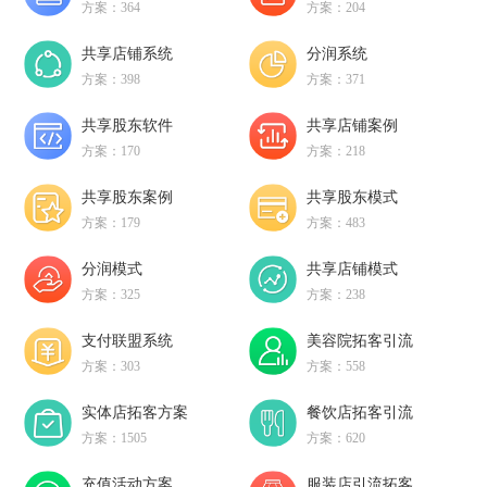
方案：364
方案：204
共享店铺系统
分润系统
方案：398
方案：371
共享股东软件
共享店铺案例
方案：170
方案：218
共享股东案例
共享股东模式
方案：179
方案：483
分润模式
共享店铺模式
方案：325
方案：238
支付联盟系统
美容院拓客引流
方案：303
方案：558
实体店拓客方案
餐饮店拓客引流
方案：1505
方案：620
充值活动方案
服装店引流拓客