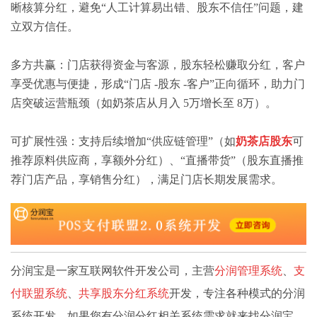
晰核算分红，避免“人工计算易出错、股东不信任”问题，建
立双方信任。
多方共赢：门店获得资金与客源，股东轻松赚取分红，客户
享受优惠与便捷，形成“门店 -股东 -客户”正向循环，助力门
店突破运营瓶颈（如奶茶店从月入 5万增长至 8万）。
可扩展性强：支持后续增加“供应链管理”（如
奶茶店股东
可
推荐原料供应商，享额外分红）、“直播带货”（股东直播推
荐门店产品，享销售分红），满足门店长期发展需求。
分润宝是一家互联网软件开发公司，主营
分润管理系统
、
支
付联盟系统
、
共享股东分红系统
开发，专注各种模式的分润
系统开发，如果您有分润分红相关系统需求就来找分润宝。