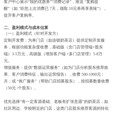
客户中心展示“我的优惠券”“消费记录”，推送 “复购提
醒”（如 “距您上次消费已 7天，领取 10元券再享美味”），
提升客户复购率。
二、盈利模式与成本估算
（一）盈利模式（针对开发方）
定制开发费：为单门店（如连锁奶茶店）提供定制开发服
务，根据功能复杂度收费，基础版（含门店管理端+股东
端）3-5万元，高级版（增加客户端 +多门店管理）5-8万
元。
增值服务：提供“数据运营服务”（如为门店分析股东推荐效
果、客户消费特征，输出运营报告），收费 500-1000元 /
月；或 “推广服务”（帮助门店招募股东），按招募数量收费
（50元 /个股东）。
优先选择“有一定客源基础、老板有扩张意愿”的奶茶店，如
社区周边、学校附近的门店，这类门店股东推荐客源的转化