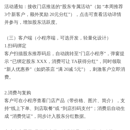
活动通知：接收门店推送的“股东专属活动”（如 “本周推荐
3个新客户，额外奖励 20元分红”），点击可查看活动详情
并参与，增加股东活跃度。
（三）客户端（小程序端，可选开发，轻量化设计）
1.扫码绑定
客户扫描股东推荐码后，自动跳转至“门店小程序”，弹窗提
示 “已绑定股东 XXX，消费可让 TA获得分红”，同时领取
“新人优惠券”（如奶茶店 “满 20减 5元”），刺激客户立即消
费。
2.消费与复购
客户可在小程序查看门店产品（带价格、图片、简介），支
持“线上下单、到店取餐”或 “到店扫码支付”；消费后自动生
成 “消费凭证”，同步计入股东分红数据。