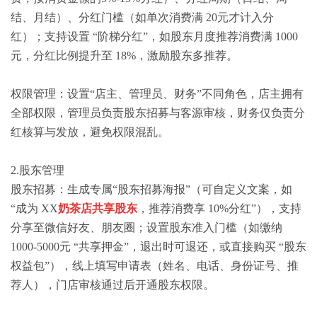
结、月结）、分红门槛（如单次消费满 20元才计入分
红）；支持设置 “阶梯分红”，如股东月度推荐消费满 1000
元，分红比例提升至 18%，激励股东多推荐。
权限管理：设置“店主、管理员、财务”不同角色，店主拥有
全部权限，管理员负责股东招募与客源审核，财务仅负责分
红核算与发放，避免权限混乱。
2.股东管理
股东招募：生成专属“股东招募海报”（可自定义文案，如
“成为 XX
奶茶店共享股东
，推荐消费享 10%分红”），支持
分享至微信好友、朋友圈；设置股东准入门槛（如缴纳
1000-5000元 “共享押金”，退出时可退还，或直接购买 “股东
权益包”），线上填写申请表（姓名、电话、身份证号、推
荐人），门店审核通过后开通股东权限。