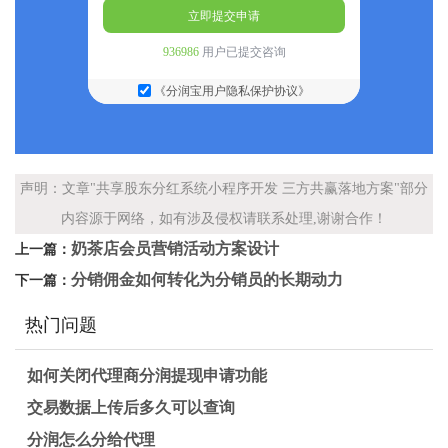
立即提交申请
936986
用户已提交咨询
《分润宝用户隐私保护协议》
声明：文章"共享股东分红系统小程序开发 三方共赢落地方案"部分
内容源于网络，如有涉及侵权请联系处理,谢谢合作！
奶茶店会员营销活动方案设计
上一篇：
分销佣金如何转化为分销员的长期动力
下一篇：
热门问题
如何关闭代理商分润提现申请功能
交易数据上传后多久可以查询
分润怎么分给代理