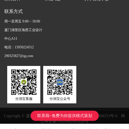
联系方式
周一至周五 9:00 ~ 18:00
厦门湖里区海西工业设计
中心A11
电话：15959224512
290325827@qq.com
分润宝客服
分润宝公众号
联系我~免费为你提供模式策划
Copyright © 厦门鸿鑫正网络科技有限公司
闽ICP备11004153号-6
闽
公网安备35020602003228号