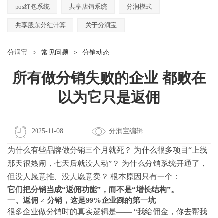
pos红包系统
共享店铺系统
分润模式
共享股东分红计算
关于分润宝
分润宝
>
常见问题
>
分销动态
所有做分销失败的企业 都败在
以为它只是返佣
2025-11-08
分润宝编辑
为什么有些品牌做分销三个月就死？ 为什么很多项目“上线
那天很热闹，七天后就没人动”？ 为什么分销系统开通了，
但没人愿意推、没人愿意卖？ 根本原因只有一个：
它们把分销当成“返佣功能”，而不是“增长结构”。
一、返佣 ≠ 分销，这是99%企业踩的第一坑
很多企业做分销时的真实逻辑是—— “我给佣金，你去帮我