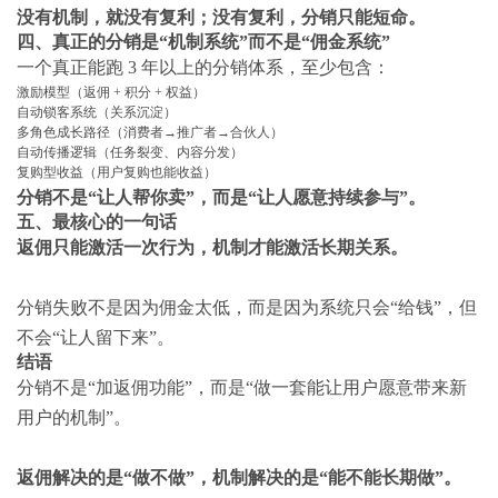
没有机制，就没有复利；没有复利，分销只能短命。
四、真正的分销是“机制系统”而不是“佣金系统”
一个真正能跑 3 年以上的分销体系，至少包含：
激励模型（返佣 + 积分 + 权益）
自动锁客系统（关系沉淀）
多角色成长路径（消费者→推广者→合伙人）
自动传播逻辑（任务裂变、内容分发）
复购型收益（用户复购也能收益）
分销不是“让人帮你卖”，而是“让人愿意持续参与”。
五、最核心的一句话
返佣只能激活一次行为，机制才能激活长期关系。
分销失败不是因为佣金太低，而是因为系统只会“给钱”，但
不会“让人留下来”。
结语
分销不是“加返佣功能”，而是“做一套能让用户愿意带来新
用户的机制”。
返佣解决的是“做不做”，机制解决的是“能不能长期做”。