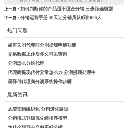
容源于网络，如有涉及侵权请联系处理,谢谢合作！
如何判断你的产品适不适合分销 三步筛选模型
上一篇：
分销运营手册 30天让分销员从0到1000人
下一篇：
热门问题
如何关闭代理商分润提现申请功能
交易数据上传后多久可以查询
分润怎么分给代理
代理商提现代付异常怎么办|分润提现处理中
星驿付代理商分润系统操作步骤
最新资讯
从裂变到组织化 分销进化路径
分销模式升级优先级排序模型
为什么短期主义做不好分销