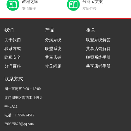
教程之家
分润宝文案
友情链接
友情链接
我们
产品
相关
关于我们
分润系统
联盟系统解答
联系方式
联盟系统
共享店铺解答
隐私安全
共享店铺
联盟系统手册
分润百科
常见问题
共享店铺手册
联系方式
周一至周五 9:00 ~ 18:00
厦门湖里区海西工业设计
中心A11
电话：15959224512
290325827@qq.com