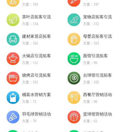
方案：193
方案：187
茶叶店拓客引流
宠物店拓客引流
方案：134
方案：152
建材家居店拓客
母婴店拓客引流
方案：162
方案：163
火锅店引流拓客
面馆引流拓客
方案：112
方案：96
烧烤店引流拓客
台球馆引流拓客
方案：102
方案：105
桶装水营销方案
西餐厅营销活动
方案：72
方案：66
羽毛球营销活动
篮球馆营销活动
方案：70
方案：62