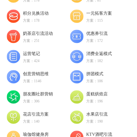
方案：178
方案：81
积分兑换活动
一元拓客方案
方案：178
方案：115
奶茶店引流活动
优惠券引流
方案：251
方案：172
运营笔记
消费全返模式
方案：424
方案：182
创意营销思维
拼团模式
方案：1146
方案：106
朋友圈社群营销
蛋糕烘焙店
方案：306
方案：196
花店引流方案
水果店引流
方案：140
方案：190
瑜伽馆健身房
KTV酒吧引流