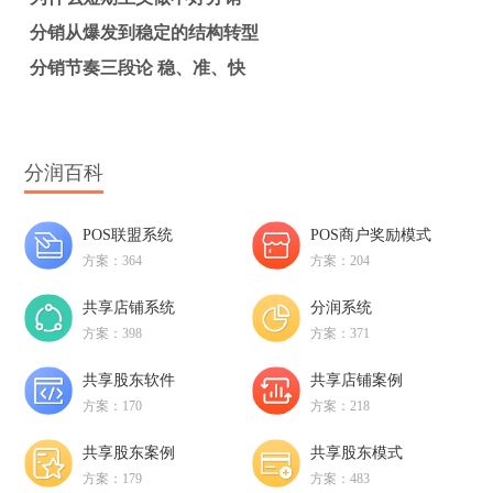
分销从爆发到稳定的结构转型
分销节奏三段论 稳、准、快
分润百科
POS联盟系统
POS商户奖励模式
方案：364
方案：204
共享店铺系统
分润系统
方案：398
方案：371
共享股东软件
共享店铺案例
方案：170
方案：218
共享股东案例
共享股东模式
方案：179
方案：483