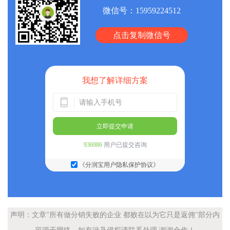
微信号：
15959224512
点击复制微信号
我想了解详细方案
立即提交申请
936986
用户已提交咨询
《分润宝用户隐私保护协议》
声明：文章"所有做分销失败的企业 都败在以为它只是返佣"部分内