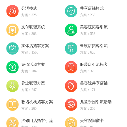
分润模式
共享店铺模式
方案：325
方案：238
支付联盟系统
美容院拓客引流
方案：303
方案：558
实体店拓客方案
餐饮店拓客引流
方案：1505
方案：620
充值活动方案
服装店引流拓客
方案：284
方案：323
异业联盟方案
美容院共享店铺
方案：247
方案：171
教培机构拓客方案
儿童乐园引流活动
方案：265
方案：259
汽修门店拓客引流
美容院闺蜜卡