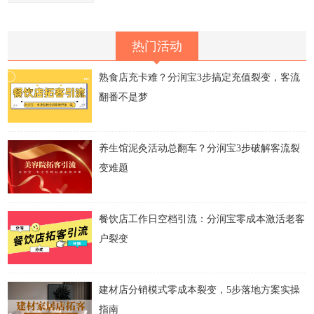
热门活动
熟食店充卡难？分润宝3步搞定充值裂变，客流
翻番不是梦
养生馆泥灸活动总翻车？分润宝3步破解客流裂
变难题
餐饮店工作日空档引流：分润宝零成本激活老客
户裂变
建材店分销模式零成本裂变，5步落地方案实操
指南