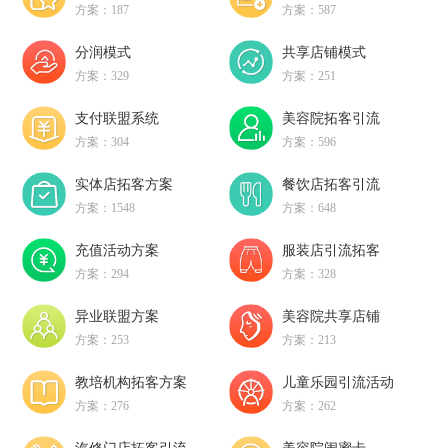
方案：187
方案：587
分润模式
共享店铺模式
方案：329
方案：251
支付联盟系统
美容院拓客引流
方案：304
方案：596
实体店拓客方案
餐饮店拓客引流
方案：1548
方案：648
充值活动方案
服装店引流拓客
方案：294
方案：328
异业联盟方案
美容院共享店铺
方案：253
方案：213
教培机构拓客方案
儿童乐园引流活动
方案：276
方案：262