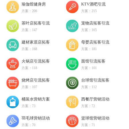
瑜伽馆健身房
KTV酒吧引流
方案：206
方案：215
茶叶店拓客引流
宠物店拓客引流
方案：147
方案：165
建材家居店拓客
母婴店拓客引流
方案：168
方案：181
火锅店引流拓客
面馆引流拓客
方案：118
方案：101
烧烤店引流拓客
台球馆引流拓客
方案：107
方案：112
桶装水营销方案
西餐厅营销活动
方案：73
方案：72
羽毛球营销活动
篮球馆营销活动
方案：70
方案：71