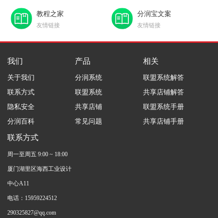
教程之家
分润宝文案
友情链接
友情链接
我们
产品
相关
关于我们
分润系统
联盟系统解答
联系方式
联盟系统
共享店铺解答
隐私安全
共享店铺
联盟系统手册
分润百科
常见问题
共享店铺手册
联系方式
周一至周五 9:00 ~ 18:00
厦门湖里区海西工业设计
中心A11
电话：15959224512
290325827@qq.com