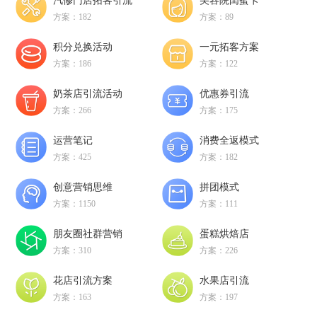
汽修门店拓客引流
美容院闺蜜卡
方案：182
方案：89
积分兑换活动
一元拓客方案
方案：186
方案：122
奶茶店引流活动
优惠券引流
方案：266
方案：175
运营笔记
消费全返模式
方案：425
方案：182
创意营销思维
拼团模式
方案：1150
方案：111
朋友圈社群营销
蛋糕烘焙店
方案：310
方案：226
花店引流方案
水果店引流
方案：163
方案：197