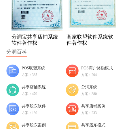
分润宝共享店铺系统
商家联盟软件系统软
软件著作权
件著作权
分润百科
POS联盟系统
POS商户奖励模式
方案：365
方案：204
共享店铺系统
分润系统
方案：479
方案：380
共享股东软件
共享店铺案例
方案：180
方案：233
共享股东案例
共享股东模式