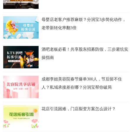
母婴店老客户推荐麻烦？分润宝3步简化动作，
老带新转化率翻3倍
酒吧老板必看！共享股东招募防假，三步避坑实
操指南
成都李姐美容院春节爆单300人，节后留不住
人？私域承接差在哪？分润宝帮你破局
花店引流困难，门店裂变方案怎么设计？