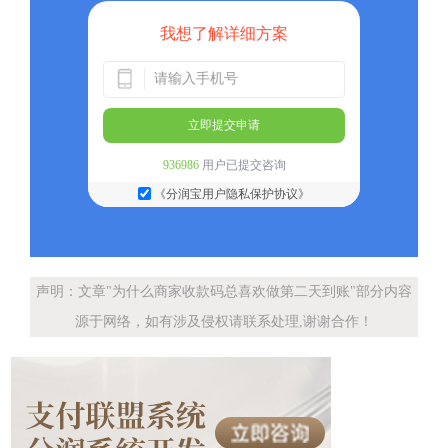
我想了解详细方案
立即提交申请
936986
用户已提交咨询
《分润宝用户隐私保护协议》
声明：文章"为什么商家收款码总喜欢做第二天到账"部分内容
源于网络，如有涉及侵权请联系处理,谢谢合作！