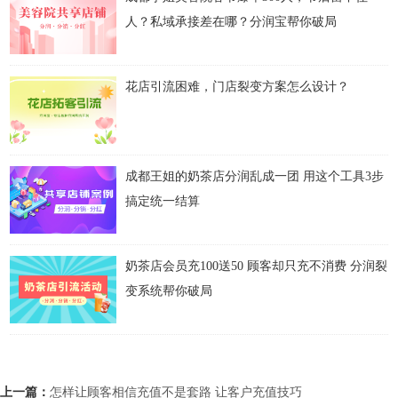
人？私域承接差在哪？分润宝帮你破局
花店引流困难，门店裂变方案怎么设计？
成都王姐的奶茶店分润乱成一团 用这个工具3步
搞定统一结算
奶茶店会员充100送50 顾客却只充不消费 分润裂
变系统帮你破局
上一篇：
怎样让顾客相信充值不是套路 让客户充值技巧