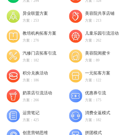
方案：294
方案：328
异业联盟方案
美容院共享店铺
方案：253
方案：213
教培机构拓客方案
儿童乐园引流活动
方案：276
方案：262
汽修门店拓客引流
美容院闺蜜卡
方案：182
方案：89
积分兑换活动
一元拓客方案
方案：186
方案：122
奶茶店引流活动
优惠券引流
方案：266
方案：175
运营笔记
消费全返模式
方案：425
方案：182
创意营销思维
拼团模式