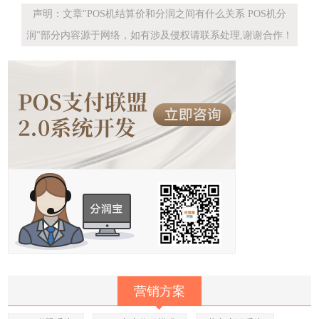
声明：文章"POS机结算价和分润之间有什么关系 POS机分
润"部分内容源于网络，如有涉及侵权请联系处理,谢谢合作！
营销方案