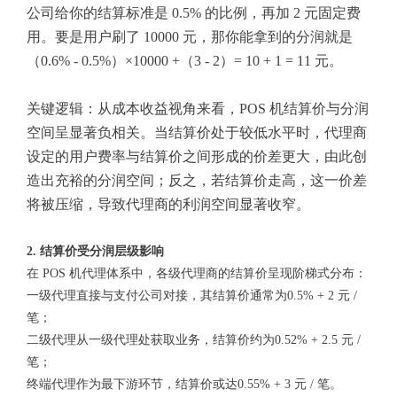
公司给你的结算标准是 0.5% 的比例，再加 2 元固定费
用。要是用户刷了 10000 元，那你能拿到的分润就是
（0.6% - 0.5%）×10000 +（3 - 2）= 10 + 1 = 11 元。
关键逻辑：从成本收益视角来看，POS 机结算价与分润
空间呈显著负相关。当结算价处于较低水平时，代理商
设定的用户费率与结算价之间形成的价差更大，由此创
造出充裕的分润空间；反之，若结算价走高，这一价差
将被压缩，导致代理商的利润空间显著收窄。
2. 结算价受分润层级影响
在 POS 机代理体系中，各级代理商的结算价呈现阶梯式分布：
一级代理直接与支付公司对接，其结算价通常为0.5% + 2 元 /
笔；
二级代理从一级代理处获取业务，结算价约为0.52% + 2.5 元 /
笔；
终端代理作为最下游环节，结算价或达0.55% + 3 元 / 笔。