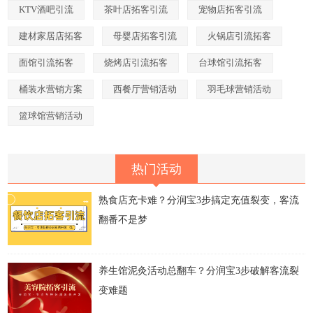
KTV酒吧引流
茶叶店拓客引流
宠物店拓客引流
建材家居店拓客
母婴店拓客引流
火锅店引流拓客
面馆引流拓客
烧烤店引流拓客
台球馆引流拓客
桶装水营销方案
西餐厅营销活动
羽毛球营销活动
篮球馆营销活动
热门活动
熟食店充卡难？分润宝3步搞定充值裂变，客流
翻番不是梦
养生馆泥灸活动总翻车？分润宝3步破解客流裂
变难题