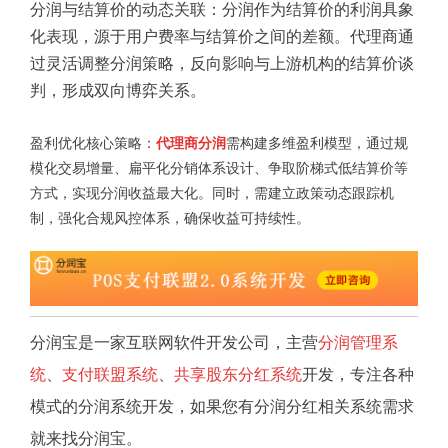
分润与结算价的动态关联：分润作为结算价的利润具象
化表现，源于用户费率与结算价之间的差额。代理商通
过灵活调整分润策略，反向影响与上游机构的结算价谈
判，形成双向博弈关系。
盈利优化核心策略：
代理商分润
需构建多维盈利模型，通过规
模化交易增量、扁平化分销体系设计、争取阶梯式低结算价等
方式，实现分润收益最大化。同时，需建立政策动态跟踪机
制，强化合规风控体系，确保收益可持续性。
分润宝是一家互联网软件开发公司，主营
分润管理系
统
、
支付联盟系统
、
共享股东分红系统
开发，专注各种
模式的分润系统开发，如果您有分润分红相关系统需求
就来找分润宝。