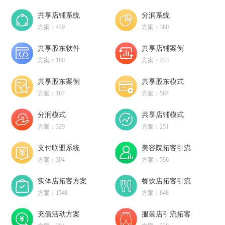
共享店铺系统
分润系统
方案：479
方案：380
共享股东软件
共享店铺案例
方案：180
方案：233
共享股东案例
共享股东模式
方案：187
方案：587
分润模式
共享店铺模式
方案：329
方案：251
支付联盟系统
美容院拓客引流
方案：304
方案：596
实体店拓客方案
餐饮店拓客引流
方案：1548
方案：648
充值活动方案
服装店引流拓客