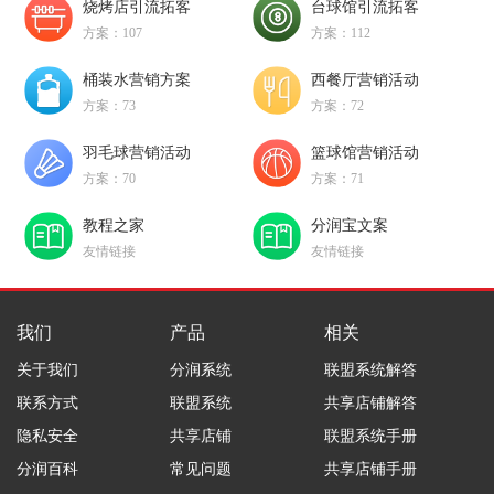
烧烤店引流拓客
台球馆引流拓客
方案：107
方案：112
桶装水营销方案
西餐厅营销活动
方案：73
方案：72
羽毛球营销活动
篮球馆营销活动
方案：70
方案：71
教程之家
分润宝文案
友情链接
友情链接
我们
产品
相关
关于我们
分润系统
联盟系统解答
联系方式
联盟系统
共享店铺解答
隐私安全
共享店铺
联盟系统手册
分润百科
常见问题
共享店铺手册