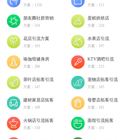
方案：1150
方案：111
朋友圈社群营销
蛋糕烘焙店
方案：310
方案：226
花店引流方案
水果店引流
方案：163
方案：197
瑜伽馆健身房
KTV酒吧引流
方案：206
方案：215
茶叶店拓客引流
宠物店拓客引流
方案：147
方案：165
建材家居店拓客
母婴店拓客引流
方案：168
方案：181
火锅店引流拓客
面馆引流拓客
方案：118
方案：101