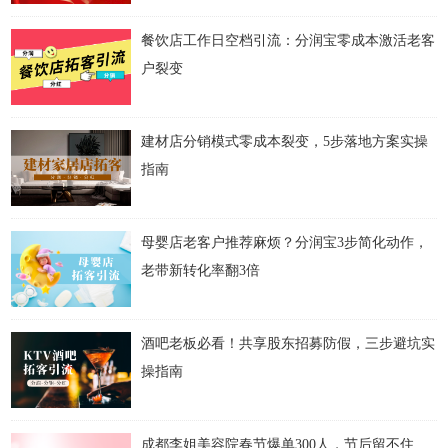
餐饮店工作日空档引流：分润宝零成本激活老客
户裂变
建材店分销模式零成本裂变，5步落地方案实操
指南
母婴店老客户推荐麻烦？分润宝3步简化动作，
老带新转化率翻3倍
酒吧老板必看！共享股东招募防假，三步避坑实
操指南
成都李姐美容院春节爆单300人，节后留不住