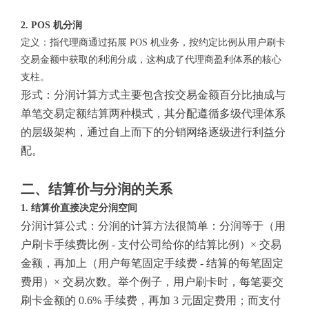
2. POS 机分润
定义：指代理商通过拓展 POS 机业务，按约定比例从用户刷卡
交易金额中获取的利润分成，这构成了代理商盈利体系的核心
支柱。
形式：分润计算方式主要包含按交易金额百分比抽成与
单笔交易定额结算两种模式，其分配遵循多级代理体系
的层级架构，通过自上而下的分销网络逐级进行利益分
配。
二、结算价与分润的关系
1. 结算价直接决定分润空间
分润计算公式：分润的计算方法很简单：分润等于（用
户刷卡手续费比例 - 支付公司给你的结算比例）× 交易
金额，再加上（用户每笔固定手续费 - 结算的每笔固定
费用）× 交易次数。举个例子，用户刷卡时，每笔要交
刷卡金额的 0.6% 手续费，再加 3 元固定费用；而支付