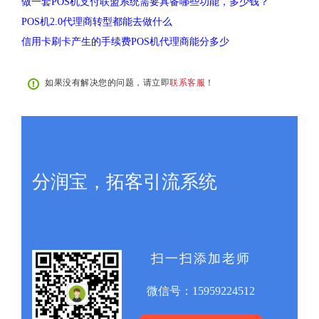
做一套POS机支付联盟系统需要具备哪些功能，多少钱？
POS机2.0代理商转型都能去做什么
信用卡刷卡产生的手续费POS机代理商能分多少
如果没有解决您的问题，请立即
联系客服
！
分润宝，拓客引流系统
扫一扫添加老师
微信号：
15959224512