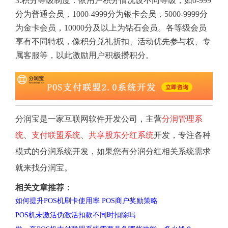
3.积分等级制度：依用户积分情况设不同等级，如0-999
分为普通会员，1000-4999分为银卡会员，5000-9999分
为金卡会员，10000分及以上为钻石会员。各等级会员
享有不同特权，像积分兑礼折扣、活动优先参与权、专
属客服等，以此激励用户积极攒积分。
分润宝是一家互联网软件开发公司，主营
分润管理系
统
、
支付联盟系统
、
共享股东分红系统
开发，专注各种
模式的分润系统开发，如果您有分润分红相关系统需求
就来找分润宝。
相关文章推荐：
如何提升POS机刷卡使用率 POS商户奖励策略
POS机未激活伪激活扣款不同时扣除吗