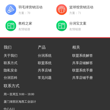
羽毛球营销活动
篮球馆营销活动
方案：70
方案：71
教程之家
分润宝文案
友情链接
友情链接
我们
产品
相关
关于我们
分润系统
联盟系统解答
联系方式
联盟系统
共享店铺解答
隐私安全
共享店铺
联盟系统手册
分润百科
常见问题
共享店铺手册
联系方式
周一至周五 9:00 ~ 18:00
厦门湖里区海西工业设计
中心A11