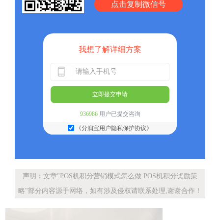
点击复制微信号
我想了解详细方案
立即提交申请
936986
用户已提交咨询
《分润宝用户隐私保护协议》
声明：文章"POS机积分营销模式怎么做 POS机积分奖励策
略"部分内容源于网络，如有涉及侵权请联系处理,谢谢合作！