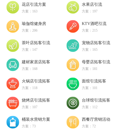
花店引流方案
水果店引流
方案：163
方案：197
瑜伽馆健身房
KTV酒吧引流
方案：206
方案：215
茶叶店拓客引流
宠物店拓客引流
方案：147
方案：165
建材家居店拓客
母婴店拓客引流
方案：168
方案：181
火锅店引流拓客
面馆引流拓客
方案：118
方案：101
烧烤店引流拓客
台球馆引流拓客
方案：107
方案：112
桶装水营销方案
西餐厅营销活动
方案：73
方案：72