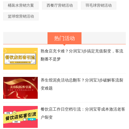
桶装水营销方案
西餐厅营销活动
羽毛球营销活动
篮球馆营销活动
热门活动
熟食店充卡难？分润宝3步搞定充值裂变，客流
翻番不是梦
养生馆泥灸活动总翻车？分润宝3步破解客流裂
变难题
餐饮店工作日空档引流：分润宝零成本激活老客
户裂变