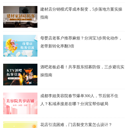
建材店分销模式零成本裂变，5步落地方案实操
指南
母婴店老客户推荐麻烦？分润宝3步简化动作，
老带新转化率翻3倍
酒吧老板必看！共享股东招募防假，三步避坑实
操指南
成都李姐美容院春节爆单300人，节后留不住
人？私域承接差在哪？分润宝帮你破局
花店引流困难，门店裂变方案怎么设计？