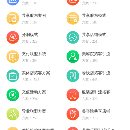
方案：180
方案：233
共享股东案例
共享股东模式
方案：187
方案：587
分润模式
共享店铺模式
方案：329
方案：251
支付联盟系统
美容院拓客引流
方案：304
方案：596
实体店拓客方案
餐饮店拓客引流
方案：1548
方案：648
充值活动方案
服装店引流拓客
方案：294
方案：328
异业联盟方案
美容院共享店铺
方案：253
方案：213