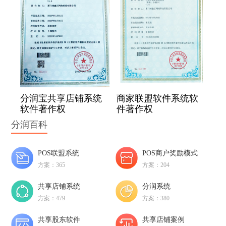
分润宝共享店铺系统
商家联盟软件系统软
软件著作权
件著作权
分润百科
POS联盟系统
POS商户奖励模式
方案：365
方案：204
共享店铺系统
分润系统
方案：479
方案：380
共享股东软件
共享店铺案例