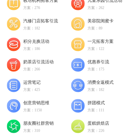
教培机构拓客方案
儿童乐园引流活动
方案：276
方案：262
汽修门店拓客引流
美容院闺蜜卡
方案：182
方案：89
积分兑换活动
一元拓客方案
方案：186
方案：122
奶茶店引流活动
优惠券引流
方案：266
方案：175
运营笔记
消费全返模式
方案：425
方案：182
创意营销思维
拼团模式
方案：1150
方案：111
朋友圈社群营销
蛋糕烘焙店
方案：310
方案：226