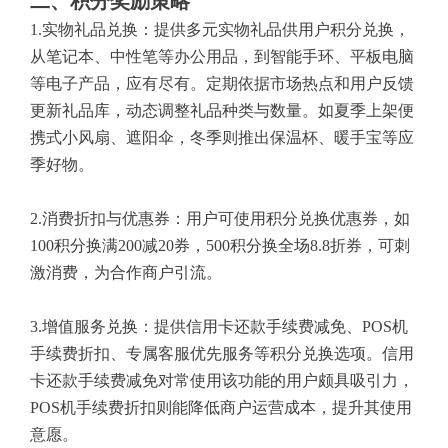
二、积分奖励策略
1.实物礼品兑换：提供多元实物礼品供用户积分兑换，
从笔记本、中性笔等办公用品，到智能手环、平板电脑
等电子产品，应有尽有。定期依据市场热点和用户反馈
更新礼品库，动态调整礼品种类与数量。如夏季上架便
携式小风扇、遮阳伞，冬季则推出保温杯、暖手宝等应
季好物。
2.消费折扣与优惠券：用户可使用积分兑换优惠券，如
100积分换满200减20券，500积分换全场8.8折券，可刺
激消费，为合作商户引流。
3.增值服务兑换：提供信用卡还款手续费减免、POS机
手续费折扣、专属客服优先服务等积分兑换选项。信用
卡还款手续费减免对常使用该功能的用户颇具吸引力，
POS机手续费折扣则能降低商户运营成本，提升其使用
意愿。