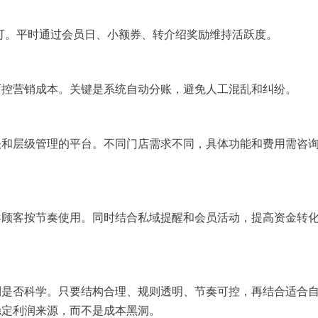
即可。平时通过会员日、小额券、转介绍奖励维持活跃度。
可控营销成本。关键是系统自动分账，避免人工混乱和纠纷。
账和层级管理的平台。不同门店需求不同，具体功能和费用需咨
导顾客按节奏使用。同时结合私域提醒和会员活动，提高资金转
制是否科学。只要结构合理、规则透明、节奏可控，再结合适合
稳定利润来源，而不是成本黑洞。