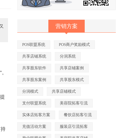
营销方案
又
POS联盟系统
POS商户奖励模式
共享店铺系统
分润系统
共享股东软件
共享店铺案例
”。
共享股东案例
共享股东模式
分润模式
共享店铺模式
润提
支付联盟系统
美容院拓客引流
实体店拓客方案
餐饮店拓客引流
充值活动方案
服装店引流拓客
有持