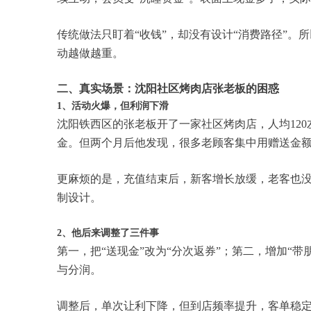
传统做法只盯着“收钱”，却没有设计“消费路径”
动越做越重。
二、真实场景：沈阳社区烤肉店张老板的困惑
1、活动火爆，但利润下滑
沈阳铁西区的张老板开了一家社区烤肉店，人均120左
金。但两个月后他发现，很多老顾客集中用赠送金
更麻烦的是，充值结束后，新客增长放缓，老客也
制设计。
2、他后来调整了三件事
第一，把“送现金”改为“分次返券”；第二，增加“带
与分润。
调整后，单次让利下降，但到店频率提升，客单稳