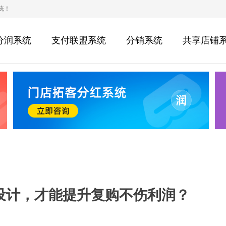
统！
分润系统
支付联盟系统
分销系统
共享店铺
设计，才能提升复购不伤利润？