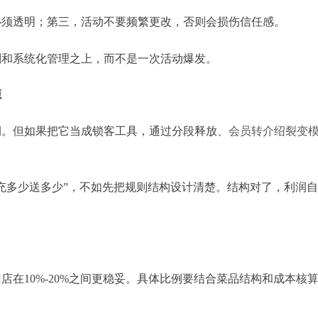
必须透明；第三，活动不要频繁更改，否则会损伤信任感。
则和系统化管理之上，而不是一次活动爆发。
源
润。但如果把它当成锁客工具，通过分段释放、
会员转介绍裂变
。
充多少送多少”，不如先把规则结构设计清楚。结构对了，利润
在10%-20%之间更稳妥。具体比例要结合菜品结构和成本核