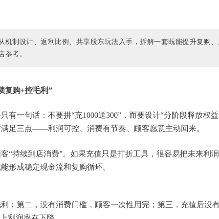
从机制设计、返利比例、共享股东玩法入手，拆解一套既能提升复购、
店参考。
锁复购+控毛利”
只有一句话：不要拼“充1000送300”，而要设计“分阶段释放权益
时满足三点——利润可控、消费有节奏、顾客愿意主动回来。
客“持续到店消费”。如果充值只是打折工具，很容易把未来利
就能形成稳定现金流和复购循环。
毛利；第二，没有消费门槛，顾客一次性用完；第三，充值后没
际上利润率在下降。