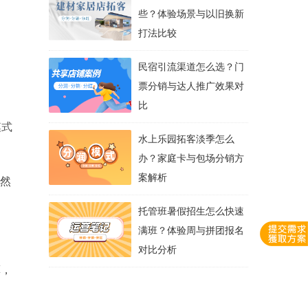
些？体验场景与以旧换新
打法比较
民宿引流渠道怎么选？门
票分销与达人推广效果对
比
模式
水上乐园拓客淡季怎么
办？家庭卡与包场分销方
案解析
自然
托管班暑假招生怎么快速
满班？体验周与拼团报名
对比分析
算，