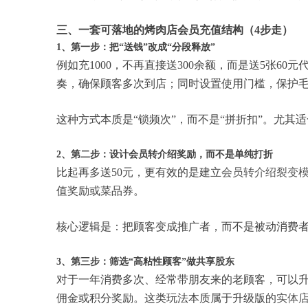
三、一套可落地的烤肉店会员充值结构（4步走）
1、第一步：把“送钱”改成“分段释放”
例如充1000，不再直接送300余额，而是送5张6
奏，确保顾客多次到店；同时设置使用门槛，保护
这种方式本质是“锁频次”，而不是“拼折扣”。尤其适合
2、第二步：设计会员转介绍奖励，而不是单纯打折
比起再多送50元，更有效的是建立
会员转介绍裂变
值奖励或菜品券。
核心逻辑是：把顾客变成推广者，而不是被动消费
3、第三步：筛选“高粘性顾客”做共享股东
对于一年消费多次、经常带朋友来的老顾客，可以升
佣金或积分奖励。这类玩法本质属于升级版的
实体