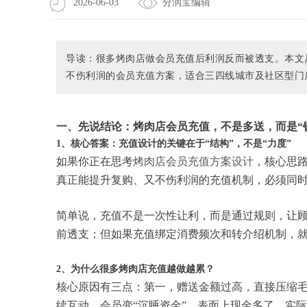
2026-06-03
分润宝编辑
导读：很多烤肉店做会员充值后利润反而被透支。本文
不伤利润的会员充值方案，适合三四线城市及社区型门
一、先说结论：烤肉店会员充值，不是多送，而是“
1、核心答案：充值设计的关键在于“结构”，不是“力度”
如果你正在思考
烤肉店会员充值方案设计
，核心思路
真正能提升复购、又不伤利润的充值机制，必须同
简单说，充值不是一次性让利，而是通过规则，让顾
前透支；但如果充值绑定消费频次和转介绍机制，
2、为什么很多烤肉店充值越做越累？
核心原因有三点：第一，赠送金额过高，直接压缩
续互动，会员变“沉睡资金”。表面上现金多了，实