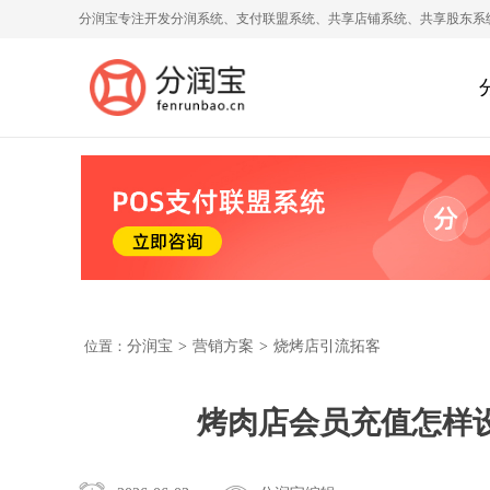
分润宝专注开发分润系统、支付联盟系统、共享店铺系统、共享股东系
位置：
分润宝
>
营销方案
>
烧烤店引流拓客
烤肉店会员充值怎样