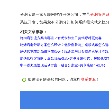
分润宝是一家互联网软件开发公司，主营
分润管理
系统开发，如果您有分润分红相关系统需求就来找
相关文章推荐：
烤肉店引流方案有哪些？套餐卡和生日营销哪种更稳客
烧烤店老带新方案怎么设计？低价套餐与拼桌模式该怎么选
烧烤店充值活动值不值得做？现金流与回头率怎么测才不踩
烧烤店拓客攻略：爆款菜品引流+共享股东模式，解锁低成
串串香充值返现活动方案（融合分润宝+共享店铺小程序）
如果没有解决您的问题，请立即
联系客服
！