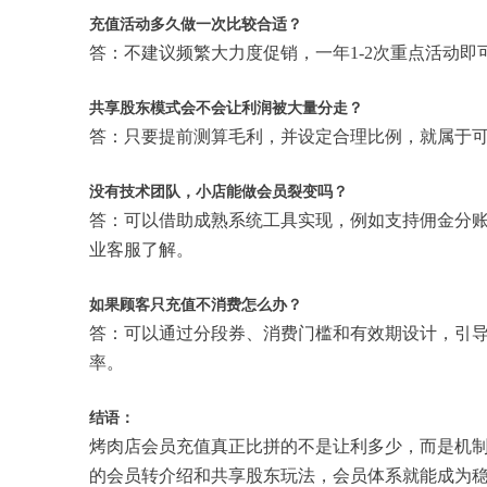
充值活动多久做一次比较合适？
答：不建议频繁大力度促销，一年1-2次重点活动
共享股东模式会不会让利润被大量分走？
答：只要提前测算毛利，并设定合理比例，就属于
没有技术团队，小店能做会员裂变吗？
答：可以借助成熟系统工具实现，例如支持佣金分
业客服了解。
如果顾客只充值不消费怎么办？
答：可以通过分段券、消费门槛和有效期设计，引
率。
结语：
烤肉店会员充值真正比拼的不是让利多少，而是机
的会员转介绍和共享股东玩法，会员体系就能成为