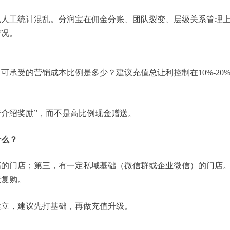
免人工统计混乱。分润宝在佣金分账、团队裂变、层级关系管理
情况。
承受的营销成本比例是多少？建议充值总让利控制在10%-20
转介绍奖励”，而不是高比例现金赠送。
什么？
高的门店；第三，有一定私域基础（微信群或企业微信）的门店
续复购。
建立，建议先打基础，再做充值升级。