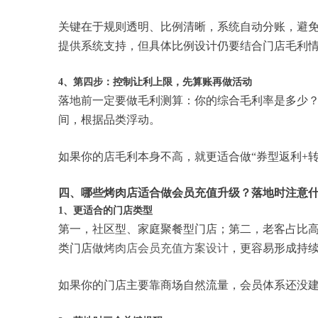
关键在于规则透明、比例清晰，系统自动分账，避
提供系统支持，但具体比例设计仍要结合门店毛利
4、第四步：控制让利上限，先算账再做活动
落地前一定要做毛利测算：你的综合毛利率是多少？可
间，根据品类浮动。
如果你的店毛利本身不高，就更适合做“券型返利+
四、哪些烤肉店适合做会员充值升级？落地时注意
1、更适合的门店类型
第一，社区型、家庭聚餐型门店；第二，老客占比
类门店做
烤肉店会员充值方案设计
，更容易形成持
如果你的门店主要靠商场自然流量，会员体系还没