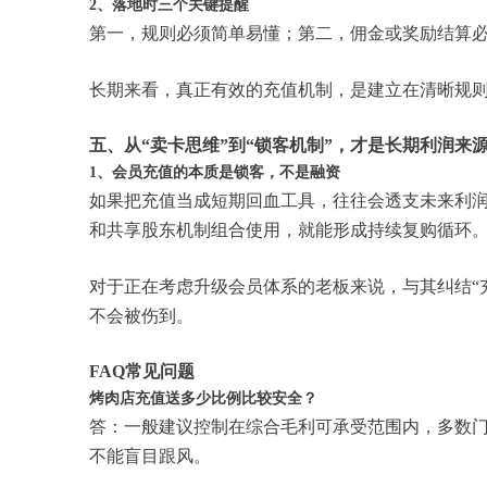
2、落地时三个关键提醒
第一，规则必须简单易懂；第二，佣金或奖励结算
长期来看，真正有效的充值机制，是建立在清晰规
五、从“卖卡思维”到“锁客机制”，才是长期利润来
1、会员充值的本质是锁客，不是融资
如果把充值当成短期回血工具，往往会透支未来利
和共享股东机制组合使用，就能形成持续复购循环
对于正在考虑升级会员体系的老板来说，与其纠结“
不会被伤到。
FAQ常见问题
烤肉店充值送多少比例比较安全？
答：一般建议控制在综合毛利可承受范围内，多数门店
不能盲目跟风。