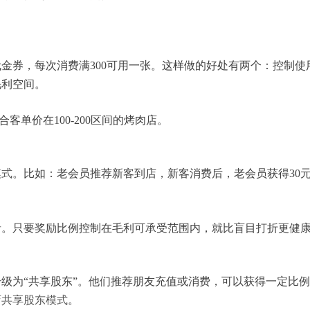
0元代金券，每次消费满300可用一张。这样做的好处有两个：控制使
毛利空间。
客单价在100-200区间的烤肉店。
模式
。比如：老会员推荐新客到店，新客消费后，老会员获得30
者。只要奖励比例控制在毛利可承受范围内，就比盲目打折更健
级为“共享股东”。他们推荐朋友充值或消费，可以获得一定比
店共享股东模式
。