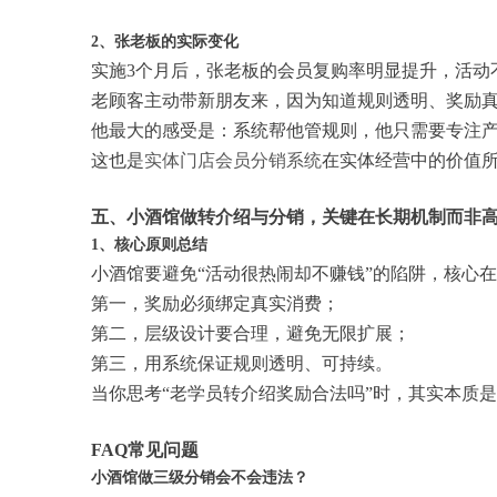
2、张老板的实际变化
实施3个月后，张老板的会员复购率明显提升，活动
老顾客主动带新朋友来，因为知道规则透明、奖励
他最大的感受是：系统帮他管规则，他只需要专注
这也是
实体门店会员分销系统
在实体经营中的价值
五、小酒馆做转介绍与分销，关键在长期机制而非
1、核心原则总结
小酒馆要避免“活动很热闹却不赚钱”的陷阱，核心
第一，奖励必须绑定真实消费；
第二，层级设计要合理，避免无限扩展；
第三，用系统保证规则透明、可持续。
当你思考“老学员转介绍奖励合法吗”时，其实本质
FAQ常见问题
小酒馆做三级分销会不会违法？