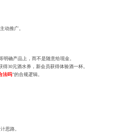
会主动推广。
名”等明确产品上，而不是随意给现金。
获得30元酒水券，新会员获得体验酒一杯。
合法吗
”的合规逻辑。
设计
思路。