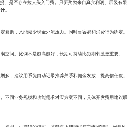
前提、是否存在拉人头入门费。只要奖励来自真实利润、层级有
设计。
锁定复购，又能减少现金外流压力。同时更容易和消费行为绑定
利润空间。比例不是越高越好，长期可持续比短期刺激更重要。
员增多，建议用系统自动记录推荐关系和佣金发放，提高信任度
求。不同业务规模和功能需求对应方案不同，具体开发费用建议
、透明、可持续的模式，才能真正把“热闹”变成“销量”。当规则