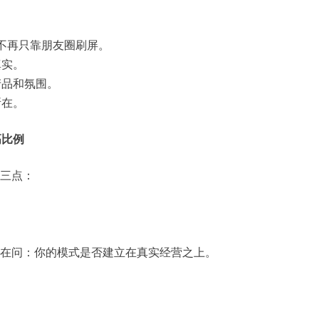
不再只靠朋友圈刷屏。
真实。
产品和氛围。
所在。
高比例
在三点：
是在问：你的模式是否建立在真实经营之上。