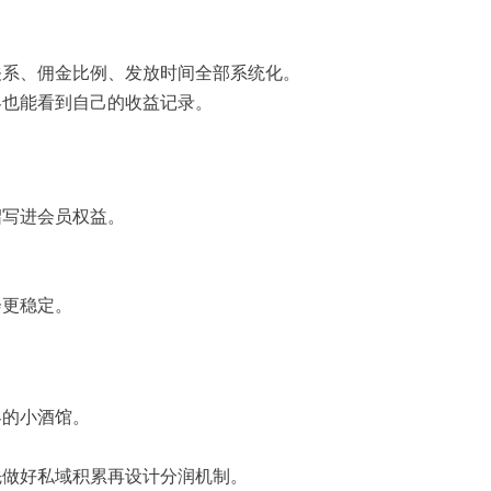
关系、佣金比例、发放时间全部系统化。
客也能看到自己的收益记录。
。
绍写进会员权益。
会更稳定。
客的小酒馆。
先做好私域积累再设计分润机制。