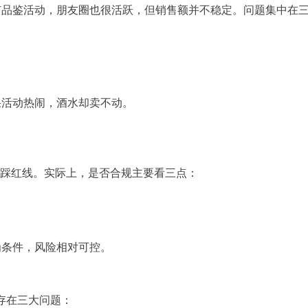
有品鉴活动，朋友圈也很活跃，但销售额并不稳定。问题集中在
；
果活动热闹，酒水却卖不动。
心踩红线。实际上，是否合规主要看三点：
为条件，风险相对可控。
存在三大问题：