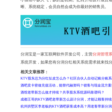
晰、系统稳定，会员自然会成为你最好的销售员。
分润宝是一家互联网软件开发公司，主营
分润管理
系统开发，如果您有分润分红相关系统需求就来找
相关文章推荐：
KTV股东总为分红扯皮怎么办？社区合伙人自动记账分账
酒吧卖卡密做充值活动，能替代融资吗？锁客与现金流方案
酒馆老带新怎么做才持续？共享股东系统源码靠谱吗？
成都王哥的KTV酒吧老带新怎么设计分润，才能让顾客持
杭州拱墅区李老板的KTV酒吧获客成本高？用老客带新分润