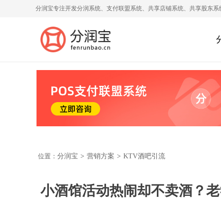
分润宝专注开发分润系统、支付联盟系统、共享店铺系统、共享股东系
位置：
分润宝
>
营销方案
>
KTV酒吧引流
小酒馆活动热闹却不卖酒？老