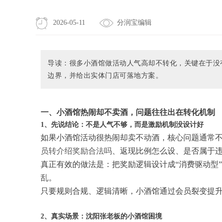
2026-05-11
分润宝编辑
导读：很多小酒馆做活动人气高却不转化，关键在于没
边界，并给出实体门店可落地方案。
一、小酒馆热闹却不卖酒，问题往往出在转化机制
1、先说结论：不是人气不够，而是激励机制没设计好
如果小酒馆活动很热闹却卖不动酒，核心问题通常不
员转介绍奖励合法吗
、返现比例怎么设、是否属于
真正有效的做法是：把奖励逻辑设计成“消费驱动型
乱。
只要规则合规、逻辑清晰，小酒馆通过会员裂变提
2、真实场景：沈阳张老板的小酒馆困境