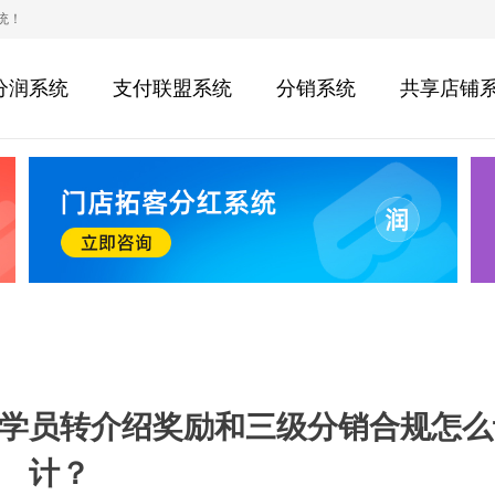
统！
分润系统
支付联盟系统
分销系统
共享店铺
学员转介绍奖励和三级分销合规怎么
计？