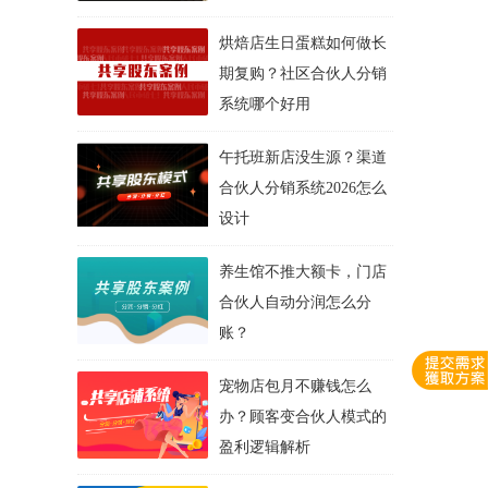
烘焙店生日蛋糕如何做长
期复购？社区合伙人分销
系统哪个好用
午托班新店没生源？渠道
合伙人分销系统2026怎么
设计
养生馆不推大额卡，门店
合伙人自动分润怎么分
账？
宠物店包月不赚钱怎么
办？顾客变合伙人模式的
盈利逻辑解析