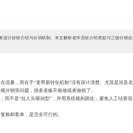
有设计好转介绍与分润机制。本文解析老学员转介绍奖励与三级分销合
在流量，而在于“老带新转化机制”没有设计清楚。尤其是涉及
老
违规分销等问题，很多老板不敢做或者做错了。
”，而不是“拉人头驱动型”，并用系统规则固化，避免人工结算混
升复购和客单，是完全可行的。