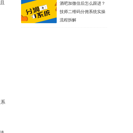
限且
酒吧加微信后怎么跟进？
技师二维码分佣系统实操
流程拆解
。
。
联系
清