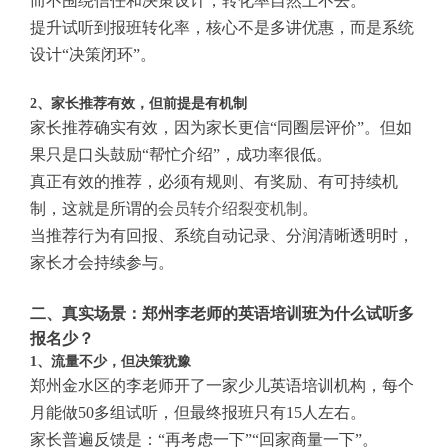
而不围绕信任和决策设计，转化率自然上不去。
提升试听到报班转化率，核心不是多讲优惠，而是系统
设计“决策闭环”。
2、家长推荐有效，但前提是有机制
家长推荐确实有效，因为家长更信“同圈层评价”。但如
果只是口头鼓励“帮忙介绍”，成功率很低。
真正有效的推荐，必须有规则、有奖励、有可持续机
制，这就是所谓的
会员转介绍裂变机制
。
当推荐行为有回报、系统自动记录、分润清晰透明时，
家长才会持续参与。
二、真实场景：郑州李老师的英语培训班为什么试听多
报名少？
1、流量不少，但决策犹豫
郑州金水区的李老师开了一家少儿英语培训机构，每个
月能做50多组试听，但最终报班只有15人左右。
家长普遍反馈是：“再考虑一下”“回家商量一下”。