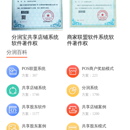
分润宝共享店铺系统
商家联盟软件系统软
软件著作权
件著作权
分润百科
POS联盟系统
POS商户奖励模式
方案：367
方案：223
共享店铺系统
分润系统
方案：1746
方案：1796
共享股东软件
共享店铺案例
方案：1177
方案：1200
共享股东案例
共享股东模式