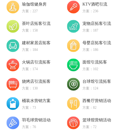
瑜伽馆健身房
KTV酒吧引流
方案：227
方案：236
茶叶店拓客引流
宠物店拓客引流
方案：158
方案：187
建材家居店拓客
母婴店拓客引流
方案：184
方案：186
火锅店引流拓客
面馆引流拓客
方案：174
方案：102
烧烤店引流拓客
台球馆引流拓客
方案：130
方案：124
桶装水营销方案
西餐厅营销活动
方案：73
方案：82
羽毛球营销活动
篮球馆营销活动
方案：76
方案：72