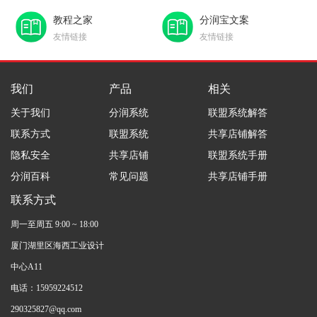
教程之家
分润宝文案
友情链接
友情链接
我们
产品
相关
关于我们
分润系统
联盟系统解答
联系方式
联盟系统
共享店铺解答
隐私安全
共享店铺
联盟系统手册
分润百科
常见问题
共享店铺手册
联系方式
周一至周五 9:00 ~ 18:00
厦门湖里区海西工业设计
中心A11
电话：15959224512
290325827@qq.com