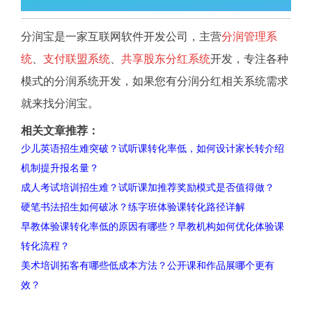
分润宝是一家互联网软件开发公司，主营
分润管理系
统
、
支付联盟系统
、
共享股东分红系统
开发，专注各种
模式的分润系统开发，如果您有分润分红相关系统需求
就来找分润宝。
相关文章推荐：
少儿英语招生难突破？试听课转化率低，如何设计家长转介绍
机制提升报名量？
成人考试培训招生难？试听课加推荐奖励模式是否值得做？
硬笔书法招生如何破冰？练字班体验课转化路径详解
早教体验课转化率低的原因有哪些？早教机构如何优化体验课
转化流程？
美术培训拓客有哪些低成本方法？公开课和作品展哪个更有
效？