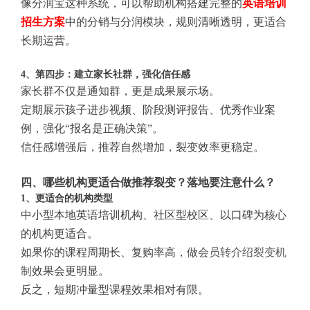
像分润宝这种系统，可以帮助机构搭建完整的
英语培训
招生方案
中的分销与分润模块，规则清晰透明，更适合
长期运营。
4、第四步：建立家长社群，强化信任感
家长群不仅是通知群，更是成果展示场。
定期展示孩子进步视频、阶段测评报告、优秀作业案
例，强化“报名是正确决策”。
信任感增强后，推荐自然增加，裂变效率更稳定。
四、哪些机构更适合做推荐裂变？落地要注意什么？
1、更适合的机构类型
中小型本地英语培训机构、社区型校区、以口碑为核心
的机构更适合。
如果你的课程周期长、复购率高，做
会员转介绍裂变机
制
效果会更明显。
反之，短期冲量型课程效果相对有限。