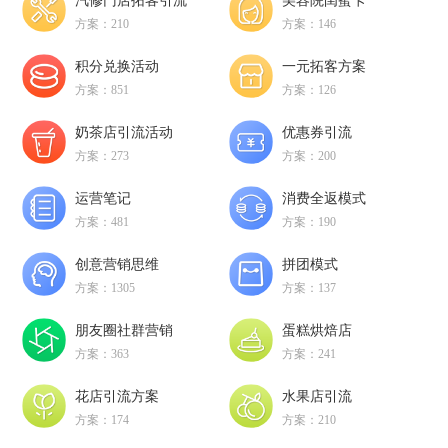
汽修门店拓客引流
美容院闺蜜卡
方案：210
方案：146
积分兑换活动
一元拓客方案
方案：851
方案：126
奶茶店引流活动
优惠券引流
方案：273
方案：200
运营笔记
消费全返模式
方案：481
方案：190
创意营销思维
拼团模式
方案：1305
方案：137
朋友圈社群营销
蛋糕烘焙店
方案：363
方案：241
花店引流方案
水果店引流
方案：174
方案：210