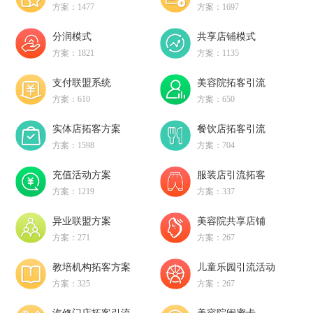
方案：1477
方案：1697
分润模式
共享店铺模式
方案：1821
方案：1135
支付联盟系统
美容院拓客引流
方案：610
方案：650
实体店拓客方案
餐饮店拓客引流
方案：1598
方案：704
充值活动方案
服装店引流拓客
方案：1219
方案：337
异业联盟方案
美容院共享店铺
方案：271
方案：267
教培机构拓客方案
儿童乐园引流活动
方案：325
方案：267