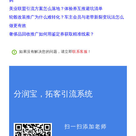
购
美业联盟引流方案怎么落地？体验券互推避坑清单
轮毂改装推广为什么难转化？车主会员与老带新裂变玩法怎么
做更有效
奢侈品回收推广如何用鉴定券获取精准线索？
如果没有解决您的问题，请立即
联系客服
！
分润宝，拓客引流系统
扫一扫添加老师