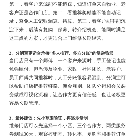
第一，看客户来源能不能追踪，知道订单来自物业、老
客户还是合作门店。第二，看推荐奖励能不能自动记
录，避免人工记账漏算、错算。第三，看客户能不能沉
淀下来，后续有复购、保养、转介绍机会。能同时满足
这三点的方案，才更适合上门维修长期经营。
2、分润宝更适合承接“多人推荐、多方分账”的复杂场景
当门店只有一个师傅、一个客户来源时，手工登记也能
勉强应付。但当涉及物业、家政、社区团长、老客户、
员工师傅共同推荐时，人工分账很容易混乱。分润宝可
以帮助门店把推荐链路、佣金规则、团队分销和会员裂
变做成可视化流程，让合作方更有信任感，也让老板更
容易长期管理。
3、最终建议：先小范围验证，再逐步复制
维修门店可以先选择一个小区、三个合作方、两类服务
券测试30天，观察核销率、转化率、复购率和推荐订单