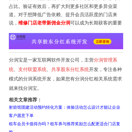
占比。验证有效后，再扩大到更多社区和更多异业渠
道。对于想降低广告依赖、提升会员活跃度的门店来
说，
维修门店老带新佣金分润
可以成为长期获客的重要
分润宝是一家互联网软件开发公司，主营
分润管理系
统
、
支付联盟系统
、
共享股东分红系统
开发，专注各种
模式的分润系统开发，如果您有分润分红相关系统需求
就来找分润宝。
相关文章推荐：
射箭馆团建活动预约转化方案：体验活动怎么设计才能让企业
客户愿意下单
租车会员卡值得办吗？租车券与推荐奖励怎么配更适合门店复