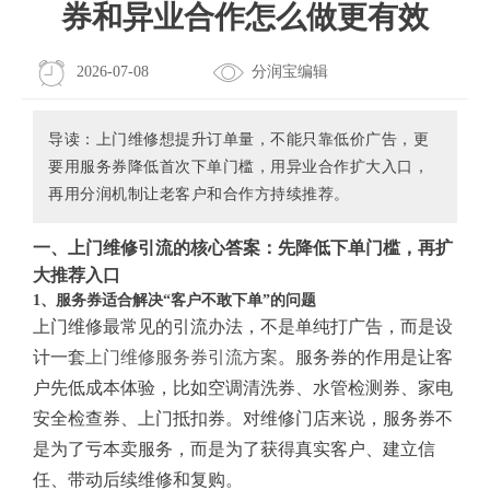
券和异业合作怎么做更有效
2026-07-08
分润宝编辑
导读：上门维修想提升订单量，不能只靠低价广告，更
要用服务券降低首次下单门槛，用异业合作扩大入口，
再用分润机制让老客户和合作方持续推荐。
一、上门维修引流的核心答案：先降低下单门槛，再扩
大推荐入口
1、服务券适合解决“客户不敢下单”的问题
上门维修最常见的引流办法，不是单纯打广告，而是设
计一套
上门维修服务券引流方案
。服务券的作用是让客
户先低成本体验，比如空调清洗券、水管检测券、家电
安全检查券、上门抵扣券。对维修门店来说，服务券不
是为了亏本卖服务，而是为了获得真实客户、建立信
任、带动后续维修和复购。