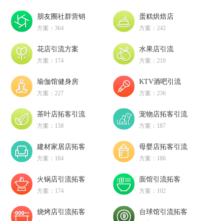
朋友圈社群营销
蛋糕烘焙店
方案：364
方案：242
花店引流方案
水果店引流
方案：174
方案：210
瑜伽馆健身房
KTV酒吧引流
方案：227
方案：236
茶叶店拓客引流
宠物店拓客引流
方案：158
方案：187
建材家居店拓客
母婴店拓客引流
方案：184
方案：186
火锅店引流拓客
面馆引流拓客
方案：174
方案：102
烧烤店引流拓客
台球馆引流拓客