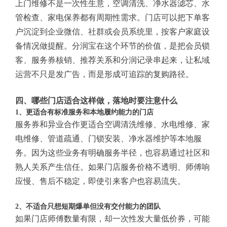
上门维修不是一次性生意，空调清洗、净水器滤芯、水
管检查、家电保养都有周期性需求。门店可以把下单客
户沉淀到企业微信、社群或会员系统里，按客户家庭设
备情况做提醒。分润宝在这个环节的价值，是把会员锁
客、服务券核销、推荐关系和分润记录串起来，让私域
运营不只是发广告，而是形成可追踪的复购路径。
四、哪些门店适合这样做，落地时要注意什么
1、更适合有标准服务和本地履约能力的门店
服务券和异业合作更适合空调清洗维修、水电维修、家
电维修、管道疏通、门锁安装、净水器维护等本地服
务。因为这些业务有明确服务半径，也容易通过社区和
熟人关系产生信任。如果门店服务价格不透明、师傅响
应慢、售后不稳定，即使引来客户也容易流失。
2、不适合只想短期爆单但没有交付能力的团队
如果门店师傅数量有限，却一次性发大量低价券，可能