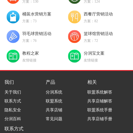
方案：130
方案：124
桶装水营销方案
西餐厅营销活动
方案：73
方案：82
羽毛球营销活动
篮球馆营销活动
方案：76
方案：72
教程之家
分润宝文案
友情链接
友情链接
我们
产品
相关
关于我们
分润系统
联盟系统解答
联系方式
联盟系统
共享店铺解答
隐私安全
共享店铺
联盟系统手册
分润百科
常见问题
共享店铺手册
联系方式