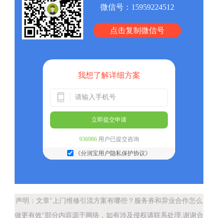
微信号：
15959224512
点击复制微信号
我想了解详细方案
立即提交申请
936986
用户已提交咨询
《分润宝用户隐私保护协议》
声明：文章"上门维修引流方案有哪些？服务券和异业合作怎么
做更有效"部分内容源于网络，如有涉及侵权请联系处理,谢谢合