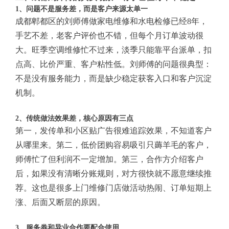
1、问题不是服务差，而是客户来源太单一
成都郫都区的刘师傅做家电维修和水电检修已经8年，
手艺不差，老客户评价也不错，但每个月订单波动很
大。旺季空调维修忙不过来，淡季只能靠平台派单，扣
点高、比价严重、客户粘性低。刘师傅的问题很典型：
不是没有服务能力，而是缺少稳定获客入口和客户沉淀
机制。
2、传统做法效果差，核心原因有三点
第一，发传单和小区贴广告很难追踪效果，不知道客户
从哪里来。第二，低价团购容易吸引只薅羊毛的客户，
师傅忙了但利润不一定增加。第三，合作方介绍客户
后，如果没有清晰分账规则，对方很快就不愿意继续推
荐。这也是很多上门维修门店做活动热闹、订单短期上
涨、后面又断层的原因。
3、服务券和异业合作要配合使用