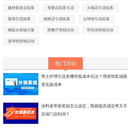
建材家居店拓客
母婴店拓客引流
火锅店引流拓客
面馆引流拓客
烧烤店引流拓客
台球馆引流拓客
桶装水营销方案
西餐厅营销活动
羽毛球营销活动
篮球馆营销活动
热门活动
男士护理引流有哪些低成本玩法？理容馆私域裂
变实操清单
涂料老带新奖励怎么设定，既能提高成交率又不
压缩门店利润？