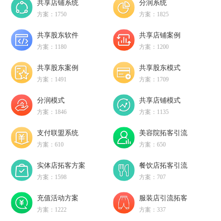
共享店铺系统
分润系统
方案：1750
方案：1825
共享股东软件
共享店铺案例
方案：1180
方案：1200
共享股东案例
共享股东模式
方案：1491
方案：1709
分润模式
共享店铺模式
方案：1846
方案：1135
支付联盟系统
美容院拓客引流
方案：610
方案：650
实体店拓客方案
餐饮店拓客引流
方案：1598
方案：707
充值活动方案
服装店引流拓客
方案：1222
方案：337