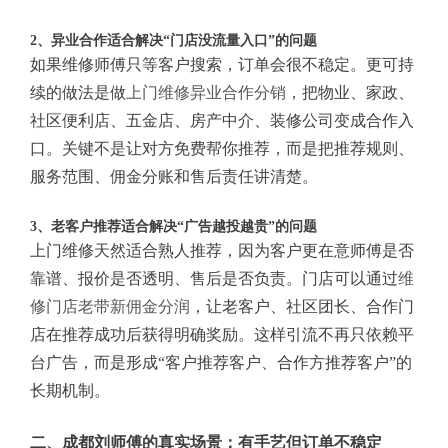
2、异业合作适合解决“门店没流量入口”的问题
如果维修师傅只等客户搜索，订单会很不稳定。更可持
续的做法是做
上门维修异业合作分销
，把物业、家政、
社区便利店、五金店、房产中介、装修公司变成合作入
口。关键不是让对方免费帮你推荐，而是把推荐规则、
服务范围、佣金分账和售后责任讲清楚。
3、老客户推荐适合解决“广告越投越贵”的问题
上门维修天然适合熟人推荐，因为客户更在意师傅是否
靠谱、报价是否透明、售后是否负责。门店可以通过
维
修门店老带新佣金分润
，让老客户、社区团长、合作门
店在推荐成功后获得明确奖励。这样引流不再只依赖平
台广告，而是形成“客户推荐客户、合作方推荐客户”的
长期机制。
二、成都刘师傅的真实场景：有手艺但订单不稳定