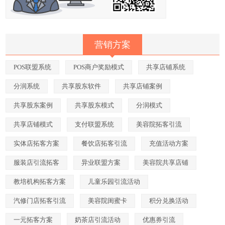
营销方案
POS联盟系统
POS商户奖励模式
共享店铺系统
分润系统
共享股东软件
共享店铺案例
共享股东案例
共享股东模式
分润模式
共享店铺模式
支付联盟系统
美容院拓客引流
实体店拓客方案
餐饮店拓客引流
充值活动方案
服装店引流拓客
异业联盟方案
美容院共享店铺
教培机构拓客方案
儿童乐园引流活动
汽修门店拓客引流
美容院闺蜜卡
积分兑换活动
一元拓客方案
奶茶店引流活动
优惠券引流