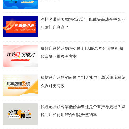
涂料老带新奖励怎么设定，既能提高成交率又不
压缩门店利润？
餐饮店联盟营销怎么做,门店联名券分润规则,餐
饮套餐互推裂变方案
建材联合营销如何做？到店礼与订单返佣流程怎
么设计更有效
代理记账获客靠低价套餐还是企业推荐更稳？财
税门店如何用转介绍提升签约率