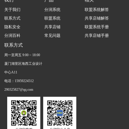
关于我们
分润系统
联盟系统解答
联系方式
联盟系统
共享店铺解答
隐私安全
共享店铺
联盟系统手册
分润百科
常见问题
共享店铺手册
联系方式
周一至周五 9:00 ~ 18:00
厦门湖里区海西工业设计
中心A11
电话：15959224512
290325827@qq.com