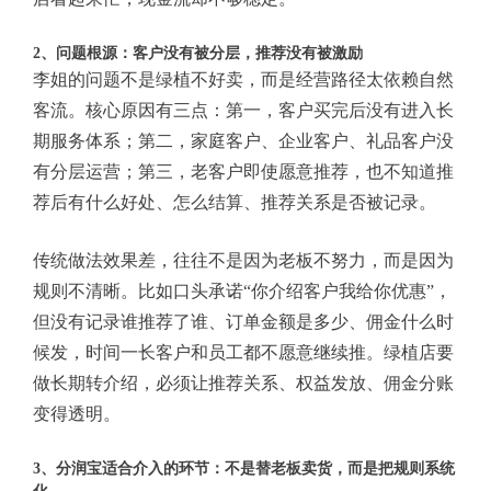
2、问题根源：客户没有被分层，推荐没有被激励
李姐的问题不是绿植不好卖，而是经营路径太依赖自然
客流。核心原因有三点：第一，客户买完后没有进入长
期服务体系；第二，家庭客户、企业客户、礼品客户没
有分层运营；第三，老客户即使愿意推荐，也不知道推
荐后有什么好处、怎么结算、推荐关系是否被记录。
传统做法效果差，往往不是因为老板不努力，而是因为
规则不清晰。比如口头承诺“你介绍客户我给你优惠”，
但没有记录谁推荐了谁、订单金额是多少、佣金什么时
候发，时间一长客户和员工都不愿意继续推。绿植店要
做长期转介绍，必须让推荐关系、权益发放、佣金分账
变得透明。
3、分润宝适合介入的环节：不是替老板卖货，而是把规则系统