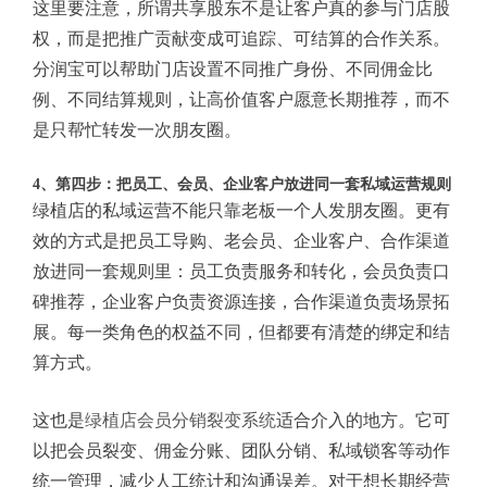
这里要注意，所谓共享股东不是让客户真的参与门店股
权，而是把推广贡献变成可追踪、可结算的合作关系。
分润宝可以帮助门店设置不同推广身份、不同佣金比
例、不同结算规则，让高价值客户愿意长期推荐，而不
是只帮忙转发一次朋友圈。
4、第四步：把员工、会员、企业客户放进同一套私域运营规则
绿植店的私域运营不能只靠老板一个人发朋友圈。更有
效的方式是把员工导购、老会员、企业客户、合作渠道
放进同一套规则里：员工负责服务和转化，会员负责口
碑推荐，企业客户负责资源连接，合作渠道负责场景拓
展。每一类角色的权益不同，但都要有清楚的绑定和结
算方式。
这也是
绿植店会员分销裂变系统
适合介入的地方。它可
以把会员裂变、佣金分账、团队分销、私域锁客等动作
统一管理，减少人工统计和沟通误差。对于想长期经营