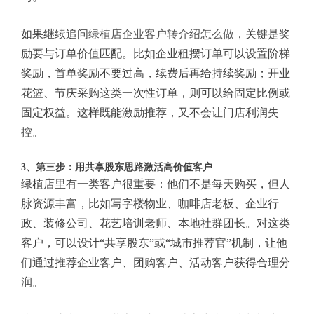
如果继续追问
绿植店企业客户转介绍怎么做
，关键是奖
励要与订单价值匹配。比如企业租摆订单可以设置阶梯
奖励，首单奖励不要过高，续费后再给持续奖励；开业
花篮、节庆采购这类一次性订单，则可以给固定比例或
固定权益。这样既能激励推荐，又不会让门店利润失
控。
3、第三步：用共享股东思路激活高价值客户
绿植店里有一类客户很重要：他们不是每天购买，但人
脉资源丰富，比如写字楼物业、咖啡店老板、企业行
政、装修公司、花艺培训老师、本地社群团长。对这类
客户，可以设计“共享股东”或“城市推荐官”机制，让他
们通过推荐企业客户、团购客户、活动客户获得合理分
润。