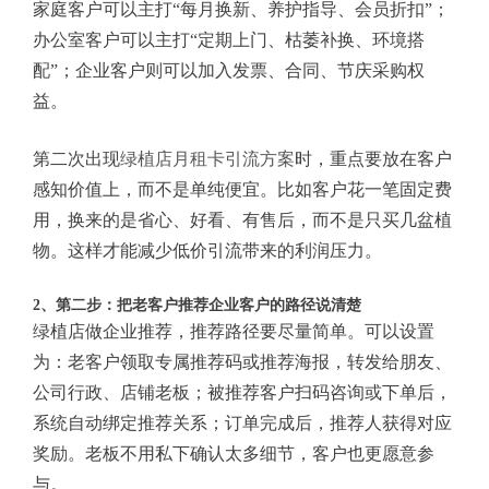
家庭客户可以主打“每月换新、养护指导、会员折扣”；
办公室客户可以主打“定期上门、枯萎补换、环境搭
配”；企业客户则可以加入发票、合同、节庆采购权
益。
第二次出现
绿植店月租卡引流方案
时，重点要放在客户
感知价值上，而不是单纯便宜。比如客户花一笔固定费
用，换来的是省心、好看、有售后，而不是只买几盆植
物。这样才能减少低价引流带来的利润压力。
2、第二步：把老客户推荐企业客户的路径说清楚
绿植店做企业推荐，推荐路径要尽量简单。可以设置
为：老客户领取专属推荐码或推荐海报，转发给朋友、
公司行政、店铺老板；被推荐客户扫码咨询或下单后，
系统自动绑定推荐关系；订单完成后，推荐人获得对应
奖励。老板不用私下确认太多细节，客户也更愿意参
与。