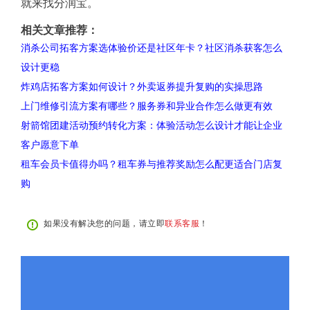
就来找分润宝。
相关文章推荐：
消杀公司拓客方案选体验价还是社区年卡？社区消杀获客怎么
设计更稳
炸鸡店拓客方案如何设计？外卖返券提升复购的实操思路
上门维修引流方案有哪些？服务券和异业合作怎么做更有效
射箭馆团建活动预约转化方案：体验活动怎么设计才能让企业
客户愿意下单
租车会员卡值得办吗？租车券与推荐奖励怎么配更适合门店复
购
如果没有解决您的问题，请立即
联系客服
！