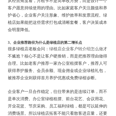
从经营角度看，月租卡不是简单收月费，而是设计一个
客户愿意持续使用的理由。比如家庭客户关注颜值和养
护省心，企业客户关注形象、维护效率和发票流程。绿
植店如果能把这些需求打包成清晰套餐，客户决策成本
会明显降低。
3、企业推荐路径为什么是绿植店的第二增长点
很多绿植店老板会问：
绿植店企业客户转介绍怎么做
才
不尴尬？核心不是让客户硬推销，而是把推荐理由做得
合理。比如老客户推荐一家办公室租摆客户，推荐人可
获得养护服务、会员余额、现金佣金或企业绿植礼包，
被推荐企业则获得首月养护优惠或免费绿植诊断。
企业客户一旦合作稳定，往往带来的是连续订单，而不
是单次消费。办公室绿植租摆、前台花艺、会议用花、
开业花篮、节庆采购、员工福利绿植，都是可以延伸的
消费场景。所以绿植店拓客不能只看散客进店量，还要