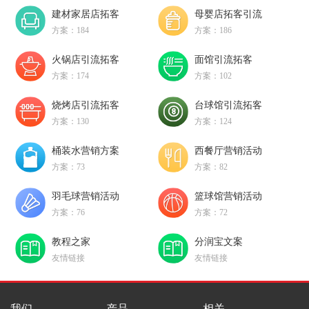
建材家居店拓客
母婴店拓客引流
方案：184
方案：186
火锅店引流拓客
面馆引流拓客
方案：174
方案：102
烧烤店引流拓客
台球馆引流拓客
方案：130
方案：124
桶装水营销方案
西餐厅营销活动
方案：73
方案：82
羽毛球营销活动
篮球馆营销活动
方案：76
方案：72
教程之家
分润宝文案
友情链接
友情链接
我们
产品
相关