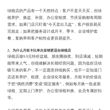
绿植店的产品有一个天然特点：客户不是天天买，但绿
植养护、换盆、补苗、办公室租摆、节庆采购都有周期
需求。如果门店只盯着“今天卖出几盆”，客户很容易买
完就走；如果把服务设计成月卡、季卡、企业维护套
餐，复购率和客户粘性会更容易提升。
2、为什么月租卡比单次促销更适合绿植店
绿植店做9.9元特价盆栽、朋友圈抽奖、到店满减，短期
能带来人气，但很难解决长期经营问题。因为低价活动
吸引来的客户，不一定愿意持续购买，也不一定知道门
店还有养护、租摆、企业绿化等服务。月租卡的价值在
于把“偶然消费”变成“固定服务”，例如每月换一批桌面
绿植、定期上门养护、办公室绿植补换、会员专属折扣
等。