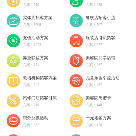
方案：610
方案：650
实体店拓客方案
餐饮店拓客引流
方案：1598
方案：707
充值活动方案
服装店引流拓客
方案：1222
方案：337
异业联盟方案
美容院共享店铺
方案：271
方案：267
教培机构拓客方案
儿童乐园引流活动
方案：327
方案：267
汽修门店拓客引流
美容院闺蜜卡
方案：210
方案：146
积分兑换活动
一元拓客方案
方案：852
方案：126