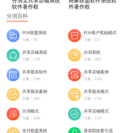
分润宝共享店铺系统
商家联盟软件系统软
软件著作权
件著作权
分润百科
POS联盟系统
POS商户奖励模式
方案：367
方案：223
共享店铺系统
分润系统
方案：1750
方案：1825
共享股东软件
共享店铺案例
方案：1180
方案：1200
共享股东案例
共享股东模式
方案：1491
方案：1709
分润模式
共享店铺模式
方案：1846
方案：1135
支付联盟系统
美容院拓客引流