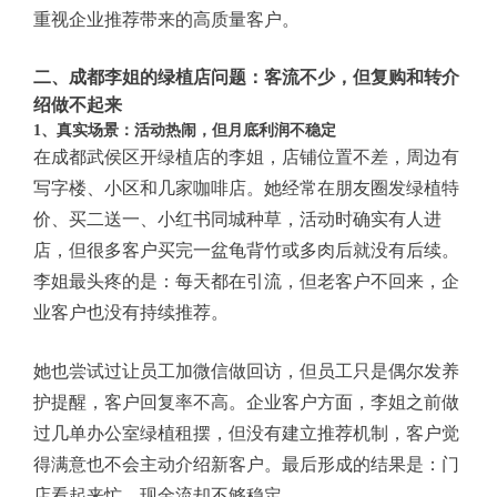
重视企业推荐带来的高质量客户。
二、成都李姐的绿植店问题：客流不少，但复购和转介
绍做不起来
1、真实场景：活动热闹，但月底利润不稳定
在成都武侯区开绿植店的李姐，店铺位置不差，周边有
写字楼、小区和几家咖啡店。她经常在朋友圈发绿植特
价、买二送一、小红书同城种草，活动时确实有人进
店，但很多客户买完一盆龟背竹或多肉后就没有后续。
李姐最头疼的是：每天都在引流，但老客户不回来，企
业客户也没有持续推荐。
她也尝试过让员工加微信做回访，但员工只是偶尔发养
护提醒，客户回复率不高。企业客户方面，李姐之前做
过几单办公室绿植租摆，但没有建立推荐机制，客户觉
得满意也不会主动介绍新客户。最后形成的结果是：门
店看起来忙，现金流却不够稳定。