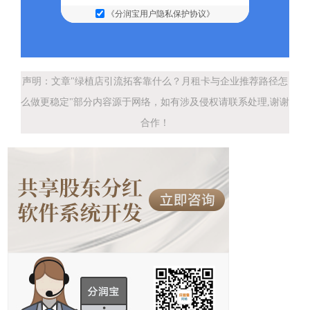
《分润宝用户隐私保护协议》
声明：文章"绿植店引流拓客靠什么？月租卡与企业推荐路径怎
么做更稳定"部分内容源于网络，如有涉及侵权请联系处理,谢谢
合作！