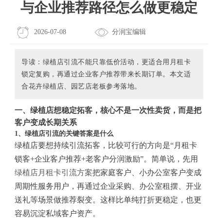
与企业推荐路径怎么做更稳定
2026-07-08
分润宝编辑
导读：绿植店引流不能只靠低价活动，更适合用月租卡
锁定复购，再通过企业客户推荐带来长期订单。本文适
合花卉绿植店、园艺店老板参考落地。
一、绿植店想稳定拓客，核心不是一次性卖货，而是把
客户变成长期关系
1、绿植店引流的关键答案是什么
绿植店要想持续引流拓客，比较可行的方向是“月租卡
锁客+企业客户推荐+老客户分润激励”。简单说，先用
绿植店月租卡引流方案
把家庭客户、小办公室客户变成
周期性服务用户，再通过企业采购、办公室租摆、开业
送礼等场景做推荐裂变。这样比单纯打折更稳定，也更
容易沉淀私域客户资产。