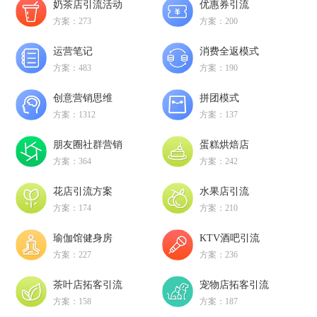
奶茶店引流活动
优惠券引流
方案：273
方案：200
运营笔记
消费全返模式
方案：483
方案：190
创意营销思维
拼团模式
方案：1312
方案：137
朋友圈社群营销
蛋糕烘焙店
方案：364
方案：242
花店引流方案
水果店引流
方案：174
方案：210
瑜伽馆健身房
KTV酒吧引流
方案：227
方案：236
茶叶店拓客引流
宠物店拓客引流
方案：158
方案：187