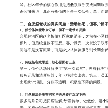
等。社区年卡的核心作用是把低频服务变成周期服
杀公司来说，真正有价值的不是一次低价订单，而
二、合肥赵老板的真实问题：活动热闹，但客户留
1、低价体验能带来订单，但不一定带来复购
合肥包河区的赵老板做社区家庭消杀，之前在小区群
预约，但后续复购不理想。客户做完一次就没了联
问题不是没有流量，而是缺少从体验服务到长期会
2、传统拓客效果差，核心原因有三点
第一，低价活动只解决了“第一次购买”，没有解决
服务记录和清晰权益，年卡很难卖出去。第三，员
出现统计混乱、分账不透明、积极性下降的问题。
3、问题根源是没有把客户关系资产沉淀下来
很多消杀公司把拓客理解成“发传单、做低价、进小
来。客户做完一次服务后，如果没有被提醒复查、