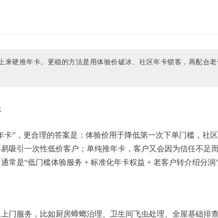
上来硬推年卡。更稳的方法是用体验价破冰、社区年卡锁客，再配合老
客
年卡”，更合理的答案是：体验价用于降低第一次下单门槛，社
容易吸引一次性低价客户；单纯推年卡，客户又会因为信任不足
通常是“低门槛体验服务 + 标准化年卡权益 + 老客户转介绍分润
次上门服务，比如厨房蟑螂治理、卫生间飞虫处理、全屋基础排