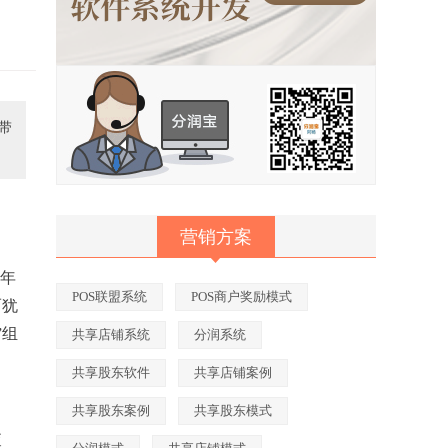
带
营销方案
区年
POS联盟系统
POS商户奖励模式
而犹
”组
共享店铺系统
分润系统
共享股东软件
共享店铺案例
共享股东案例
共享股东模式
查