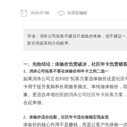
2026-07-08
分润宝编辑
导读：消杀公司拓客不建议只做低价体验，也不建议一
新分润提高转介绍效率。
一、先给结论：体验价负责破冰，社区年卡负责锁
1、消杀公司拓客不要在体验价和年卡之间二选一
如果消杀公司正在纠结“拓客方案选体验价还是社区
卡用于提升复购和长期服务频次。单纯做体验价，
豫。更适合本地社区的
消杀公司社区年卡拓客方案
，
合起来做。
2、体验价适合拉新，社区年卡适合做稳定现金流
体验价的核心作用不是赚钱，而是让客户先体验一