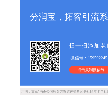
分润宝，拓客引流系
扫一扫添加老
微信号：
159592245
点击复制微信号
声明：文章"消杀公司拓客方案选体验价还是社区年卡？社