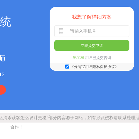
我想了解详细方案
统
立即提交申请
师
936986
用户已提交咨询
《分润宝用户隐私保护协议》
12
区消杀获客怎么设计更稳"部分内容源于网络，如有涉及侵权请联系处理,
合作！