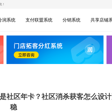
统！
分润系统
支付联盟系统
分销系统
共享店铺
是社区年卡？社区消杀获客怎么设计
稳