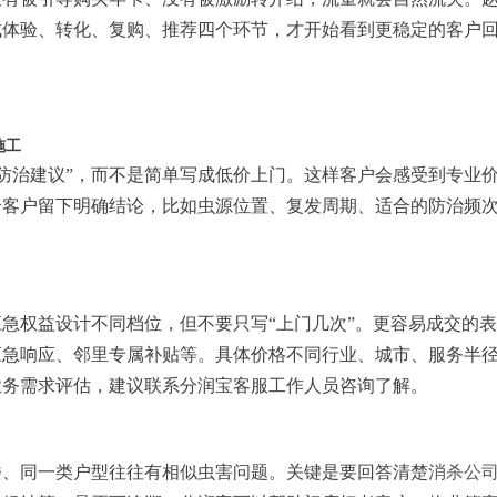
成体验、转化、复购、推荐四个环节，才开始看到更稳定的客户
施工
+ 防治建议”，而不是简单写成低价上门。这样客户会感受到专业
给客户留下明确结论，比如虫源位置、复发周期、适合的防治频
急权益设计不同档位，但不要只写“上门几次”。更容易成交的
应急响应、邻里专属补贴等。具体价格不同行业、城市、服务半
业务需求评估，建议联系分润宝客服工作人员咨询了解。
楼、同一类户型往往有相似虫害问题。关键是要回答清楚
消杀公