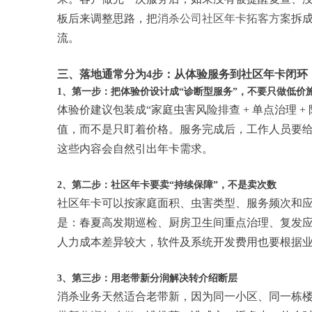
板后来调整思路，把
消杀公司社区年卡拓客方案
拆
流。
三、落地通常分为4步：从体验服务到社区年卡闭环
1、第一步：把体验价设计成“诊断型服务”，不要只做低价
体验价建议包装成“家庭虫害风险排查 + 单点治理 
值，而不是只盯着价格。服务完成后，工作人员要
这些内容会自然引出年卡需求。
2、第二步：社区年卡要卖“持续保障”，不是卖次数
社区年卡可以按家庭面积、虫害类型、服务频次和应
是：春夏高发期巡检、厨房卫生间重点治理、复发
人力成本差异较大，软件及系统开发费用也要根据
3、第三步：用老带新分润解决转介绍断层
消杀业务天然适合老带新，因为同一小区、同一栋