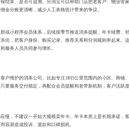
时候结算、是否可追溯。分润宝可以帮助门店把老客户、物业管
和佣金分账更清晰，减少人工表格统计带来的争议。
社群或小程序会员体系，后续按季节推送消杀提醒、年卡续费、
绍系统
，把客户身份、购买记录、推荐关系和分润规则串起来。
点和服务人员共同参与增长。
客户维护的消杀公司。比如专注3到5公里范围内的小区、商铺
。只要服务交付稳定，再配合会员提醒和老带新机制，客户活跃
响应慢，不建议一开始大规模卖年卡。年卡本质上是长期承诺，
反而容易造成投诉、退款和口碑损耗。