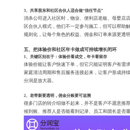
3、共享股东和社区合伙人适合做“信任节点”
消杀公司进入社区时，物业、便利店老板、母婴店
区合伙人模式，他们不一定参与施工，但可以帮助
规则化，让每个角色的权益、佣金和订单来源更透
五、把体验价和社区年卡做成可持续增长闭环
1、关键区别在于：体验价看成交，年卡看留存
体验价能让客户快速下单，但它只能证明客户有需
家庭清洁周期和售后服务连接起来，让客户形成持
分润是放大器。
2、老带新要透明，佣金分账要可追溯
很多门店的转介绍做不起来，并不是客户不愿意推
候到账、推荐人是否能看到记录、员工和团长是否