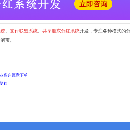
系统
、
支付联盟系统
、
共享股东分红系统
开发，专注各种模式的
分润宝。
业客户愿意下单
复购