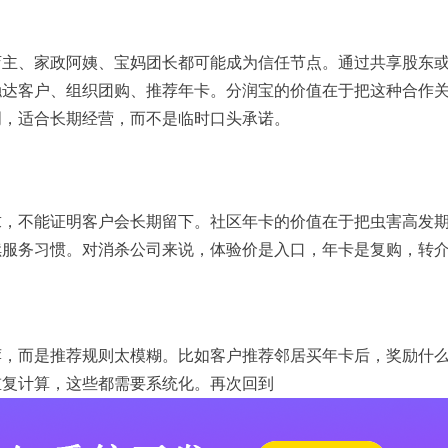
店主、家政阿姨、宝妈团长都可能成为信任节点。通过共享股东
触达客户、组织团购、推荐年卡。分润宝的价值在于把这种合作
明，适合长期经营，而不是临时口头承诺。
求，不能证明客户会长期留下。社区年卡的价值在于把虫害高发
续服务习惯。对消杀公司来说，体验价是入口，年卡是复购，转
荐，而是推荐规则太模糊。比如客户推荐邻居买年卡后，奖励什
重复计算，这些都需要系统化。再次回到