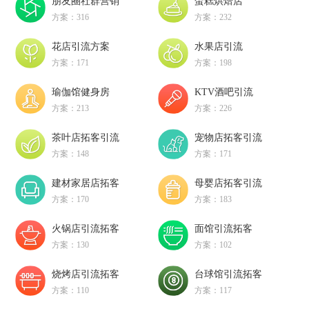
朋友圈社群营销
蛋糕烘焙店
方案：316
方案：232
花店引流方案
水果店引流
方案：171
方案：198
瑜伽馆健身房
KTV酒吧引流
方案：213
方案：226
茶叶店拓客引流
宠物店拓客引流
方案：148
方案：171
建材家居店拓客
母婴店拓客引流
方案：170
方案：183
火锅店引流拓客
面馆引流拓客
方案：130
方案：102
烧烤店引流拓客
台球馆引流拓客
方案：110
方案：117