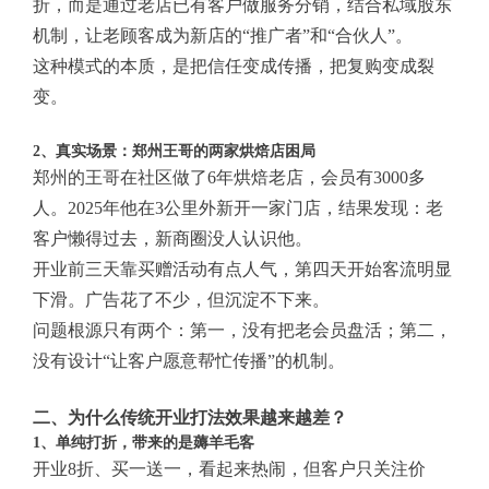
折，而是通过老店已有客户做服务分销，结合私域股东
机制，让老顾客成为新店的“推广者”和“合伙人”。
这种模式的本质，是把信任变成传播，把复购变成裂
变。
2、真实场景：郑州王哥的两家烘焙店困局
郑州的王哥在社区做了6年烘焙老店，会员有3000多
人。2025年他在3公里外新开一家门店，结果发现：老
客户懒得过去，新商圈没人认识他。
开业前三天靠买赠活动有点人气，第四天开始客流明显
下滑。广告花了不少，但沉淀不下来。
问题根源只有两个：第一，没有把老会员盘活；第二，
没有设计“让客户愿意帮忙传播”的机制。
二、为什么传统开业打法效果越来越差？
1、单纯打折，带来的是薅羊毛客
开业8折、买一送一，看起来热闹，但客户只关注价