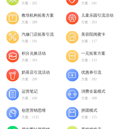
方案：262
方案：241
教培机构拓客方案
儿童乐园引流活动
方案：289
方案：263
汽修门店拓客引流
美容院闺蜜卡
方案：191
方案：117
积分兑换活动
一元拓客方案
方案：343
方案：123
奶茶店引流活动
优惠券引流
方案：269
方案：182
运营笔记
消费全返模式
方案：430
方案：189
创意营销思维
拼团模式
方案：1155
方案：115