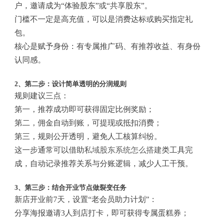
户，邀请成为“体验股东”或“共享股东”。
门槛不一定是高充值，可以是消费达标或购买指定礼
包。
核心是赋予身份：有专属推广码、有推荐收益、有身份
认同感。
2、第二步：设计简单透明的分润规则
规则建议三点：
第一，推荐成功即可获得固定比例奖励；
第二，佣金自动到账，可提现或抵扣消费；
第三，规则公开透明，避免人工核算纠纷。
这一步通常可以借助
私域股东系统怎么搭建
类工具完
成，自动记录推荐关系与分账逻辑，减少人工干预。
3、第三步：结合开业节点做裂变任务
新店开业前7天，设置“老会员助力计划”：
分享海报邀请3人到店打卡，即可获得专属蛋糕券；