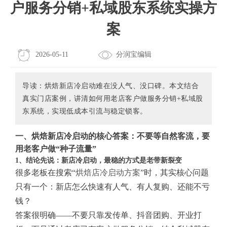
户服务分销+私域股东系统实操方
案
2026-05-11
分润宝编辑
导读：烘焙新店冷启动难在没人气、没口碑。本文结合
真实门店案例，讲清如何用老店客户做服务分销+私域股
东系统，实现低成本引流与稳定锁客。
一、烘焙新店冷启动的核心答案：不要等自然客流，要
用老客户做“种子流量”
1、结论先说：新店冷启动，最稳的方式是老带新裂变
很多老板在搜索“
烘焙店冷启动方案
”时，其实核心问题
只有一个：新店怎么快速有人气、有人复购、还能不亏
钱？
答案很明确——不要只靠发传单、抖音团购、开业打