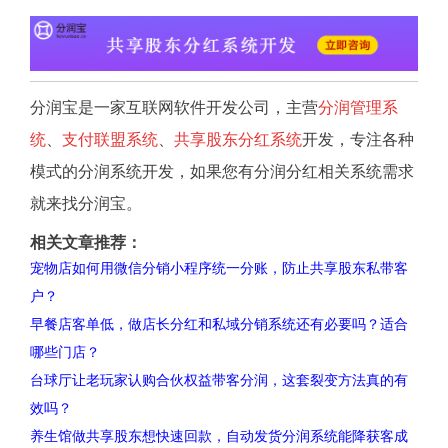
分润宝是一家互联网软件开发公司，主营
分润管理系
统
、
支付联盟系统
、
共享股东分红系统
开发，专注各种
模式的分润系统开发，如果您有分润分红相关系统需求
就来找分润宝。
相关文章推荐：
宠物店如何用微信分销小程序统一分账，防止共享股东私带客
户？
早餐店客单低，做店长分红和私域分销系统还有必要吗？适合
哪些门店？
台球厅让老玩家认购合伙权益带客分润，这套裂变方法真的有
效吗？
养生馆做共享股东想快速回款，自动发货分润系统能降获客成