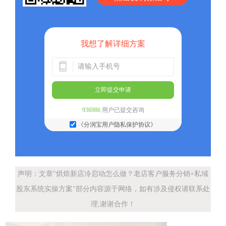
我想了解详细方案
立即提交申请
936986
用户已提交咨询
《分润宝用户隐私保护协议》
声明：文章"烘焙新店冷启动怎么做？老店客户服务分销+私域
股东系统实操方案"部分内容源于网络，如有涉及侵权请联系处
理,谢谢合作！