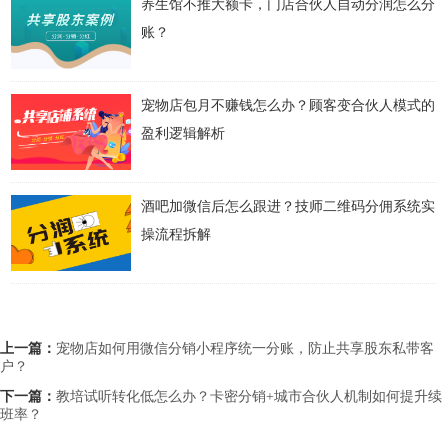
养生馆不推大额卡，门店合伙人自动分润怎么分
账？
宠物店包月不赚钱怎么办？顾客变合伙人模式的
盈利逻辑解析
酒吧加微信后怎么跟进？技师二维码分佣系统实
操流程拆解
上一篇：
宠物店如何用微信分销小程序统一分账，防止共享股东私带客
户？
下一篇：
教培试听转化低怎么办？卡密分销+城市合伙人机制如何提升续
班率？