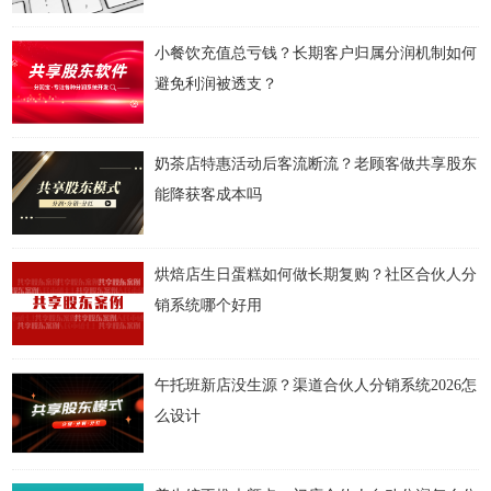
小餐饮充值总亏钱？长期客户归属分润机制如何
避免利润被透支？
奶茶店特惠活动后客流断流？老顾客做共享股东
能降获客成本吗
烘焙店生日蛋糕如何做长期复购？社区合伙人分
销系统哪个好用
午托班新店没生源？渠道合伙人分销系统2026怎
么设计