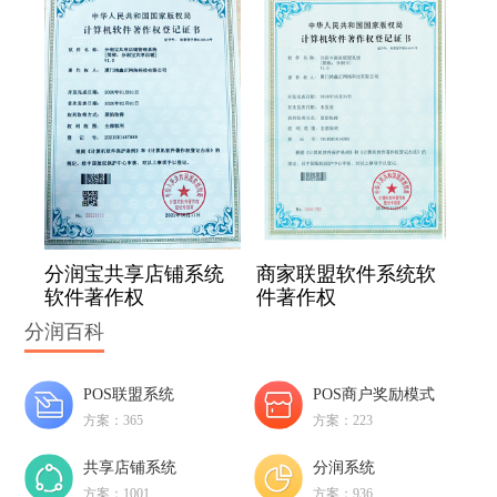
分润宝共享店铺系统
商家联盟软件系统软
软件著作权
件著作权
分润百科
POS联盟系统
POS商户奖励模式
方案：365
方案：223
共享店铺系统
分润系统
方案：1001
方案：936