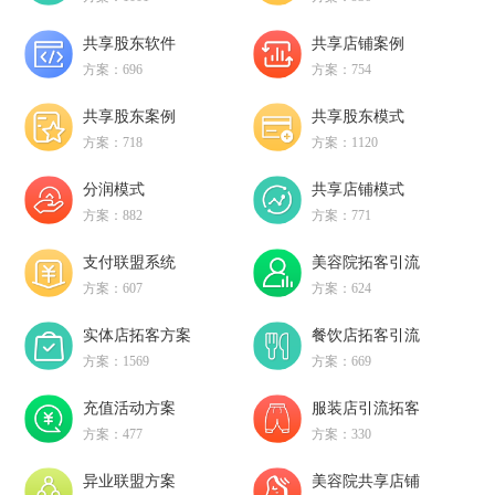
共享股东软件
共享店铺案例
方案：696
方案：754
共享股东案例
共享股东模式
方案：718
方案：1120
分润模式
共享店铺模式
方案：882
方案：771
支付联盟系统
美容院拓客引流
方案：607
方案：624
实体店拓客方案
餐饮店拓客引流
方案：1569
方案：669
充值活动方案
服装店引流拓客
方案：477
方案：330
异业联盟方案
美容院共享店铺