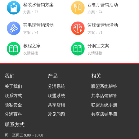
桶装水营销方案
西餐厅营销活动
方案：73
方案：74
羽毛球营销活动
篮球馆营销活动
方案：74
方案：71
教程之家
分润宝文案
友情链接
友情链接
我们
产品
相关
关于我们
分润系统
联盟系统解答
联系方式
联盟系统
共享店铺解答
隐私安全
共享店铺
联盟系统手册
分润百科
常见问题
共享店铺手册
联系方式
周一至周五 9:00 ~ 18:00