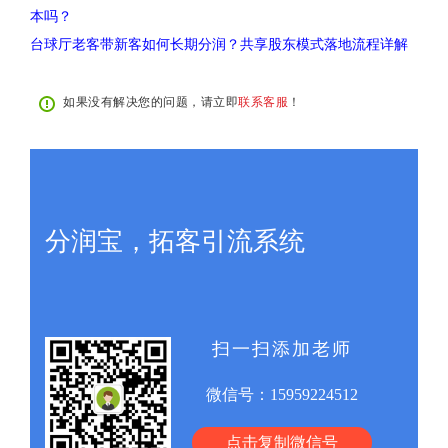
本吗？
台球厅老客带新客如何长期分润？共享股东模式落地流程详解
如果没有解决您的问题，请立即
联系客服
！
分润宝，拓客引流系统
扫一扫添加老师
微信号：
15959224512
点击复制微信号