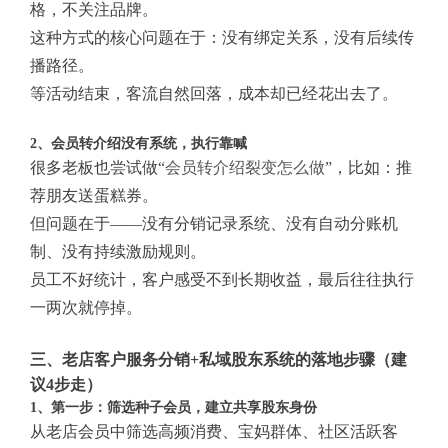
格，不关注品牌。
这种方式的核心问题在于：没有绑定关系，没有后续传
播路径。
等活动结束，客流自然回落，成本却已经花出去了。
2、会员转介绍没有系统，执行靠喊
很多老板也尝试做“
会员转介绍裂变怎么做
”，比如：推
荐朋友送蛋糕券。
但问题在于——没有分销记录系统、没有自动分账机
制、没有持续激励规则。
员工不好统计，客户感受不到长期收益，最后往往执行
一两次就停掉。
三、老店客户服务分销+私域股东系统的落地步骤（建
议4步走）
1、第一步：筛选种子会员，建立共享股东身份
从老店会员中筛选高频消费、宝妈群体、社区活跃客