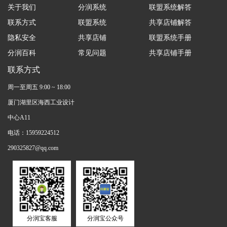
关于我们
分润系统
联盟系统解答
联系方式
联盟系统
共享店铺解答
隐私安全
共享店铺
联盟系统手册
分润百科
常见问题
共享店铺手册
联系方式
周一至周五 9:00 ~ 18:00
厦门湖里区海西工业设计
中心A11
电话：15959224512
290325827@qq.com
分润宝客服
分润宝公众号