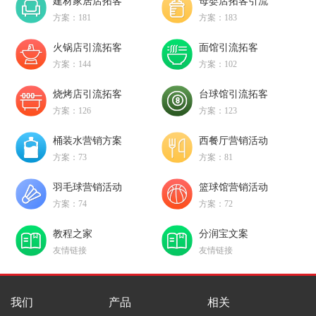
建材家居店拓客
母婴店拓客引流
方案：181
方案：183
火锅店引流拓客
面馆引流拓客
方案：144
方案：102
烧烤店引流拓客
台球馆引流拓客
方案：126
方案：123
桶装水营销方案
西餐厅营销活动
方案：73
方案：81
羽毛球营销活动
篮球馆营销活动
方案：74
方案：72
教程之家
分润宝文案
友情链接
友情链接
我们
产品
相关