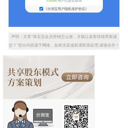
936986
用户已提交咨询
《分润宝用户隐私保护协议》
声明：文章"珠宝店会员营销怎么做，才能让老客持续带新成
交？"部分内容源于网络，如有涉及侵权请联系处理,谢谢合作！