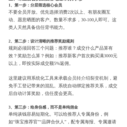
1、第一步：分层筛选核心会员
不要全员开放。优先选择消费2次以上、有朋友圈互
动、愿意晒图的客户。数量不求多，30-100人即可。这
类人天然具备信任背书能力。
2、第二步：设计清晰的推荐奖励规则
规则必须回答三个问题：推荐谁？成交什么产品算有
效？奖励怎么算？例如：推荐新客户首次购买满3000元
以上，即按实际成交额5%返佣。
这里建议用系统化工具来承载
会员转介绍裂变机制
，避
免手工登记带来的混乱。系统自动绑定推荐关系，成交
后自动计算奖励，信任度会更高。
3、第三步：给身份感，而不是单纯佣金
单纯谈钱容易短期化。可以给推荐人专属身份，例
如“珠宝推荐官”“品牌合伙人”，配专属海报、专属邀请