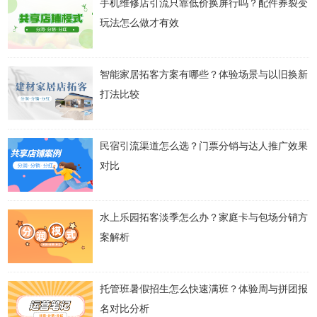
手机维修店引流只靠低价换屏行吗？配件券裂变
玩法怎么做才有效
智能家居拓客方案有哪些？体验场景与以旧换新
打法比较
民宿引流渠道怎么选？门票分销与达人推广效果
对比
水上乐园拓客淡季怎么办？家庭卡与包场分销方
案解析
托管班暑假招生怎么快速满班？体验周与拼团报
名对比分析