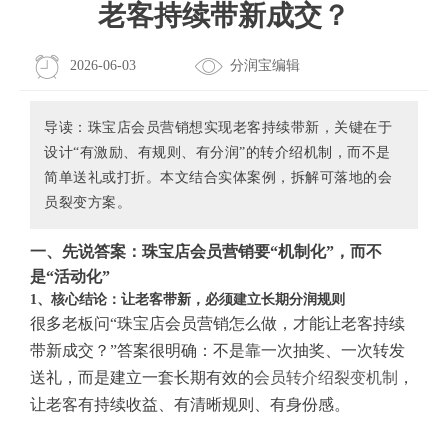
老客持续带新成交？
2026-06-03
分润宝编辑
导读：珠宝店会员营销想实现老客持续带新，关键在于
设计“有激励、有规则、有分润”的转介绍机制，而不是
简单送礼或打折。本文结合实体案例，拆解可落地的会
员裂变方案。
一、先说答案：珠宝店会员营销要“机制化”，而不
是“活动化”
1、核心结论：让老客带新，必须建立长期分润规则
很多老板问“珠宝店会员营销怎么做，才能让老客持续
带新成交？”答案很明确：不是靠一次抽奖、一次转发
送礼，而是建立一套长期有效的
会员转介绍裂变机制
，
让老客有持续收益、有清晰规则、有身份感。