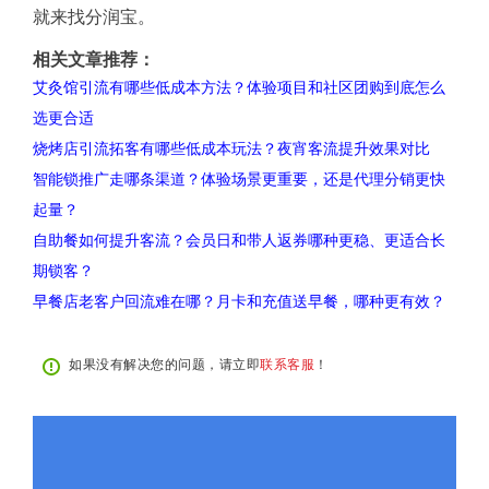
就来找分润宝。
相关文章推荐：
艾灸馆引流有哪些低成本方法？体验项目和社区团购到底怎么
选更合适
烧烤店引流拓客有哪些低成本玩法？夜宵客流提升效果对比
智能锁推广走哪条渠道？体验场景更重要，还是代理分销更快
起量？
自助餐如何提升客流？会员日和带人返券哪种更稳、更适合长
期锁客？
早餐店老客户回流难在哪？月卡和充值送早餐，哪种更有效？
如果没有解决您的问题，请立即
联系客服
！