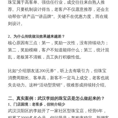
珠宝属于高客单、强信任行业，成交往往来自熟人推
荐。只要机制设计得当，老客户不仅愿意推荐，还会主
动帮你“讲产品”“讲品牌”。关键不在优惠力度，而在规
则设计。
2、为什么传统做法效果越来越差？
核心原因有三点：第一，奖励一次性，没有持续动力；
第二，奖励模糊，客户不知道能得什么；第三，统计混
乱，老板算不清账，员工执行积极性低。
比如“介绍朋友送200元券”，听上去有吸引力，但珠宝
消费周期长、客单高，新客不一定马上成交，老客也就
失去动力。这种“活动型营销”，很难形成持续转介绍。
二、真实案例：武汉李姐的珠宝店是怎么做起来的？
1、门店困境：老客多，但转介绍少
武汉汉阳区的李姐开了一家社区型珠宝店，经营6年，
积累了3000多名会员。但问题是：复购率稳定，新增客