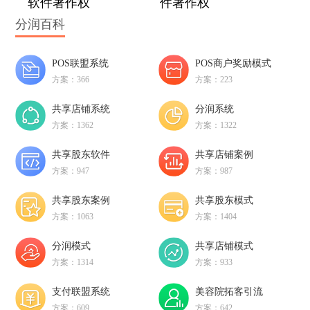
软件著作权
件著作权
分润百科
POS联盟系统
POS商户奖励模式
方案：366
方案：223
共享店铺系统
分润系统
方案：1362
方案：1322
共享股东软件
共享店铺案例
方案：947
方案：987
共享股东案例
共享股东模式
方案：1063
方案：1404
分润模式
共享店铺模式
方案：1314
方案：933
支付联盟系统
美容院拓客引流
方案：609
方案：642