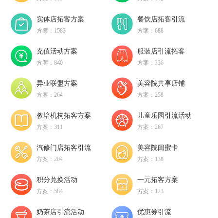
实体店拓客方案
餐饮店拓客引流
方案：1583
方案：688
充值活动方案
服装店引流拓客
方案：840
方案：336
异业联盟方案
美容院共享店铺
方案：264
方案：258
教培机构拓客方案
儿童乐园引流活动
方案：311
方案：267
汽修门店拓客引流
美容院闺蜜卡
方案：204
方案：138
积分兑换活动
一元拓客方案
方案：584
方案：123
奶茶店引流活动
优惠券引流