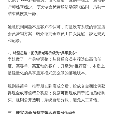
户却越来越少。每次做会员营销活动都很热闹，活动一
结束就恢复平静。
她意识到问题不是客户不认可，而是没有系统的
珠宝店
会员营销方案
，转介绍完全靠员工口头提醒，缺乏规则
和记录。
2、转型思路：把优质老客升级为“共享股东”
李姐做了一个关键调整：从普通会员中筛选出高信任
度、高客单、高互动的客户，升级为“推荐官”，本质上
是轻量化的
共享股东模式怎么做
的落地版本。
规则很简单：推荐朋友到店成交后，按成交金额比例获
得现金或等值积分奖励；奖励可提现或用于抵扣后续购
买。规则公开透明，系统自动分账，避免人工算错。
三、珠宝店会员裂变落地通常分为4步