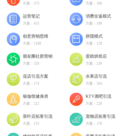
方案：273
方案：190
运营笔记
消费全返模式
方案：435
方案：189
创意营销思维
拼团模式
方案：1188
方案：128
朋友圈社群营销
蛋糕烘焙店
方案：328
方案：239
花店引流方案
水果店引流
方案：174
方案：204
瑜伽馆健身房
KTV酒吧引流
方案：222
方案：228
茶叶店拓客引流
宠物店拓客引流
方案：155
方案：178