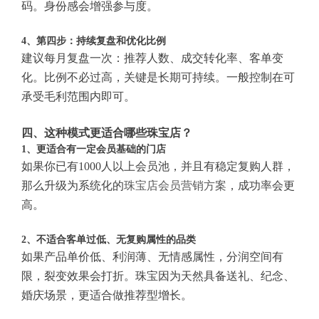
码。身份感会增强参与度。
4、第四步：持续复盘和优化比例
建议每月复盘一次：推荐人数、成交转化率、客单变
化。比例不必过高，关键是长期可持续。一般控制在可
承受毛利范围内即可。
四、这种模式更适合哪些珠宝店？
1、更适合有一定会员基础的门店
如果你已有1000人以上会员池，并且有稳定复购人群，
那么升级为系统化的
珠宝店会员营销方案
，成功率会更
高。
2、不适合客单过低、无复购属性的品类
如果产品单价低、利润薄、无情感属性，分润空间有
限，裂变效果会打折。珠宝因为天然具备送礼、纪念、
婚庆场景，更适合做推荐型增长。