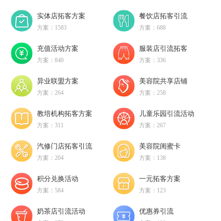
实体店拓客方案
餐饮店拓客引流
方案：1583
方案：688
充值活动方案
服装店引流拓客
方案：840
方案：336
异业联盟方案
美容院共享店铺
方案：264
方案：258
教培机构拓客方案
儿童乐园引流活动
方案：311
方案：267
汽修门店拓客引流
美容院闺蜜卡
方案：204
方案：138
积分兑换活动
一元拓客方案
方案：584
方案：123
奶茶店引流活动
优惠券引流