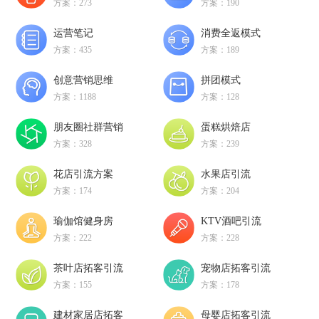
方案：273
方案：190
运营笔记
消费全返模式
方案：435
方案：189
创意营销思维
拼团模式
方案：1188
方案：128
朋友圈社群营销
蛋糕烘焙店
方案：328
方案：239
花店引流方案
水果店引流
方案：174
方案：204
瑜伽馆健身房
KTV酒吧引流
方案：222
方案：228
茶叶店拓客引流
宠物店拓客引流
方案：155
方案：178
建材家居店拓客
母婴店拓客引流