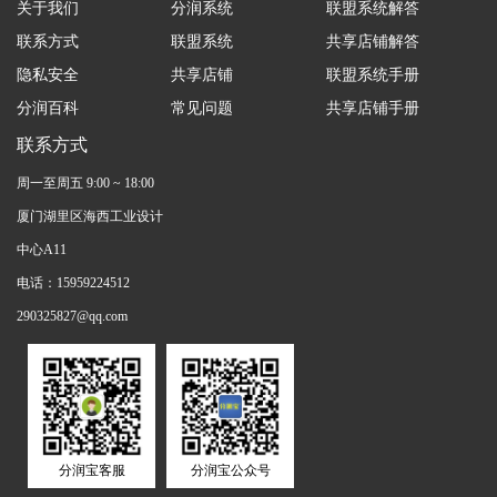
关于我们
分润系统
联盟系统解答
联系方式
联盟系统
共享店铺解答
隐私安全
共享店铺
联盟系统手册
分润百科
常见问题
共享店铺手册
联系方式
周一至周五 9:00 ~ 18:00
厦门湖里区海西工业设计
中心A11
电话：15959224512
290325827@qq.com
分润宝客服
分润宝公众号