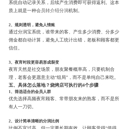
系统自动记录关系，后续产生消费即可获得返利。这本
质上就是一种
会员转介绍分润
机制。
2、规则透明，避免人情账
通过分润宝系统，谁带来的客、产生多少消费、分多少
佣金都自动计算，避免人工统计出错，老板和顾客都更
信任。
3、夜宵时段更容易形成裂变
夜宵天然是社交场景，朋友聚餐概率高，只要机制合
理，老客会更愿意主动“组局”，而不是单纯自己来吃。
五、具体怎么落地？烧烤店可执行的4个步骤
1、筛选适合的会员人群
优先选择高频夜宵顾客、常带朋友来的熟客，而不是所
有人一刀切。
2、设计简单清晰的分润比例
比例不宜过高，但一定要长期有效，让顾客觉得“值得