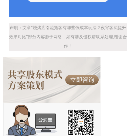
声明：文章"烧烤店引流拓客有哪些低成本玩法？夜宵客流提升
效果对比"部分内容源于网络，如有涉及侵权请联系处理,谢谢合
作！