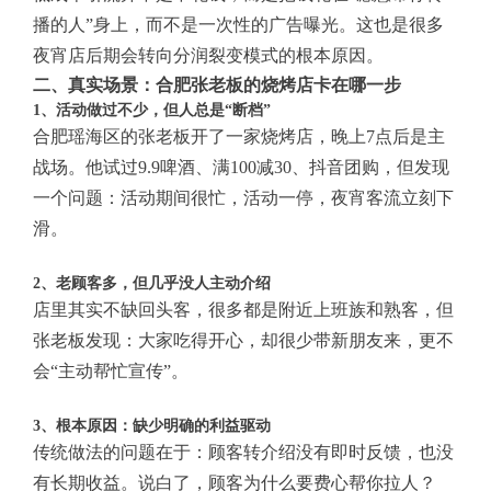
播的人”身上，而不是一次性的广告曝光。这也是很多
夜宵店后期会转向分润裂变模式的根本原因。
二、真实场景：合肥张老板的烧烤店卡在哪一步
1、活动做过不少，但人总是“断档”
合肥瑶海区的张老板开了一家烧烤店，晚上7点后是主
战场。他试过9.9啤酒、满100减30、抖音团购，但发现
一个问题：活动期间很忙，活动一停，夜宵客流立刻下
滑。
2、老顾客多，但几乎没人主动介绍
店里其实不缺回头客，很多都是附近上班族和熟客，但
张老板发现：大家吃得开心，却很少带新朋友来，更不
会“主动帮忙宣传”。
3、根本原因：缺少明确的利益驱动
传统做法的问题在于：顾客转介绍没有即时反馈，也没
有长期收益。说白了，顾客为什么要费心帮你拉人？