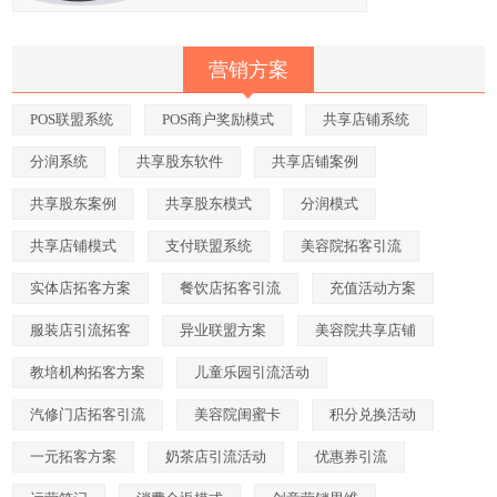
营销方案
POS联盟系统
POS商户奖励模式
共享店铺系统
分润系统
共享股东软件
共享店铺案例
共享股东案例
共享股东模式
分润模式
共享店铺模式
支付联盟系统
美容院拓客引流
实体店拓客方案
餐饮店拓客引流
充值活动方案
服装店引流拓客
异业联盟方案
美容院共享店铺
教培机构拓客方案
儿童乐园引流活动
汽修门店拓客引流
美容院闺蜜卡
积分兑换活动
一元拓客方案
奶茶店引流活动
优惠券引流