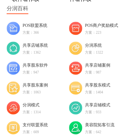
分润百科
POS联盟系统
POS商户奖励模式
方案：366
方案：223
共享店铺系统
分润系统
方案：1362
方案：1322
共享股东软件
共享店铺案例
方案：947
方案：987
共享股东案例
共享股东模式
方案：1063
方案：1404
分润模式
共享店铺模式
方案：1314
方案：933
支付联盟系统
美容院拓客引流
方案：609
方案：642