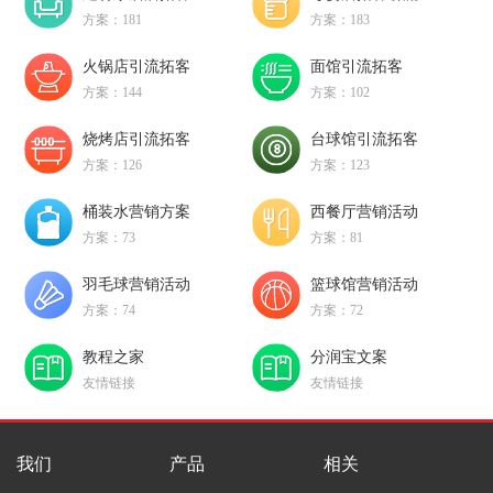
方案：181
方案：183
火锅店引流拓客
面馆引流拓客
方案：144
方案：102
烧烤店引流拓客
台球馆引流拓客
方案：126
方案：123
桶装水营销方案
西餐厅营销活动
方案：73
方案：81
羽毛球营销活动
篮球馆营销活动
方案：74
方案：72
教程之家
分润宝文案
友情链接
友情链接
我们
产品
相关