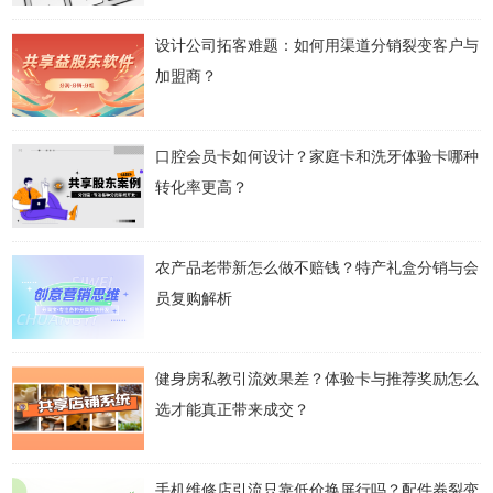
设计公司拓客难题：如何用渠道分销裂变客户与
加盟商？
口腔会员卡如何设计？家庭卡和洗牙体验卡哪种
转化率更高？
农产品老带新怎么做不赔钱？特产礼盒分销与会
员复购解析
健身房私教引流效果差？体验卡与推荐奖励怎么
选才能真正带来成交？
手机维修店引流只靠低价换屏行吗？配件券裂变