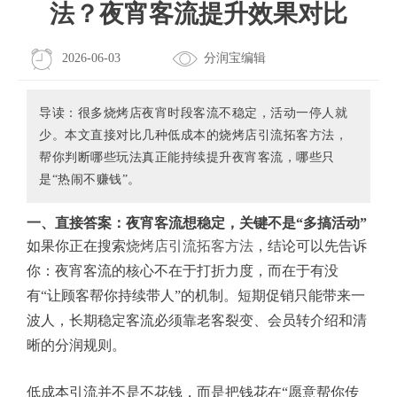
法？夜宵客流提升效果对比
2026-06-03
分润宝编辑
导读：很多烧烤店夜宵时段客流不稳定，活动一停人就
少。本文直接对比几种低成本的烧烤店引流拓客方法，
帮你判断哪些玩法真正能持续提升夜宵客流，哪些只
是“热闹不赚钱”。
一、直接答案：夜宵客流想稳定，关键不是“多搞活动”
如果你正在搜索
烧烤店引流拓客方法
，结论可以先告诉
你：夜宵客流的核心不在于打折力度，而在于有没
有“让顾客帮你持续带人”的机制。短期促销只能带来一
波人，长期稳定客流必须靠老客裂变、会员转介绍和清
晰的分润规则。
低成本引流并不是不花钱，而是把钱花在“愿意帮你传