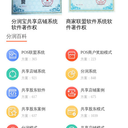
分润宝共享店铺系统
商家联盟软件系统软
软件著作权
件著作权
分润百科
POS联盟系统
POS商户奖励模式
方案：365
方案：223
共享店铺系统
分润系统
方案：921
方案：848
共享股东软件
共享店铺案例
方案：617
方案：675
共享股东案例
共享股东模式
方案：637
方案：1039
分润模式
共享店铺模式