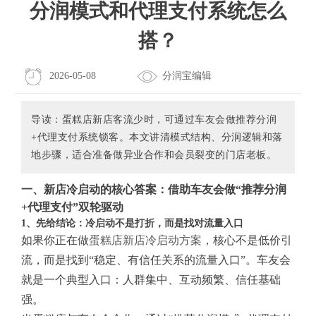
分润模式和代理支付系统怎么
搭？
2026-05-08
分润宝编辑
导读：蛋糕店新店客流少时，可通过车友会做推荐分润
+代理支付系统锁客。本文讲清模式结构、分润逻辑和落
地步骤，适合准备做异业合作和会员裂变的门店老板。
一、新店冷启动的核心答案：借助车友会做“推荐分润
+代理支付”双轮驱动
1、先给结论：冷启动不是打折，而是找对流量入口
如果你正在做
蛋糕店新店冷启动方案
，核心不是低价引
流，而是找到“稳定、有信任关系的流量入口”。车友会
就是一个典型入口：人群集中、互动频繁、信任基础
强。