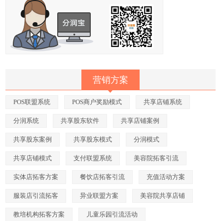
营销方案
POS联盟系统
POS商户奖励模式
共享店铺系统
分润系统
共享股东软件
共享店铺案例
共享股东案例
共享股东模式
分润模式
共享店铺模式
支付联盟系统
美容院拓客引流
实体店拓客方案
餐饮店拓客引流
充值活动方案
服装店引流拓客
异业联盟方案
美容院共享店铺
教培机构拓客方案
儿童乐园引流活动