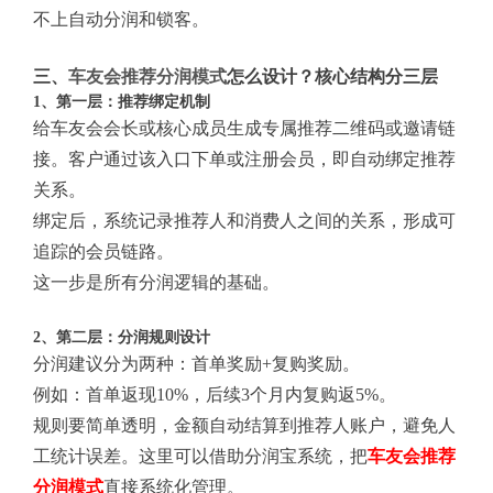
不上自动分润和锁客。
三、
车友会推荐分润模式
怎么设计？核心结构分三层
1、第一层：推荐绑定机制
给车友会会长或核心成员生成专属推荐二维码或邀请链
接。客户通过该入口下单或注册会员，即自动绑定推荐
关系。
绑定后，系统记录推荐人和消费人之间的关系，形成可
追踪的会员链路。
这一步是所有分润逻辑的基础。
2、第二层：分润规则设计
分润建议分为两种：首单奖励+复购奖励。
例如：首单返现10%，后续3个月内复购返5%。
规则要简单透明，金额自动结算到推荐人账户，避免人
工统计误差。这里可以借助分润宝系统，把
车友会推荐
分润模式
直接系统化管理。