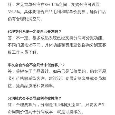
答：常见首单分润在8%-15%之间，复购分润可设置
3%-8%。具体要结合产品毛利和客单价测算，确保门店
仍有合理利润空间。
代理支付系统一定要自己开发吗？
答：不一定。很多成熟系统已经支持分润与分账功能。
不同门店需求不同，具体功能和费用建议咨询分润宝客
服工作人员了解。
车友会合作会不会只带来低价客户？
答：关键在于产品设计。如果只是低价团购，确实容易
吸引价格敏感型客户。建议设计专属定制套餐或会员权
益，提高品质感和复购率。
分润模式会不会导致利润被摊薄？
答：合理测算后，分润是“用利润换流量”。只要客户生
命周期价值高于分润成本，就是可持续的。