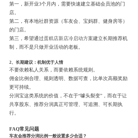
第一，新开业3个月内，需要快速建立基础会员池的门
店。
第二，有本地社群资源（车友会、宝妈群、健身房等）
的门店。
第三，希望通过
蛋糕店新店冷启动方案
建立长期推荐机
制，而不是只做开业活动的老板。
2、长期建议：机制优于人情
不要依赖私人关系，而要依赖系统规则。
佣金比例合理、规则透明、数据可查，比单次高额奖励
更可持续。
分润宝这类系统的价值，不在于“噱头裂变”，而在于让
共享股东、推荐分润真正可管理、可追溯、可长期执
行。
FAQ常见问题
车友会推荐分润比例一般设置多少合适？