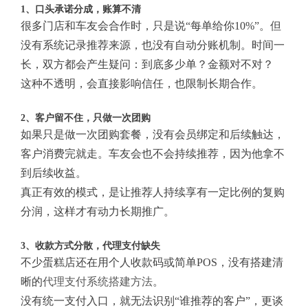
1、口头承诺分成，账算不清
很多门店和车友会合作时，只是说“每单给你10%”。但
没有系统记录推荐来源，也没有自动分账机制。时间一
长，双方都会产生疑问：到底多少单？金额对不对？
这种不透明，会直接影响信任，也限制长期合作。
2、客户留不住，只做一次团购
如果只是做一次团购套餐，没有会员绑定和后续触达，
客户消费完就走。车友会也不会持续推荐，因为他拿不
到后续收益。
真正有效的模式，是让推荐人持续享有一定比例的复购
分润，这样才有动力长期推广。
3、收款方式分散，代理支付缺失
不少蛋糕店还在用个人收款码或简单POS，没有搭建清
晰的
代理支付系统搭建方法
。
没有统一支付入口，就无法识别“谁推荐的客户”，更谈