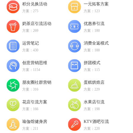
积分兑换活动
一元拓客方案
方案：275
方案：123
奶茶店引流活动
优惠券引流
方案：269
方案：180
运营笔记
消费全返模式
方案：430
方案：188
创意营销思维
拼团模式
方案：1154
方案：115
朋友圈社群营销
蛋糕烘焙店
方案：316
方案：229
花店引流方案
水果店引流
方案：166
方案：198
瑜伽馆健身房
KTV酒吧引流
方案：211
方案：220