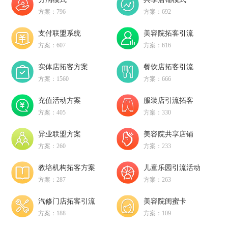
方案：796
方案：692
支付联盟系统
美容院拓客引流
方案：607
方案：616
实体店拓客方案
餐饮店拓客引流
方案：1560
方案：666
充值活动方案
服装店引流拓客
方案：405
方案：330
异业联盟方案
美容院共享店铺
方案：260
方案：233
教培机构拓客方案
儿童乐园引流活动
方案：287
方案：263
汽修门店拓客引流
美容院闺蜜卡
方案：188
方案：109