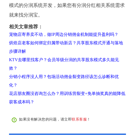
模式的分润系统开发，如果您有分润分红相关系统需求
就来找分润宝。
相关文章推荐：
宠物店寄养卖不动，做IP周边分销佣金机制能提升盈利吗？
烘焙店老客如何绑定归属带动新店？共享股东模式开通与落地
步骤详解
KTV去哪里找客户？会员等级分润的共享股东模式多久能见
效？
分销小程序没人用？包场活动佣金裂变路径该怎么诊断和优
化？
花店朋友圈没咨询怎么办？用训练营裂变+免单抽奖真的能降低
获客成本吗？
如果没有解决您的问题，请立即
联系客服
！