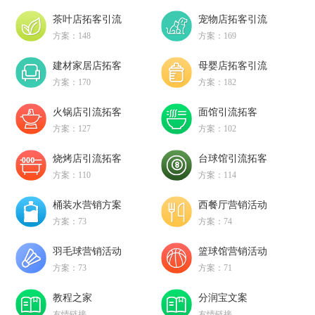
茶叶店拓客引流
宠物店拓客引流
方案：148
方案：169
建材家居店拓客
母婴店拓客引流
方案：170
方案：182
火锅店引流拓客
面馆引流拓客
方案：127
方案：102
烧烤店引流拓客
台球馆引流拓客
方案：110
方案：114
桶装水营销方案
西餐厅营销活动
方案：73
方案：74
羽毛球营销活动
篮球馆营销活动
方案：73
方案：71
教程之家
分润宝文案
友情链接
友情链接