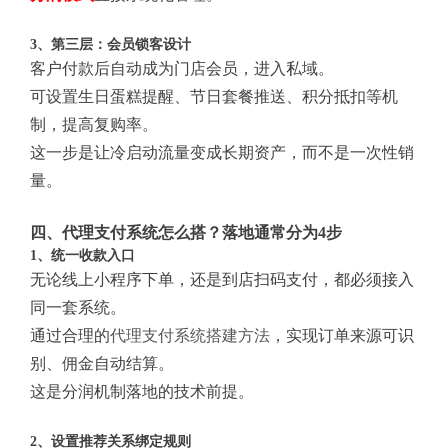
3、第三层：会员锁客设计
客户付款后自动成为门店会员，进入私域。
可设置生日蛋糕提醒、节日套餐推送、积分抵扣等机
制，提高复购率。
这一步是让冷启动流量变成长期资产，而不是一次性销
量。
四、代理支付系统怎么搭？落地通常分为4步
1、统一收款入口
无论线上小程序下单，还是到店扫码支付，都必须接入
同一套系统。
通过合理的
代理支付系统搭建方法
，实现订单来源可识
别、佣金自动结算。
这是分润机制落地的技术前提。
2、设置推荐关系绑定规则