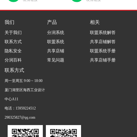
我们
产品
相关
关于我们
分润系统
联盟系统解答
联系方式
联盟系统
共享店铺解答
隐私安全
共享店铺
联盟系统手册
分润百科
常见问题
共享店铺手册
联系方式
周一至周五 9:00 ~ 18:00
厦门湖里区海西工业设计
中心A11
电话：15959224512
290325827@qq.com