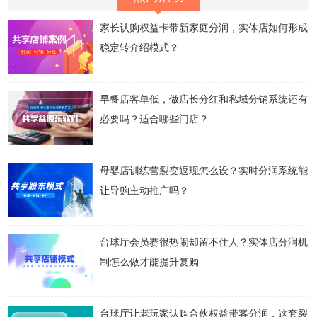
家长认购权益卡带新家庭分润，实体店如何形成
稳定转介绍模式？
早餐店客单低，做店长分红和私域分销系统还有
必要吗？适合哪些门店？
母婴店训练营裂变返现怎么设？实时分润系统能
让导购主动推广吗？
台球厅会员赛很热闹却留不住人？实体店分润机
制怎么做才能提升复购
台球厅让老玩家认购合伙权益带客分润，这套裂