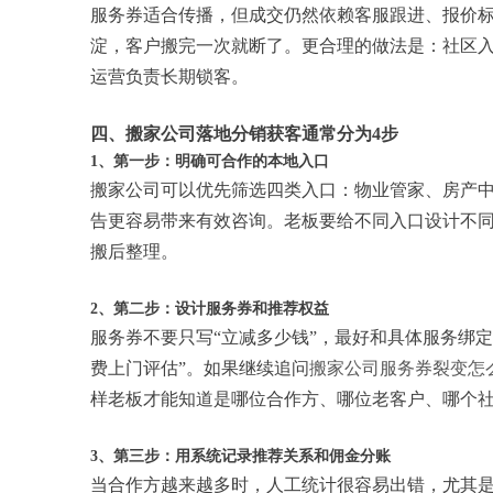
服务券适合传播，但成交仍然依赖客服跟进、报价
淀，客户搬完一次就断了。更合理的做法是：社区
运营负责长期锁客。
四、搬家公司落地分销获客通常分为4步
1、第一步：明确可合作的本地入口
搬家公司可以优先筛选四类入口：物业管家、房产
告更容易带来有效咨询。老板要给不同入口设计不
搬后整理。
2、第二步：设计服务券和推荐权益
服务券不要只写“立减多少钱”，最好和具体服务绑定
费上门评估”。如果继续追问
搬家公司服务券裂变怎
样老板才能知道是哪位合作方、哪位老客户、哪个
3、第三步：用系统记录推荐关系和佣金分账
当合作方越来越多时，人工统计很容易出错，尤其