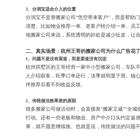
3、分润宝适合介入的位置
分润宝不是替搬家公司“凭空带来客户”，而是帮助
清楚。比如物业推荐一单、老客户转介绍一单、员
地搬家公司来说，系统透明的好处是减少扯皮，让
二、真实场景：杭州王哥的搬家公司为什么广告花
1、问题不是没有渠道，而是渠道没有沉淀
杭州拱墅区的王哥经营一家中小型搬家公司，车队
人介绍获客，旺季订单还行，淡季就明显下滑。核
伴推荐后看不到收益反馈。
2、传统做法效果差的原因
很多搬家公司做活动时，会直接发“搬家立减”“全
打动。还有一些老板和物业、房产中介口头约定返
果，就不愿意继续推。也就是说，传统做法的问题