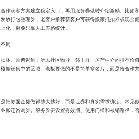
区合作获客方案
建立稳定入口，再用服务券做转介绍激励。比如
合发放打包整理券，老客户推荐新客户可获得搬家抵扣券或现金
线上化，避免只靠人工表格统计。
法不同
品损坏、师傅迟到，所以社区物业、邻里群、房产中介的推荐价
字楼搬迁集中的区域。老板要做的不是简单塞名片，而是给合作
不是把券面金额做得越大越好，而是让券和真实需求绑定。常见
企业搬迁咨询券。服务券要设置有效期、使用门槛和核销路径，