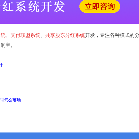
系统
、
支付联盟系统
、
共享股东分红系统
开发，专注各种模式的
分润宝。
计
润怎么落地