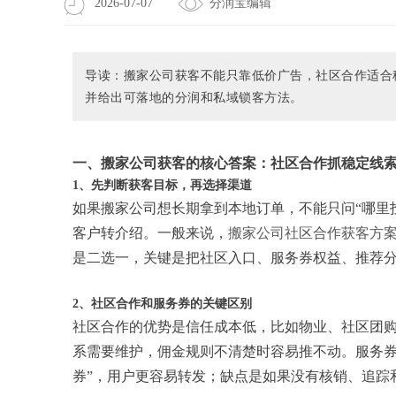
2026-07-07
分润宝编辑
导读：搬家公司获客不能只靠低价广告，社区合作适合
并给出可落地的分润和私域锁客方法。
一、搬家公司获客的核心答案：社区合作抓稳定线
1、先判断获客目标，再选择渠道
如果搬家公司想长期拿到本地订单，不能只问“哪里
客户转介绍。一般来说，
搬家公司社区合作获客方
是二选一，关键是把社区入口、服务券权益、推荐
2、社区合作和服务券的关键区别
社区合作的优势是信任成本低，比如物业、社区团
系需要维护，佣金规则不清楚时容易推不动。服务券的
券”，用户更容易转发；缺点是如果没有核销、追踪