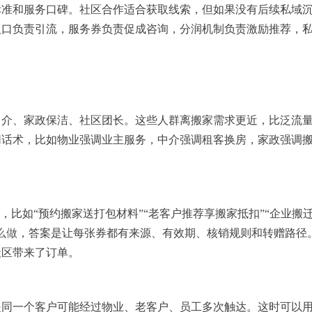
标准和服务口碑。社区合作适合获取线索，但如果没有后续私域
入口负责引流，服务券负责促成咨询，分润机制负责激励推荐，
中介、家政保洁、社区团长。这些人群离搬家需求更近，比泛流
同话术，比如物业强调业主服务，中介强调租客换房，家政强调
，比如“预约搬家送打包材料”“老客户推荐享搬家抵扣”“企业搬
么做
，答案是让每张券都有来源、有效期、核销规则和转赠路径
社区带来了订单。
是同一个客户可能经过物业、老客户、员工多次触达。这时可以