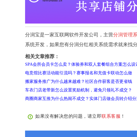
分润宝是一家互联网软件开发公司，主营
分润管理
系统开发，如果您有分润分红相关系统需求就来找
相关文章推荐：
SPA会所会员卡怎么卖？体验券和双人套餐组合方案怎么设
电竞馆比赛活动能引流吗？赛事报名和充值卡联动怎么做
搬家服务推广为什么越来越难？社区合作获客是否更省钱
车衣门店老带新怎么设置奖励机制，避免只领礼不成交？
商圈商家互推为什么热闹不成交？实体门店做会员转介绍分
如果没有解决您的问题，请立即
联系客服
！