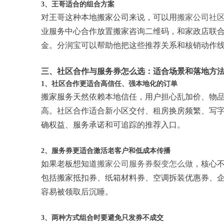
3、王哥适合的组合方案
对王哥这种本地搬家公司来说，可以用
搬家公司社
业服务中心合作放置搬家咨询二维码，和家政店联
金。分润宝可以帮助他把这些推荐关系和核销动作
三、社区合作与服务券怎么选：适合场景和落地方
1、社区合作更适合高信任、强本地化的订单
搬家服务天然依赖本地信任，用户担心乱加价、物
高。社区合作适合新小区交付、租房换房频繁、写
确权益、服务承诺和可追踪的推荐入口。
2、服务券更适合激活老客户和低成本传播
如果老板想知道
搬家公司服务券裂变怎么做
，核心
包括搬家抵扣券、纸箱材料券、空调拆装优惠券、
容易被领取后沉睡。
3、两种方式组合时要避免只发券不成交