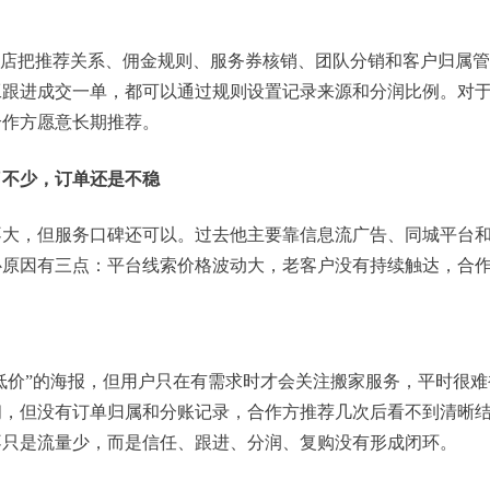
门店把推荐关系、佣金规则、服务券核销、团队分销和客户归属
工跟进成交一单，都可以通过规则设置记录来源和分润比例。对
合作方愿意长期推荐。
了不少，订单还是不稳
不大，但服务口碑还可以。过去他主要靠信息流广告、同城平台
心原因有三点：平台线索价格波动大，老客户没有持续触达，合
城低价”的海报，但用户只在有需求时才会关注搬家服务，平时很难
佣，但没有订单归属和分账记录，合作方推荐几次后看不到清晰
不只是流量少，而是信任、跟进、分润、复购没有形成闭环。