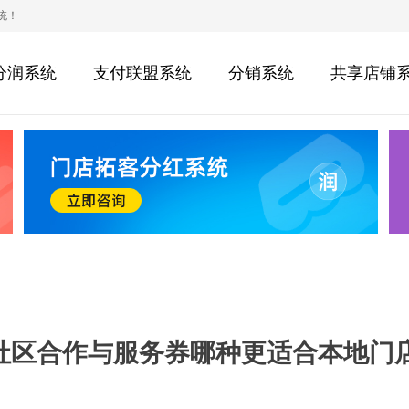
统！
分润系统
支付联盟系统
分销系统
共享店铺
社区合作与服务券哪种更适合本地门