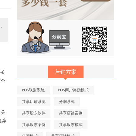
，
是老
营销方案
者不
POS联盟系统
POS商户奖励模式
共享店铺系统
分润系统
作关
共享股东软件
共享店铺案例
推荐
共享股东案例
共享股东模式