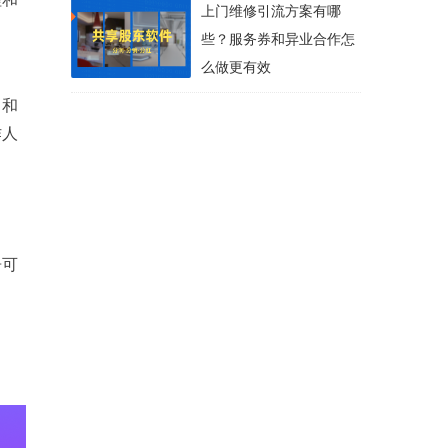
上门维修引流方案有哪
些？服务券和异业合作怎
么做更有效
，和
作人
告可