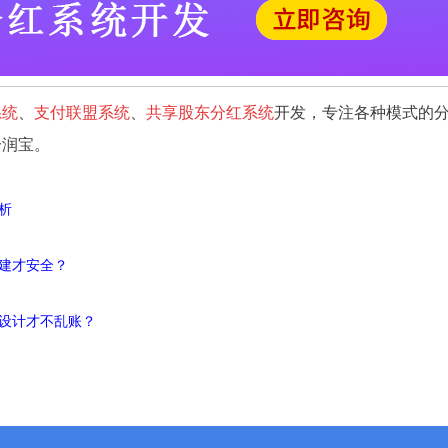
系统
、
支付联盟系统
、
共享股东分红系统
开发，专注各种模式的
分润宝。
析
建才安全？
设计才不乱账？