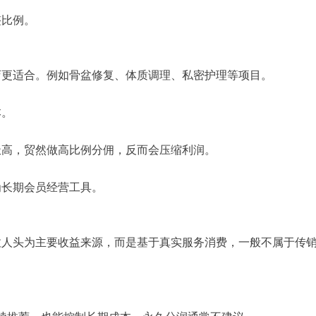
整比例。
店更适合。例如骨盆修复、体质调理、私密护理等项目。
本。
极高，贸然做高比例分佣，反而会压缩利润。
为长期会员经营工具。
拉人头为主要收益来源，而是基于真实服务消费，一般不属于传