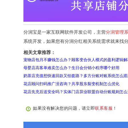
分润宝是一家互联网软件开发公司，主营
分润管理
系统开发，如果您有分润分红相关系统需求就来找
相关文章推荐：
宠物店包月不赚钱怎么办？顾客变合伙人模式的盈利逻辑解
母婴店高客单难卖怎么办？生日会分销小程序哪个好用
奶茶店充值想快速回款又怕套路？多方分账对账系统怎么搭
花店顾问扫码推广没咨询？共享股东裂变机制怎么优化
花店先充后送安全吗？实体门店异业联盟自动分账规则怎么
如果没有解决您的问题，请立即
联系客服
！