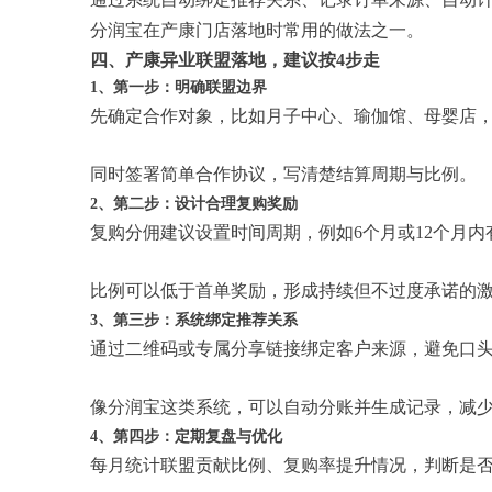
分润宝在产康门店落地时常用的做法之一。
四、产康异业联盟落地，建议按4步走
1、第一步：明确联盟边界
先确定合作对象，比如月子中心、瑜伽馆、母婴店
同时签署简单合作协议，写清楚结算周期与比例。
2、第二步：设计合理复购奖励
复购分佣建议设置时间周期，例如6个月或12个月
比例可以低于首单奖励，形成持续但不过度承诺的
3、第三步：系统绑定推荐关系
通过二维码或专属分享链接绑定客户来源，避免口
像分润宝这类系统，可以自动分账并生成记录，减
4、第四步：定期复盘与优化
每月统计联盟贡献比例、复购率提升情况，判断是