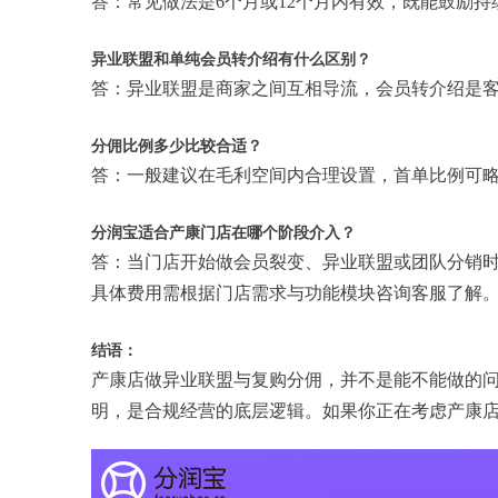
答：常见做法是6个月或12个月内有效，既能鼓励
异业联盟和单纯会员转介绍有什么区别？
答：异业联盟是商家之间互相导流，会员转介绍是
分佣比例多少比较合适？
答：一般建议在毛利空间内合理设置，首单比例可
分润宝适合产康门店在哪个阶段介入？
答：当门店开始做会员裂变、异业联盟或团队分销
具体费用需根据门店需求与功能模块咨询客服了解
结语：
产康店做异业联盟与复购分佣，并不是能不能做的
明，是合规经营的底层逻辑。如果你正在考虑产康