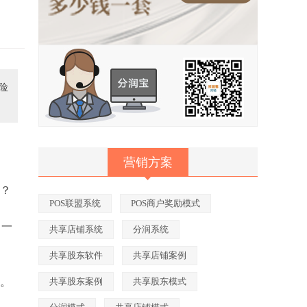
险
营销方案
谈？
POS联盟系统
POS商户奖励模式
，一
共享店铺系统
分润系统
共享股东软件
共享店铺案例
心。
共享股东案例
共享股东模式