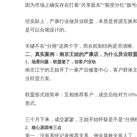
因为市场上确实存在打着“共享股东”“裂变分红”旗
但实际上，产康行业做异业联盟，本质是资源互换
是可以合规设计的。
关键不在“分佣”这两个字，而在机制结构是否清晰
二、真实案例：南京王姐的产康店，为什么异业联
1、场景问题：联盟签了，但客户没动
南京江宁的王姐开了一家产后修复中心，客户群体
业联盟方案
。
联盟形式很简单：互相推荐客户，成交后给对方10
形式。
三个月下来，成交寥寥，王姐开始怀疑是不是“分佣
2、核心原因有三点
第一，没有系统记录推荐关系，佣金算账全靠人工