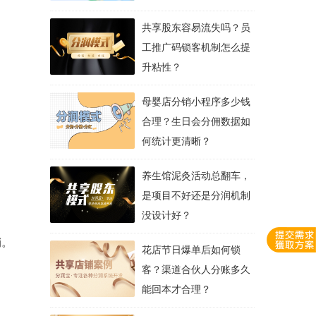
共享股东容易流失吗？员
工推广码锁客机制怎么提
升粘性？
母婴店分销小程序多少钱
合理？生日会分佣数据如
何统计更清晰？
养生馆泥灸活动总翻车，
是项目不好还是分润机制
没设计好？
销。
花店节日爆单后如何锁
客？渠道合伙人分账多久
能回本才合理？