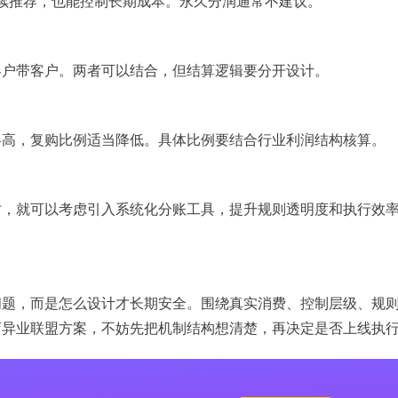
持续推荐，也能控制长期成本。永久分润通常不建议。
客户带客户。两者可以结合，但结算逻辑要分开设计。
略高，复购比例适当降低。具体比例要结合行业利润结构核算。
时，就可以考虑引入系统化分账工具，提升规则透明度和执行效
。
问题，而是怎么设计才长期安全。围绕真实消费、控制层级、规
店异业联盟方案，不妨先把机制结构想清楚，再决定是否上线执