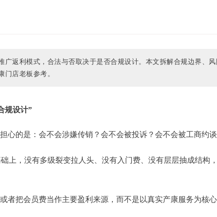
推广返利模式，合法与否取决于是否合规设计。本文拆解合规边界、风
康门店老板参考。
合规设计”
正担心的是：会不会涉嫌传销？会不会被投诉？会不会被工商约
基础上，没有多级裂变拉人头、没有入门费、没有层层抽成结构
，或者把会员费当作主要盈利来源，而不是以真实产康服务为核