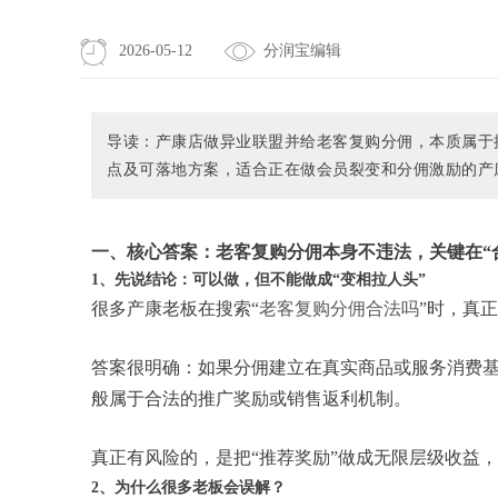
2026-05-12
分润宝编辑
导读：产康店做异业联盟并给老客复购分佣，本质属于
点及可落地方案，适合正在做会员裂变和分佣激励的产
一、核心答案：老客复购分佣本身不违法，关键在“
1、先说结论：可以做，但不能做成“变相拉人头”
很多产康老板在搜索“
老客复购分佣合法吗
”时，真
答案很明确：如果分佣建立在真实商品或服务消费
般属于合法的推广奖励或销售返利机制。
真正有风险的，是把“推荐奖励”做成无限层级收益
2、为什么很多老板会误解？