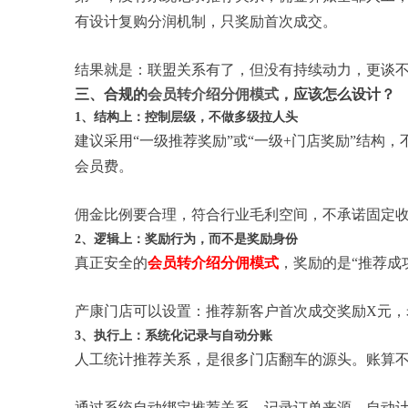
有设计复购分润机制，只奖励首次成交。
结果就是：联盟关系有了，但没有持续动力，更谈不
三、合规的
会员转介绍分佣模式
，应该怎么设计？
1、结构上：控制层级，不做多级拉人头
建议采用“一级推荐奖励”或“一级+门店奖励”结构
会员费。
佣金比例要合理，符合行业毛利空间，不承诺固定
2、逻辑上：奖励行为，而不是奖励身份
真正安全的
会员转介绍分佣模式
，奖励的是“推荐成
产康门店可以设置：推荐新客户首次成交奖励X元
3、执行上：系统化记录与自动分账
人工统计推荐关系，是很多门店翻车的源头。账算
通过系统自动绑定推荐关系、记录订单来源、自动