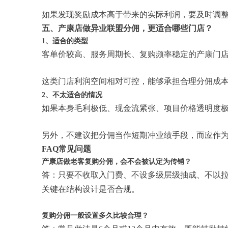
如果发现奖励成本高于带来的实际利润，要及时调
五、产康店做异业联盟分佣，更适合哪些门店？
1、适合的类型
客单价较高、服务周期长、复购频率稳定的产康门
这类门店利润空间相对可控，能够承担合理分佣成
2、不太适合的情况
如果本身毛利极低、现金流紧张、项目价格透明度
另外，不建议把分佣当作短期冲业绩手段，而应作
FAQ常见问题
产康店做老客复购分佣，会不会被认定为传销？
答：只要不收取入门费、不设多级层级抽成、不以
关键在结构设计是否合规。
复购分佣一般设置多久比较合理？