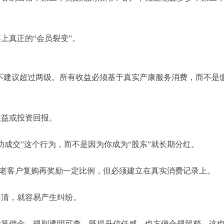
上真正的“会员裂变”。
，不建议超过两级。所有收益必须基于真实产康服务消费，而不是
收益或投资回报。
功成交”这个行为，而不是因为你成为“股东”就长期分红。
，老客户复购再奖励一定比例，但必须建立在真实消费记录上。
不清，就容易产生纠纷。
计算佣金，规则透明可查，既提升信任感，也方便合规留档。这