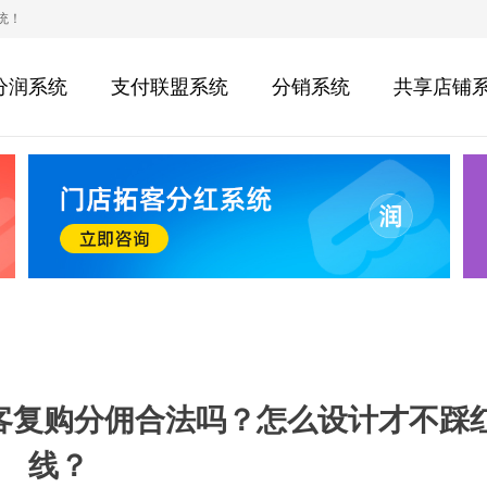
统！
分润系统
支付联盟系统
分销系统
共享店铺
客复购分佣合法吗？怎么设计才不踩
线？