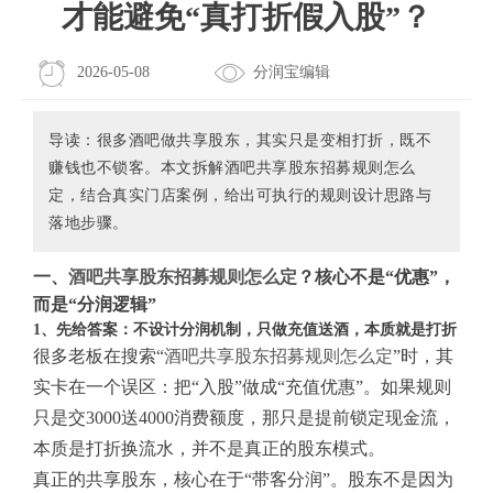
才能避免“真打折假入股”？
2026-05-08
分润宝编辑
导读：很多酒吧做共享股东，其实只是变相打折，既不
赚钱也不锁客。本文拆解酒吧共享股东招募规则怎么
定，结合真实门店案例，给出可执行的规则设计思路与
落地步骤。
一、
酒吧共享股东招募规则怎么定
？核心不是“优惠”，
而是“分润逻辑”
1、先给答案：不设计分润机制，只做充值送酒，本质就是打折
很多老板在搜索“
酒吧共享股东招募规则怎么定
”时，其
实卡在一个误区：把“入股”做成“充值优惠”。如果规则
只是交3000送4000消费额度，那只是提前锁定现金流，
本质是打折换流水，并不是真正的股东模式。
真正的共享股东，核心在于“带客分润”。股东不是因为