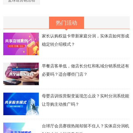
篮球馆营销活动
热门活动
家长认购权益卡带新家庭分润，实体店如何形成
稳定转介绍模式？
早餐店客单低，做店长分红和私域分销系统还有
必要吗？适合哪些门店？
母婴店训练营裂变返现怎么设？实时分润系统能
让导购主动推广吗？
台球厅会员赛很热闹却留不住人？实体店分润机