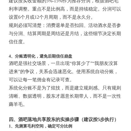
建议按实收金额的5%-15%作为推荐分润，根据酒吧毛
利率调整。重点不是比例高，而是持续稳定。分润可以
设置6个月或12个月周期，而不是永久分。
规则必须写清楚：消费退单是否扣回、活动酒水是否参
与分润、结算周期是周结还是月结，这些细节决定长期
信任度。
4、分账透明化，避免后期信任崩盘
酒吧是强社交场景，一旦出现“你算少了”“我朋友没算
进来”的争议，关系会迅速恶化。使用系统自动分账，
可以让每一笔佣金有记录可查。
系统化分账不是为了炫技，而是建立规则感。只有规则
清晰、数据透明，股东才愿意长期带人，而不是一次性
薅羊毛。
四、酒吧落地共享股东的实操步骤（建议按5步执行）
1、先测算毛利空间，确定可分比例