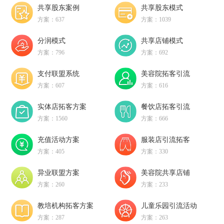
共享股东案例
共享股东模式
方案：637
方案：1039
分润模式
共享店铺模式
方案：796
方案：692
支付联盟系统
美容院拓客引流
方案：607
方案：616
实体店拓客方案
餐饮店拓客引流
方案：1560
方案：666
充值活动方案
服装店引流拓客
方案：405
方案：330
异业联盟方案
美容院共享店铺
方案：260
方案：233
教培机构拓客方案
儿童乐园引流活动
方案：287
方案：263