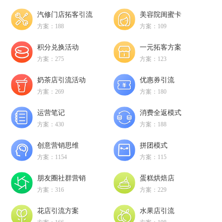
汽修门店拓客引流
美容院闺蜜卡
方案：188
方案：109
积分兑换活动
一元拓客方案
方案：275
方案：123
奶茶店引流活动
优惠券引流
方案：269
方案：180
运营笔记
消费全返模式
方案：430
方案：188
创意营销思维
拼团模式
方案：1154
方案：115
朋友圈社群营销
蛋糕烘焙店
方案：316
方案：229
花店引流方案
水果店引流