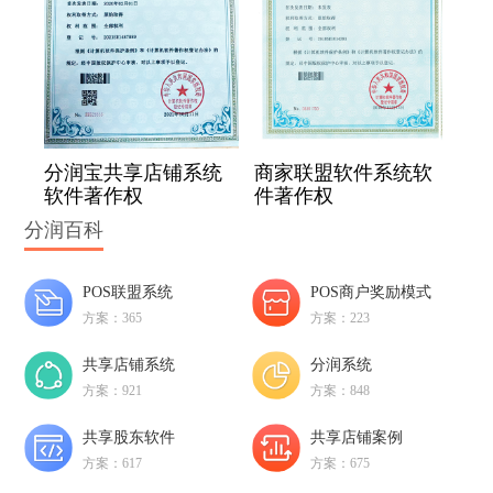
分润宝共享店铺系统
商家联盟软件系统软
软件著作权
件著作权
分润百科
POS联盟系统
POS商户奖励模式
方案：365
方案：223
共享店铺系统
分润系统
方案：921
方案：848
共享股东软件
共享店铺案例
方案：617
方案：675