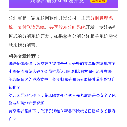
分润宝是一家互联网软件开发公司，主营
分润管理系
统
、
支付联盟系统
、
共享股东分红系统
开发，专注各种
模式的分润系统开发，如果您有分润分红相关系统需求
就来找分润宝。
相关文章推荐：
篮球馆体验课后续费难？渠道合伙人分账的共享股东落地方案
小酒馆冷清怎么破？会员推荐返现机制比朋友圈引流强在哪
美容院顾客入股模式中，长期归属分佣为何能提升养生馆到店
转化？
幼儿园异业合作下，花店顾客变合伙人先充后送是否安全？风
险点与落地方案解析
共享店铺系统下，代理分润如何帮美容院把节日爆单变长期客
户？