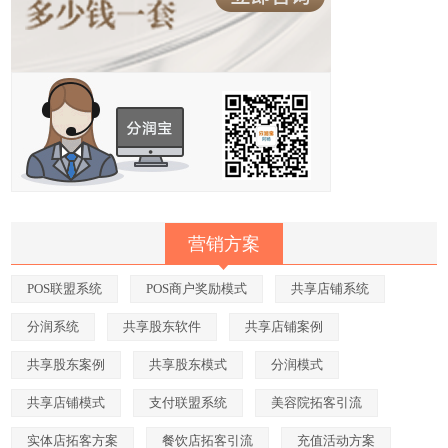
营销方案
POS联盟系统
POS商户奖励模式
共享店铺系统
分润系统
共享股东软件
共享店铺案例
共享股东案例
共享股东模式
分润模式
共享店铺模式
支付联盟系统
美容院拓客引流
实体店拓客方案
餐饮店拓客引流
充值活动方案