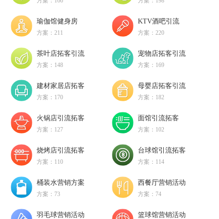
方案：166
方案：198
瑜伽馆健身房
KTV酒吧引流
方案：211
方案：220
茶叶店拓客引流
宠物店拓客引流
方案：148
方案：169
建材家居店拓客
母婴店拓客引流
方案：170
方案：182
火锅店引流拓客
面馆引流拓客
方案：127
方案：102
烧烤店引流拓客
台球馆引流拓客
方案：110
方案：114
桶装水营销方案
西餐厅营销活动
方案：73
方案：74
羽毛球营销活动
篮球馆营销活动