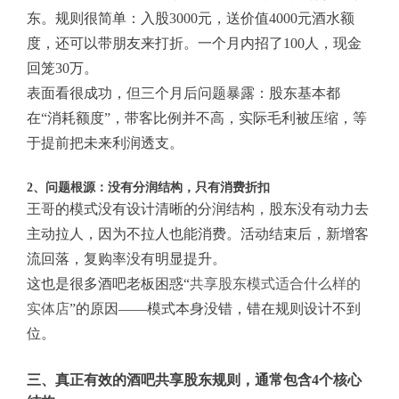
东。规则很简单：入股3000元，送价值4000元酒水额
度，还可以带朋友来打折。一个月内招了100人，现金
回笼30万。
表面看很成功，但三个月后问题暴露：股东基本都
在“消耗额度”，带客比例并不高，实际毛利被压缩，等
于提前把未来利润透支。
2、问题根源：没有分润结构，只有消费折扣
王哥的模式没有设计清晰的分润结构，股东没有动力去
主动拉人，因为不拉人也能消费。活动结束后，新增客
流回落，复购率没有明显提升。
这也是很多酒吧老板困惑“
共享股东模式适合什么样的
实体店
”的原因——模式本身没错，错在规则设计不到
位。
三、真正有效的酒吧共享股东规则，通常包含4个核心