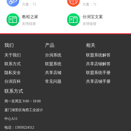
方案：73
方案：71
教程之家
分润宝文案
友情链接
友情链接
我们
产品
相关
关于我们
分润系统
联盟系统解答
联系方式
联盟系统
共享店铺解答
隐私安全
共享店铺
联盟系统手册
分润百科
常见问题
共享店铺手册
联系方式
周一至周五 9:00 ~ 18:00
厦门湖里区海西工业设计
中心A11
电话：15959224512