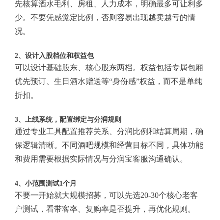
先核算酒水毛利、房租、人力成本，明确最多可让利多
少。不要凭感觉定比例，否则容易出现越卖越亏的情
况。
2、设计入股档位和权益包
可以设计基础股东、核心股东两档。权益包括专属包厢
优先预订、生日酒水赠送等“身份感”权益，而不是单纯
折扣。
3、上线系统，配置绑定与分润规则
通过专业工具配置推荐关系、分润比例和结算周期，确
保逻辑清晰。不同酒吧规模和经营目标不同，具体功能
和费用需要根据实际情况与分润宝客服沟通确认。
4、小范围测试1个月
不要一开始就大规模招募，可以先选20-30个核心老客
户测试，看带客率、复购率是否提升，再优化规则。