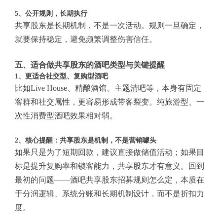
5、公开规则，长期执行
共享股东是长期机制，不是一次活动。规则一旦确定，
就要保持稳定，避免频繁调整伤害信任。
五、适合做共享股东的酒吧类型与关键提醒
1、更适合社交型、复购型酒吧
比如Live House、精酿酒馆、主题清吧等，本身有固定
客群和社交属性，更容易形成带客裂变。纯旅游型、一
次性消费型酒吧效果相对弱。
2、核心提醒：共享股东是机制，不是营销噱头
如果只是为了短期回款，建议直接做储值活动；如果目
标是提升复购率和锁客能力，共享股东才有意义。回到
最初的问题——酒吧共享股东招募规则怎么定，本质在
于分润逻辑、系统分账和长期机制设计，而不是折扣力
度。