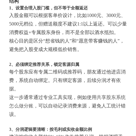
结构
1、设置合理入股门槛，但不等于全额返还
入股金额可以根据客单价设计，比如1000元、3000元、
5000元档位，但赠送额度不建议1:1以上返还。可以少量
消费权益+专属股东身份，而不是全部以酒水抵扣。
核心目的是区分“想省钱的人”和“愿意带客赚钱的人”，
避免把入股变成大规模低价销售。
2、必须绑定推荐关系，锁定客源归属
每个股东应有专属二维码或推荐码，朋友通过他进店消
费，系统自动绑定。只有绑定客源，后续分润才有依
据。
这一步通常通过专业工具实现，例如使用
共享股东系统
怎么做分账
，可以自动记录消费来源，避免人工统计错
误。
3、分润逻辑要清晰：按毛利或实收金额比例