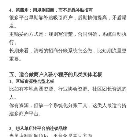
4、第四步：用规则招商，而不是靠补贴招商
很多平台早期靠补贴吸引商户，后期抽佣提高，矛盾爆
发。
更稳妥的方式是：规则写清楚，合同明确，系统自动执
行。
长期来看，清晰的
招商分账系统怎么做
，比短期流量更
重要。
五、适合做商户入驻小程序的几类实体老板
1、区域资源整合型老板
比如有本地商圈资源、行业协会资源、社区团长资源的
人。
你有资源，但缺一个系统化分账工具，这类人最适合搭
建多商户平台。
2、想从单店转平台的连锁品牌
当单店利润触顶后，平台化是常见方向。