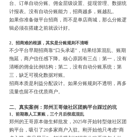
台、订单自动分账、佣金层级设置、提现管理、数据统
计报表。没有自动分账能力，招商越多，账越乱。
如果你准备做平台招商，而不是单店商城，那么分账逻
辑必须在搭建之前就设计好。
2、招商难的根源，其实是分账规则不清晰
不少平台早期招商靠“口头承诺”，结果结算混乱、账期
拖延，商户信任感下降。核心原因有三点：第一，没有
清晰的佣金比例结构；第二，没有自动分账系统；第
三，缺乏可视化数据对账。
招商本质是利益分配设计。如果分账规则不透明，再多
流量也留不住优质商户。
二、真实案例：郑州王哥做社区团购平台踩过的坑
1、前期靠人工算账，三个月后彻底混乱
郑州的王哥原本做生鲜批发，2025年开始转型做社区团
购平台，吸引了20多家商户入驻。刚开始他只考虑“商