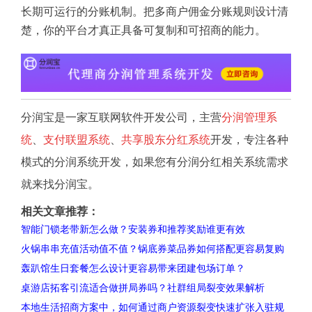
长期可运行的分账机制。把多商户佣金分账规则设计清
楚，你的平台才真正具备可复制和可招商的能力。
分润宝是一家互联网软件开发公司，主营
分润管理系
统
、
支付联盟系统
、
共享股东分红系统
开发，专注各种
模式的分润系统开发，如果您有分润分红相关系统需求
就来找分润宝。
相关文章推荐：
智能门锁老带新怎么做？安装券和推荐奖励谁更有效
火锅串串充值活动值不值？锅底券菜品券如何搭配更容易复购
轰趴馆生日套餐怎么设计更容易带来团建包场订单？
桌游店拓客引流适合做拼局券吗？社群组局裂变效果解析
本地生活招商方案中，如何通过商户资源裂变快速扩张入驻规