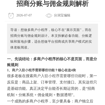
招商分账与佣金规则解析
2026-07-07
分润宝编辑
导读：想做多商户小程序，核心不在“展示页面”，而在
招商分账与佣金规则设计。本文拆解必备功能、分账逻
辑和落地步骤，适合想做平台招商或共享商户模式的实
体老板阅读。
一、先说结论：多商户小程序的核心不是页面，而是分
账规则
1、
商户入驻小程序需要哪些功能
？核心在这4块
很多老板在搜索
商户入驻小程序需要哪些功能
时，第一
反应是：商品上架、订单管理、支付接口。其实这些只
是基础功能。真正决定平台能否长期运营的，是“招商
机制 + 分账系统 + 佣金规则 + 数据透明”。
一个成熟的多商户小程序，至少要具备：商户独立后