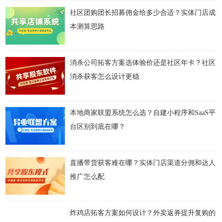
社区团购团长招募佣金给多少合适？实体门店成
本测算思路
消杀公司拓客方案选体验价还是社区年卡？社区
消杀获客怎么设计更稳
本地商家联盟系统怎么选？自建小程序和SaaS平
台区别到底在哪？
直播带货获客难在哪？实体门店渠道分佣和达人
推广怎么配
炸鸡店拓客方案如何设计？外卖返券提升复购的