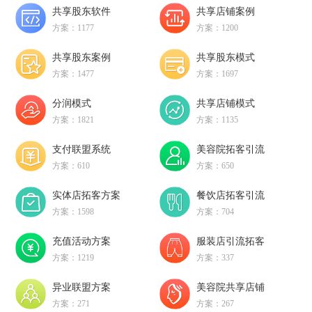
共享股东软件
共享店铺案例
方案：1177
方案：1200
共享股东案例
共享股东模式
方案：1477
方案：1697
分润模式
共享店铺模式
方案：1821
方案：1135
支付联盟系统
美容院拓客引流
方案：610
方案：650
实体店拓客方案
餐饮店拓客引流
方案：1598
方案：704
充值活动方案
服装店引流拓客
方案：1219
方案：337
异业联盟方案
美容院共享店铺
方案：271
方案：267