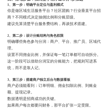
1、第一步：明确平台定位与盈利模式
你是做区域生活服务平台？社区团购？行业垂直平台招
商？不同模式决定抽佣比例和分账层级。
建议先算清楚平台服务费结构，再谈技术搭建。
2、第二步：设计分账结构与角色权限
明确哪些角色参与分润：商户、平台、推广员、区域代
理。
设置不同佣金比例，并保证每一笔订单都可自动拆分。
这一阶段可以借助分润宝的分账能力，把规则写进系
统，而不是靠人记。
3、第三步：搭建商户独立后台与数据看板
商户必须能看到：订单明细、佣金扣除比例、到账金
额、提现记录。
数据透明是招商成功的关键。
如果商户每次都要问财务，那平台扩张一定受限。