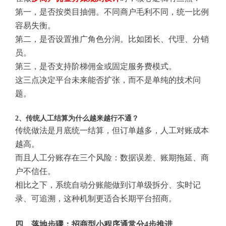
第一，是否按类目抽佣。不同商户毛利不同，统一比例
容易失衡。
第二，是否设置推广角色分润。比如团长、代理、分销
员。
第三，是否支持阶梯佣金或固定服务费模式。
这三点决定平台未来能否扩张，而不是单纯的技术问
题。
2、传统人工结算为什么越来越行不通？
传统做法是月底统一结算，但订单越多，人工对账成本
越高。
而且人工分账存在三个风险：数据误差、账期拖延、商
户不信任。
相比之下，系统自动分账能做到订单级拆分、实时记
录、可追溯，这种机制更适合长期平台招商。
四、落地步骤：招商型小程序通常分4步推进