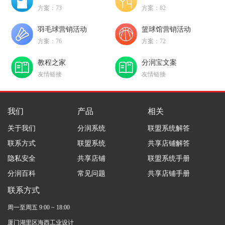
方案：73
方案：82
羽毛球营销活动
篮球馆营销活动
方案：76
方案：72
教程之家
分润宝文案
友情链接
友情链接
我们
产品
相关
关于我们
分润系统
联盟系统解答
联系方式
联盟系统
共享店铺解答
隐私安全
共享店铺
联盟系统手册
分润百科
常见问题
共享店铺手册
联系方式
周一至周五 9:00 ~ 18:00
厦门湖里区海西工业设计