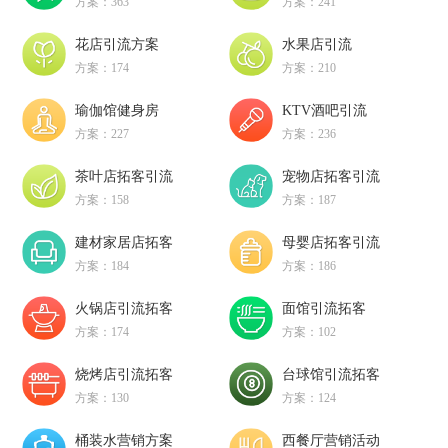
方案：363
方案：241
花店引流方案
水果店引流
方案：174
方案：210
瑜伽馆健身房
KTV酒吧引流
方案：227
方案：236
茶叶店拓客引流
宠物店拓客引流
方案：158
方案：187
建材家居店拓客
母婴店拓客引流
方案：184
方案：186
火锅店引流拓客
面馆引流拓客
方案：174
方案：102
烧烤店引流拓客
台球馆引流拓客
方案：130
方案：124
桶装水营销方案
西餐厅营销活动