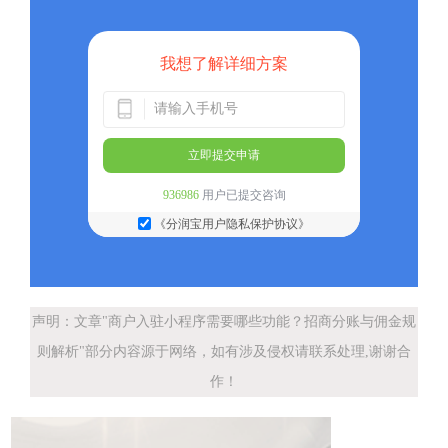
我想了解详细方案
立即提交申请
936986
用户已提交咨询
《分润宝用户隐私保护协议》
声明：文章"商户入驻小程序需要哪些功能？招商分账与佣金规
则解析"部分内容源于网络，如有涉及侵权请联系处理,谢谢合
作！