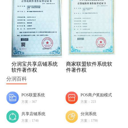
分润宝共享店铺系统
商家联盟软件系统软
软件著作权
件著作权
分润百科
POS联盟系统
POS商户奖励模式
方案：367
方案：223
共享店铺系统
分润系统
方案：1746
方案：1796