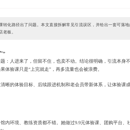
课转化路径出了问题。本文直接拆解常见引流误区，并给出一套可落地
店老板。
广”
问题：人进来了，但留不住，也卖不动。结论很明确，引流本身
果体验课只是“上完就走”，再多流量也会被浪费。
过清晰的体验目标、后续跟进机制和老会员带新体系，让体验课
馆内环境、教练资质都不错。她做过9.9元体验课、团购平台、