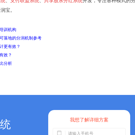
系统
、
支付联盟系统
、
共享股东分红系统
开发，专注各种模式的
分润宝。
培训机构
可落地的分润机制参考
计更有效？
有效？
比分析
我想了解详细方案
统