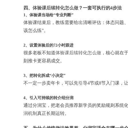
四、
体验课后续转化怎么做
？一套可执行的4步法
1、体验课当场给“专业判断”
体验课结束后，教练需要给出清晰评估：体态问题、
该怎么练”。
2、设置体验后的72小时跟进
很多老板不知道
体验课后续转化怎么做
，核心就在于
刻推卡更容易成交。
3、把转化拆成“小决定”
不一定一步卖年卡，可以先引导4节或8节入门课，
4、引入可持续的转介绍分润
通过分润宝，把老会员推荐新学员的奖励规则系统
润机制
真正长期运转。