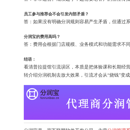
员工参与推荐会不会引发内部矛盾？
答：如果没有明确分润规则容易产生矛盾，但通过
分润宝的费用高吗？
答：费用会根据门店规模、业务模式和功能需求不
结语：
看清普拉提馆引流误区，本质是把体验课和长期经
转介绍分润机制去放大效果，引流才会从“烧钱”变成