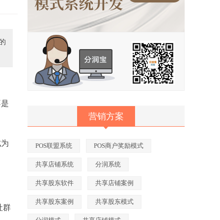
的
不是
营销方案
成为
POS联盟系统
POS商户奖励模式
共享店铺系统
分润系统
共享股东软件
共享店铺案例
共享股东案例
共享股东模式
社群