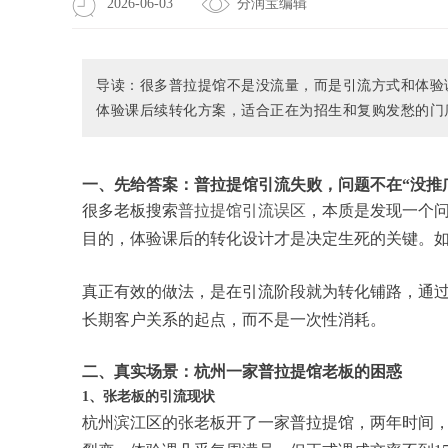
2026-06-03
分润宝编辑
导读：很多普拉提馆不是没流量，而是引流方式和体验
体验课后续转化方案，适合正在为招生和复购发愁的门
一、先给答案：普拉提馆引流失败，问题不在“没推
很多老板搜索
普拉提馆引流误区
，本质是发现一个
目的，体验课后的转化设计才是决定生死的关键。如
真正有效的做法，是在引流阶段就为转化铺路，通
长期客户关系的起点，而不是一次性消耗。
二、真实场景：杭州一家普拉提馆老板的困惑
1、张老板的引流现状
杭州滨江区的张老板开了一家普拉提馆，两年时间，