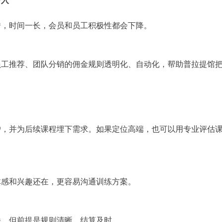
介入
错，时间一长，会员和员工积极性都会下降。
员工推荐、团队分销的佣金规则透明化、自动化，帮助普拉提馆
户，并为后续课程埋下需求。如果定位高端，也可以用专业评估
体感和兴趣还在，更容易沟通训练方案。
播，但前提是规则清晰、结算及时。