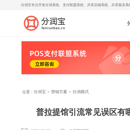
分润宝专注开发分润系统、支付联盟系统、共享店铺系统、共享股东系
位置：
分润宝
>
营销方案
>
分润模式
普拉提馆引流常见误区有