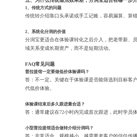
五、为什么传统做法效果差，分润宝适合在哪一步
1、传统方式的问题
传统转介绍靠口头承诺或手工记账，容易漏算、算
2、系统化分润的价值
分润宝更适合在体验课转化之后介入，把老带新、
域关系变成长期资产，而不是短期活动。
FAQ常见问题
普拉提馆一定要做低价体验课吗？
答：不一定。关键在于体验课是否能筛选到目标客
代低价体验。
体验课结束后多久跟进最合适？
答：通常建议在72小时内完成首次跟进，此时学员
小型普拉提馆适合做转介绍分润吗？
答：非常适合。规模越小，越需要老客户的信任传