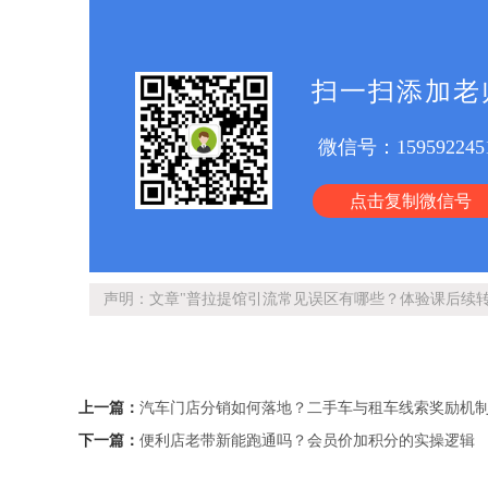
扫一扫添加老
微信号：
159592245
点击复制微信号
声明：文章"普拉提馆引流常见误区有哪些？体验课后续转
上一篇：
汽车门店分销如何落地？二手车与租车线索奖励机
下一篇：
便利店老带新能跑通吗？会员价加积分的实操逻辑