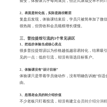
裂变，体验课几乎每周满员，但正式课成交率不到1
2、表面是转化低，实际是路径断层
复盘后发现，体验课结束后，学员只被简单加了微
很热闹，但营收和会员规模增长缓慢。
三、普拉提馆引流的3个常见误区
1、把低价体验当成核心卖点
很多普拉提馆误以为价格越低越容易转化，结果吸
见的一点：低价引流，却没有筛选目标客户。
2、体验课没有“设计目标”
体验课只是带着学员做动作，没有明确告诉她“你适合
由。
3、忽视老会员的转介绍价值
不少老板只盯着投流，却没有建立
会员转介绍分润