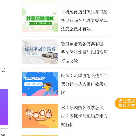
手机维修店引流只靠低价
换屏行吗？配件券裂变玩
法怎么做才有效
智能家居拓客方案有哪
些？体验场景与以旧换新
打法比较
会员
民宿引流渠道怎么选？门
票分销与达人推广效果对
比
水上乐园拓客淡季怎么
办？家庭卡与包场分销方
案解析