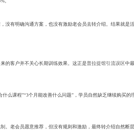
5%。
信，没有明确沟通方案，也没有激励老会员去转介绍。结果就是
引来的客户并不关心长期训练效果。这正是
普拉提馆引流误区
中
什么课程”“3个月能改善什么问题”，学员自然缺乏继续购买的
机制
。老会员愿意推荐，但没有规则和激励，最终转介绍自然断