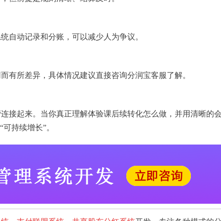
系统自动记录和分账，可以减少人为争议。
同而有所差异，具体情况建议直接咨询分润宝客服了解。
营连接起来。当你真正理解体验课后续转化怎么做，并用清晰的
“可持续增长”。