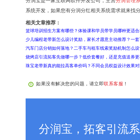
分润宝是一家互联网软件开发公司，主营
分润管理
系统开发，如果您有分润分红相关系统需求就来找
相关文章推荐：
篮球培训招生方案有哪些？体验课和学员带学员哪种更适合
少儿编程老带新怎么设计奖励，家长才愿意主动推荐？一套
汽车门店分销如何落地？二手车与租车线索奖励机制怎么设
烧烤店引流拓客先做哪一步？低价套餐好，还是充值送券更
珠宝老带新真的能拉高客单价吗？不同会员权益设计效果对
如果没有解决您的问题，请立即
联系客服
！
分润宝，拓客引流系