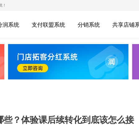
统！
分润系统
支付联盟系统
分销系统
共享店铺
哪些？体验课后续转化到底该怎么接