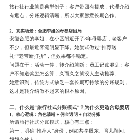
旅行社行业就是典型例子：客户带团有提成，代理介绍
有返点，分账逻辑清晰，所以大家愿意长期合作。
2、真实场景：合肥李姐的母婴店困局
安徽合肥的李姐，在小区附近开了8年母婴店，老客户
不少，但最近客流明显下降。她尝试做过“推荐送
礼”“老带新打折”，但效果都不稳定。
问题在于：活动一停，转介绍就断；员工记账混乱；客
户不知道奖励怎么算，久而久之就没人主动推荐。
她意识到，传统方式缺乏一套长期可持续的分账规则，
这才是转介绍做不起来的根本原因。
二、什么是“
旅行社式分账模式
”？为什么更适合母婴店
1、核心逻辑：角色清晰 + 佣金透明 + 自动分账
所谓
旅行社式分账模式
，核心有三点：
第一，明确“推荐人”身份，例如共享股东、育儿顾问、
妈妈合伙人；