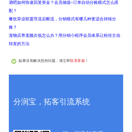
酒吧如何快速回笼资金？会员储值+订单自动分账模式怎么搭
配？
餐饮异业联盟导流后断流，分销模式有哪几种更适合持续分
账？
宠物店养宠频次低怎么办？用分销小程序会员体系让粉丝主动
转发的方法
如果没有解决您的问题，请立即
联系客服
！
分润宝，拓客引流系统