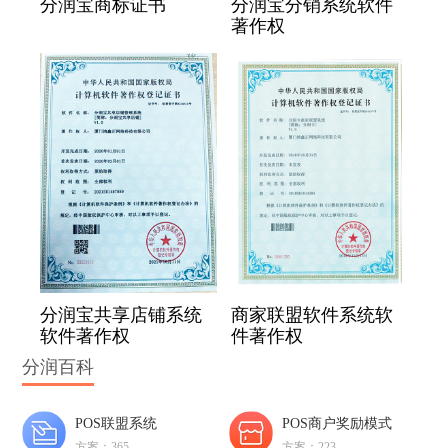
分润宝商标证书
分润宝分销系统软件
著作权
分润宝共享店铺系统
商家联盟软件系统软
软件著作权
件著作权
分润百科
POS联盟系统
POS商户奖励模式
方案：365
方案：223