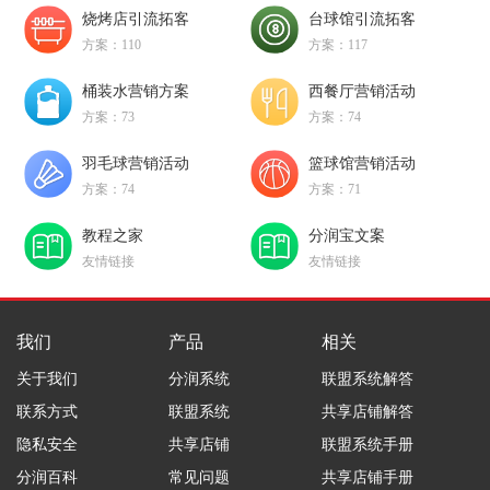
烧烤店引流拓客
台球馆引流拓客
方案：110
方案：117
桶装水营销方案
西餐厅营销活动
方案：73
方案：74
羽毛球营销活动
篮球馆营销活动
方案：74
方案：71
教程之家
分润宝文案
友情链接
友情链接
我们
产品
相关
关于我们
分润系统
联盟系统解答
联系方式
联盟系统
共享店铺解答
隐私安全
共享店铺
联盟系统手册
分润百科
常见问题
共享店铺手册