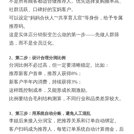
不是所有顾客都适合做推荐人。优先选择复购频率高、
社群活跃、口碑好的宝妈客户。
可以设定“妈妈合伙人”“共享育儿官”等身份，给予专属
推荐码。
这是
实体店分销裂变怎么做
的第一步——先做人群筛
选，而不是全员泛化。
2、第二步：设计合理分润比例
分润比例不必过高，但一定要清晰稳定。比如：
推荐新客户首单，推荐人获得8%；
新客户半年内消费，持续获得3%；
这样既控制成本，又能形成长期激励。
比例要结合毛利结构测算，不同行业和品类差异较大。
3、第三步：用系统自动分账，避免人工混乱
李姐后来接入分润宝，把推荐关系和订单自动绑定。
客户扫码成为推荐人，每笔订单系统自动计算佣金，后