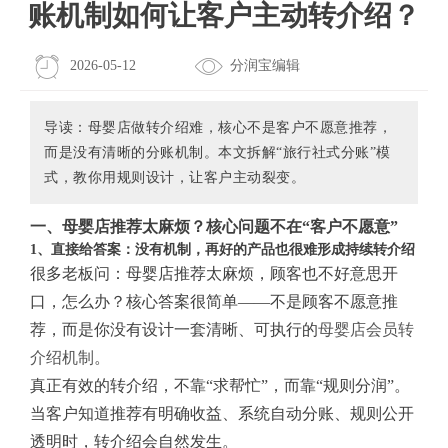
账机制如何让客户主动转介绍？
2026-05-12
分润宝编辑
导读：母婴店做转介绍难，核心不是客户不愿意推荐，
而是没有清晰的分账机制。本文拆解“旅行社式分账”模
式，教你用规则设计，让客户主动裂变。
一、母婴店推荐太麻烦？核心问题不在“客户不愿意”
1、直接给答案：没有机制，再好的产品也很难形成持续转介绍
很多老板问：母婴店推荐太麻烦，顾客也不好意思开
口，怎么办？核心答案很简单——不是顾客不愿意推
荐，而是你没有设计一套清晰、可执行的
母婴店会员转
介绍机制
。
真正有效的转介绍，不靠“求帮忙”，而靠“规则分润”。
当客户知道推荐有明确收益、系统自动分账、规则公开
透明时，转介绍会自然发生。