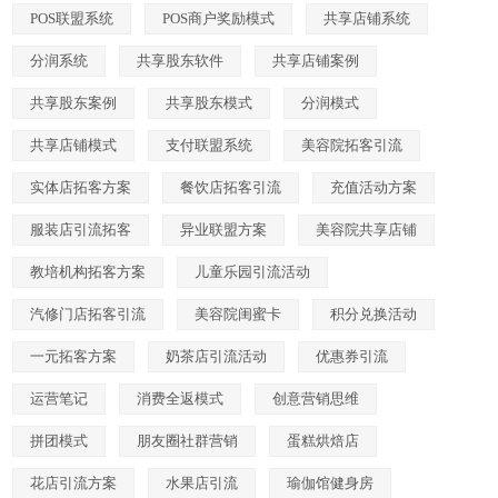
POS联盟系统
POS商户奖励模式
共享店铺系统
分润系统
共享股东软件
共享店铺案例
共享股东案例
共享股东模式
分润模式
共享店铺模式
支付联盟系统
美容院拓客引流
实体店拓客方案
餐饮店拓客引流
充值活动方案
服装店引流拓客
异业联盟方案
美容院共享店铺
教培机构拓客方案
儿童乐园引流活动
汽修门店拓客引流
美容院闺蜜卡
积分兑换活动
一元拓客方案
奶茶店引流活动
优惠券引流
运营笔记
消费全返模式
创意营销思维
拼团模式
朋友圈社群营销
蛋糕烘焙店
花店引流方案
水果店引流
瑜伽馆健身房