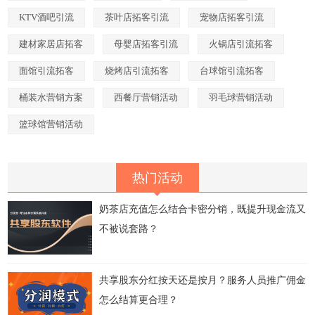
KTV酒吧引流
茶叶店拓客引流
宠物店拓客引流
建材家居店拓客
母婴店拓客引流
火锅店引流拓客
面馆引流拓客
烧烤店引流拓客
台球馆引流拓客
桶装水营销方案
西餐厅营销活动
羽毛球营销活动
篮球馆营销活动
热门活动
奶茶店充值怎么结合卡密分销，既提升现金流又
不被说套路？
共享股东分红按天还是按月？服务人员推广佣金
怎么结算更合理？