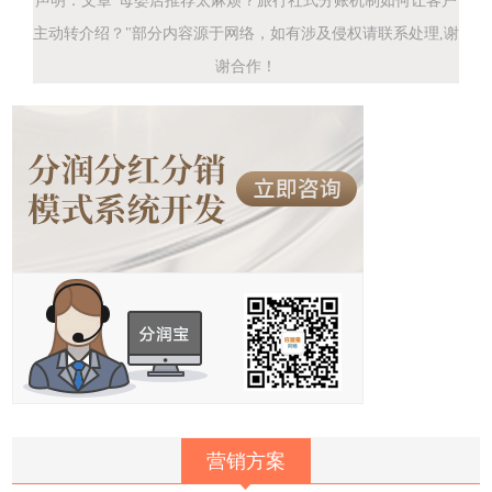
声明：文章"母婴店推荐太麻烦？旅行社式分账机制如何让客户
主动转介绍？"部分内容源于网络，如有涉及侵权请联系处理,谢
谢合作！
营销方案