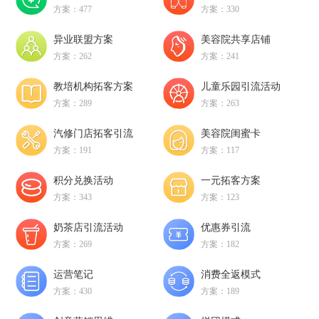
方案：477
方案：330
异业联盟方案
美容院共享店铺
方案：262
方案：241
教培机构拓客方案
儿童乐园引流活动
方案：289
方案：263
汽修门店拓客引流
美容院闺蜜卡
方案：191
方案：117
积分兑换活动
一元拓客方案
方案：343
方案：123
奶茶店引流活动
优惠券引流
方案：269
方案：182
运营笔记
消费全返模式
方案：430
方案：189