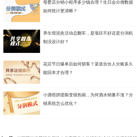
母婴店分销小程序多少钱合理？生日会分佣数据
如何统计更清晰？
养生馆泥灸活动总翻车，是项目不好还是分润机
制没设计好？
花店节日爆单后如何锁客？渠道合伙人分账多久
能回本才合理？
小酒馆拼团裂变很热闹，为何酒水销量不涨？分
销系统怎么优化？