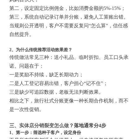
第二，设定固定比例佣金，比如消费金额的5%-15%；
第三，系统自动记录订单并分账，避免人工算账出错。
当规则公开透明，客户不需要反复问“怎么算”，信任感
自然提升。
2、为什么传统推荐活动效果差？
传统做法常见三种：送小礼品、临时折扣、员工口头承
诺。问题在于：
一是奖励不持续，缺乏长期动力；
二是人工登记容易出错，客户担心“记不住”；
三是缺少可追踪数据，老板无法判断效果。
相比之下，旅行社式分账更像一种长期合作机制，而不
是一次性促销。
三、
实体店分销裂变怎么做
？落地通常分4步
1、第一步：筛选种子客户，设定身份