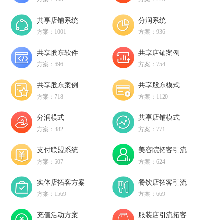
共享店铺系统
分润系统
方案：1001
方案：936
共享股东软件
共享店铺案例
方案：696
方案：754
共享股东案例
共享股东模式
方案：718
方案：1120
分润模式
共享店铺模式
方案：882
方案：771
支付联盟系统
美容院拓客引流
方案：607
方案：624
实体店拓客方案
餐饮店拓客引流
方案：1569
方案：669
充值活动方案
服装店引流拓客