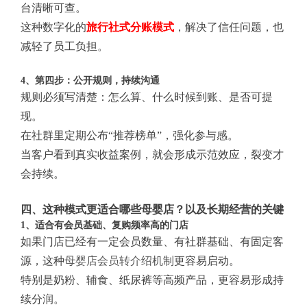
台清晰可查。
这种数字化的
旅行社式分账模式
，解决了信任问题，也
减轻了员工负担。
4、第四步：公开规则，持续沟通
规则必须写清楚：怎么算、什么时候到账、是否可提
现。
在社群里定期公布“推荐榜单”，强化参与感。
当客户看到真实收益案例，就会形成示范效应，裂变才
会持续。
四、这种模式更适合哪些母婴店？以及长期经营的关键
1、适合有会员基础、复购频率高的门店
如果门店已经有一定会员数量、有社群基础、有固定客
源，这种
母婴店会员转介绍机制
更容易启动。
特别是奶粉、辅食、纸尿裤等高频产品，更容易形成持
续分润。