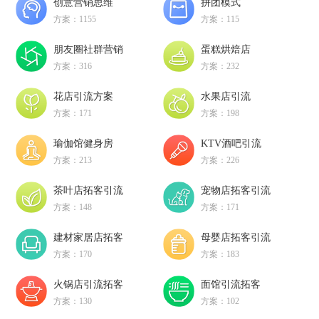
创意营销思维
拼团模式
方案：1155
方案：115
朋友圈社群营销
蛋糕烘焙店
方案：316
方案：232
花店引流方案
水果店引流
方案：171
方案：198
瑜伽馆健身房
KTV酒吧引流
方案：213
方案：226
茶叶店拓客引流
宠物店拓客引流
方案：148
方案：171
建材家居店拓客
母婴店拓客引流
方案：170
方案：183
火锅店引流拓客
面馆引流拓客
方案：130
方案：102