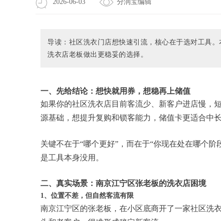
2026-06-03
分润宝编辑
导读：社区洗衣门店想快速引流，核心在于选对工具。
洗衣店老板做出更稳妥的选择。
一、先给结论：想快就用券，想稳再上储值
如果你的社区洗衣店目前客流少、新客户进店慢，
源基础，想提升复购和锁客能力，储值卡更适合中
关键不在于“哪个更好”，而在于“你现在处在哪个
是工具本身没用。
二、真实场景：南京江宁区张老板的洗衣店困境
1、位置不差，但自然客流有限
南京江宁区的张老板，在小区底商开了一家社区洗衣