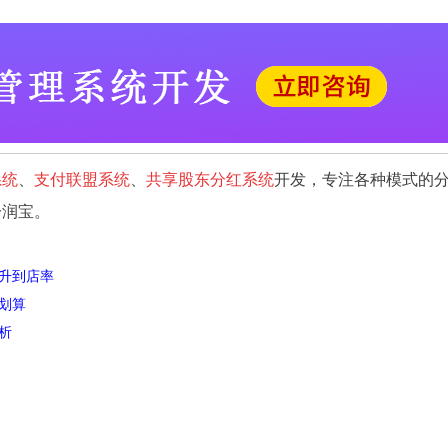
系统
、
支付联盟系统
、
共享股东分红系统
开发，专注各种模式的
分润宝。
升到店率
划算
析