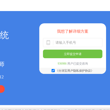
我想了解详细方案
统
立即提交申请
师
936986
用户已提交咨询
《分润宝用户隐私保护协议》
12