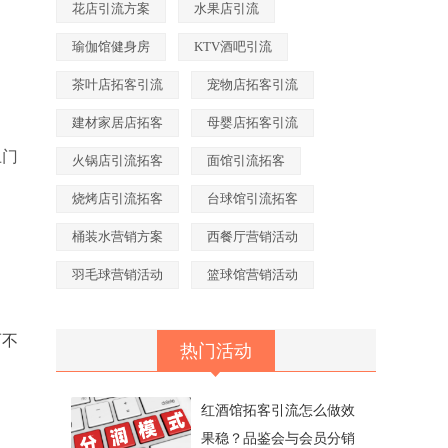
花店引流方案
水果店引流
瑜伽馆健身房
KTV酒吧引流
茶叶店拓客引流
宠物店拓客引流
建材家居店拓客
母婴店拓客引流
上门
火锅店引流拓客
面馆引流拓客
烧烤店引流拓客
台球馆引流拓客
桶装水营销方案
西餐厅营销活动
羽毛球营销活动
篮球馆营销活动
而不
热门活动
红酒馆拓客引流怎么做效
果稳？品鉴会与会员分销