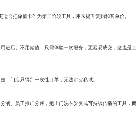
更适合把储值卡作为第二阶段工具，用来提升复购和客单价。
不用进店、不用储值，只需体验一次服务，更容易成交，这也是
即走，门店只得到一次性订单，无法沉淀私域。
长分润、员工推广分账，把上门洗衣券变成可持续传播的工具，