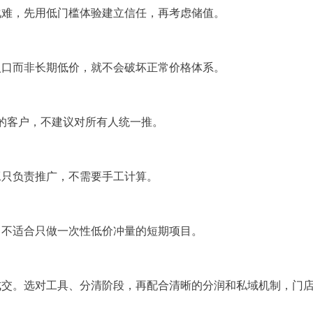
化难，先用低门槛体验建立信任，再考虑储值。
入口而非长期低价，就不会破坏正常价格体系。
的客户，不建议对所有人统一推。
工只负责推广，不需要手工计算。
，不适合只做一次性低价冲量的短期项目。
成交。选对工具、分清阶段，再配合清晰的分润和私域机制，门