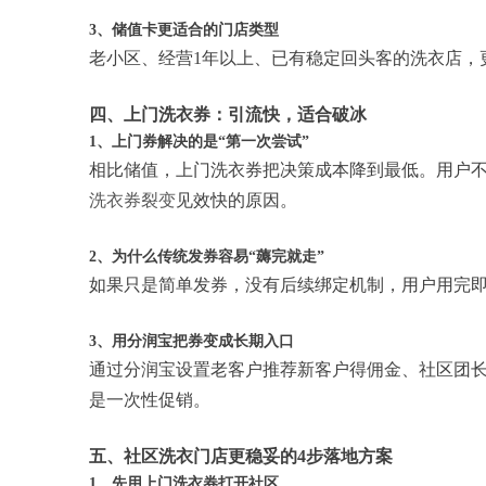
3、储值卡更适合的门店类型
老小区、经营1年以上、已有稳定回头客的洗衣店，
四、上门洗衣券：引流快，适合破冰
1、上门券解决的是“第一次尝试”
相比储值，上门洗衣券把决策成本降到最低。用户
洗衣券裂变
见效快的原因。
2、为什么传统发券容易“薅完就走”
如果只是简单发券，没有后续绑定机制，用户用完
3、用分润宝把券变成长期入口
通过分润宝设置老客户推荐新客户得佣金、社区团
是一次性促销。
五、社区洗衣门店更稳妥的4步落地方案
1、先用上门洗衣券打开社区