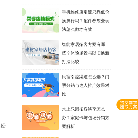
手机维修店引流只靠低价
换屏行吗？配件券裂变玩
法怎么做才有效
智能家居拓客方案有哪
些？体验场景与以旧换新
打法比较
民宿引流渠道怎么选？门
票分销与达人推广效果对
比
水上乐园拓客淡季怎么
办？家庭卡与包场分销方
店经
案解析