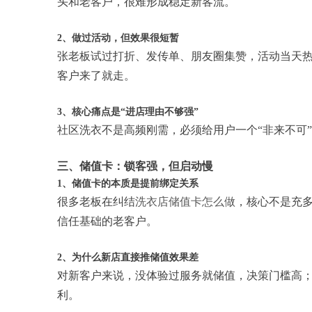
头和老客户，很难形成稳定新客流。
2、做过活动，但效果很短暂
张老板试过打折、发传单、朋友圈集赞，活动当天
客户来了就走。
3、核心痛点是“进店理由不够强”
社区洗衣不是高频刚需，必须给用户一个“非来不可
三、储值卡：锁客强，但启动慢
1、储值卡的本质是提前绑定关系
很多老板在纠结
洗衣店储值卡怎么做
，核心不是充多
信任基础的老客户。
2、为什么新店直接推储值效果差
对新客户来说，没体验过服务就储值，决策门槛高
利。