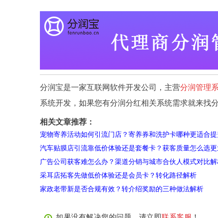
分润宝是一家互联网软件开发公司，主营
分润管理
系统开发，如果您有分润分红相关系统需求就来找
相关文章推荐：
宠物寄养活动如何引流门店？寄养券和洗护卡哪种更适合提
汽车贴膜店引流靠低价体验还是套餐卡？获客质量怎么选更
广告公司获客难怎么办？渠道分销与城市合伙人模式对比解
采耳店拓客先做低价体验还是会员卡？转化路径解析
家政老带新是否合规有效？转介绍奖励的三种做法解析
如果没有解决您的问题，请立即
联系客服
！