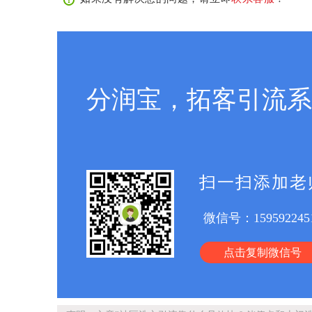
分润宝，拓客引流系
扫一扫添加老
微信号：
159592245
点击复制微信号