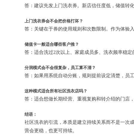
答：建议先发上门洗衣券。新店信任度低，储值转
上门洗衣券会不会把价格打坏？
答：关键在于券的使用规则和次数限制。作为体验
储值卡一般适合哪些客户推？
答：适合洗过2次以上、家庭成员多、洗衣频率稳定
分润模式会不会很复杂，员工算不清？
答：如果用系统自动分账，规则提前设定清楚，员
这种模式适合所有社区洗衣店吗？
答：适合想做长期经营、重视复购和转介绍的门店
结语：
社区洗衣的引流，本质是建立持续关系而不是一次
营会更稳，也更可持续。