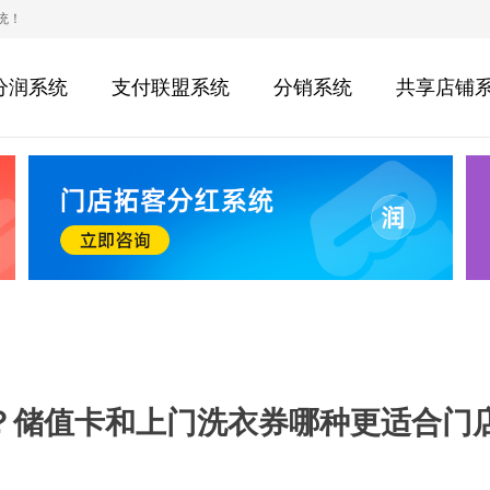
统！
分润系统
支付联盟系统
分销系统
共享店铺
？储值卡和上门洗衣券哪种更适合门