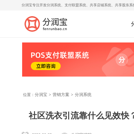
分润宝专注开发分润系统、支付联盟系统、共享店铺系统、共享股东系
位置：
分润宝
>
营销方案
>
分润系统
社区洗衣引流靠什么见效快