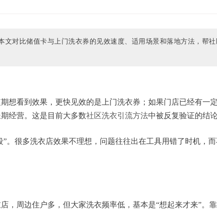
本文对比储值卡与上门洗衣券的见效速度、适用场景和落地方法，帮社
短期想看到效果，更快见效的是上门洗衣券；如果门店已经有一
长期经营。这是目前大多数
社区洗衣引流方法
中被反复验证的结
阶段”。很多洗衣店效果不理想，问题往往出在工具用错了时机，而
店，周边住户多，但大家洗衣频率低，基本是“想起来才来”。