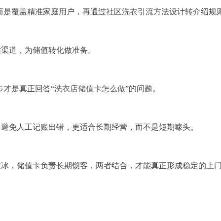
，而是覆盖精准家庭用户，再通过
社区洗衣引流方法
设计转介绍规
达渠道，为储值转化做准备。
步才是真正回答“
洗衣店储值卡怎么做
”的问题。
，避免人工记账出错，更适合长期经营，而不是短期噱头。
破冰，储值卡负责长期锁客，两者结合，才能真正形成稳定的
上