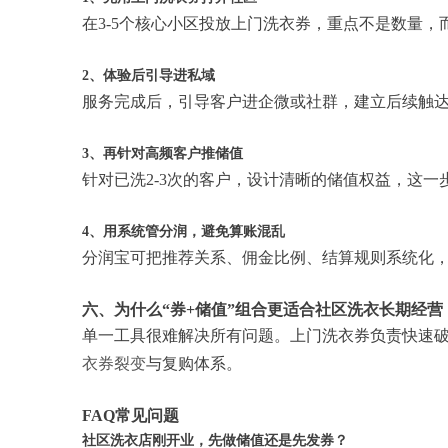
在3-5个核心小区投放上门洗衣券，重点不是数量
2、体验后引导进私域
服务完成后，引导客户进企微或社群，建立后续触
3、再针对高频客户推储值
针对已洗2-3次的客户，设计清晰的储值权益，这一
4、用系统管分润，避免算账混乱
分润宝可把推荐关系、佣金比例、结算规则系统化
六、为什么“券+储值”组合更适合社区洗衣长期经营
单一工具很难解决所有问题。上门洗衣券负责快速
衣券裂变
与复购体系。
FAQ常见问题
社区洗衣店刚开业，先做储值还是先发券？