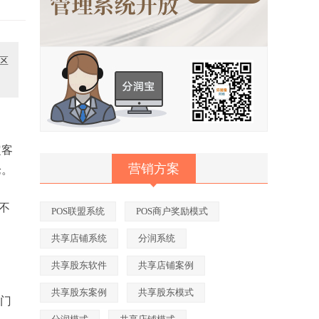
区
定客
营销方案
论。
不
POS联盟系统
POS商户奖励模式
共享店铺系统
分润系统
共享股东软件
共享店铺案例
共享股东案例
共享股东模式
靠门