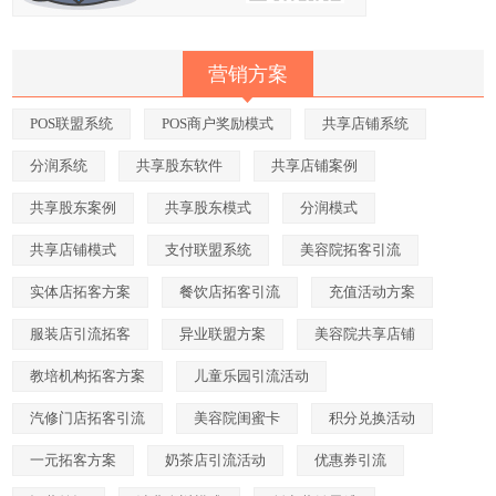
营销方案
POS联盟系统
POS商户奖励模式
共享店铺系统
分润系统
共享股东软件
共享店铺案例
共享股东案例
共享股东模式
分润模式
共享店铺模式
支付联盟系统
美容院拓客引流
实体店拓客方案
餐饮店拓客引流
充值活动方案
服装店引流拓客
异业联盟方案
美容院共享店铺
教培机构拓客方案
儿童乐园引流活动
汽修门店拓客引流
美容院闺蜜卡
积分兑换活动
一元拓客方案
奶茶店引流活动
优惠券引流