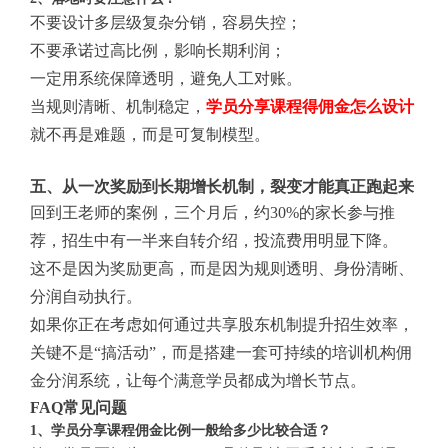
不要设计多层级复杂分销，容易失控；
不要承诺过高比例，影响长期利润；
一定用系统保障透明，避免人工对账。
当规则清晰、机制稳定，
学员分享课程得佣金怎么设计
就不再是难题，而是可复制模型。
五、从一次奖励到长期增长机制，裂变才能真正跑起来
回到王老师的案例，三个月后，约30%的家长参与推
荐，招生中有一半来自转介绍，投流费用明显下降。
这不是因为奖励更高，而是因为规则透明、身份清晰、
分润自动执行。
如果你正在考虑如何通过共享股东机制提升招生效率，
关键不是“搞活动”，而是搭建一套可持续的培训机构佣
金分润系统，让每个满意学员都成为增长节点。
FAQ常见问题
1、学员分享课程佣金比例一般给多少比较合适？