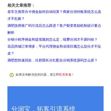
相关文章推荐：
老车主推荐办卡佣金如何自动结算？商家分润对账系统怎么选
才不乱账？
酒吧技师推广码引流后怎么跟进？客户裂变奖励机制设计要点
解析
分销小程序佣金和提现规则怎么定，续费分润才不易纠纷？
花店跨城订单增多，平台代理佣金和业绩归属怎么划分才不扯
皮？
酒吧想快速回款，社群团长分红配合分销系统源码怎么搭？
如果没有解决您的问题，请立即
联系客服
！
分润宝，拓客引流系统