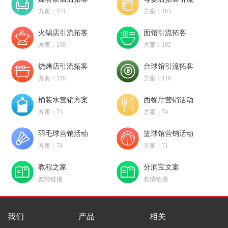
方案：171
方案：183
火锅店引流拓客
面馆引流拓客
方案：130
方案：102
烧烤店引流拓客
台球馆引流拓客
方案：110
方案：118
桶装水营销方案
西餐厅营销活动
方案：73
方案：74
羽毛球营销活动
篮球馆营销活动
方案：74
方案：71
教程之家
分润宝文案
友情链接
友情链接
我们
产品
相关