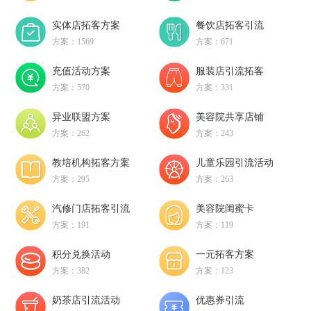
实体店拓客方案
餐饮店拓客引流
方案：1569
方案：671
充值活动方案
服装店引流拓客
方案：570
方案：331
异业联盟方案
美容院共享店铺
方案：262
方案：243
教培机构拓客方案
儿童乐园引流活动
方案：295
方案：263
汽修门店拓客引流
美容院闺蜜卡
方案：191
方案：119
积分兑换活动
一元拓客方案
方案：382
方案：123
奶茶店引流活动
优惠券引流