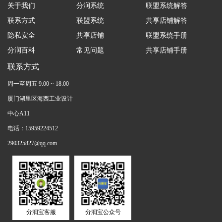
关于我们
分润系统
联盟系统解答
联系方式
联盟系统
共享店铺解答
隐私安全
共享店铺
联盟系统手册
分润百科
常见问题
共享店铺手册
联系方式
周一至周五 9:00 ~ 18:00
厦门湖里区海西工业设计
中心A11
电话：15959224512
290325827@qq.com
分润宝客服
分润宝公众号