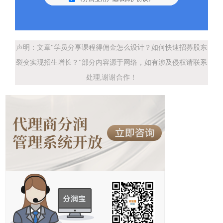
声明：文章"学员分享课程得佣金怎么设计？如何快速招募股东
裂变实现招生增长？"部分内容源于网络，如有涉及侵权请联系
处理,谢谢合作！