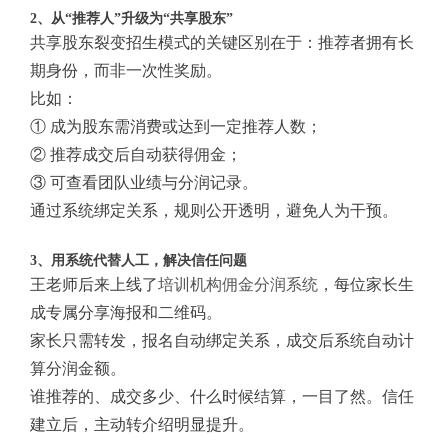
2、从“推荐人”升级为“共享股东”
共享股东裂变招生模式的关键区别在于：推荐者拥有长
期身份，而非一次性奖励。
比如：
① 成为股东需消费或达到一定推荐人数；
② 推荐成交后自动获得佣金；
③ 可查看团队业绩与分润记录。
通过系统绑定关系，规则公开透明，避免人为干预。
3、用系统代替人工，解决信任问题
王老师后来上线了
培训机构佣金分润系统
，每位家长生
成专属分享海报和二维码。
家长只需转发，报名自动绑定关系，成交后系统自动计
算分润金额。
谁推荐的、成交多少、什么时候结算，一目了然。信任
建立后，主动转介绍明显提升。