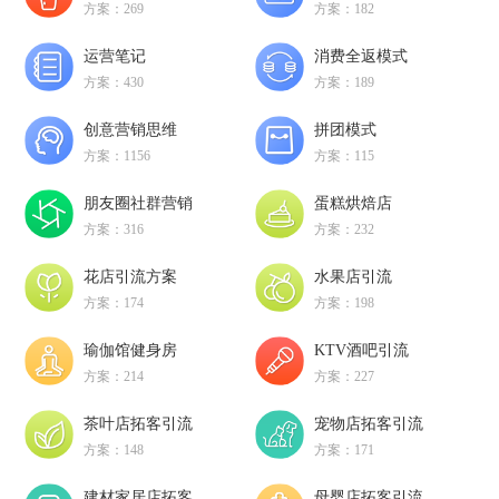
方案：269
方案：182
运营笔记
消费全返模式
方案：430
方案：189
创意营销思维
拼团模式
方案：1156
方案：115
朋友圈社群营销
蛋糕烘焙店
方案：316
方案：232
花店引流方案
水果店引流
方案：174
方案：198
瑜伽馆健身房
KTV酒吧引流
方案：214
方案：227
茶叶店拓客引流
宠物店拓客引流
方案：148
方案：171
建材家居店拓客
母婴店拓客引流