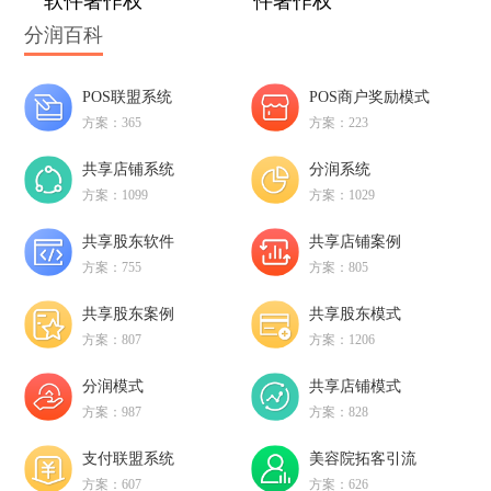
软件著作权
件著作权
分润百科
POS联盟系统
POS商户奖励模式
方案：365
方案：223
共享店铺系统
分润系统
方案：1099
方案：1029
共享股东软件
共享店铺案例
方案：755
方案：805
共享股东案例
共享股东模式
方案：807
方案：1206
分润模式
共享店铺模式
方案：987
方案：828
支付联盟系统
美容院拓客引流
方案：607
方案：626