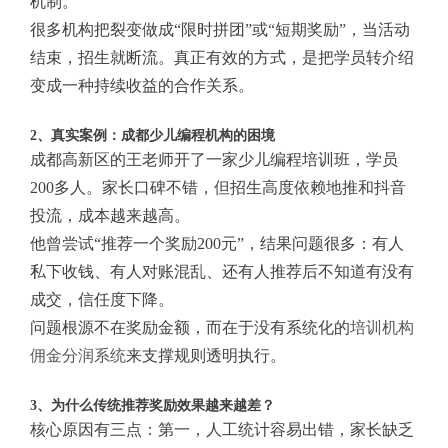
机制。
很多机构把裂变做成“限时拼团”或“短期奖励”，当活动
结束，招生就断流。真正有效的方式，是把学员转介绍
变成一种持续收益的合作关系。
2、真实案例：成都少儿编程机构的困境
成都高新区的王老师开了一家少儿编程培训班，学员
200多人。家长口碑不错，但招生高度依赖地推和抖音
投流，成本越来越高。
他曾尝试“推荐一个奖励200元”，结果问题很多：有人
私下收钱、有人对账混乱、还有人推荐后不知道有没有
成交，信任度下降。
问题根源不在奖励金额，而在于没有系统化的
培训机构
佣金分润系统
来支撑规则透明执行。
3、为什么传统推荐奖励效果越来越差？
核心原因有三点：第一，人工统计容易出错，家长缺乏