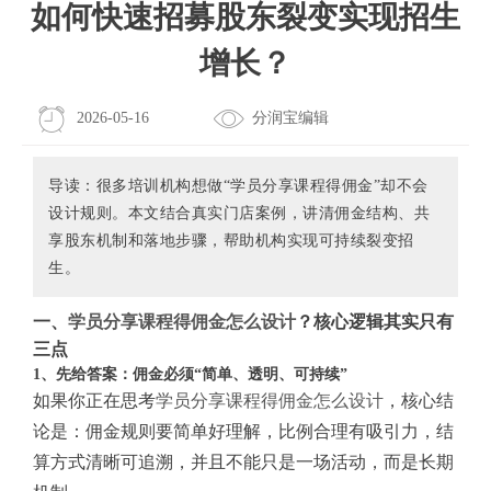
如何快速招募股东裂变实现招生
增长？
2026-05-16
分润宝编辑
导读：很多培训机构想做“学员分享课程得佣金”却不会
设计规则。本文结合真实门店案例，讲清佣金结构、共
享股东机制和落地步骤，帮助机构实现可持续裂变招
生。
一、
学员分享课程得佣金怎么设计
？核心逻辑其实只有
三点
1、先给答案：佣金必须“简单、透明、可持续”
如果你正在思考
学员分享课程得佣金怎么设计
，核心结
论是：佣金规则要简单好理解，比例合理有吸引力，结
算方式清晰可追溯，并且不能只是一场活动，而是长期