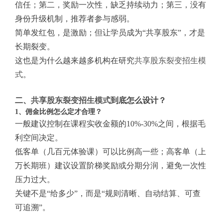
信任；第二，奖励一次性，缺乏持续动力；第三，没有
身份升级机制，推荐者参与感弱。
简单发红包，是激励；但让学员成为“共享股东”，才是
长期裂变。
这也是为什么越来越多机构在研究
共享股东裂变招生模
式
。
二、
共享股东裂变招生模式
到底怎么设计？
1、佣金比例怎么定才合理？
一般建议控制在课程实收金额的10%-30%之间，根据毛
利空间决定。
低客单（几百元体验课）可以比例高一些；高客单（上
万长期班）建议设置阶梯奖励或分期分润，避免一次性
压力过大。
关键不是“给多少”，而是“规则清晰、自动结算、可查
可追溯”。