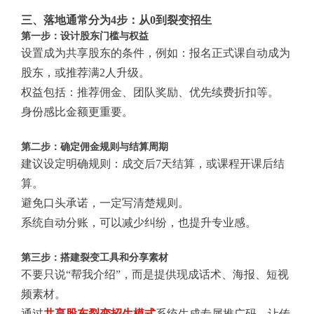
三、落地通常分为4步：从0到裂变招生
第一步：设计股东门槛与权益
设置成为共享股东的条件，例如：报名正式课自动成为
股东，或推荐满2人升级。
权益包括：推荐佣金、团队奖励、优先续费折扣等。
身份感比金额更重要。
第二步：确定佣金规则与结算周期
建议设定明确规则：成交后7天结算，或课程开课后结
算。
避免口头承诺，一定写清楚规则。
系统自动分账，可以减少纠纷，也提升专业感。
第三步：搭建裂变工具和分享素材
不要只说“帮我介绍”，而是提供现成话术、海报、短视
频素材。
通过
共享股东裂变招生模式
系统生成专属推广码，让传