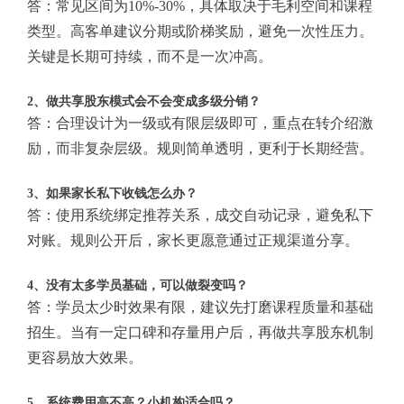
答：常见区间为10%-30%，具体取决于毛利空间和课程
类型。高客单建议分期或阶梯奖励，避免一次性压力。
关键是长期可持续，而不是一次冲高。
2、做共享股东模式会不会变成多级分销？
答：合理设计为一级或有限层级即可，重点在转介绍激
励，而非复杂层级。规则简单透明，更利于长期经营。
3、如果家长私下收钱怎么办？
答：使用系统绑定推荐关系，成交自动记录，避免私下
对账。规则公开后，家长更愿意通过正规渠道分享。
4、没有太多学员基础，可以做裂变吗？
答：学员太少时效果有限，建议先打磨课程质量和基础
招生。当有一定口碑和存量用户后，再做共享股东机制
更容易放大效果。
5、系统费用高不高？小机构适合吗？