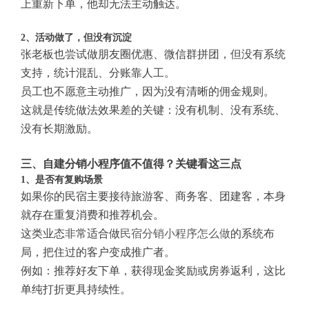
上重新下单，他却无法主动触达。
2、活动做了，但没有沉淀
张老板也尝试做朋友圈优惠、微信群拼团，但没有系统
支持，统计混乱、分账靠人工。
员工也不愿意主动推广，因为没有清晰的佣金规则。
这就是传统做法效果差的关键：没有机制、没有系统、
没有长期激励。
三、自建分销小程序值不值得？关键看这三点
1、是否有复购场景
如果你的民宿主要接待旅游客、商务客、团建客，本身
就存在重复消费和推荐机会。
这类业态非常适合做
民宿分销小程序怎么做
的系统布
局，把住过的客户变成推广者。
例如：推荐好友下单，获得现金奖励或房券返利，这比
单纯打折更具持续性。