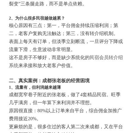
裂变”三条腿走路，而不是单点依赖。
2、为什么很多民宿越做越累？
核心原因有三点：第一，平台佣金持续压缩利润；第
二，老客户复购无法触达；第三，没有转介绍机制。
表面上每天有订单，但淡季立刻断流，一旦评分下降或
流量下滑，生意波动非常明显。
这不是房子不够好，而是缺少系统化的
民宿会员转介绍
系统
来承接和放大老客户价值。
二、真实案例：成都张老板的经营困境
1、流量有，但利润越来越薄
成都宽窄巷子附近的张老板，做了4套精品民宿。旺季
几乎满房，但一年算下来利润并不理想。
原因很直接：80%以上订单来自平台，综合佣金加推广
费用接近20%。
更麻烦的是，很多住过的客人第二次来成都，又在平台