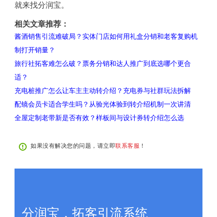
就来找分润宝。
相关文章推荐：
酱酒销售引流难破局？实体门店如何用礼盒分销和老客复购机
制打开销量？
旅行社拓客难怎么破？票务分销和达人推广到底选哪个更合
适？
充电桩推广怎么让车主主动转介绍？充电券与社群玩法拆解
配镜会员卡适合学生吗？从验光体验到转介绍机制一次讲清
全屋定制老带新是否有效？样板间与设计券转介绍怎么选
如果没有解决您的问题，请立即
联系客服
！
分润宝，拓客引流系统