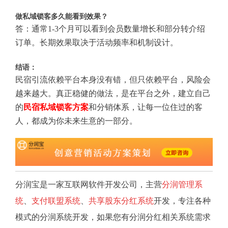
做私域锁客多久能看到效果？
答：通常1-3个月可以看到会员数量增长和部分转介绍
订单。长期效果取决于活动频率和机制设计。
结语：
民宿引流依赖平台本身没有错，但只依赖平台，风险会
越来越大。真正稳健的做法，是在平台之外，建立自己
的
民宿私域锁客方案
和分销体系，让每一位住过的客
人，都成为你未来生意的一部分。
分润宝是一家互联网软件开发公司，主营
分润管理系
统
、
支付联盟系统
、
共享股东分红系统
开发，专注各种
模式的分润系统开发，如果您有分润分红相关系统需求