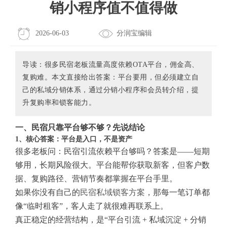
销小程序值不值得做
2026-06-03
分润宝编辑
导读：很多民宿老板流量高度依赖OTA平台，佣金高、
复购难。本文直接给出答案：平台要用，但必须建立自
己的私域分销体系，通过分销小程序和会员转介绍，提
升复购率和锁客能力。
一、民宿只靠平台够不够？先说结论
1、核心答案：平台是入口，不是资产
很多老板问：民宿引流依赖平台够吗？答案是——短期
够用，长期风险很大。平台能帮你获取新客，但客户数
据、复购路径、营销节奏都掌握在平台手里。
如果你没有自己的
民宿私域锁客方案
，那每一笔订单都
像“临时租客”，客人走了就很难再联系上。
真正稳定的经营结构，是“平台引流 + 私域沉淀 + 分销