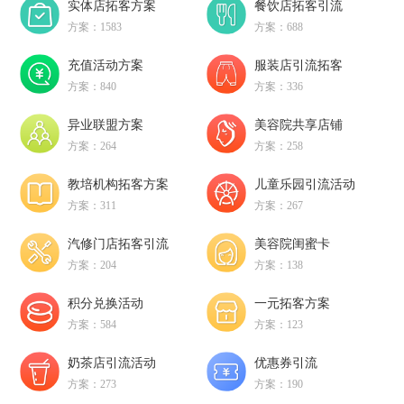
实体店拓客方案
餐饮店拓客引流
方案：1583
方案：688
充值活动方案
服装店引流拓客
方案：840
方案：336
异业联盟方案
美容院共享店铺
方案：264
方案：258
教培机构拓客方案
儿童乐园引流活动
方案：311
方案：267
汽修门店拓客引流
美容院闺蜜卡
方案：204
方案：138
积分兑换活动
一元拓客方案
方案：584
方案：123
奶茶店引流活动
优惠券引流
方案：273
方案：190