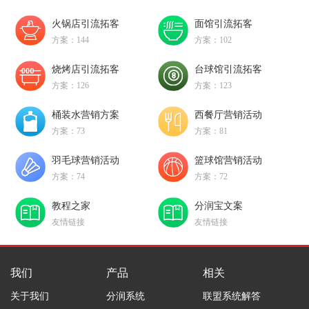
火锅店引流拓客
面馆引流拓客
方案：144
方案：102
烧烤店引流拓客
台球馆引流拓客
方案：126
方案：123
桶装水营销方案
西餐厅营销活动
方案：73
方案：81
羽毛球营销活动
篮球馆营销活动
方案：74
方案：72
教程之家
分润宝文案
友情链接
友情链接
我们
产品
相关
关于我们
分润系统
联盟系统解答