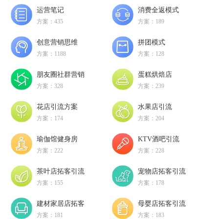
运营笔记
消费全返模式
方案：435
方案：189
创意营销思维
拼团模式
方案：1188
方案：128
朋友圈社群营销
蛋糕烘焙店
方案：328
方案：239
花店引流方案
水果店引流
方案：174
方案：204
瑜伽馆健身房
KTV酒吧引流
方案：222
方案：228
茶叶店拓客引流
宠物店拓客引流
方案：155
方案：178
建材家居店拓客
母婴店拓客引流
方案：181
方案：183