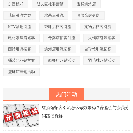
拼团模式
朋友圈社群营销
蛋糕烘焙店
花店引流方案
水果店引流
瑜伽馆健身房
KTV酒吧引流
茶叶店拓客引流
宠物店拓客引流
建材家居店拓客
母婴店拓客引流
火锅店引流拓客
面馆引流拓客
烧烤店引流拓客
台球馆引流拓客
桶装水营销方案
西餐厅营销活动
羽毛球营销活动
篮球馆营销活动
热门活动
红酒馆拓客引流怎么做效果稳？品鉴会与会员分
销路径拆解