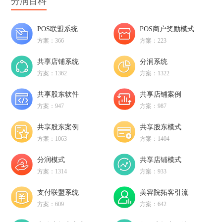
分润百科
POS联盟系统
POS商户奖励模式
方案：366
方案：223
共享店铺系统
分润系统
方案：1362
方案：1322
共享股东软件
共享店铺案例
方案：947
方案：987
共享股东案例
共享股东模式
方案：1063
方案：1404
分润模式
共享店铺模式
方案：1314
方案：933
支付联盟系统
美容院拓客引流
方案：609
方案：642