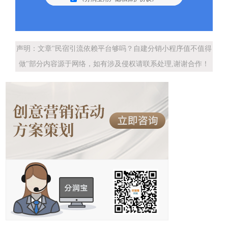
声明：文章"民宿引流依赖平台够吗？自建分销小程序值不值得
做"部分内容源于网络，如有涉及侵权请联系处理,谢谢合作！