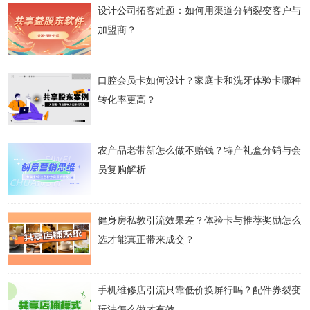
设计公司拓客难题：如何用渠道分销裂变客户与
加盟商？
口腔会员卡如何设计？家庭卡和洗牙体验卡哪种
转化率更高？
农产品老带新怎么做不赔钱？特产礼盒分销与会
员复购解析
健身房私教引流效果差？体验卡与推荐奖励怎么
选才能真正带来成交？
手机维修店引流只靠低价换屏行吗？配件券裂变
玩法怎么做才有效