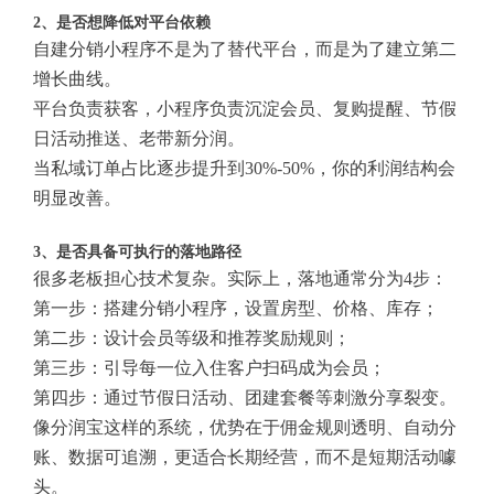
2、是否想降低对平台依赖
自建分销小程序不是为了替代平台，而是为了建立第二
增长曲线。
平台负责获客，小程序负责沉淀会员、复购提醒、节假
日活动推送、老带新分润。
当私域订单占比逐步提升到30%-50%，你的利润结构会
明显改善。
3、是否具备可执行的落地路径
很多老板担心技术复杂。实际上，落地通常分为4步：
第一步：搭建分销小程序，设置房型、价格、库存；
第二步：设计会员等级和推荐奖励规则；
第三步：引导每一位入住客户扫码成为会员；
第四步：通过节假日活动、团建套餐等刺激分享裂变。
像分润宝这样的系统，优势在于佣金规则透明、自动分
账、数据可追溯，更适合长期经营，而不是短期活动噱
头。