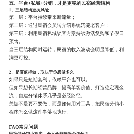
五、平台+私域+分销，才是更稳的民宿经营结构
1、三层结构更抗风险
第一层：平台持续带来新流量；
第二层：通过
民宿会员转介绍系统
沉淀老客户；
第三层：利用
民宿私域锁客方案
持续激活复购和节假日
预售。
当三层结构同时运转，民宿的收入波动会明显降低，利
润更可控。
2、是否值得做，取决于你想做多久
如果只是短期套利，依赖平台也可以。
但如果想长期经营品牌、提高单客价值、打造稳定现金
流，自建分销体系几乎是必经路径。
关键不是要不要做，而是如何用对工具，把
民宿分销小
程序怎么做
这件事落地执行。
FAQ常见问题
民宿做分销小程序，会不会影响平台评分？