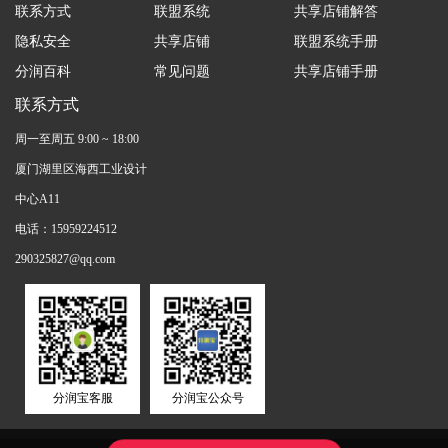
联系方式
联盟系统
共享店铺解答
隐私安全
共享店铺
联盟系统手册
分润百科
常见问题
共享店铺手册
联系方式
周一至周五 9:00 ~ 18:00
厦门湖里区海西工业设计
中心A11
电话：15959224512
290325827@qq.com
分润宝客服
分润宝公众号