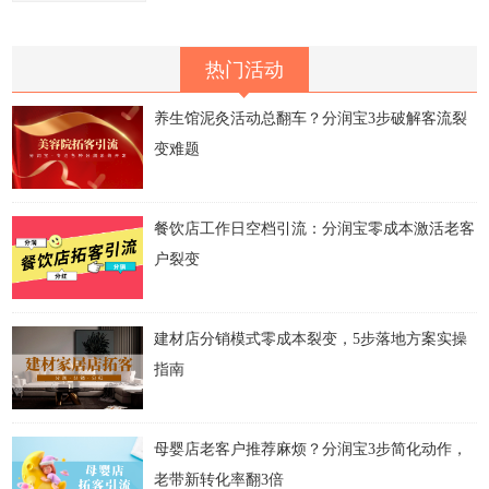
热门活动
养生馆泥灸活动总翻车？分润宝3步破解客流裂
变难题
餐饮店工作日空档引流：分润宝零成本激活老客
户裂变
建材店分销模式零成本裂变，5步落地方案实操
指南
母婴店老客户推荐麻烦？分润宝3步简化动作，
老带新转化率翻3倍