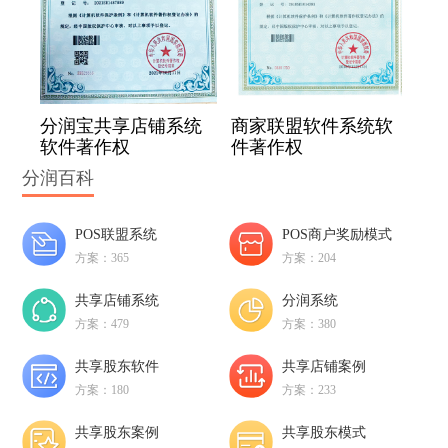
分润宝共享店铺系统
商家联盟软件系统软
软件著作权
件著作权
分润百科
POS联盟系统
POS商户奖励模式
方案：365
方案：204
共享店铺系统
分润系统
方案：479
方案：380
共享股东软件
共享店铺案例
方案：180
方案：233
共享股东案例
共享股东模式