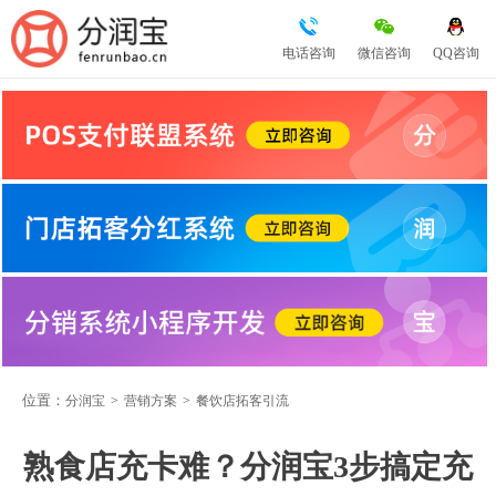
电话咨询
微信咨询
QQ咨询
位置：
分润宝
>
营销方案
>
餐饮店拓客引流
熟食店充卡难？分润宝3步搞定充