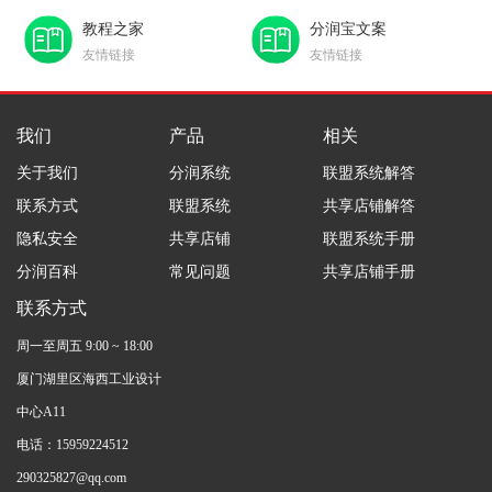
教程之家
分润宝文案
友情链接
友情链接
我们
产品
相关
关于我们
分润系统
联盟系统解答
联系方式
联盟系统
共享店铺解答
隐私安全
共享店铺
联盟系统手册
分润百科
常见问题
共享店铺手册
联系方式
周一至周五 9:00 ~ 18:00
厦门湖里区海西工业设计
中心A11
电话：15959224512
290325827@qq.com