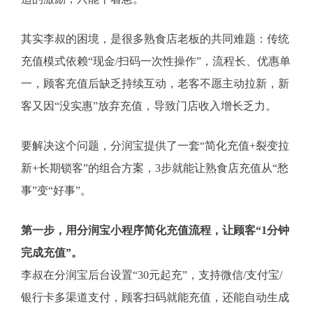
其实李叔的困境，是很多熟食店老板的共同难题：传统
充值模式依赖“现金/扫码一次性操作”，流程长、优惠单
一，顾客充值后缺乏持续互动，老客不愿主动拉新，新
客又因“没实惠”放弃充值，导致门店收入增长乏力。
要解决这个问题，分润宝提供了一套“简化充值+裂变拉
新+长期锁客”的组合方案，3步就能让熟食店充值从“愁
事”变“好事”。
第一步，用分润宝小程序简化充值流程，让顾客“1分钟
完成充值”。
李叔在分润宝后台设置“30元起充”，支持微信/支付宝/
银行卡多渠道支付，顾客扫码就能充值，还能自动生成