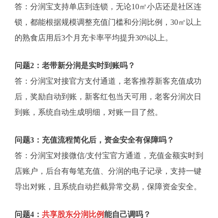
答：分润宝支持单店到连锁，无论10㎡小店还是社区连
锁，都能根据规模调整充值门槛和分润比例，30㎡以上
的熟食店用后3个月充卡率平均提升30%以上。
问题2：老带新分润是实时到账吗？
答：分润宝对接官方支付通道，老客推荐新客充值成功
后，奖励自动到账，新客红包当天可用，老客分润次日
到账，系统自动生成明细，对账一目了然。
问题3：充值流程简化后，资金安全有保障吗？
答：分润宝对接微信/支付宝官方通道，充值金额实时到
店账户，后台有每笔充值、分润的电子记录，支持一键
导出对账，且系统自动拦截异常交易，保障资金安全。
问题4：
共享股东分润比例
能自己调吗？