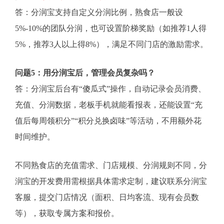
答：分润宝支持自定义分润比例，熟食店一般设
5%-10%的团队分润，也可设置阶梯奖励（如推荐1人得
5%，推荐3人以上得8%），满足不同门店的激励需求。
问题5：用分润宝后，管理会员复杂吗？
答：分润宝后台有“傻瓜式”操作，自动记录会员消费、
充值、分润数据，老板手机就能看报表，还能设置“充
值后每周领积分”“积分兑换卤味”等活动，不用额外花
时间维护。
不同熟食店的充值需求、门店规模、分润规则不同，分
润宝的开发费用需根据具体需求定制，建议联系分润宝
客服，提交门店情况（面积、日均客流、现有会员数
等），获取专属方案和报价。