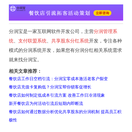
分润宝是一家互联网软件开发公司，主营
分润管理系
统
、
支付联盟系统
、
共享股东分红系统
开发，专注各种
模式的分润系统开发，如果您有分润分红相关系统需求
就来找分润宝。
相关文章推荐：
餐饮店工作日空档引流：分润宝零成本激活老客户裂变
餐饮店充值卡复购低？分润宝帮你锁客促增长
餐饮店如何制定低成本引流方案 改善工作日冷清现象
新开餐饮店为何活动引流后短期内即断流
餐饮店如何通过数据分析优化共享股东的分润机制 提高员工积
极性