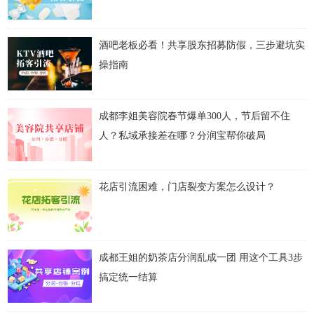
酒吧老板必看！共享股东招募防假，三步避坑实
操指南
成都李姐美容院春节爆单300人，节后留不住
人？私域承接差在哪？分润宝帮你破局
花店引流困难，门店裂变方案怎么设计？
成都王姐的奶茶店分润乱成一团 用这个工具3步
搞定统一结算