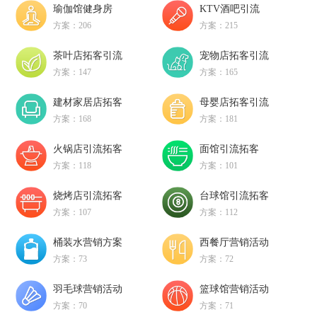
瑜伽馆健身房
KTV酒吧引流
方案：206
方案：215
茶叶店拓客引流
宠物店拓客引流
方案：147
方案：165
建材家居店拓客
母婴店拓客引流
方案：168
方案：181
火锅店引流拓客
面馆引流拓客
方案：118
方案：101
烧烤店引流拓客
台球馆引流拓客
方案：107
方案：112
桶装水营销方案
西餐厅营销活动
方案：73
方案：72
羽毛球营销活动
篮球馆营销活动
方案：70
方案：71