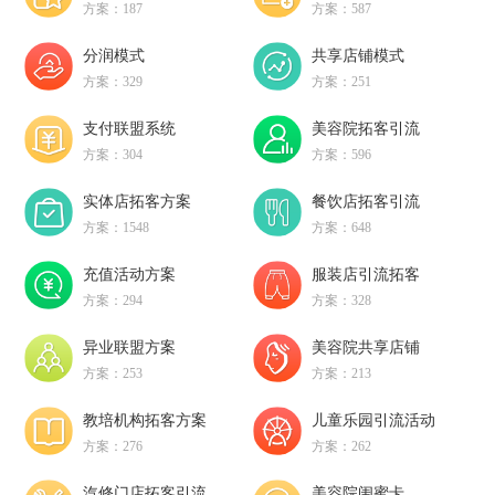
方案：187
方案：587
分润模式
共享店铺模式
方案：329
方案：251
支付联盟系统
美容院拓客引流
方案：304
方案：596
实体店拓客方案
餐饮店拓客引流
方案：1548
方案：648
充值活动方案
服装店引流拓客
方案：294
方案：328
异业联盟方案
美容院共享店铺
方案：253
方案：213
教培机构拓客方案
儿童乐园引流活动
方案：276
方案：262
汽修门店拓客引流
美容院闺蜜卡