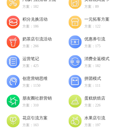
方案：182
方案：89
积分兑换活动
一元拓客方案
方案：186
方案：122
奶茶店引流活动
优惠券引流
方案：266
方案：175
运营笔记
消费全返模式
方案：425
方案：182
创意营销思维
拼团模式
方案：1150
方案：111
朋友圈社群营销
蛋糕烘焙店
方案：310
方案：226
花店引流方案
水果店引流
方案：163
方案：197