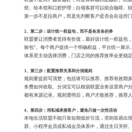
焙、绘本馆和口腔护理；白领客群可以组合咖啡、
第一步不是拉商户，而是先判断客户是否会在这些
2、第二步：设计统一权益包，而不是各发各的券
联盟要让消费者觉得有价值，最好设计统一权益包，例如
验包”。每个商户提供一个明确权益，平台统一展示
体系里主动选择消费，门店之间的推荐效率会更稳
3、第三步：配置推荐关系和分润规则
规则要提前写清楚，包括谁可以推荐、推荐有效期
务费如何收取。分润宝可以根据联盟业务设置商户
都有来源记录。规则透明后，商户才敢推荐，推荐
4、第四步：用私域承接客户，避免只做一次性活动
本地生活联盟不能只靠短期低价引流，否则容易出现
群、小程序会员或私域会员体系中，通过生日关怀