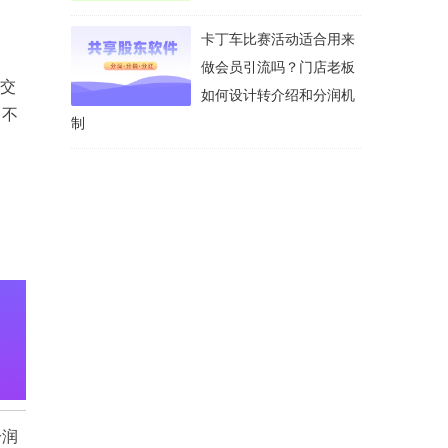
卡丁车比赛活动适合用来
做会员引流吗？门店老板
成交
如何设计转介绍和分润机
、不
制
分润