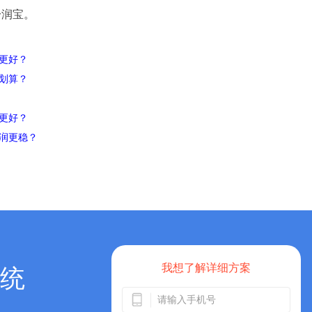
分润宝。
更好？
划算？
更好？
润更稳？
我想了解详细方案
统