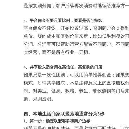
是按复购分佣，客户后续再次消费时继续给推荐方
3、平台佣金不要只看比例，要看是否可持续
平台佣金不建议一开始设置过高，否则商户会觉得
单价、履约成本和复购价值来定，比如低毛利餐饮
分润。分润宝可以帮助运营方配置不同商户、不同
实经营，而不是所有行业一刀切。
4、共享股东适合用在高信任、高复购的门店
如果只是一次性团购，可以用简单推荐佣金；如果
模式。所谓共享股东，不是法律意义上的直接股权
制。对美业、健身、教培、养生、餐饮连锁等门店
购、规则透明。
四、本地生活商家联盟落地通常分为5步
1、第一步：确定联盟客群和商户边界
联盟不是商户越多越好，而是客群越匹配越好。比