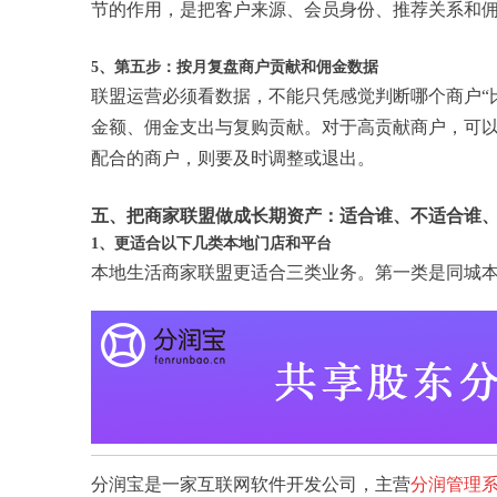
节的作用，是把客户来源、会员身份、推荐关系和
5、第五步：按月复盘商户贡献和佣金数据
联盟运营必须看数据，不能只凭感觉判断哪个商户“
金额、佣金支出与复购贡献。对于高贡献商户，可
配合的商户，则要及时调整或退出。
五、把商家联盟做成长期资产：适合谁、不适合谁
1、更适合以下几类本地门店和平台
本地生活商家联盟更适合三类业务。第一类是同城
分润宝是一家互联网软件开发公司，主营
分润管理