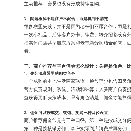
主动推荐，会员也没有形成持续复购。
3、问题根源不是商户不配合，而是机制不清楚
很多联盟失败，并不是因为老板们不愿合作，而是
一次小礼品，后续客户办卡、续费、转介绍都没有
把
实体门店共享股东方案
和老带新分润结合起来，
看。
三、商户推荐与平台佣金怎么设计：关键是角色、
1、先分清联盟里的四类角色
一个成熟的本地生活商家联盟，通常至少包含四类
营方负责规则、系统、活动和结算；入驻商户负责
益获得更低决策成本。只有角色清楚，佣金才能算得
2、佣金可以按成交、核销、复购三种口径设置
商户推荐佣金常见有三种口径。第一种是按成交分
第二种是按核销分佣，客户实际到店消费后再分佣