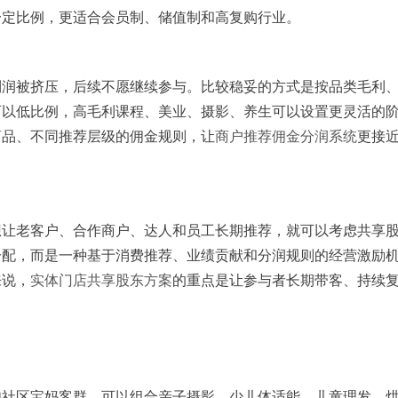
一定比例，更适合会员制、储值制和高复购行业。
利润被挤压，后续不愿继续参与。比较稳妥的方式是按品类毛利
可以低比例，高毛利课程、美业、摄影、养生可以设置更灵活的
商品、不同推荐层级的佣金规则，让
商户推荐佣金分润系统
更接
想让老客户、合作商户、达人和员工长期推荐，就可以考虑共享
分配，而是一种基于消费推荐、业绩贡献和分润规则的经营激励
来说，
实体门店共享股东方案
的重点是让参与者长期带客、持续
如社区宝妈客群，可以组合亲子摄影、少儿体适能、儿童理发、