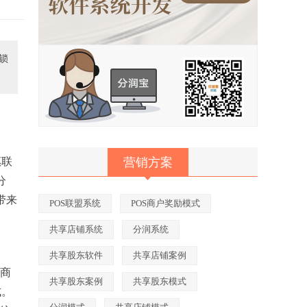
锁
惠联
营销方案
分
带来
POS联盟系统
POS商户奖励模式
共享店铺系统
分润系统
共享股东软件
共享店铺案例
A商
共享股东案例
共享股东模式
式。