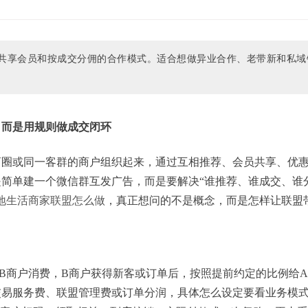
共享会员和按成交分佣的合作模式。适合想做异业合作、老带新和私域
，而是用规则做成交闭环
商圈或同一客群的商户组织起来，通过互相推荐、会员共享、优
简单建一个微信群互发广告，而是要解决“谁推荐、谁成交、谁
地生活商家联盟怎么做
，真正想问的不是概念，而是怎样让联盟
B商户消费，B商户获得新客或订单后，按照提前约定的比例给
交易服务费、联盟管理费或订单分润，具体怎么设定要看业务模