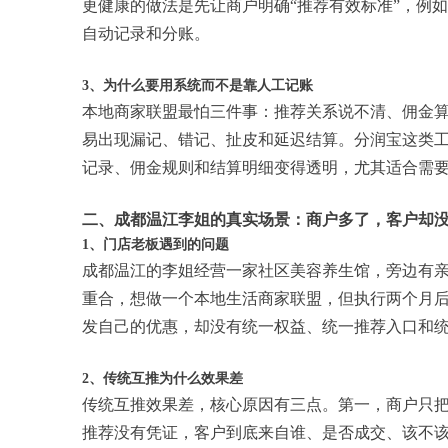
更健康的做法是先让商户明确“推荐有效标准”，例
自动记录和分账。
3、为什么要用系统而不是靠人工记账
本地商家联盟最怕三件事：推荐关系说不清、佣金
易出现漏记、错记、扯皮和延迟结算。分润宝这类工
记录、佣金规则和结算明细变得透明，尤其适合需
二、成都温江李姐的真实场景：商户多了，客户却
1、门店老板遇到的问题
成都温江的李姐经营一家社区美容养生馆，旁边有
重合，想做一个本地生活商家联盟，但执行两个月
发自己的优惠，却没有统一权益、统一推荐入口和
2、传统互推为什么效果差
传统互推效果差，核心原因有三点。第一，商户只
推荐没有凭证，客户到底来自谁、是否成交、该不