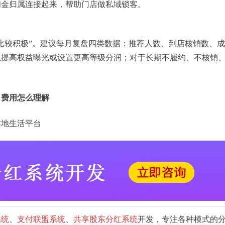
佣金归属连接起来，帮助门店做私域锁客。
比较积极”。建议每月复盘四类数据：推荐人数、到店核销数、
以提高权益曝光或设置更高等级分润；对于长期不履约、不核销
、费用怎么理解
本地生活平台
系统
、
支付联盟系统
、
共享股东分红系统
开发，专注各种模式的