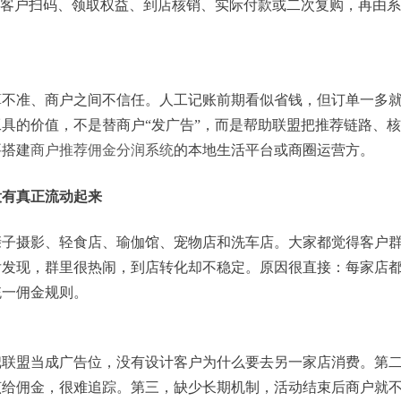
如客户扫码、领取权益、到店核销、实际付款或二次复购，再由
算不准、商户之间不信任。人工记账前期看似省钱，但订单一多
具的价值，不是替商户“发广告”，而是帮助联盟把推荐链路、
要搭建
商户推荐佣金分润系统
的本地生活平台或商圈运营方。
没有真正流动起来
亲子摄影、轻食店、瑜伽馆、宠物店和洗车店。大家都觉得客户
后发现，群里很热闹，到店转化却不稳定。原因很直接：每家店
统一佣金规则。
把联盟当成广告位，没有设计客户为什么要去另一家店消费。第
该给佣金，很难追踪。第三，缺少长期机制，活动结束后商户就