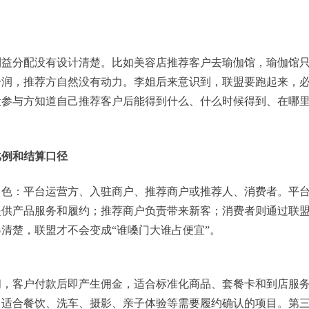
利益分配没有设计清楚。比如美容店推荐客户去瑜伽馆，瑜伽馆
分润，推荐方自然没有动力。李姐后来意识到，联盟要跑起来，
让参与方知道自己推荐客户后能得到什么、什么时候得到、在哪
比例和结算口径
角色：平台运营方、入驻商户、推荐商户或推荐人、消费者。平
提供产品服务和履约；推荐商户负责带来新客；消费者则通过联
清楚，联盟才不会变成“谁嗓门大谁占便宜”。
佣，客户付款后即产生佣金，适合标准化商品、套餐卡和到店服
，适合餐饮、洗车、摄影、亲子体验等需要履约确认的项目。第