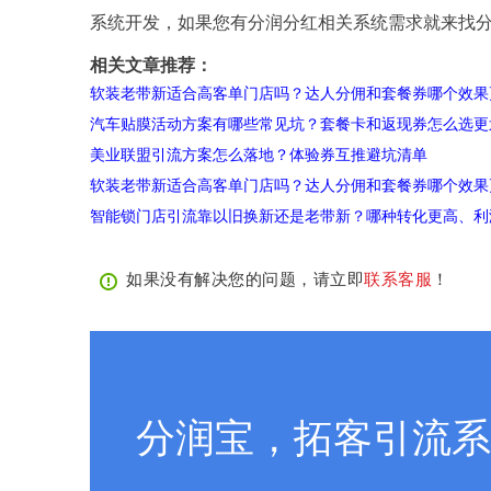
系统开发，如果您有分润分红相关系统需求就来找
相关文章推荐：
软装老带新适合高客单门店吗？达人分佣和套餐券哪个效果
汽车贴膜活动方案有哪些常见坑？套餐卡和返现券怎么选更
美业联盟引流方案怎么落地？体验券互推避坑清单
软装老带新适合高客单门店吗？达人分佣和套餐券哪个效果
智能锁门店引流靠以旧换新还是老带新？哪种转化更高、利
如果没有解决您的问题，请立即
联系客服
！
分润宝，拓客引流系