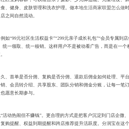
轻食、健身、皮肤管理和洗衣护理。做
本地生活商家联盟怎么做
门店之间自然流动。
“99元社区生活权益卡”“299元亲子成长礼包”“会员专属到店
、统一领取、统一核销。这样用户不是被动看广告，而是在一个
定。
多久、首单是否分佣、复购是否分佣、退款后佣金如何处理、平
分销、会员转介绍、共享股东、团队分销和佣金分账，让每一笔
人也愿意长期参与。
“活动热闹但不赚钱”。更合理的方式是把客户沉淀到门店企微
、复购提醒、权益到期提醒和跨店推荐提升活跃度。分润宝在这