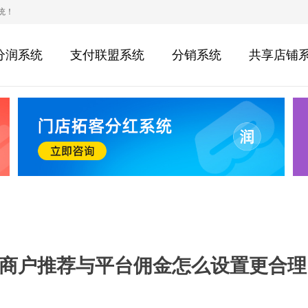
统！
分润系统
支付联盟系统
分销系统
共享店铺
商户推荐与平台佣金怎么设置更合理