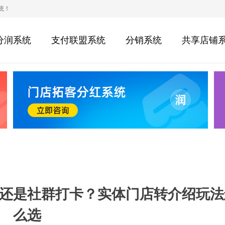
统！
分润系统
支付联盟系统
分销系统
共享店铺
还是社群打卡？实体门店转介绍玩法
么选