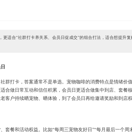
，更适合“社群打卡养关系、会员日促成交”的组合打法，适合想提升复
员日
是社群打卡，答案通常不是单选。宠物咖啡的消费特点是情绪价
更适合做日常互动和信任积累，会员日更适合做集中到店、套餐
让老客户持续晒宠物、晒体验，到了会员日再给邀请奖励和到店
、套餐和活动权益。比如“每周三宠物友好日”“每月最后一个周