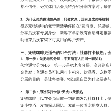
都不信任。做
实体门店会员转介绍分润方案
时，最
3、为什么传统做法效果差：只做优惠，没有形成传播机制
很多宠物咖啡的老带新活动停留在“发海报、群里喊
分享后没有专属身份，新客下单后没有自动绑定推
动结束后没有留下可复用的客户资产。
三、宠物咖啡更适合的组合打法：社群打卡预热，
1、第一步：先把老客分层，不要所有人用同一套奖励
落地通常分为4步，第一步是把老客分层。高频到店
金奖励；普通会员可以用打卡积分、饮品券、宠物
分层的目的，是让每类客户都知道自己为什么要参
2、第二步：用社群打卡做7天或14天预热
宠物咖啡可以在会员日前一到两周发起社群打卡，例
宠小技巧、发布探店回忆、邀请一位养宠朋友入群