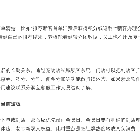
单清楚，比如“推荐新客首单消费后获得积分或返利”“新客办理
看到自己的推荐结果，老板能看到转介绍数据，员工也不用反复
人群的长期关系。通过
宠物店私域锁客系统
，门店可以把到店客
优惠券、积分、分销、佣金分账等功能做持续运营。如果涉及软
费用建议联系分润宝客服工作人员咨询了解。
店当前短板
少下单或到店，那么应优先设计会员日。会员日要有明确的到店
影体验、老带新双人权益。此时重点是把社群热度转成真实消费