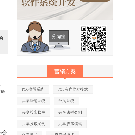
购
营销方案
值
POS联盟系统
POS商户奖励模式
核销
权
共享店铺系统
分润系统
共享股东软件
共享店铺案例
共享股东案例
共享股东模式
末会