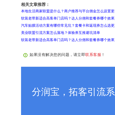
相关文章推荐：
本地生活商家联盟是什么？商户推荐与平台佣金怎么设置更
软装老带新适合高客单门店吗？达人分佣和套餐券哪个效果
汽车贴膜活动方案有哪些常见坑？套餐卡和返现券怎么选更
美业联盟引流方案怎么落地？体验券互推避坑清单
软装老带新适合高客单门店吗？达人分佣和套餐券哪个效果
如果没有解决您的问题，请立即
联系客服
！
分润宝，拓客引流系