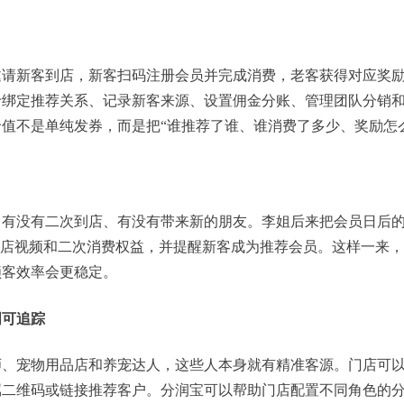
邀请新客到店，新客扫码注册会员并完成消费，老客获得对应奖
于绑定推荐关系、记录新客来源、设置佣金分账、管理团队分销
价值不是单纯发券，而是把“谁推荐了谁、谁消费了多少、奖励怎
有没有二次到店、有没有带来新的朋友。李姐后来把会员日后的
到店视频和二次消费权益，并提醒新客成为推荐会员。这样一来
锁客效率会更稳定。
明可追踪
师、宠物用品店和养宠达人，这些人本身就有精准客源。门店可
属二维码或链接推荐客户。分润宝可以帮助门店配置不同角色的