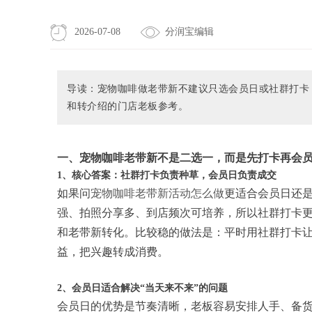
2026-07-08
分润宝编辑
导读：宠物咖啡做老带新不建议只选会员日或社群打卡
和转介绍的门店老板参考。
一、宠物咖啡老带新不是二选一，而是先打卡再会
1、核心答案：社群打卡负责种草，会员日负责成交
如果问
宠物咖啡老带新活动怎么做
更适合会员日还
强、拍照分享多、到店频次可培养，所以社群打卡
和老带新转化。比较稳的做法是：平时用社群打卡
益，把兴趣转成消费。
2、会员日适合解决“当天来不来”的问题
会员日的优势是节奏清晰，老板容易安排人手、备货