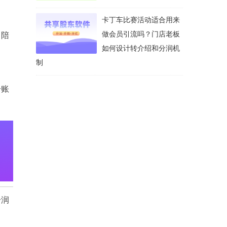
卡丁车比赛活动适合用来
做会员引流吗？门店老板
、陪
如何设计转介绍和分润机
制
分账
分润