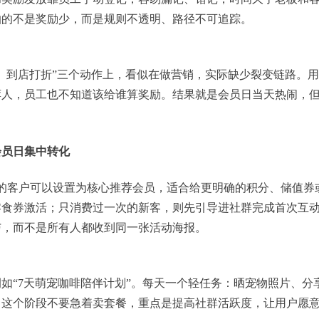
怕的不是奖励少，而是规则不透明、路径不可追踪。
、到店打折”三个动作上，看似在做营销，实际缺少裂变链路。
荐人，员工也不知道该给谁算奖励。结果就是会员日当天热闹，
会员日集中转化
的客户可以设置为核心推荐会员，适合给更明确的积分、储值券
零食券激活；只消费过一次的新客，则先引导进社群完成首次互
与，而不是所有人都收到同一张活动海报。
如“7天萌宠咖啡陪伴计划”。每天一个轻任务：晒宠物照片、分
。这个阶段不要急着卖套餐，重点是提高社群活跃度，让用户愿