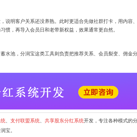
发，说明客户关系还没养熟。此时更适合先做社群打卡，用内容
动习惯，再导入会员日和老带新权益，效果通常更自然。
是蓄水池，分润宝这类工具则负责把推荐关系、会员裂变、佣金
系统
、
支付联盟系统
、
共享股东分红系统
开发，专注各种模式的
分润宝。