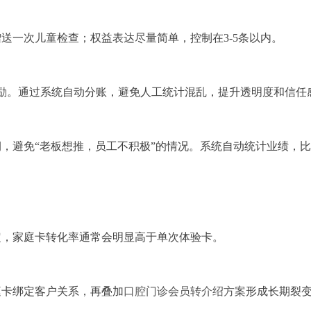
送一次儿童检查；权益表达尽量简单，控制在3-5条以内。
励。通过系统自动分账，避免人工统计混乱，提升透明度和信任
，避免“老板想推，员工不积极”的情况。系统自动统计业绩，
定，家庭卡转化率通常会明显高于单次体验卡。
庭卡绑定客户关系，再叠加
口腔门诊会员转介绍方案
形成长期裂