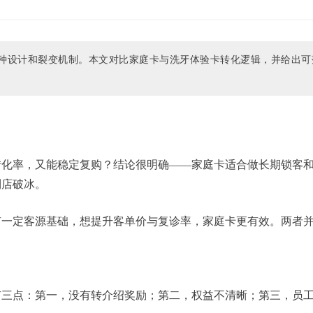
种设计和裂变机制。本文对比家庭卡与洗牙体验卡转化逻辑，并给出可
转化率，又能稳定复购？结论很明确——家庭卡适合做长期锁客
到店破冰。
有一定客源基础，想提升客单价与复诊率，家庭卡更有效。两者
有三点：第一，没有转介绍奖励；第二，权益不清晰；第三，员