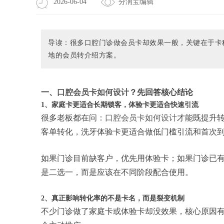
2026-06-04
分润宝编辑
导读：很多口腔门诊做会员卡却效果一般，关键在于卡
地的会员转介绍方案。
一、
口腔会员卡如何设计
？先回答核心结论
1、家庭卡更适合长期锁客，体验卡更适合快速引流
很多老板都在问：
口腔会员卡如何设计
才能既提升
客单转化，洗牙体验卡更适合做低门槛引流和首次
如果门诊目前缺客户，优先用体验卡；如果门诊已
是二选一，而是应该在不同阶段配合使用。
2、真正影响转化率的不是卡名，而是裂变机制
不少门诊做了家庭卡或体验卡却没效果，核心原因