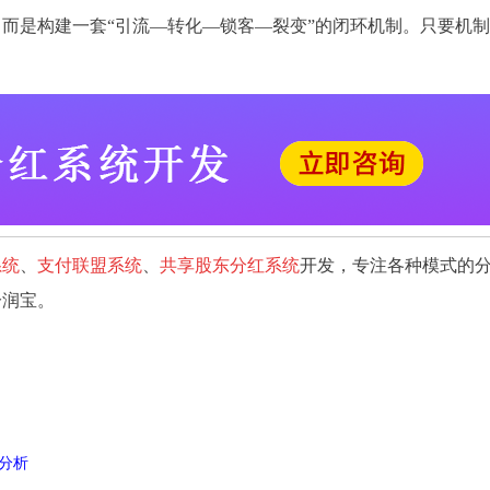
而是构建一套“引流—转化—锁客—裂变”的闭环机制。只要机
系统
、
支付联盟系统
、
共享股东分红系统
开发，专注各种模式的
分润宝。
分析