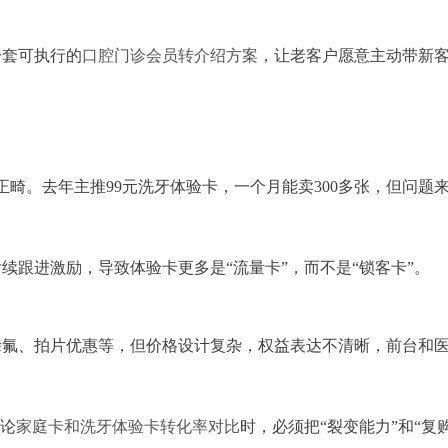
一套可执行的
口腔门诊会员转介绍方案
，让老客户愿意主动带新
正畸。去年主推99元洗牙体验卡，一个月能卖300多张，但问题
续跟进激励，导致体验卡更多是“流量卡”，而不是“锁客卡”。
涂氟、拍片优惠等，但价格设计复杂，权益表达不清晰，前台和
讨论
家庭卡和洗牙体验卡转化率对比
时，必须把“裂变能力”和“复