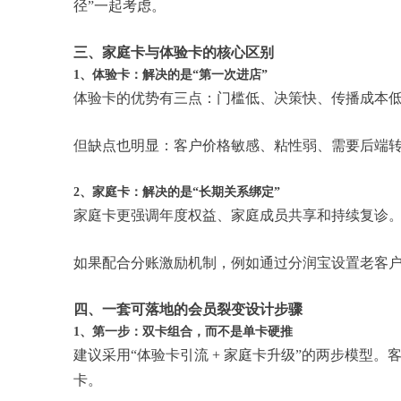
径”一起考虑。
三、家庭卡与体验卡的核心区别
1、体验卡：解决的是“第一次进店”
体验卡的优势有三点：门槛低、决策快、传播成本
但缺点也明显：客户价格敏感、粘性弱、需要后端
2、家庭卡：解决的是“长期关系绑定”
家庭卡更强调年度权益、家庭成员共享和持续复诊
如果配合分账激励机制，例如通过分润宝设置老客
四、一套可落地的会员裂变设计步骤
1、第一步：双卡组合，而不是单卡硬推
建议采用“体验卡引流 + 家庭卡升级”的两步模型
卡。