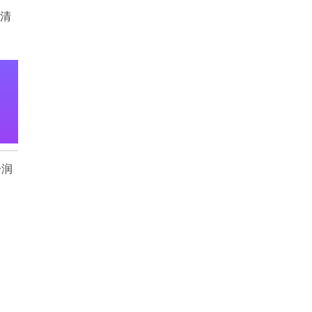
制清
分润