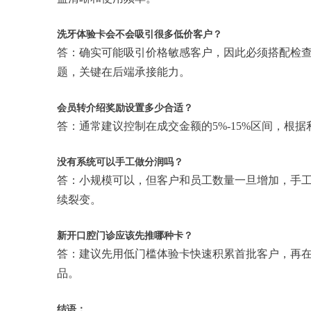
洗牙体验卡会不会吸引很多低价客户？
答：确实可能吸引价格敏感客户，因此必须搭配检
题，关键在后端承接能力。
会员转介绍奖励设置多少合适？
答：通常建议控制在成交金额的5%-15%区间，根
没有系统可以手工做分润吗？
答：小规模可以，但客户和员工数量一旦增加，手
续裂变。
新开口腔门诊应该先推哪种卡？
答：建议先用低门槛体验卡快速积累首批客户，再在
品。
结语：