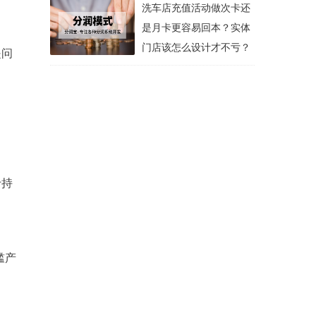
洗车店充值活动做次卡还
是月卡更容易回本？实体
门店该怎么设计才不亏？
是问
于持
槛产