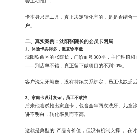
会主动推广。
卡本身只是工具，真正决定转化率的，是是否结合
户。
二、真实案例：沈阳张院长的会员卡困局
1、体验卡卖得多，但复诊率低
沈阳铁西区的张院长，门诊面积300平，主打种植和
——到店率不错，真正留下做项目的不到20%。
客户洗完牙就走，没有持续关系绑定，员工也缺乏后
2、家庭卡设计复杂，员工不敢推
后来他尝试推出家庭卡，包含全年两次洗牙、儿童
讲不明白，转化率反而不高。
这就是典型的“产品有价值，但没有机制支撑”。在