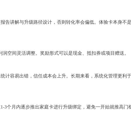
查报告讲解与升级路径设计，否则转化率会偏低。体验卡本身不
据利润空间灵活调整。奖励形式可以是现金、抵扣券或项目赠送。
工统计容易出错，信任成本会上升。长期来看，系统化管理更利
1-3个月内逐步推出家庭卡进行升级绑定，避免一开始就推高门