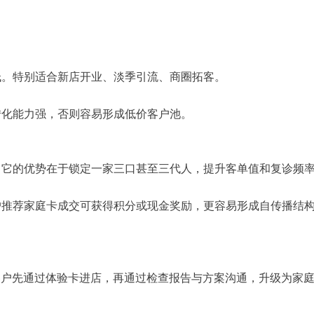
低。特别适合新店开业、淡季引流、商圈拓客。
转化能力强，否则容易形成低价客户池。
。它的优势在于锁定一家三口甚至三代人，提升客单值和复诊频
户推荐家庭卡成交可获得积分或现金奖励，更容易形成自传播结
。客户先通过体验卡进店，再通过检查报告与方案沟通，升级为家