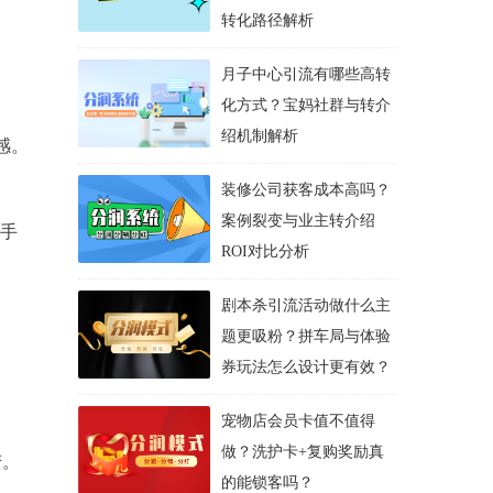
转化路径解析
月子中心引流有哪些高转
化方式？宝妈社群与转介
绍机制解析
感。
装修公司获客成本高吗？
案例裂变与业主转介绍
比手
ROI对比分析
剧本杀引流活动做什么主
题更吸粉？拼车局与体验
券玩法怎么设计更有效？
宠物店会员卡值不值得
做？洗护卡+复购奖励真
变。
的能锁客吗？