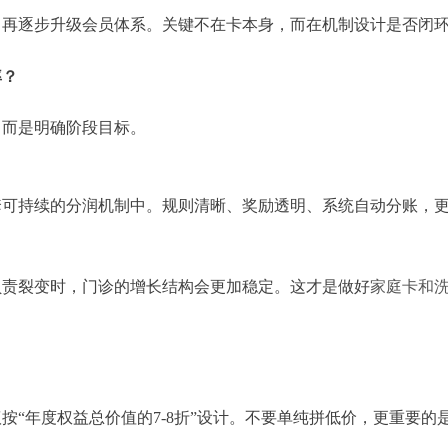
，再逐步升级会员体系。关键不在卡本身，而在机制设计是否闭
率？
，而是明确阶段目标。
套可持续的分润机制中。规则清晰、奖励透明、系统自动分账，
负责裂变时，门诊的增长结构会更加稳定。这才是做好
家庭卡和
“年度权益总价值的7-8折”设计。不要单纯拼低价，更重要的