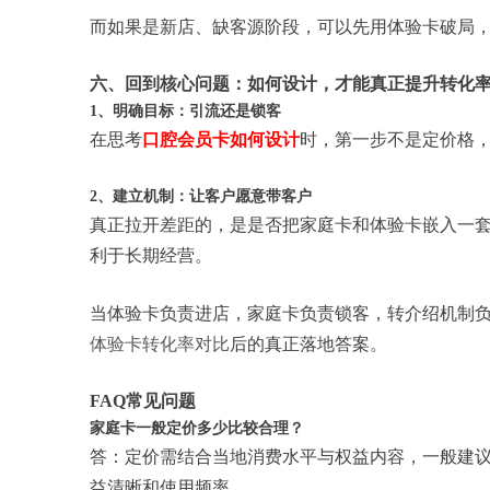
而如果是新店、缺客源阶段，可以先用体验卡破局
六、回到核心问题：如何设计，才能真正提升转化
1、明确目标：引流还是锁客
在思考
口腔会员卡如何设计
时，第一步不是定价格
2、建立机制：让客户愿意带客户
真正拉开差距的，是是否把家庭卡和体验卡嵌入一
利于长期经营。
当体验卡负责进店，家庭卡负责锁客，转介绍机制
体验卡转化率对比
后的真正落地答案。
FAQ常见问题
家庭卡一般定价多少比较合理？
答：定价需结合当地消费水平与权益内容，一般建议按
益清晰和使用频率。