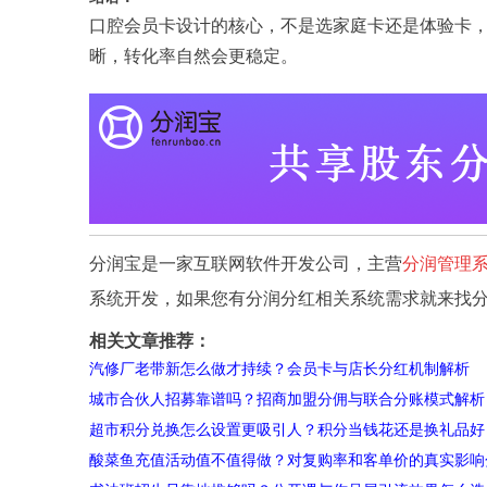
口腔会员卡设计的核心，不是选家庭卡还是体验卡，
晰，转化率自然会更稳定。
分润宝是一家互联网软件开发公司，主营
分润管理
系统开发，如果您有分润分红相关系统需求就来找
相关文章推荐：
汽修厂老带新怎么做才持续？会员卡与店长分红机制解析
城市合伙人招募靠谱吗？招商加盟分佣与联合分账模式解析
超市积分兑换怎么设置更吸引人？积分当钱花还是换礼品好
酸菜鱼充值活动值不值得做？对复购率和客单价的真实影响