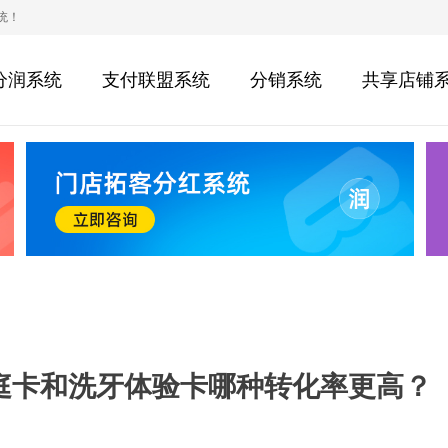
统！
分润系统
支付联盟系统
分销系统
共享店铺
庭卡和洗牙体验卡哪种转化率更高？