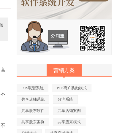
落
和高
营销方案
POS联盟系统
POS商户奖励模式
并不
共享店铺系统
分润系统
共享股东软件
共享店铺案例
共享股东案例
共享股东模式
工不