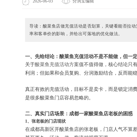
2026-06-03
分润宝编辑
导读：酸菜鱼店做充值活动是否划算，关键看能否拉动
率和客单价的影响，并给出可落地的优化做法。
一、先给结论：酸菜鱼充值活动不是不能做，但一定
关于
酸菜鱼充值活动方案
值不值得做，核心结论只有
利润；但如果和会员复购、分润激励结合，反而能
真正有效的充值活动，目标不是卖卡，而是锁定消
是很多酸菜鱼门店容易忽略的。
二、真实门店场景：成都一家酸菜鱼店老板的困惑
1、张老板的门店现状
在成都高新区开酸菜鱼店的张老板，门店人气不算