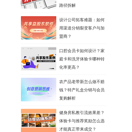
路径拆解
设计公司拓客难题：如何
用渠道分销裂变客户与加
盟商？
口腔会员卡如何设计？家
庭卡和洗牙体验卡哪种转
化率更高？
农产品老带新怎么做不赔
钱？特产礼盒分销与会员
复购解析
健身房私教引流效果差？
体验卡与推荐奖励怎么选
才能真正带来成交？