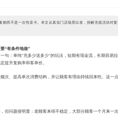
复购而不是一次性卖卡。本文从真实门店场景出发，拆解充值活动对复
要“有条件地做”
一句：单纯“充多少送多少”的玩法，短期有现金流，长期容易
稳定提升复购率和客单价。
费频次、提高单次消费结构，并让顾客有理由持续回来吃。这一
差，但问题很明显：老顾客来得不稳定，大部分顾客一个月来一