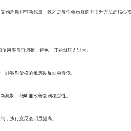
、复购周期和带新数量，这才是
餐饮会员复购率提升方法
的核心
复购和使用率后再调整，避免一开始就压力过大。
折，顾客对价格的敏感度反而会降低。
带新机制，能明显改善复购稳定性。
机制，执行意愿会明显提高。