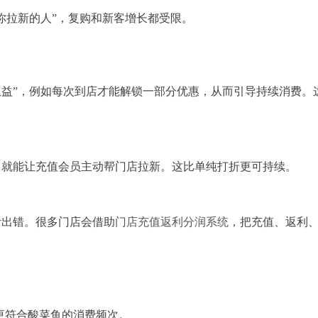
你拉新的人”，复购和新客增长都受限。
权益”，例如每次到店才能解锁一部分优惠，从而引导持续消费。
，就能让充值会员主动帮门店拉新。这比单纯打折更可持续。
计出错。很多门店会借助
门店充值返利分润系统
，把充值、返利
，更符合酸菜鱼的消费频次。