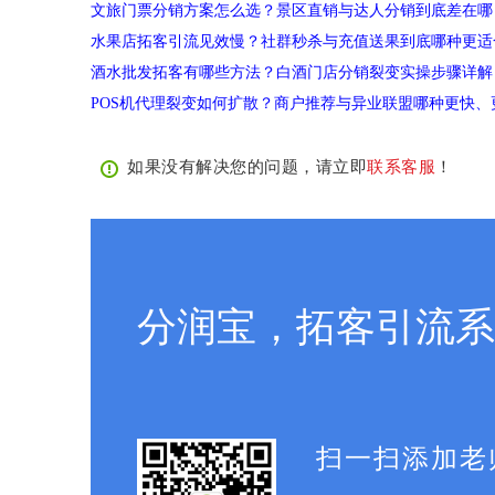
文旅门票分销方案怎么选？景区直销与达人分销到底差在哪
水果店拓客引流见效慢？社群秒杀与充值送果到底哪种更适
酒水批发拓客有哪些方法？白酒门店分销裂变实操步骤详解
POS机代理裂变如何扩散？商户推荐与异业联盟哪种更快、
如果没有解决您的问题，请立即
联系客服
！
分润宝，拓客引流系
扫一扫添加老