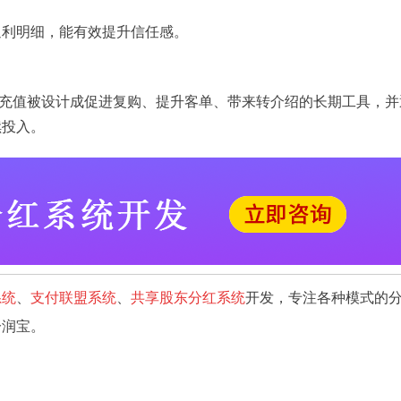
返利明细，能有效提升信任感。
。当充值被设计成促进复购、提升客单、带来转介绍的长期工具，并
续投入。
系统
、
支付联盟系统
、
共享股东分红系统
开发，专注各种模式的
分润宝。