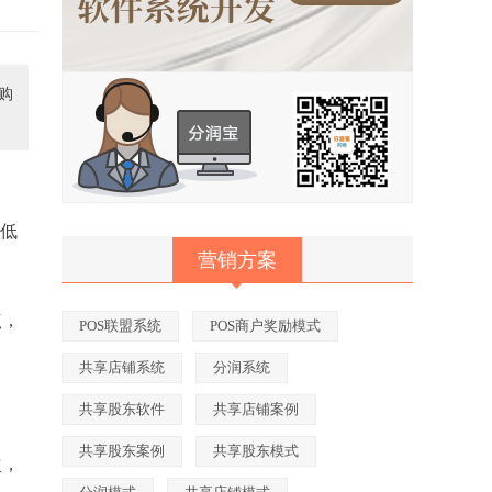
购
拉低
营销方案
点，
POS联盟系统
POS商户奖励模式
共享店铺系统
分润系统
共享股东软件
共享店铺案例
共享股东案例
共享股东模式
次，