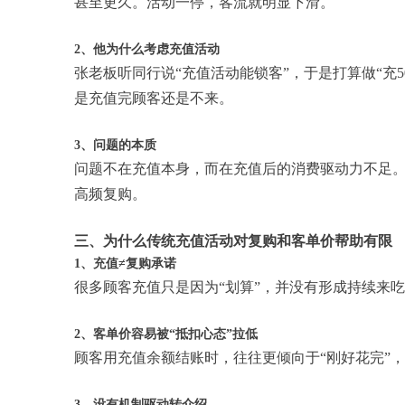
甚至更久。活动一停，客流就明显下滑。
2、他为什么考虑充值活动
张老板听同行说“充值活动能锁客”，于是打算做“充5
是充值完顾客还是不来。
3、问题的本质
问题不在充值本身，而在充值后的消费驱动力不足
高频复购。
三、为什么传统充值活动对复购和客单价帮助有限
1、充值≠复购承诺
很多顾客充值只是因为“划算”，并没有形成持续来
2、客单价容易被“抵扣心态”拉低
顾客用充值余额结账时，往往更倾向于“刚好花完”
3、没有机制驱动转介绍