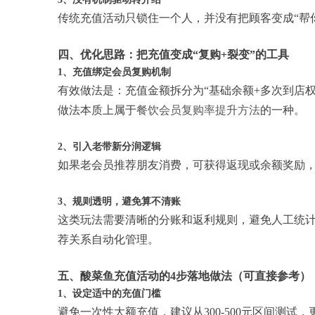
传统充值活动只锁住一个人，并没有把顾客变成“帮
四、优化思路：把充值变成“复购+裂变”的工具
1、充值绑定会员复购机制
有效做法是：充值金额拆分为“基础余额+多次到店
做法本质上属于
餐饮会员复购率提升方法
的一种。
2、引入老带新分润逻辑
如果老会员推荐朋友消费，可获得返现或余额奖励
3、规则透明，避免算不清账
这类玩法需要清晰的分账和返利规则，避免人工统
荐关系自动化管理。
五、酸菜鱼充值活动的4步落地做法（可直接参考）
1、设定适中的充值门槛
避免一次性大额充值，建议从300-500元区间测试