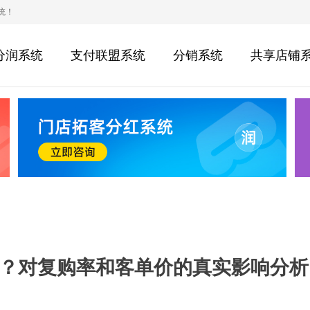
统！
分润系统
支付联盟系统
分销系统
共享店铺
？对复购率和客单价的真实影响分析