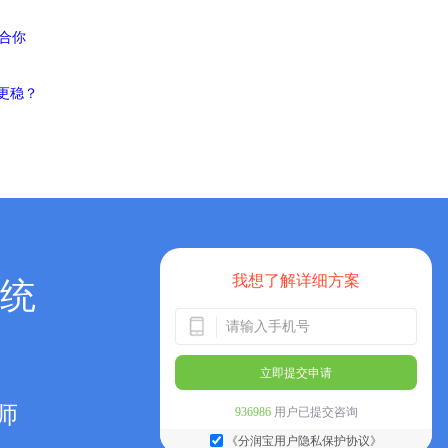
合你
更稳？
我想了解详细方案
统
立即提交申请
师
936986
用户已提交咨询
《分润宝用户隐私保护协议》