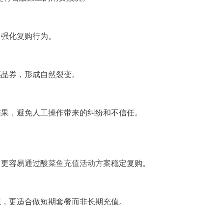
，强化复购行为。
菜品券，形成自然裂变。
结果，避免人工操作带来的纠纷和不信任。
，更容易通过
酸菜鱼充值活动方案
稳定复购。
想，更适合做短期套餐而非长期充值。