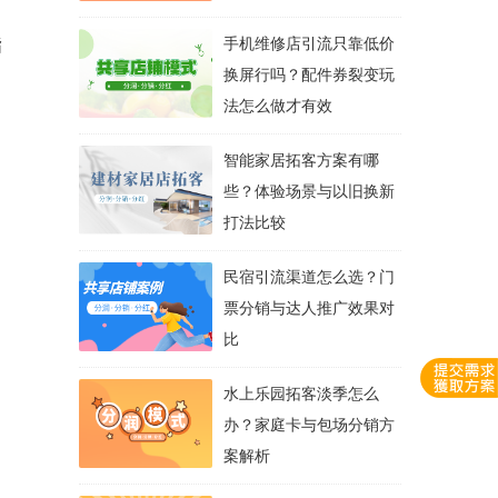
指
手机维修店引流只靠低价
换屏行吗？配件券裂变玩
法怎么做才有效
智能家居拓客方案有哪
些？体验场景与以旧换新
打法比较
民宿引流渠道怎么选？门
票分销与达人推广效果对
比
水上乐园拓客淡季怎么
办？家庭卡与包场分销方
案解析