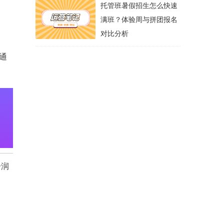
托管班暑假招生怎么快速
满班？体验周与拼团报名
对比分析
通
分润