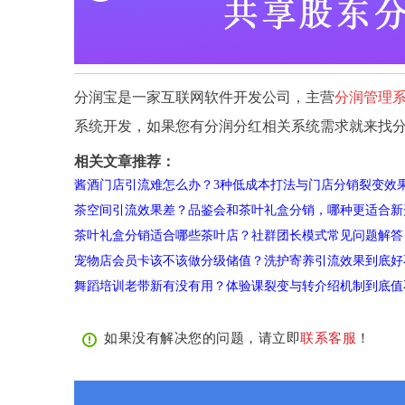
分润宝是一家互联网软件开发公司，主营
分润管理
系统开发，如果您有分润分红相关系统需求就来找
相关文章推荐：
酱酒门店引流难怎么办？3种低成本打法与门店分销裂变效
茶空间引流效果差？品鉴会和茶叶礼盒分销，哪种更适合新
茶叶礼盒分销适合哪些茶叶店？社群团长模式常见问题解答
宠物店会员卡该不该做分级储值？洗护寄养引流效果到底好
舞蹈培训老带新有没有用？体验课裂变与转介绍机制到底值
如果没有解决您的问题，请立即
联系客服
！