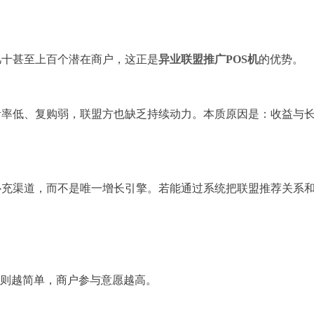
几十甚至上百个潜在商户，这正是
异业联盟推广POS机
的优势。
活率低、复购弱，联盟方也缺乏持续动力。本质原因是：收益与
补充渠道，而不是唯一增长引擎。若能通过系统把联盟推荐关系
规则越简单，商户参与意愿越高。