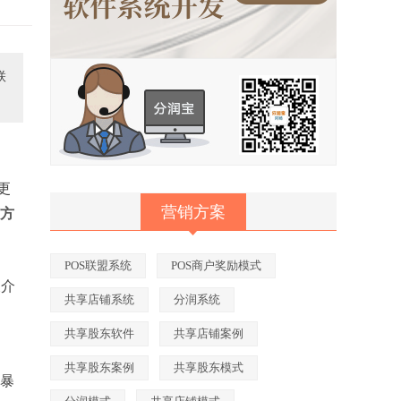
联
更
营销方案
方
POS联盟系统
POS商户奖励模式
及介
共享店铺系统
分润系统
共享股东软件
共享店铺案例
共享股东案例
共享股东模式
快暴