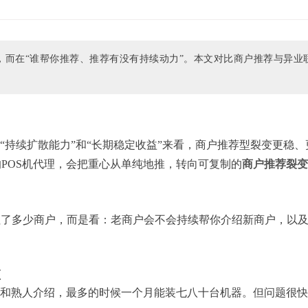
”，而在“谁帮你推荐、推荐有没有持续动力”。本文对比商户推荐与异业
“持续扩散能力”和“长期稳定收益”来看，商户推荐型裂变更稳、
POS机代理，会把重心从单纯地推，转向可复制的
商户推荐裂变
拉了多少商户，而是看：老商户会不会持续帮你介绍新商户，以
颈
推和熟人介绍，最多的时候一个月能装七八十台机器。但问题很