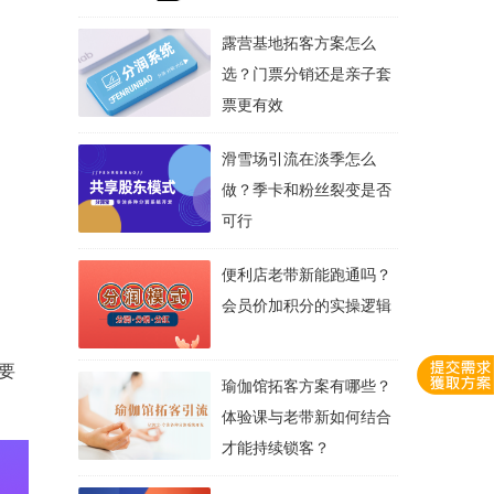
露营基地拓客方案怎么
选？门票分销还是亲子套
票更有效
滑雪场引流在淡季怎么
做？季卡和粉丝裂变是否
可行
便利店老带新能跑通吗？
会员价加积分的实操逻辑
要
瑜伽馆拓客方案有哪些？
体验课与老带新如何结合
才能持续锁客？