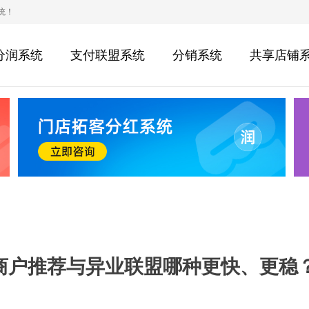
统！
分润系统
支付联盟系统
分销系统
共享店铺
商户推荐与异业联盟哪种更快、更稳