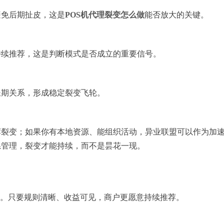
避免后期扯皮，这是
POS机代理裂变怎么做
能否放大的关键。
持续推荐，这是判断模式是否成立的重要信号。
长期关系，形成稳定裂变飞轮。
荐裂变；如果你有本地资源、能组织活动，异业联盟可以作为加
系管理，裂变才能持续，而不是昙花一现。
配。只要规则清晰、收益可见，商户更愿意持续推荐。