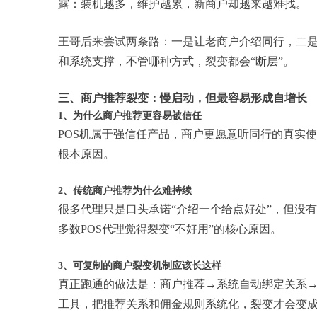
露：装机越多，维护越累，新商户却越来越难找。
王哥后来尝试两条路：一是让老商户介绍同行，二
和系统支撑，不管哪种方式，裂变都会“断层”。
三、商户推荐裂变：慢启动，但最容易形成自增长
1、为什么商户推荐更容易被信任
POS机属于强信任产品，商户更愿意听同行的真实
根本原因。
2、传统商户推荐为什么难持续
很多代理只是口头承诺“介绍一个给点好处”，但没
多数POS代理觉得裂变“不好用”的核心原因。
3、可复制的商户裂变机制应该长这样
真正跑通的做法是：商户推荐→系统自动绑定关系
工具，把推荐关系和佣金规则系统化，裂变才会变