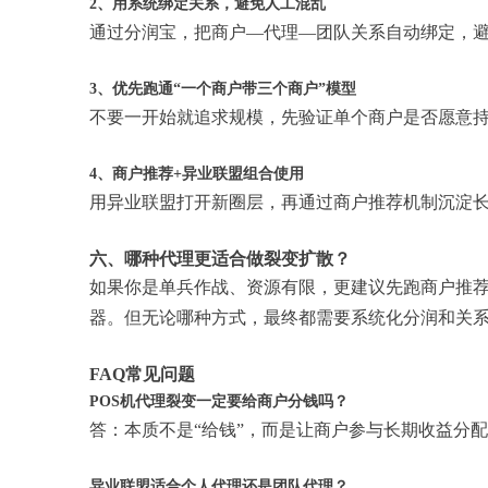
2、用系统绑定关系，避免人工混乱
通过分润宝，把商户—代理—团队关系自动绑定，
3、优先跑通“一个商户带三个商户”模型
不要一开始就追求规模，先验证单个商户是否愿意
4、商户推荐+异业联盟组合使用
用异业联盟打开新圈层，再通过商户推荐机制沉淀
六、哪种代理更适合做裂变扩散？
如果你是单兵作战、资源有限，更建议先跑商户推
器。但无论哪种方式，最终都需要系统化分润和关
FAQ常见问题
POS机代理裂变一定要给商户分钱吗？
答：本质不是“给钱”，而是让商户参与长期收益分
异业联盟适合个人代理还是团队代理？