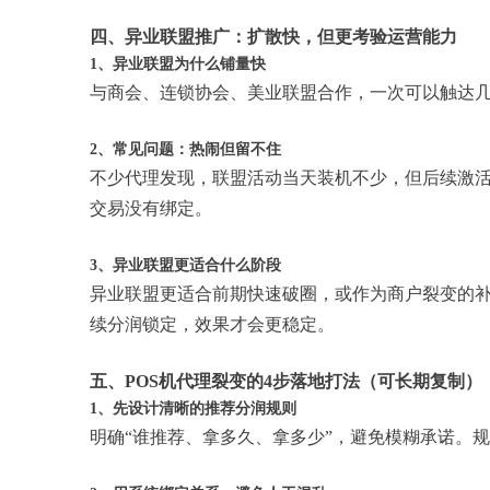
四、异业联盟推广：扩散快，但更考验运营能力
1、异业联盟为什么铺量快
与商会、连锁协会、美业联盟合作，一次可以触达
2、常见问题：热闹但留不住
不少代理发现，联盟活动当天装机不少，但后续激
交易没有绑定。
3、异业联盟更适合什么阶段
异业联盟更适合前期快速破圈，或作为商户裂变的
续分润锁定，效果才会更稳定。
五、POS机代理裂变的4步落地打法（可长期复制）
1、先设计清晰的推荐分润规则
明确“谁推荐、拿多久、拿多少”，避免模糊承诺。