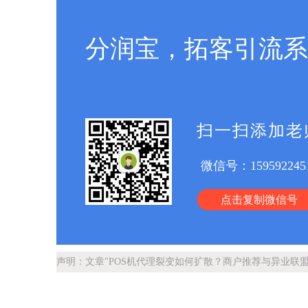
分润宝，拓客引流系
扫一扫添加老
微信号：
159592245
点击复制微信号
声明：文章"POS机代理裂变如何扩散？商户推荐与异业联