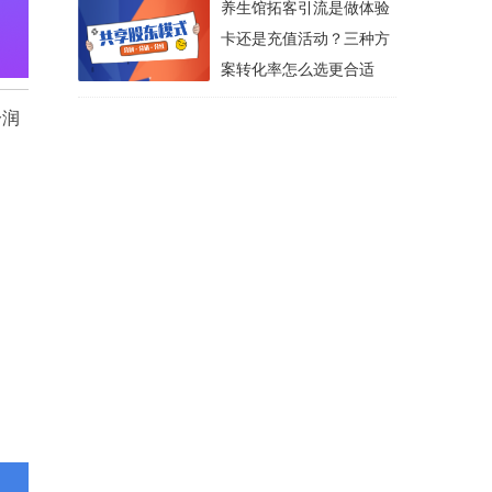
养生馆拓客引流是做体验
卡还是充值活动？三种方
案转化率怎么选更合适
分润