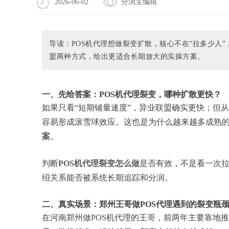
2026-06-02
分润宝编辑
导读：POS机代理想做裂变扩散，核心不在“拉多少人
盟两种方式，给出更适合长期放大的实操方案。
一、先给答案：POS机代理裂变，哪种扩散更快？
如果只看“短期铺量速度”，异业联盟确实更快；但从
容易形成滚雪球效应。这也是为什么越来越多成熟的
案
。
判断
POS机代理裂变怎么做
是否有效，不是看一次
绍关系能否被系统长期追踪和分润。
二、真实场景：郑州王哥做POS代理遇到的裂变瓶
在河南郑州做POS机代理的王哥，前两年主要靠地