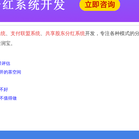
系统
、
支付联盟系统
、
共享股东分红系统
开发，专注各种模式的
分润宝。
果评估
开的茶空间
不好
不值得做