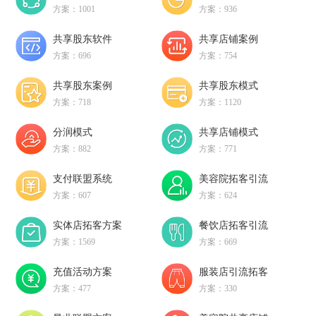
方案：1001
方案：936
共享股东软件
共享店铺案例
方案：696
方案：754
共享股东案例
共享股东模式
方案：718
方案：1120
分润模式
共享店铺模式
方案：882
方案：771
支付联盟系统
美容院拓客引流
方案：607
方案：624
实体店拓客方案
餐饮店拓客引流
方案：1569
方案：669
充值活动方案
服装店引流拓客
方案：477
方案：330