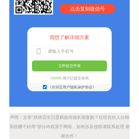
点击复制微信号
我想了解详细方案
立即提交申请
936986
用户已提交咨询
《分润宝用户隐私保护协议》
声明：文章"烘焙店生日蛋糕如何做长期复购？社区合伙人分销
系统哪个好用"部分内容源于网络，如有涉及侵权请联系处理,谢
谢合作！