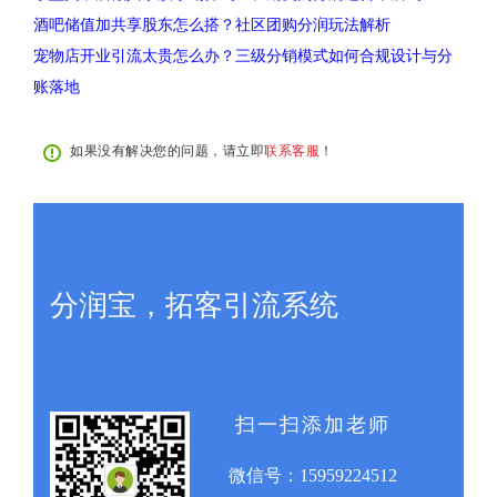
酒吧储值加共享股东怎么搭？社区团购分润玩法解析
宠物店开业引流太贵怎么办？三级分销模式如何合规设计与分
账落地
如果没有解决您的问题，请立即
联系客服
！
分润宝，拓客引流系统
扫一扫添加老师
微信号：
15959224512