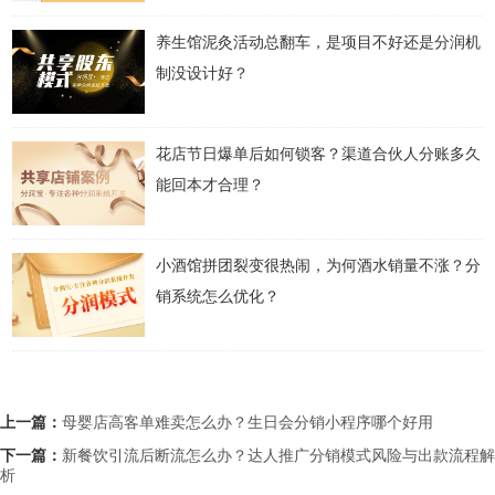
养生馆泥灸活动总翻车，是项目不好还是分润机
制没设计好？
花店节日爆单后如何锁客？渠道合伙人分账多久
能回本才合理？
小酒馆拼团裂变很热闹，为何酒水销量不涨？分
销系统怎么优化？
上一篇：
母婴店高客单难卖怎么办？生日会分销小程序哪个好用
下一篇：
新餐饮引流后断流怎么办？达人推广分销模式风险与出款流程解
析