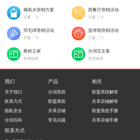
桶装水营销方案
西餐厅营销活动
方案：73
方案：74
羽毛球营销活动
篮球馆营销活动
方案：74
方案：71
教程之家
分润宝文案
友情链接
友情链接
我们
产品
相关
关于我们
分润系统
联盟系统解答
联系方式
联盟系统
共享店铺解答
隐私安全
共享店铺
联盟系统手册
分润百科
常见问题
共享店铺手册
联系方式