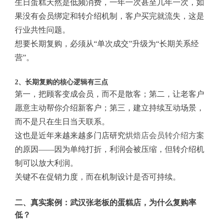
生日蛋糕天然是低频消费，一年一次甚至几年一次，如
果没有会员绑定和转介绍机制，客户买完就流失，这是
行业共性问题。
想要长期复购，必须从“单次成交”升级为“长期关系经
营”。
2、长期复购的核心逻辑有三点
第一，把顾客变成会员，而不是散客；第二，让老客户
愿意主动帮你介绍新客户；第三，建立持续互动场景，
而不是只在生日当天联系。
这也是近年来越来越多门店研究
烘焙店会员转介绍方案
的原因——因为单纯打折，利润会被压缩，但转介绍机
制可以放大利润。
关键不在促销力度，而在机制设计是否可持续。
二、真实案例：武汉张老板的蛋糕店，为什么复购率
低？