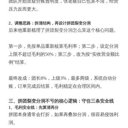
团队开始质疑分账透明度，张老板自己也算不清，经营
压力反而更大。
2、调整思路：拆清结构，再设计拼团裂变分润
后来他重新梳理了
拼团裂变分润怎么算
这个核心问题。
第一步，先按单品重新核算毛利率；第二步，设定分润
上限不超过毛利的50%；第三步，改为按“实收营业额比
例”结算。
最终改成：团长8%，上级3%，最多两级，系统自动分
账，订单完成后结算，毛利稳定在合理区间内。
三、拼团裂变分润不亏的核心逻辑：守住三条安全线
1、毛利安全线：先算清再分
拼团本身通常会打折，如果再叠加分润，很容易侵蚀利
润。