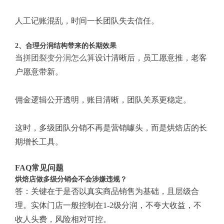
人工记账混乱，时间一长团队失去信任。
2、合理分润结构带来的长期效果
当
拼团裂变分润怎么算
设计清晰后，员工愿意推，老客
户愿意带新。
佣金逻辑公开透明，账目清晰，团队关系更稳定。
这时，多级团队分销不再是营销噱头，而是烘焙店的长
期增长工具。
FAQ常见问题
烘焙店做多级分销会不会涉嫌违规？
答：关键在于是否以真实商品销售为基础，且层级合
理。实体门店一般控制在1-2级分润，不夸大收益，不
收人头费，风险相对可控。