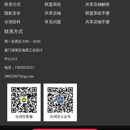
联系方式
联盟系统
共享店铺解答
隐私安全
共享店铺
联盟系统手册
分润百科
常见问题
共享店铺手册
联系方式
周一至周五 9:00 ~ 18:00
厦门湖里区海西工业设计
中心A11
电话：15959224512
290325827@qq.com
分润宝客服
分润宝公众号