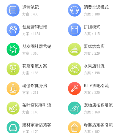
运营笔记
消费全返模式
方案：430
方案：188
创意营销思维
拼团模式
方案：1154
方案：115
朋友圈社群营销
蛋糕烘焙店
方案：316
方案：229
花店引流方案
水果店引流
方案：166
方案：198
瑜伽馆健身房
KTV酒吧引流
方案：211
方案：220
茶叶店拓客引流
宠物店拓客引流
方案：148
方案：169
建材家居店拓客
母婴店拓客引流
方案：170
方案：182