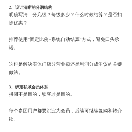
2、设计清晰的分润结构
明确写清：分几级？每级多少？什么时候结算？是否扣
除优惠？
推荐使用“固定比例+系统自动结算”方式，避免口头承
诺。
这也是解决
实体门店分营业额还是利润分成
争议的关键
做法。
3、绑定私域会员体系
拼团不是目的，锁客才是目的。
每个参团用户都要沉淀为会员，后续可继续复购和转介
绍。