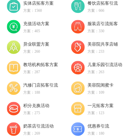
实体店拓客方案
餐饮店拓客引流
方案：1560
方案：666
充值活动方案
服装店引流拓客
方案：405
方案：330
异业联盟方案
美容院共享店铺
方案：260
方案：233
教培机构拓客方案
儿童乐园引流活动
方案：287
方案：263
汽修门店拓客引流
美容院闺蜜卡
方案：188
方案：109
积分兑换活动
一元拓客方案
方案：275
方案：123
奶茶店引流活动
优惠券引流
方案：269
方案：180