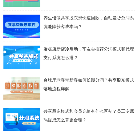
养生馆做共享股东想快速回款，自动发货分润系
统能降获客成本吗？
蛋糕店新店冷启动，车友会推荐分润模式和代理
支付系统怎么搭？
台球厅老客带新客如何长期分润？共享股东模式
落地流程详解
共享股东模式和会员充值有什么区别？员工专属
码提成怎么算更合理？