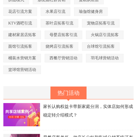
花店引流方案
水果店引流
瑜伽馆健身房
KTV酒吧引流
茶叶店拓客引流
宠物店拓客引流
建材家居店拓客
母婴店拓客引流
火锅店引流拓客
面馆引流拓客
烧烤店引流拓客
台球馆引流拓客
桶装水营销方案
西餐厅营销活动
羽毛球营销活动
篮球馆营销活动
热门活动
家长认购权益卡带新家庭分润，实体店如何形成
稳定转介绍模式？