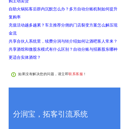
购主动卖货
自助火锅拓客后群内沉默怎么办？多方自动分账机制如何提升
复购率
充值活动越多越累？车主推荐分佣的门店裂变方案怎么解压现
金流
共享合伙人系统里，续费分润与转介绍如何让酒吧客人常来？
共享酒馆和微股东模式有什么区别？自动分账与招募股东哪种
更适合实体酒馆？
如果没有解决您的问题，请立即
联系客服
！
分润宝，拓客引流系统