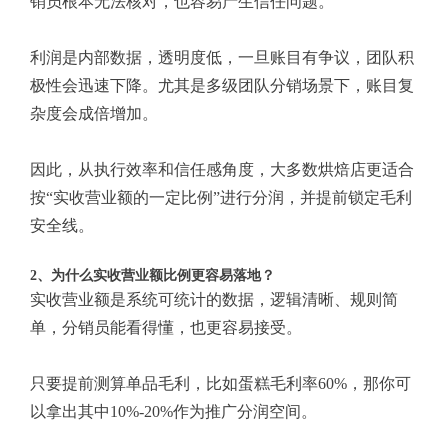
销员根本无法核对，也容易产生信任问题。
利润是内部数据，透明度低，一旦账目有争议，团队积
极性会迅速下降。尤其是多级团队分销场景下，账目复
杂度会成倍增加。
因此，从执行效率和信任感角度，大多数烘焙店更适合
按“实收营业额的一定比例”进行分润，并提前锁定毛利
安全线。
2、为什么实收营业额比例更容易落地？
实收营业额是系统可统计的数据，逻辑清晰、规则简
单，分销员能看得懂，也更容易接受。
只要提前测算单品毛利，比如蛋糕毛利率60%，那你可
以拿出其中10%-20%作为推广分润空间。