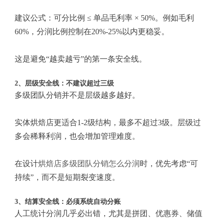
建议公式：可分比例 ≤ 单品毛利率 × 50%。例如毛利
60%，分润比例控制在20%-25%以内更稳妥。
这是避免“越卖越亏”的第一条安全线。
2、层级安全线：不建议超过三级
多级团队分销并不是层级越多越好。
实体烘焙店更适合1-2级结构，最多不超过3级。层级过
多会稀释利润，也会增加管理难度。
在设计
烘焙店多级团队分销怎么分润
时，优先考虑“可
持续”，而不是短期裂变速度。
3、结算安全线：必须系统自动分账
人工统计分润几乎必出错，尤其是拼团、优惠券、储值