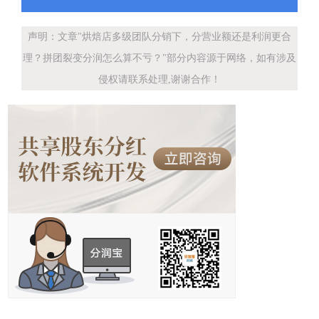
声明：文章"烘焙店多级团队分销下，分营业额还是利润更合
理？拼团裂变分润怎么算不亏？"部分内容源于网络，如有涉及
侵权请联系处理,谢谢合作！