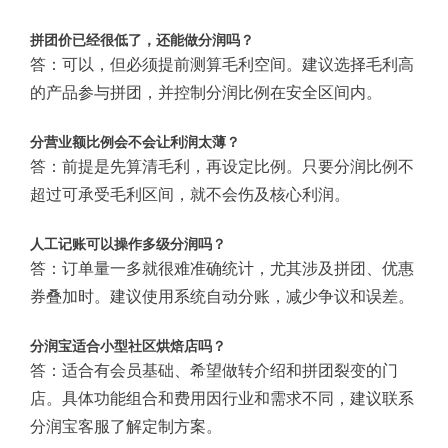
拼团价已经很低了，还能做分润吗？
答：可以，但必须提前测算毛利空间。建议选择毛利高
的产品参与拼团，并控制分润比例在安全区间内。
分营业额比例会不会让利润太薄？
答：前提是先算清毛利，再设定比例。只要分润比例不
超过可承受毛利区间，就不会伤及核心利润。
人工记账可以操作多级分润吗？
答：订单量一多就很难准确统计，尤其涉及拼团、优惠
券叠加时。建议使用系统自动分账，减少争议和误差。
分润宝适合小型社区烘焙店吗？
答：适合有会员基础、希望做转介绍和拼团裂变的门
店。具体功能组合和费用因行业和需求不同，建议联系
分润宝客服了解定制方案。