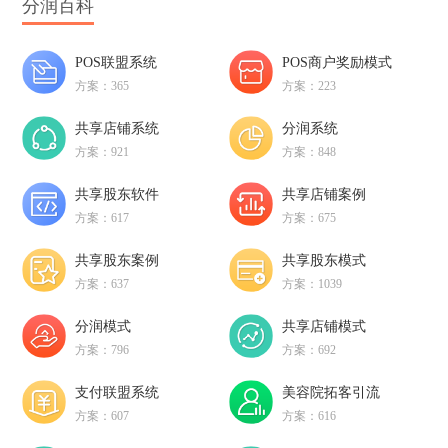
分润百科
POS联盟系统
POS商户奖励模式
方案：365
方案：223
共享店铺系统
分润系统
方案：921
方案：848
共享股东软件
共享店铺案例
方案：617
方案：675
共享股东案例
共享股东模式
方案：637
方案：1039
分润模式
共享店铺模式
方案：796
方案：692
支付联盟系统
美容院拓客引流
方案：607
方案：616