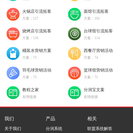
火锅店引流拓客
面馆引流拓客
方案：127
方案：102
烧烤店引流拓客
台球馆引流拓客
方案：110
方案：114
桶装水营销方案
西餐厅营销活动
方案：73
方案：74
羽毛球营销活动
篮球馆营销活动
方案：73
方案：71
教程之家
分润宝文案
友情链接
友情链接
我们
产品
相关
关于我们
分润系统
联盟系统解答