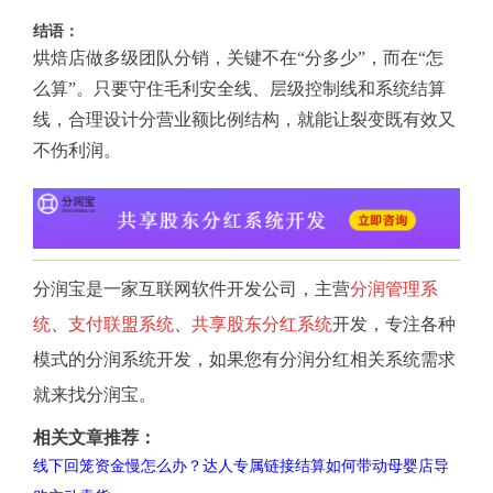
结语：
烘焙店做多级团队分销，关键不在“分多少”，而在“怎
么算”。只要守住毛利安全线、层级控制线和系统结算
线，合理设计分营业额比例结构，就能让裂变既有效又
不伤利润。
分润宝是一家互联网软件开发公司，主营
分润管理系
统
、
支付联盟系统
、
共享股东分红系统
开发，专注各种
模式的分润系统开发，如果您有分润分红相关系统需求
就来找分润宝。
相关文章推荐：
线下回笼资金慢怎么办？达人专属链接结算如何带动母婴店导