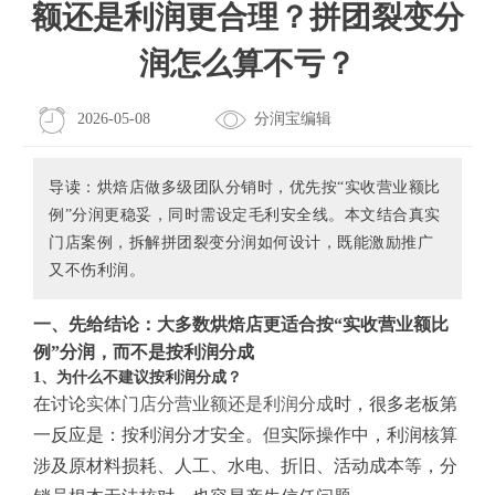
额还是利润更合理？拼团裂变分
润怎么算不亏？
2026-05-08
分润宝编辑
导读：烘焙店做多级团队分销时，优先按“实收营业额比
例”分润更稳妥，同时需设定毛利安全线。本文结合真实
门店案例，拆解拼团裂变分润如何设计，既能激励推广
又不伤利润。
一、先给结论：大多数烘焙店更适合按“实收营业额比
例”分润，而不是按利润分成
1、为什么不建议按利润分成？
在讨论
实体门店分营业额还是利润分成
时，很多老板第
一反应是：按利润分才安全。但实际操作中，利润核算
涉及原材料损耗、人工、水电、折旧、活动成本等，分