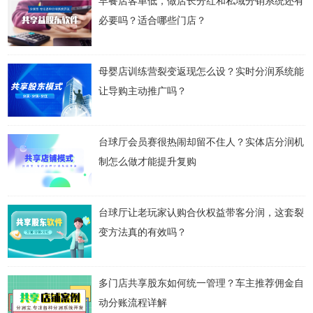
早餐店客单低，做店长分红和私域分销系统还有
必要吗？适合哪些门店？
母婴店训练营裂变返现怎么设？实时分润系统能
让导购主动推广吗？
台球厅会员赛很热闹却留不住人？实体店分润机
制怎么做才能提升复购
台球厅让老玩家认购合伙权益带客分润，这套裂
变方法真的有效吗？
多门店共享股东如何统一管理？车主推荐佣金自
动分账流程详解