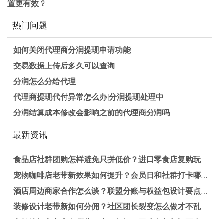
置更有效？
热门问题
如何关闭代理商分润提现申请功能
交易数据上传后多久可以查询
分润怎么分给代理
代理商提现代付异常怎么办|分润提现处理中
分润结算成本修改会影响之前的代理商分润吗
最新资讯
食品店社群团购怎样避免只拼低价？进口零食店复购玩法拆解
宠物咖啡店老带新效果如何提升？会员日和社群打卡哪种更适合长期锁客
酒店周边商家合作怎么谈？联盟分账与权益包设计要点解析
装修设计老带新如何分佣？社区团长裂变怎么做才不乱账？