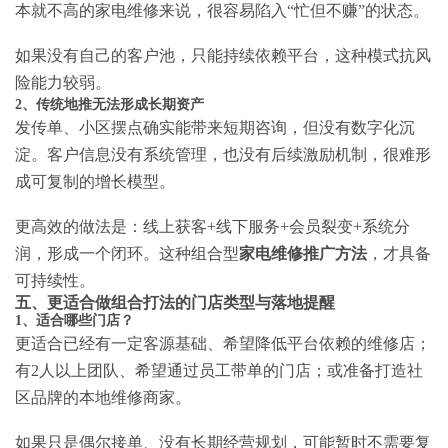
本就不高的家电维修来说，很容易陷入“忙但不赚”的状态。
如果没有自己的客户池，只能持续依赖平台，这种模式抗风
险能力较弱。
2、传统地推无法形成长期资产
发传单、小区摆点确实能带来短期咨询，但没有数字化沉
淀。客户信息没有系统管理，也没有后续激励机制，很难形
成可复制的增长模型。
更高效的做法是：线上获客+线下服务+会员裂变+系统分
润，形成一个闭环。这种组合型
家电维修推广方法
，才具备
可持续性。
五、更适合做组合打法的门店类型与落地提醒
1、适合哪些门店？
更适合已经有一定客源基础、希望降低平台依赖的维修店；
有2人以上团队、希望通过员工带单的门店；或准备打造社
区品牌的本地维修商家。
如果只是偶尔接单、没有长期经营规划，可能暂时不需要复