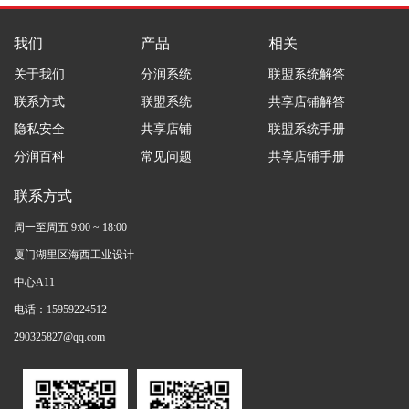
我们
产品
相关
关于我们
分润系统
联盟系统解答
联系方式
联盟系统
共享店铺解答
隐私安全
共享店铺
联盟系统手册
分润百科
常见问题
共享店铺手册
联系方式
周一至周五 9:00 ~ 18:00
厦门湖里区海西工业设计
中心A11
电话：15959224512
290325827@qq.com