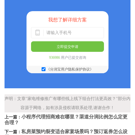
我想了解详细方案
立即提交申请
936986
用户已提交咨询
《分润宝用户隐私保护协议》
声明：文章"家电维修推广有哪些线上线下组合打法更高效？"部分内
容源于网络，如有涉及侵权请联系处理,谢谢合作！
小程序代理招商难在哪里？渠道分润比例怎么定更
上一篇：
合理？
私房菜预约裂变适合家宴场景吗？预订返券怎么设
下一篇：