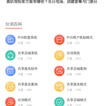
轰趴馆拓客方案有哪些？生日包场、团建套餐与门票分销怎么做更有效
分润百科
POS联盟系统
POS商户奖励模式
方案：367
方案：223
共享店铺系统
分润系统
方案：1750
方案：1825
共享股东软件
共享店铺案例
方案：1180
方案：1200
共享股东案例
共享股东模式
方案：1491
方案：1709
分润模式
共享店铺模式
方案：1846
方案：1135