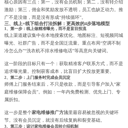
核心原因有三点：第一，没有会员机制；第二，没有转介绍
激励；第三，佣金和奖励发放不透明，员工也缺乏动力。推
广不是没做，而是没有形成“持续循环”。
三、线上+线下组合打法拆解：更高效的4步落地模型
1、第一步：线上做精准曝光，而不是盲目投流
线上渠道建议集中在本地搜索优化、地图标注、短视频同城
曝光、社群广告，而不是全国泛流量。重点布局“空调不制
冷怎么办”“洗衣机不排水维修电话”等高意向关键词。
这一阶段的目标只有一个：获取精准客户联系方式，而不是
追求曝光量。控制获客成本，比盲目扩大投放更重要。
2、第二步：上门服务时完成会员沉淀
师傅上门服务结束后，不只是收款，而是引导客户加入“家
庭维修保障会员”。例如：一年内免费检测、优先上门、专
属折扣。
这一步是整个
家电维修推广方法
里最容易被忽视的关键环
节。没有会员沉淀，就没有后续复购和裂变基础。
3、第三步：设计
家电维修会员转介绍
机制