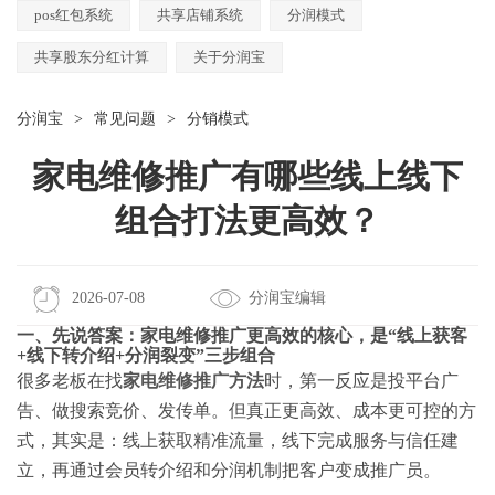
pos红包系统
共享店铺系统
分润模式
共享股东分红计算
关于分润宝
分润宝
>
常见问题
>
分销模式
家电维修推广有哪些线上线下
组合打法更高效？
2026-07-08
分润宝编辑
一、先说答案：家电维修推广更高效的核心，是“线上获客
+线下转介绍+分润裂变”三步组合
很多老板在找
家电维修推广方法
时，第一反应是投平台广
告、做搜索竞价、发传单。但真正更高效、成本更可控的方
式，其实是：线上获取精准流量，线下完成服务与信任建
立，再通过会员转介绍和分润机制把客户变成推广员。