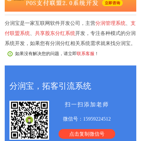
分润宝是一家互联网软件开发公司，主营
分润管理系统
、
支
付联盟系统
、
共享股东分红系统
开发，专注各种模式的分润
系统开发，如果您有分润分红相关系统需求就来找分润宝。
如果没有解决您的问题，请立即
联系客服
！
分润宝，拓客引流系统
扫一扫添加老师
微信号：
15959224512
点击复制微信号