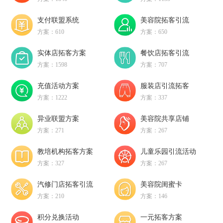
支付联盟系统
美容院拓客引流
方案：610
方案：650
实体店拓客方案
餐饮店拓客引流
方案：1598
方案：707
充值活动方案
服装店引流拓客
方案：1222
方案：337
异业联盟方案
美容院共享店铺
方案：271
方案：267
教培机构拓客方案
儿童乐园引流活动
方案：327
方案：267
汽修门店拓客引流
美容院闺蜜卡
方案：210
方案：146
积分兑换活动
一元拓客方案