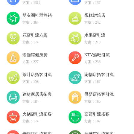
方案：1312
方案：137
朋友圈社群营销
蛋糕烘焙店
方案：364
方案：242
花店引流方案
水果店引流
方案：174
方案：210
瑜伽馆健身房
KTV酒吧引流
方案：227
方案：236
茶叶店拓客引流
宠物店拓客引流
方案：158
方案：187
建材家居店拓客
母婴店拓客引流
方案：184
方案：186
火锅店引流拓客
面馆引流拓客
方案：174
方案：102
烧烤店引流拓客
台球馆引流拓客