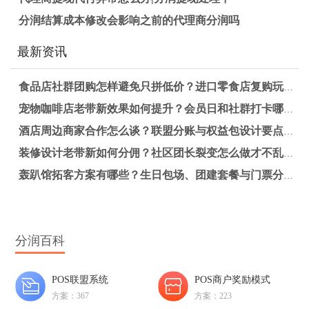
分润结算成本修改会影响之前的代理商分润吗
最新资讯
食品店社群团购怎样避免只拼低价？进口零食店复购玩法拆解
宠物咖啡店老带新效果如何提升？会员日和社群打卡哪种更适合长期锁客
酒店周边商家合作怎么谈？联盟分账与权益包设计要点解析
装修设计老带新如何分佣？社区团长裂变怎么做才不乱账？
轰趴馆拓客方案有哪些？生日包场、团建套餐与门票分销怎么做更有效
分润百科
POS联盟系统
POS商户奖励模式
方案：367
方案：223