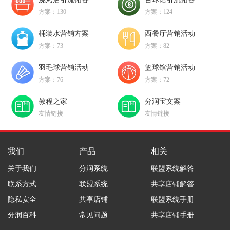
方案：130
方案：124
桶装水营销方案
西餐厅营销活动
方案：73
方案：82
羽毛球营销活动
篮球馆营销活动
方案：76
方案：72
教程之家
分润宝文案
友情链接
友情链接
我们
产品
相关
关于我们
分润系统
联盟系统解答
联系方式
联盟系统
共享店铺解答
隐私安全
共享店铺
联盟系统手册
分润百科
常见问题
共享店铺手册