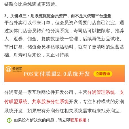
链路会比单纯满减更清楚。
3、关键点三：用系统沉淀会员资产，而不是只依赖平台流量
平台外卖可以带来订单，但会员资产需要门店自己沉淀。通
过
实体门店会员转介绍分润系统
，寿司店可以把顾客、推荐
人、返券、佣金、复购数据统一管理，后续再做新品试吃、
节日拼盘、储值会员和私域活动时，就有了更清晰的运营基
础。对寿司店来说，真正可持续
分润宝是一家互联网软件开发公司，主营
分润管理系统
、
支
付联盟系统
、
共享股东分红系统
开发，专注各种模式的分润
系统开发，如果您有分润分红相关系统需求就来找分润宝。
如果没有解决您的问题，请立即
联系客服
！