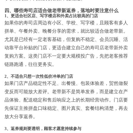
四、哪些寿司店适合做老带新返券，落地时要注意什么
1、更适合社区店、写字楼店和外卖占比较高的门店
如果你的寿司店周边有小区、学校、写字楼，且顾客有多人
拼单、午餐外卖、晚餐分享的需求，就比较适合做老带新。
尤其是已经有一定老客基础，但复购不稳定、会员沉睡、活
动靠平台补贴的门店，更适合建立自己的
寿司店老带新外卖
复购方案
。这类门店不一定要大规模投广告，先把老客推荐
链路跑通，往往更务实。
2、不适合只想一次性低价冲单的门店
如果门店产品稳定性不足、出餐慢、包装体验差，贸然做裂
变反而可能放大差评。老带新不是简单发券，而是建立在产
品体验、配送稳定和售后响应之上的长期经营动作。门店要
先保证主推拼盘口味稳定、图片真实、套餐结构清楚，再去
放大分享返券。
3、返券规则要透明，顾客才愿意持续参与