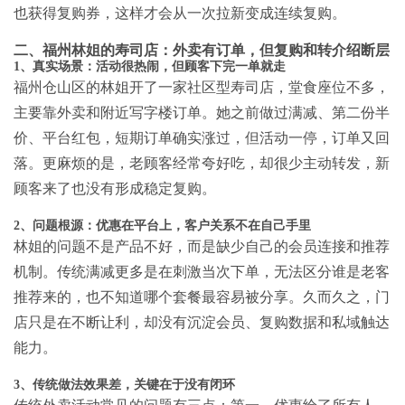
也获得复购券，这样才会从一次拉新变成连续复购。
二、福州林姐的寿司店：外卖有订单，但复购和转介绍断层
1、真实场景：活动很热闹，但顾客下完一单就走
福州仓山区的林姐开了一家社区型寿司店，堂食座位不多，
主要靠外卖和附近写字楼订单。她之前做过满减、第二份半
价、平台红包，短期订单确实涨过，但活动一停，订单又回
落。更麻烦的是，老顾客经常夸好吃，却很少主动转发，新
顾客来了也没有形成稳定复购。
2、问题根源：优惠在平台上，客户关系不在自己手里
林姐的问题不是产品不好，而是缺少自己的会员连接和推荐
机制。传统满减更多是在刺激当次下单，无法区分谁是老客
推荐来的，也不知道哪个套餐最容易被分享。久而久之，门
店只是在不断让利，却没有沉淀会员、复购数据和私域触达
能力。
3、传统做法效果差，关键在于没有闭环