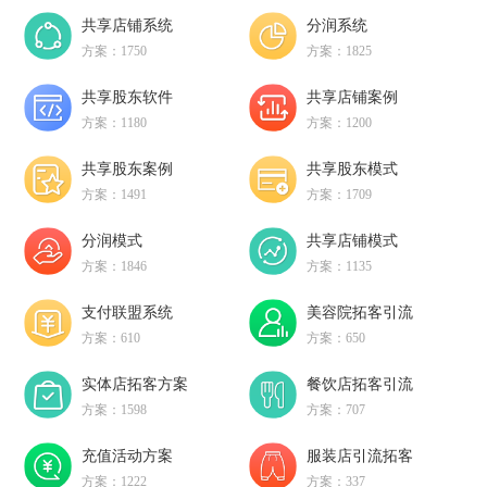
共享店铺系统
分润系统
方案：1750
方案：1825
共享股东软件
共享店铺案例
方案：1180
方案：1200
共享股东案例
共享股东模式
方案：1491
方案：1709
分润模式
共享店铺模式
方案：1846
方案：1135
支付联盟系统
美容院拓客引流
方案：610
方案：650
实体店拓客方案
餐饮店拓客引流
方案：1598
方案：707
充值活动方案
服装店引流拓客
方案：1222
方案：337