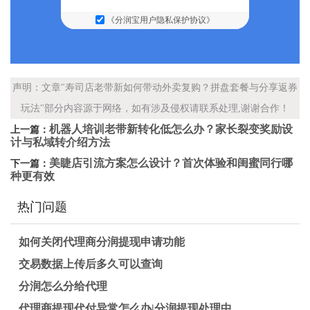
《分润宝用户隐私保护协议》
声明：文章"寿司店老带新如何带动外卖复购？拼盘套餐与分享返券
玩法"部分内容源于网络，如有涉及侵权请联系处理,谢谢合作！
机器人培训老带新转化低怎么办？家长裂变奖励设
上一篇：
计与私域转介绍方法
美睫店引流方案怎么设计？首次体验和闺蜜同行哪
下一篇：
种更有效
热门问题
如何关闭代理商分润提现申请功能
交易数据上传后多久可以查询
分润怎么分给代理
代理商提现代付异常怎么办|分润提现处理中