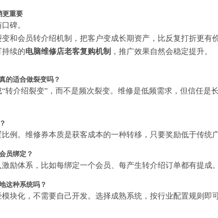
销更重要
与口碑。
裂变和会员转介绍机制，把客户变成长期资产，比反复打折更有
可持续的
电脑维修店老客复购机制
，推广效果自然会稳定提升。
真的适合做裂变吗？
成“转介绍裂变”，而不是频次裂变。维修是低频需求，但信任是
？
置比例。维修券本质是获客成本的一种转移，只要奖励低于传统
会员绑定？
入激励体系，比如每绑定一个会员、每产生转介绍订单都有提成
地这种系统吗？
经模块化，不需要自己开发。选择成熟系统，按行业配置规则即