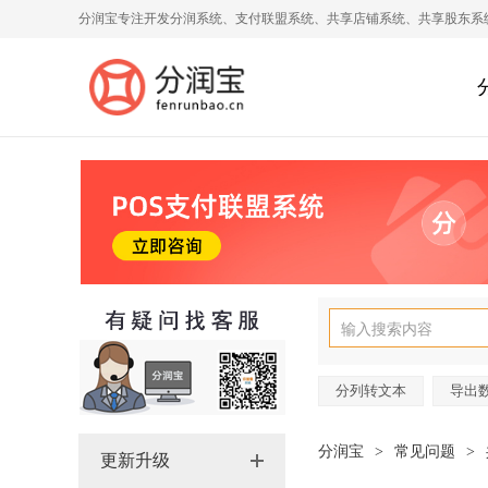
分润宝专注开发分润系统、支付联盟系统、共享店铺系统、共享股东系
分列转文本
导出
分润宝
>
常见问题
>
更新升级