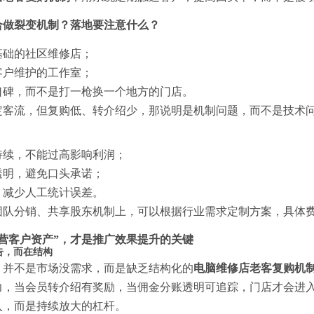
合做裂变机制？落地要注意什么？
基础的社区维修店；
客户维护的工作室；
口碑，而不是打一枪换一个地方的门店。
定客流，但复购低、转介绍少，那说明是机制问题，而不是技术
持续，不能过高影响利润；
透明，避免口头承诺；
，减少人工统计误差。
团队分销、共享股东机制上，可以根据行业需求定制方案，具体
经营客户资产”，才是推广效果提升的关键
告，而在结构
，并不是市场没需求，而是缺乏结构化的
电脑维修店老客复购机
力，当会员转介绍有奖励，当佣金分账透明可追踪，门店才会进
入，而是持续放大的杠杆。