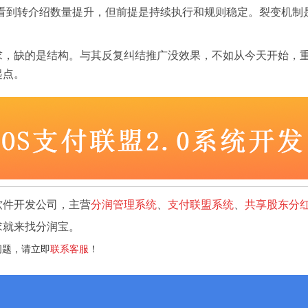
以看到转介绍数量提升，但前提是持续执行和规则稳定。裂变机
求，缺的是结构。与其反复纠结推广没效果，不如从今天开始，
起点。
软件开发公司，主营
分润管理系统
、
支付联盟系统
、
共享股东分
求就来找分润宝。
问题，请立即
联系客服
！