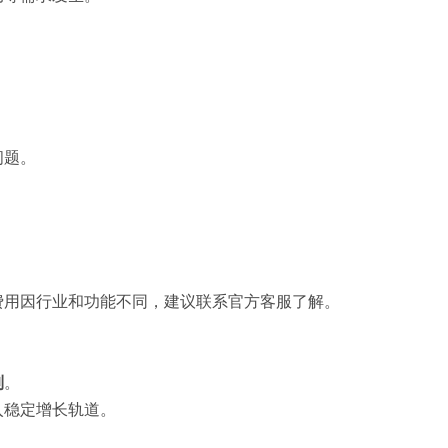
问题。
费用因行业和功能不同，建议联系官方客服了解。
制
。
入稳定增长轨道。