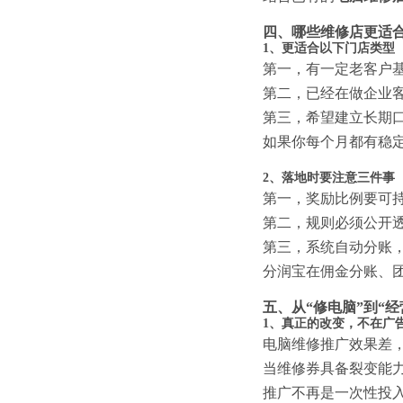
四、哪些维修店更适
1、更适合以下门店类型
第一，有一定老客户
第二，已经在做企业
第三，希望建立长期
如果你每个月都有稳
2、落地时要注意三件事
第一，奖励比例要可
第二，规则必须公开
第三，系统自动分账
分润宝在佣金分账、
五、从“修电脑”到“
1、真正的改变，不在广
电脑维修推广效果差
当维修券具备裂变能
推广不再是一次性投