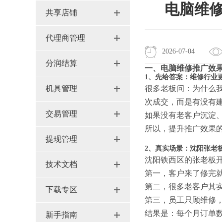
电脑维
共享店铺
代理商管理
2026-07-04
分润结算
一、电脑维修推广效果
1、先给答案：维修行业
机具管理
很多老板问：为什么我
次成交，而是有没有
交易管理
如果没有老客户沉淀
所以，提升推广效果
提现管理
2、真实场景：沈阳张老
沈阳铁西区的张老板
技术文档
第一，客户来了修完
第二，很多老客户其
下载专区
第三，员工只顾维修
结果是：每个月订单
新手指南