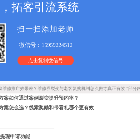
宝，拓客引流系统
扫一扫添加老师
微信号：
15959224512
点击复制微信号
脑维修推广效果差？维修券裂变与老客复购机制怎么做才真正有效 "部分
方案如何通过案例裂变提升预约率？
方案怎么选？线索奖励和带看礼哪个更有效
提现申请功能