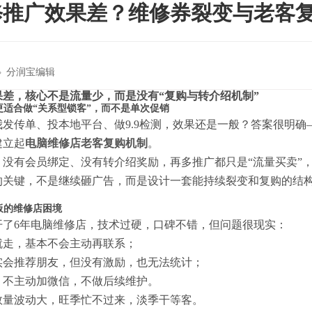
修推广效果差？维修券裂变与老客
分润宝编辑
差，核心不是流量少，而是没有“复购与转介绍机制”
更适合做“关系型锁客”，而不是单次促销
发传单、投本地平台、做9.9检测，效果还是一般？答案很明
建立起
电脑维修店老客复购机制
。
、没有会员绑定、没有转介绍奖励，再多推广都只是“流量买卖”
的关键，不是继续砸广告，而是设计一套能持续裂变和复购的结
板的维修店困境
开了6年电脑维修店，技术过硬，口碑不错，但问题很现实：
就走，基本不会主动再联系；
实会推荐朋友，但没有激励，也无法统计；
，不主动加微信，不做后续维护。
数量波动大，旺季忙不过来，淡季干等客。