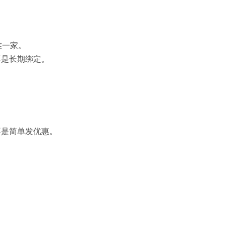
准一家。
不是长期绑定。
不是简单发优惠。