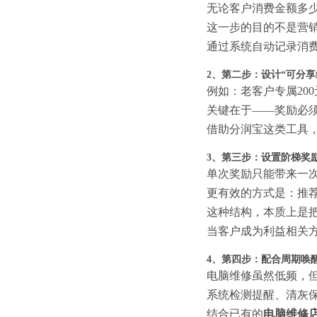
无论客户消费金额多
这一步的目的不是营
通过系统自动记录消
2、第二步：设计“可分享
例如：老客户专属20
关键在于——奖励必
借助分润宝这类工具
3、第三步：设置阶梯奖
单次奖励只能带来一
更有效的方式是：推荐
这种结构，本质上是把
当客户成为利益相关
4、第四步：配合周期唤
电脑维修虽然低频，
系统检测提醒、清灰
结合已有的
电脑维修