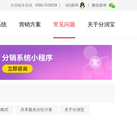
全国服务热线
0592-5519259
QQ咨询
微信咨询
系统
营销方案
常见问题
关于分润宝
润模式
共享股东分红计算
关于分润宝