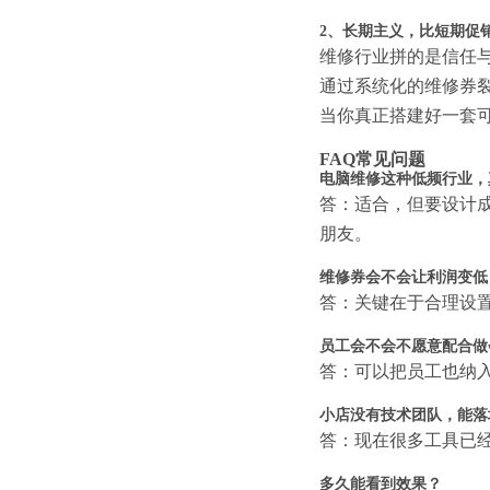
2、长期主义，比短期促
维修行业拼的是信任
通过系统化的维修券
当你真正搭建好一套
FAQ常见问题
电脑维修这种低频行业，
答：适合，但要设计
朋友。
维修券会不会让利润变低
答：关键在于合理设
员工会不会不愿意配合做
答：可以把员工也纳
小店没有技术团队，能落
答：现在很多工具已
多久能看到效果？