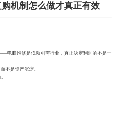
复购机制怎么做才真正有效
确——电脑维修是低频刚需行业，真正决定利润的不是一
，而不是资产沉淀。
构。