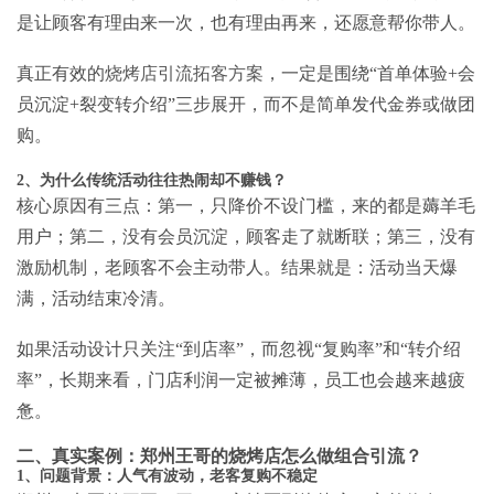
是让顾客有理由来一次，也有理由再来，还愿意帮你带人。
真正有效的
烧烤店引流拓客方案
，一定是围绕“首单体验+会
员沉淀+裂变转介绍”三步展开，而不是简单发代金券或做团
购。
2、为什么传统活动往往热闹却不赚钱？
核心原因有三点：第一，只降价不设门槛，来的都是薅羊毛
用户；第二，没有会员沉淀，顾客走了就断联；第三，没有
激励机制，老顾客不会主动带人。结果就是：活动当天爆
满，活动结束冷清。
如果活动设计只关注“到店率”，而忽视“复购率”和“转介绍
率”，长期来看，门店利润一定被摊薄，员工也会越来越疲
惫。
二、真实案例：郑州王哥的烧烤店怎么做组合引流？
1、问题背景：人气有波动，老客复购不稳定