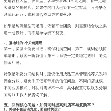
更适合社区型、夜宵型、客单价在80-150元之间、有一定老
客基础的烧烤店。如果你的门店已经有一定客流，只是缺乏
系统化运营，这种组合模型更容易落地。
如果是纯流量型商场店，依赖平台团购，则需要结合线上渠
道一起设计，而不是单做线下裂变。
2、落地时的3个关键提醒
第一，奖励比例要可控，确保利润空间；第二，规则必须简
单清晰，顾客一听就懂；第三，系统一定要稳定透明，避免
佣金纠纷。
特别是涉及分润结构时，建议使用成熟工具管理推荐关系和
佣金分账，避免手工记账带来的信任问题。不同门店规模、
不同业务模式，对功能需求不一样，具体配置可以联系分润
宝客服工作人员咨询了解。
五、回到核心问题：如何同时提高到店率与复购率？
1、关键不在活动力度，而在结构设计