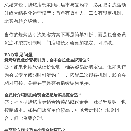
总结来说，烧烤店想兼顾到店率与复购率，必须把引流活动
升级为结构化运营模型：首单有吸引力、二次有锁定机制、
老客有转介绍动力。
当你的
烧烤店引流拓客方案
不再是简单打折，而是包含会员
沉淀和裂变机制时，门店增长才会更加稳定、可持续。
FAQ常见问题
烧烤店做低价套餐引流，会不会拉低品牌定位？
答：如果长期只做低价套餐，确实容易影响定位。但如果作
为会员专享或限时引流钩子，并搭配二次锁客机制，影响会
相对可控。关键在于是否有后续结构承接。
会员转介绍奖励给现金还是给菜品更合适？
答：社区型烧烤店更适合给菜品或代金券，既提升复购，也
控制成本。如果门店客单价较高，可以考虑积分+现金组
合，但比例要合理。
共享股东模式适合小型烧烤店吗？