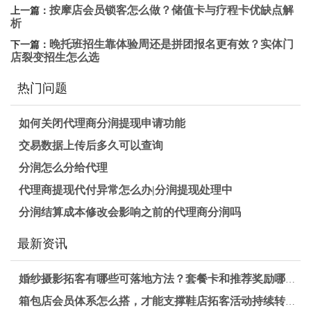
按摩店会员锁客怎么做？储值卡与疗程卡优缺点解
上一篇：
析
晚托班招生靠体验周还是拼团报名更有效？实体门
下一篇：
店裂变招生怎么选
热门问题
如何关闭代理商分润提现申请功能
交易数据上传后多久可以查询
分润怎么分给代理
代理商提现代付异常怎么办|分润提现处理中
分润结算成本修改会影响之前的代理商分润吗
最新资讯
婚纱摄影拓客有哪些可落地方法？套餐卡和推荐奖励哪种更有效？
箱包店会员体系怎么搭，才能支撑鞋店拓客活动持续转化？