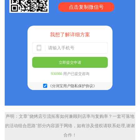
点击复制微信号
我想了解详细方案
立即提交申请
936986
用户已提交咨询
《分润宝用户隐私保护协议》
声明：文章"烧烤店引流拓客如何兼顾到店率与复购率？一套可落地
的活动组合思路"部分内容源于网络，如有涉及侵权请联系处理,谢谢
合作！