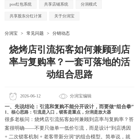
pos红包系统
共享店铺系统
分润模式
共享股东分红计算
关于分润宝
分润宝
>
常见问题
>
分销动态
烧烤店引流拓客如何兼顾到店
率与复购率？一套可落地的活
动组合思路
2026-06-12
分润宝编辑
一、先说结论：引流和复购不能分开设计，而要做“组合拳”
1、核心思路：引流是入口，锁客是重点，分润是放大器
很多老板问：烧烤店引流拓客如何兼顾到店率与复购率？答
案很明确——不要只做单一低价引流，而是设计“到店诱因
+ 二次锁客机制 + 老客带新分润”的组合模型。简单说，就