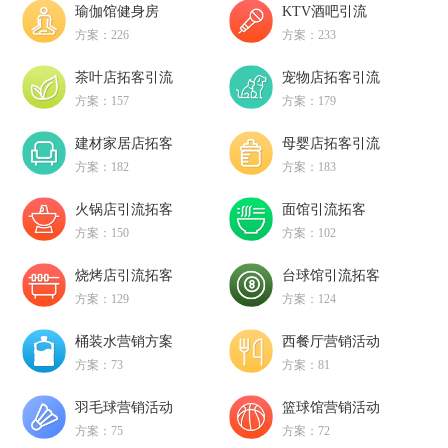
瑜伽馆健身房
KTV酒吧引流
方案：226
方案：233
茶叶店拓客引流
宠物店拓客引流
方案：157
方案：179
建材家居店拓客
母婴店拓客引流
方案：182
方案：183
火锅店引流拓客
面馆引流拓客
方案：150
方案：102
烧烤店引流拓客
台球馆引流拓客
方案：129
方案：124
桶装水营销方案
西餐厅营销活动
方案：73
方案：81
羽毛球营销活动
篮球馆营销活动
方案：75
方案：72