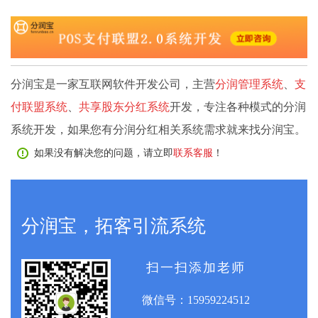
分润宝是一家互联网软件开发公司，主营
分润管理系统
、
支
付联盟系统
、
共享股东分红系统
开发，专注各种模式的分润
系统开发，如果您有分润分红相关系统需求就来找分润宝。
如果没有解决您的问题，请立即
联系客服
！
分润宝，拓客引流系统
扫一扫添加老师
微信号：
15959224512