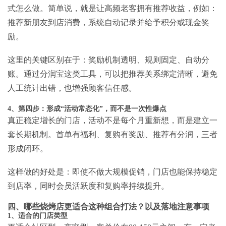
式怎么做
。简单说，就是让高频老客拥有推荐收益，例如：
推荐新朋友到店消费，系统自动记录并给予积分或现金奖
励。
这里的关键区别在于：奖励机制透明、规则固定、自动分
账。通过分润宝这类工具，可以把推荐关系绑定清晰，避免
人工统计出错，也增强顾客信任感。
4、第四步：形成“活动常态化”，而不是一次性爆点
真正稳定增长的门店，活动不是每个月重新想，而是建立一
套长期机制。首单有福利、复购有奖励、推荐有分润，三者
形成闭环。
这样做的好处是：即使不做大规模促销，门店也能保持稳定
到店率，同时会员活跃度和复购率持续提升。
四、哪些烧烤店更适合这种组合打法？以及落地注意事项
1、适合的门店类型