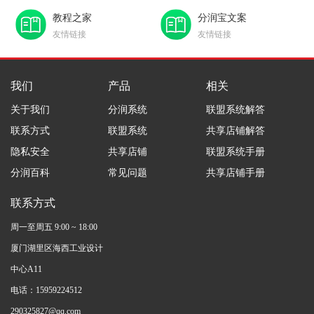
教程之家
分润宝文案
友情链接
友情链接
我们
产品
相关
关于我们
分润系统
联盟系统解答
联系方式
联盟系统
共享店铺解答
隐私安全
共享店铺
联盟系统手册
分润百科
常见问题
共享店铺手册
联系方式
周一至周五 9:00 ~ 18:00
厦门湖里区海西工业设计
中心A11
电话：15959224512
290325827@qq.com