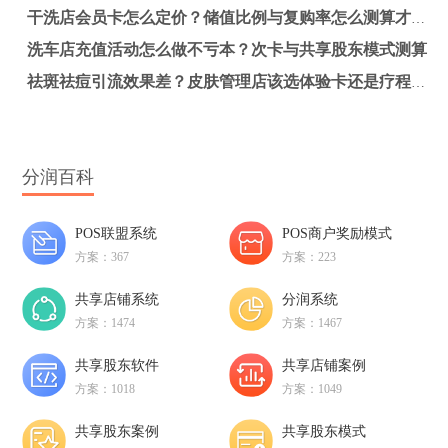
干洗店会员卡怎么定价？储值比例与复购率怎么测算才不亏？
洗车店充值活动怎么做不亏本？次卡与共享股东模式测算
祛斑祛痘引流效果差？皮肤管理店该选体验卡还是疗程卡更赚钱？
分润百科
POS联盟系统
POS商户奖励模式
方案：367
方案：223
共享店铺系统
分润系统
方案：1474
方案：1467
共享股东软件
共享店铺案例
方案：1018
方案：1049
共享股东案例
共享股东模式