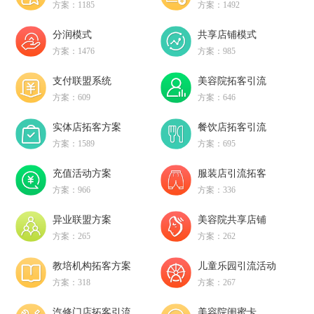
方案：1185
方案：1492
分润模式
共享店铺模式
方案：1476
方案：985
支付联盟系统
美容院拓客引流
方案：609
方案：646
实体店拓客方案
餐饮店拓客引流
方案：1589
方案：695
充值活动方案
服装店引流拓客
方案：966
方案：336
异业联盟方案
美容院共享店铺
方案：265
方案：262
教培机构拓客方案
儿童乐园引流活动
方案：318
方案：267
汽修门店拓客引流
美容院闺蜜卡