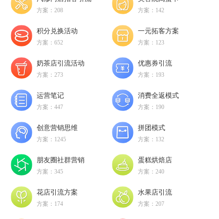
方案：208
方案：142
积分兑换活动
一元拓客方案
方案：652
方案：123
奶茶店引流活动
优惠券引流
方案：273
方案：193
运营笔记
消费全返模式
方案：447
方案：190
创意营销思维
拼团模式
方案：1245
方案：132
朋友圈社群营销
蛋糕烘焙店
方案：345
方案：240
花店引流方案
水果店引流
方案：174
方案：207