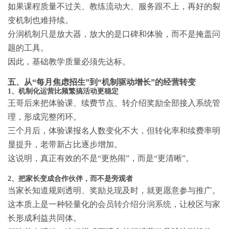
如果课程质量不过关、教练流动大、服务跟不上，再好的裂
变机制也难持续。
分润机制只是放大器，放大的是口碑和体验，而不是掩盖问
题的工具。
因此，基础教学质量必须先达标。
五、从“每月焦虑招生”到“机制驱动增长”的经营转变
1、机制化运营比频繁搞活动更稳定
王哥后来把体验课、续费节点、转介绍奖励全部接入系统管
理，形成完整闭环。
三个月后，体验课报名人数变化不大，但转化率和续费率明
显提升，老带新占比逐步增加。
这说明，真正有效的不是“更热闹”，而是“更清晰”。
2、把家长变成合作伙伴，而不是旁观者
当家长知道规则透明、奖励兑现及时，就更愿意参与推广。
这本质上是一种轻量化的
会员转介绍分润系统
，让校区与家
长形成利益共同体。