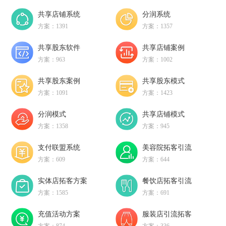
共享店铺系统
分润系统
方案：1391
方案：1357
共享股东软件
共享店铺案例
方案：963
方案：1002
共享股东案例
共享股东模式
方案：1091
方案：1423
分润模式
共享店铺模式
方案：1358
方案：945
支付联盟系统
美容院拓客引流
方案：609
方案：644
实体店拓客方案
餐饮店拓客引流
方案：1585
方案：691
充值活动方案
服装店引流拓客