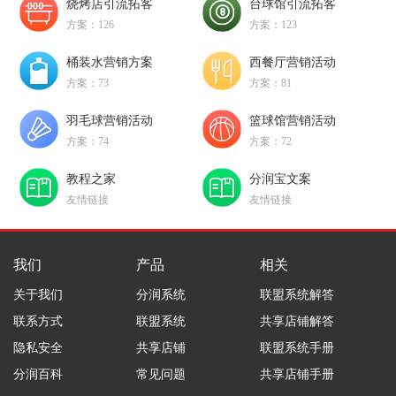
烧烤店引流拓客
台球馆引流拓客
方案：126
方案：123
桶装水营销方案
西餐厅营销活动
方案：73
方案：81
羽毛球营销活动
篮球馆营销活动
方案：74
方案：72
教程之家
分润宝文案
友情链接
友情链接
我们
产品
相关
关于我们
分润系统
联盟系统解答
联系方式
联盟系统
共享店铺解答
隐私安全
共享店铺
联盟系统手册
分润百科
常见问题
共享店铺手册