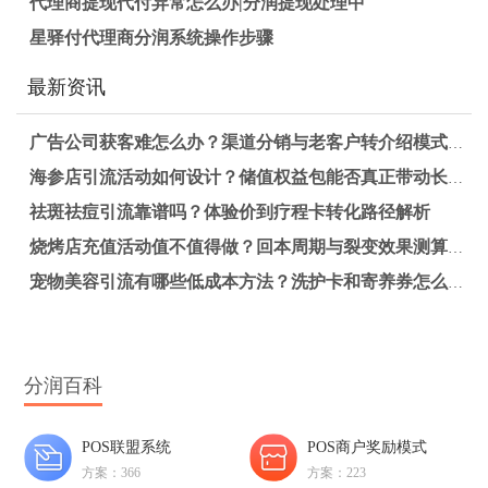
代理商提现代付异常怎么办|分润提现处理中
星驿付代理商分润系统操作步骤
最新资讯
广告公司获客难怎么办？渠道分销与老客户转介绍模式解析
海参店引流活动如何设计？储值权益包能否真正带动长期复购？
祛斑祛痘引流靠谱吗？体验价到疗程卡转化路径解析
烧烤店充值活动值不值得做？回本周期与裂变效果测算详解
宠物美容引流有哪些低成本方法？洗护卡和寄养券怎么搭配更有效？
分润百科
POS联盟系统
POS商户奖励模式
方案：366
方案：223