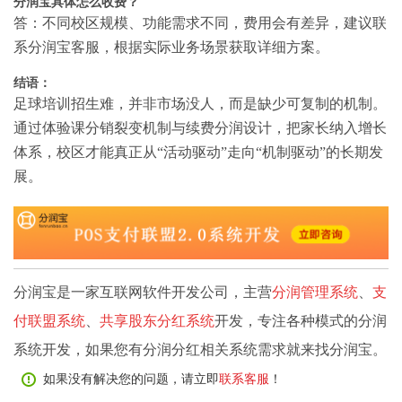
分润宝具体怎么收费？
答：不同校区规模、功能需求不同，费用会有差异，建议联
系分润宝客服，根据实际业务场景获取详细方案。
结语：
足球培训招生难，并非市场没人，而是缺少可复制的机制。
通过体验课分销裂变机制与续费分润设计，把家长纳入增长
体系，校区才能真正从“活动驱动”走向“机制驱动”的长期发
展。
分润宝是一家互联网软件开发公司，主营
分润管理系统
、
支
付联盟系统
、
共享股东分红系统
开发，专注各种模式的分润
系统开发，如果您有分润分红相关系统需求就来找分润宝。
如果没有解决您的问题，请立即
联系客服
！