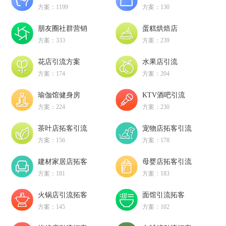
方案：1199
方案：130
朋友圈社群营销
蛋糕烘焙店
方案：333
方案：239
花店引流方案
水果店引流
方案：174
方案：204
瑜伽馆健身房
KTV酒吧引流
方案：224
方案：230
茶叶店拓客引流
宠物店拓客引流
方案：156
方案：178
建材家居店拓客
母婴店拓客引流
方案：181
方案：183
火锅店引流拓客
面馆引流拓客
方案：145
方案：102