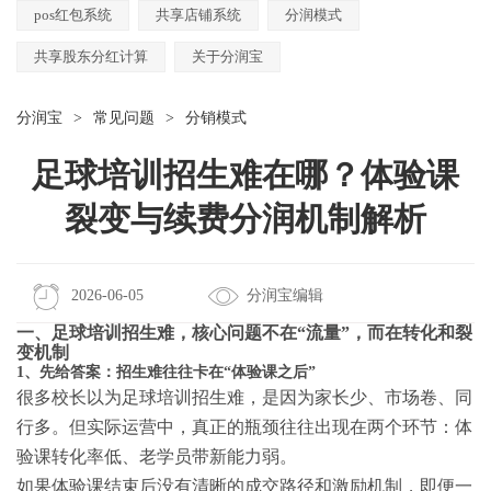
pos红包系统
共享店铺系统
分润模式
共享股东分红计算
关于分润宝
分润宝
>
常见问题
>
分销模式
足球培训招生难在哪？体验课
裂变与续费分润机制解析
2026-06-05
分润宝编辑
一、足球培训招生难，核心问题不在“流量”，而在转化和裂
变机制
1、先给答案：招生难往往卡在“体验课之后”
很多校长以为足球培训招生难，是因为家长少、市场卷、同
行多。但实际运营中，真正的瓶颈往往出现在两个环节：体
验课转化率低、老学员带新能力弱。
如果体验课结束后没有清晰的成交路径和激励机制，即便一