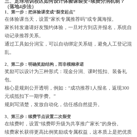
三、足球培训校区如何设计体验课裂变+续费分润机制？
（落地4步法）
1、第一步：把体验课变成“裂变起点”
在体验课当天，设置“家长专属推荐码”或专属海报。
家长转发邀请好友预约体验，一旦对方到店并报名，系统自
动记录推荐关系。
通过工具如分润宝，可以自动绑定关系链，避免人工登记混
乱。
2、第二步：明确奖励结构，而非模糊承诺
奖励可以设计为三种形式：现金分润、课时抵扣、装备礼
包。
核心是规则公开透明，例如：“成功推荐1人报名，返现300
元或抵扣下一期学费。”
规则写清楚，发放自动化，信任感自然提升。
3、第三步：续费节点设置二次裂变
在续费时，设置“续费即升级为共享推广家长”的身份。
续费家长获得更高比例奖励或专属权益，这本质上是把优质