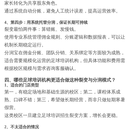
家长转化为共享股东角色。
通过系统自动分账，避免人工统计误差，提高运营效率。
4、第四步：用系统托管分润，保证长期可持续
裂变最怕两件事：算错账、发慢钱。
使用专业系统管理佣金规则、分账逻辑和数据报表，可以让
机制长期稳定运行。
分润宝在佣金分账、团队分销、关系绑定等方面较为成熟，
适合需要规模化运营的足球培训机构，但具体功能和费用需
根据校区规模与需求咨询客服确认。
四、哪些足球培训机构更适合做这种裂变与分润模式？
1、适合的门店类型
第一，有稳定场地和基础生源的校区；第二，课程体系成
熟、口碑不错；第三，希望做长期经营，而非只做短期寒暑
假营。
这类校区一旦建立
足球培训招生裂变方案
，增长会更稳。
2、不太适合的情况