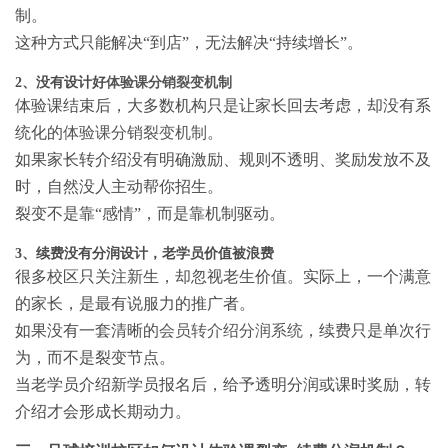
制。
这种方式只能解决“到店”，无法解决“持续增长”。
2、没有设计好
体验课分销裂变机制
体验课结束后，大多数机构只是让家长回去考虑，却没有系
统化的
体验课分销裂变机制
。
如果家长转介绍没有明确激励、规则不透明、奖励发放不及
时，自然没人主动帮你招生。
裂变不是靠“感情”，而是靠机制驱动。
3、续费没有分润设计，老学员价值被浪费
很多校区只关注新生，却忽视老生价值。实际上，一个满意
的家长，是最有说服力的推广者。
如果没有一套清晰的
会员转介绍分润系统
，续费只是单次行
为，而不是裂变节点。
当老学员介绍新学员报名后，给予透明分润或课时奖励，转
介绍才会形成长期动力。