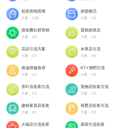
创意营销思维
拼团模式
方案：1188
方案：128
朋友圈社群营销
蛋糕烘焙店
方案：328
方案：239
花店引流方案
水果店引流
方案：174
方案：204
瑜伽馆健身房
KTV酒吧引流
方案：222
方案：228
茶叶店拓客引流
宠物店拓客引流
方案：155
方案：178
建材家居店拓客
母婴店拓客引流
方案：181
方案：183
火锅店引流拓客
面馆引流拓客