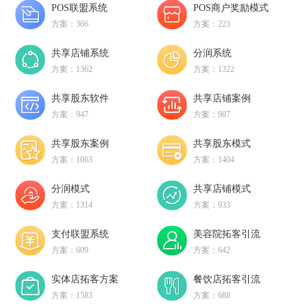
POS联盟系统
POS商户奖励模式
方案：366
方案：223
共享店铺系统
分润系统
方案：1362
方案：1322
共享股东软件
共享店铺案例
方案：947
方案：987
共享股东案例
共享股东模式
方案：1063
方案：1404
分润模式
共享店铺模式
方案：1314
方案：933
支付联盟系统
美容院拓客引流
方案：609
方案：642
实体店拓客方案
餐饮店拓客引流
方案：1583
方案：688