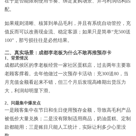
在于是否能限制使用节奏、绑定复购场景、并与利润结构匹
配。
如果规则清晰、核算到单品毛利，并且有系统自动管控，充
值反而可以改善现金流、稳定客源；如果只是简单“充500送
100”，那亏损往往是必然结果。
二、真实场景：成都李老板为什么不敢再推预存卡
1、背景情况
成都武侯区的李老板经营一家社区蛋糕店，过去两年主要靠
老顾客撑着。去年他做过一次预存卡活动：充300送80，当
月充值金额看起来不错，但三个月后发现高峰期出货压力
大，利润却明显下滑。
2、问题集中爆发点
一是顾客集中在节日和生日使用预存金额，导致高毛利产品
被低价大量兑换；二是没有限制适用商品，奶油蛋糕、定制
款都能用；三是账目只能人工统计，实际让利多少心里没
数。