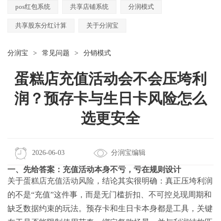
pos红包系统
共享店铺系统
分润模式
共享股东分红计算
关于分润宝
分润宝
>
常见问题
>
分销模式
蛋糕店充值活动会不会压垮利
润？预存卡与生日卡风险怎么
选更安全
2026-06-03
分润宝编辑
一、先给答案：充值活动本身不亏，亏在规则设计
关于
蛋糕店充值活动风险
，结论其实很明确：真正压垮利润
的不是“充值”这件事，而是无门槛折扣、不可控兑现周期和
缺乏数据约束的玩法。预存卡和生日卡本身都是工具，关键