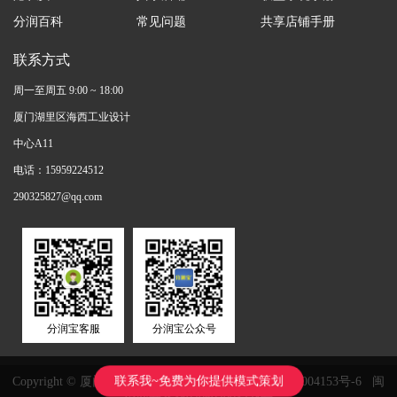
分润百科
常见问题
共享店铺手册
联系方式
周一至周五 9:00 ~ 18:00
厦门湖里区海西工业设计
中心A11
电话：15959224512
290325827@qq.com
分润宝客服
分润宝公众号
联系我~免费为你提供模式策划
Copyright © 厦门鸿鑫正网络科技有限公司
闽ICP备11004153号-6
闽