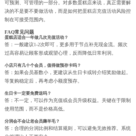
可预测、可管理的一部分。对多数蛋糕店来说，真正需要解
决的不是要不要做活动，而是如何把
蛋糕店充值活动风险
控
制在可接受范围内。
FAQ常见问题
蛋糕店适合一年做几次充值活动？
答：一般建议1-2次即可，更多用于节点补充现金流。频次
过高容易让顾客形成观望心理，反而降低日常利润。
小店只有几十个会员，值得做预存卡吗？
答：如果会员基数小，更建议从生日卡或转介绍奖励做起。
等复购稳定后，再考虑小额度预存。
生日卡一定要免费送吗？
答：不一定，可以作为充值或会员升级权益。关键在于限制
使用范围，而不是价格高低。
分润会不会让老会员薅羊毛？
答：合理的分润比例和结算规则，可以避免无效推荐。系统