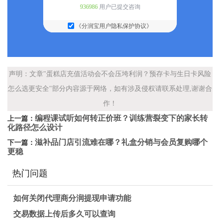
936986
用户已提交咨询
《分润宝用户隐私保护协议》
声明：文章"蛋糕店充值活动会不会压垮利润？预存卡与生日卡风险
怎么选更安全"部分内容源于网络，如有涉及侵权请联系处理,谢谢合
作！
编程课试听如何转正价班？训练营裂变下的家长转
上一篇：
化路径怎么设计
滋补品门店引流难在哪？礼盒分销与会员复购哪个
下一篇：
更稳
热门问题
如何关闭代理商分润提现申请功能
交易数据上传后多久可以查询