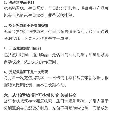
1、先算清单品毛利
把畅销蛋糕、生日蛋糕、节日款分开核算，明确哪些产品可
以参与充值或生日权益，哪些必须排除。
2、拆分权益而不是叠加折扣
充值负责锁定消费频次，生日卡负责情感激活，转介绍通过
分润实现，不要三种优惠叠在一单里。
3、用系统限制使用规则
包括使用时间、适用商品、是否可与活动同享，尽量用系统
自动校验，减少人为操作空间。
4、定期复盘而不是一次定死
每月看一次充值消耗率、生日卡使用率和裂变带新数据，根
据结果微调比例，而不是长期不动。
六、从“怕亏钱”到“可控增长”的关键转变
当李老板把预存卡额度收紧、生日卡规则明确，并引入基于
分润宝的会员裂变机制后，充值不再是单纯让利，而是成为