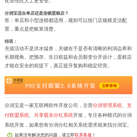
化管理比人工更安全。
分润宝适合单店还是连锁蛋糕店？
答：单店和小型连锁都适用，规则可以按门店规模灵活配
置，重点是把账算清楚。
结语：
充值活动不是洪水猛兽，关键在于是否有清晰的利润边界和
长期视角。把预存、生日权益和会员裂变分开设计，蛋糕店
才能在安全的前提下，真正提升复购和稳定经营。
分润宝是一家互联网软件开发公司，主营
分润管理系统
、
支
付联盟系统
、
共享股东分红系统
开发，专注各种模式的分润
系统开发，如果您有分润分红相关系统需求就来找分润宝。
如果没有解决您的问题，请立即
联系客服
！