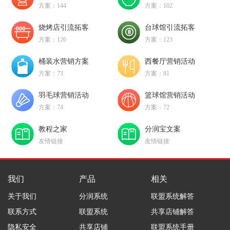
方案：144
方案：102
烧烤店引流拓客
台球馆引流拓客
方案：126
方案：123
桶装水营销方案
西餐厅营销活动
方案：73
方案：81
羽毛球营销活动
篮球馆营销活动
方案：74
方案：72
教程之家
分润宝文案
友情链接
友情链接
我们
产品
相关
关于我们
分润系统
联盟系统解答
联系方式
联盟系统
共享店铺解答
隐私安全
共享店铺
联盟系统手册