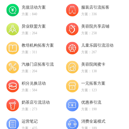
充值活动方案
服装店引流拓客
方案：840
方案：336
异业联盟方案
美容院共享店铺
方案：264
方案：258
教培机构拓客方案
儿童乐园引流活动
方案：311
方案：267
汽修门店拓客引流
美容院闺蜜卡
方案：204
方案：138
积分兑换活动
一元拓客方案
方案：584
方案：123
奶茶店引流活动
优惠券引流
方案：273
方案：190
运营笔记
消费全返模式
方案：435
方案：189