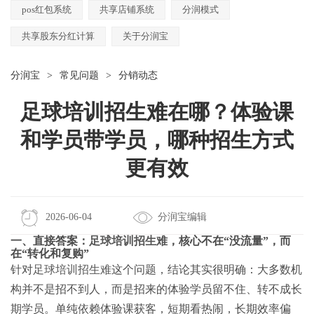
pos红包系统
共享店铺系统
分润模式
共享股东分红计算
关于分润宝
分润宝
>
常见问题
>
分销动态
足球培训招生难在哪？体验课
和学员带学员，哪种招生方式
更有效
2026-06-04
分润宝编辑
一、直接答案：
足球培训招生难
，核心不在“没流量”，而
在“转化和复购”
针对
足球培训招生难
这个问题，结论其实很明确：大多数机
构并不是招不到人，而是招来的体验学员留不住、转不成长
期学员。单纯依赖体验课获客，短期看热闹，长期效率偏