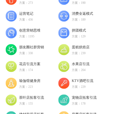
方案：273
方案：190
运营笔记
消费全返模式
方案：436
方案：189
创意营销思维
拼团模式
方案：1195
方案：129
朋友圈社群营销
蛋糕烘焙店
方案：330
方案：239
花店引流方案
水果店引流
方案：174
方案：204
瑜伽馆健身房
KTV酒吧引流
方案：223
方案：229
茶叶店拓客引流
宠物店拓客引流
方案：155
方案：178