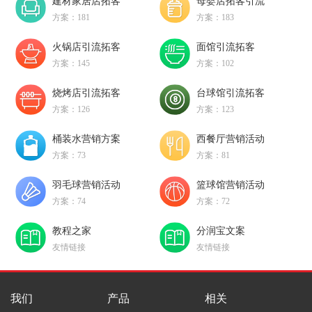
建材家居店拓客
母婴店拓客引流
方案：181
方案：183
火锅店引流拓客
面馆引流拓客
方案：145
方案：102
烧烤店引流拓客
台球馆引流拓客
方案：126
方案：123
桶装水营销方案
西餐厅营销活动
方案：73
方案：81
羽毛球营销活动
篮球馆营销活动
方案：74
方案：72
教程之家
分润宝文案
友情链接
友情链接
我们
产品
相关