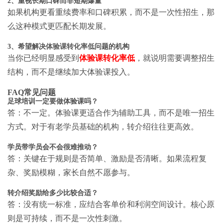
2、重视长期口碑而非短期爆量
如果机构更看重续费率和口碑积累，而不是一次性招生，那
么这种模式更匹配长期发展。
3、希望解决
体验课转化率低
问题的机构
当你已经明显感受到
体验课转化率低
，就说明需要调整招生
结构，而不是继续加大体验课投入。
FAQ常见问题
足球培训一定要做体验课吗？
答：不一定。体验课更适合作为辅助工具，而不是唯一招生
方式。对于有老学员基础的机构，转介绍往往更高效。
学员带学员会不会很难推动？
答：关键在于规则是否简单、激励是否清晰。如果流程复
杂、奖励模糊，家长自然不愿参与。
转介绍奖励给多少比较合适？
答：没有统一标准，应结合客单价和利润空间设计。核心原
则是可持续，而不是一次性刺激。