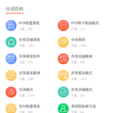
分润百科
POS联盟系统
POS商户奖励模式
方案：366
方案：223
共享店铺系统
分润系统
方案：1387
方案：1348
共享股东软件
共享店铺案例
方案：959
方案：998
共享股东案例
共享股东模式
方案：1084
方案：1418
分润模式
共享店铺模式
方案：1349
方案：943
支付联盟系统
美容院拓客引流
方案：609
方案：642