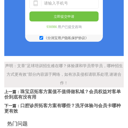
立即提交申请
936986
用户已提交咨询
《分润宝用户隐私保护协议》
声明：文章"足球培训招生难在哪？体验课和学员带学员，哪种招生
方式更有效"部分内容源于网络，如有涉及侵权请联系处理,谢谢合
作！
珠宝店拓客方案值不值得做私域？会员权益对客单
上一篇：
价到底有没有用
口腔诊所拓客方案有哪些？洗牙体验与会员卡哪种
下一篇：
更有效
热门问题