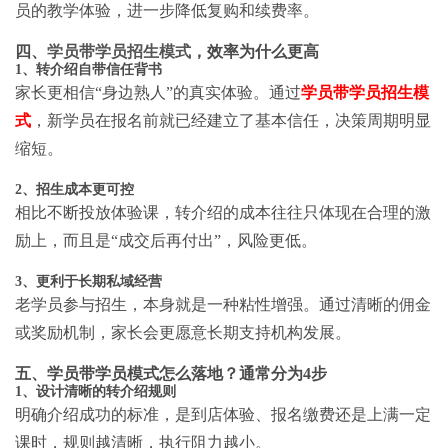
员的教学体验，进一步降低复购和续费率。
四、
学员带学员招生模式
，效率为什么更高
1、转介绍自带信任背书
家长更相信“身边熟人”的真实体验。通过
学员带学员招生模
式
，新学员在报名前就已经建立了基本信任，决策周期明显
缩短。
2、招生成本更可控
相比不断投放体验课，转介绍的成本往往只体现在合理的激
励上，而且是“成交后再付出”，风险更低。
3、更利于长期私域经营
老学员参与招生，本身就是一种粘性增强。通过清晰的佣金
或奖励机制，家长会更愿意长期支持机构发展。
五、学员带学员模式怎么落地？通常分为4步
1、设计清晰的转介绍规则
明确介绍成功的标准，是到店体验、报名缴费还是上满一定
课时，规则越清晰，执行阻力越小。