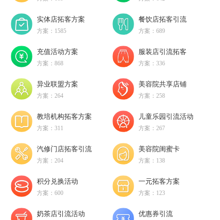
实体店拓客方案
餐饮店拓客引流
方案：1585
方案：689
充值活动方案
服装店引流拓客
方案：868
方案：336
异业联盟方案
美容院共享店铺
方案：264
方案：258
教培机构拓客方案
儿童乐园引流活动
方案：311
方案：267
汽修门店拓客引流
美容院闺蜜卡
方案：204
方案：138
积分兑换活动
一元拓客方案
方案：600
方案：123
奶茶店引流活动
优惠券引流