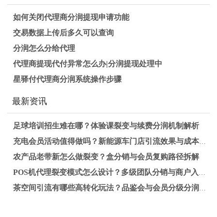
如何关闭代理商分润提现申请功能
交易数据上传后多久可以查询
分润怎么分给代理
代理商提现代付异常怎么办|分润提现处理中
星驿付代理商分润系统操作步骤
最新资讯
足球培训招生难在哪？体验课裂变与续费分润机制解析
充电会员活动值得做吗？新能源车门店引流效果与成本测算详解
农产品老带新怎么做裂变？盒分销与会员复购路径拆解
POS机代理裂变模式怎么设计？多级团队分销与商户入网奖励怎么拆解更合理？
茶空间引流有哪些高转化玩法？品鉴会与会员分级分润效果对比