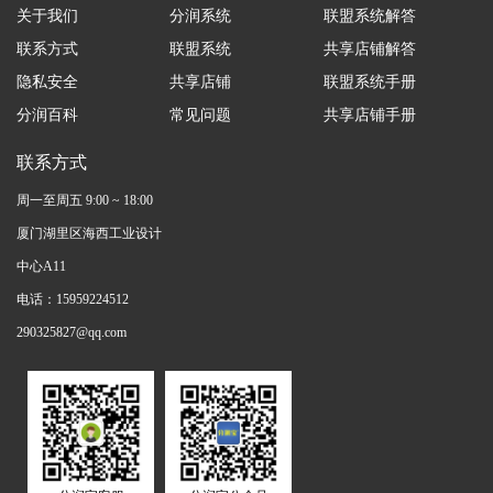
关于我们
分润系统
联盟系统解答
联系方式
联盟系统
共享店铺解答
隐私安全
共享店铺
联盟系统手册
分润百科
常见问题
共享店铺手册
联系方式
周一至周五 9:00 ~ 18:00
厦门湖里区海西工业设计
中心A11
电话：15959224512
290325827@qq.com