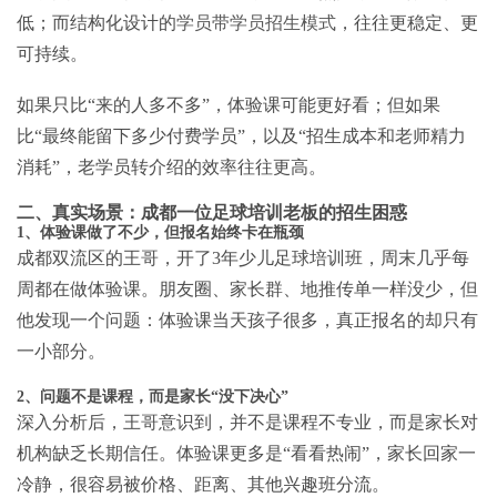
低；而结构化设计的
学员带学员招生模式
，往往更稳定、更
可持续。
如果只比“来的人多不多”，体验课可能更好看；但如果
比“最终能留下多少付费学员”，以及“招生成本和老师精力
消耗”，老学员转介绍的效率往往更高。
二、真实场景：成都一位足球培训老板的招生困惑
1、体验课做了不少，但报名始终卡在瓶颈
成都双流区的王哥，开了3年少儿足球培训班，周末几乎每
周都在做体验课。朋友圈、家长群、地推传单一样没少，但
他发现一个问题：体验课当天孩子很多，真正报名的却只有
一小部分。
2、问题不是课程，而是家长“没下决心”
深入分析后，王哥意识到，并不是课程不专业，而是家长对
机构缺乏长期信任。体验课更多是“看看热闹”，家长回家一
冷静，很容易被价格、距离、其他兴趣班分流。