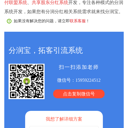
付联盟系统
、
共享股东分红系统
开发，专注各种模式的分润
系统开发，如果您有分润分红相关系统需求就来找分润宝。
如果没有解决您的问题，请立即
联系客服
！
分润宝，拓客引流系统
扫一扫添加老师
微信号：
15959224512
点击复制微信号
我想了解详细方案