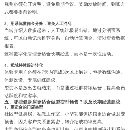
规则必须公开透明，避免后期争议。奖励发放时间、到账方
式都要提前说明。
3、用系统做佣金分账，避免人工混乱
当转介绍人数多起来，人工统计极易出错。通过分润宝系
统，可以自动记录推荐关系、自动计算佣金、清晰查看数据
报表。
这种数字化管理更适合长期经营，而不是一次性活动。
4、私域持续跟进转化
体验卡用户必须在7天内完成3次以上触达，包括教练沟通、
体测反馈、专属训练建议。
裂变不是放出去就结束，而是通过社群持续运营，提高会员
活跃度和锁客率。
五、哪些健身房更适合做裂变型预售？以及长期经营建议
1、更适合的门店类型
社区型健身房、私教工作室、小型功能训练馆更适合做裂变
预售。因为客户关系更紧密，转介绍成功率更高。
大型商场综合型健身房也可以做，但更考验规则设计和系统