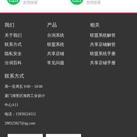
友情链接
友情链接
我们
产品
相关
关于我们
分润系统
联盟系统解答
联系方式
联盟系统
共享店铺解答
隐私安全
共享店铺
联盟系统手册
分润百科
常见问题
共享店铺手册
联系方式
周一至周五 9:00 ~ 18:00
厦门湖里区海西工业设计
中心A11
电话：15959224512
290325827@qq.com