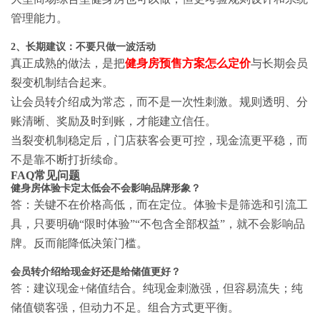
管理能力。
2、长期建议：不要只做一波活动
真正成熟的做法，是把
健身房预售方案怎么定价
与长期会员
裂变机制结合起来。
让会员转介绍成为常态，而不是一次性刺激。规则透明、分
账清晰、奖励及时到账，才能建立信任。
当裂变机制稳定后，门店获客会更可控，现金流更平稳，而
不是靠不断打折续命。
FAQ常见问题
健身房体验卡定太低会不会影响品牌形象？
答：关键不在价格高低，而在定位。体验卡是筛选和引流工
具，只要明确“限时体验”“不包含全部权益”，就不会影响品
牌。反而能降低决策门槛。
会员转介绍给现金好还是给储值更好？
答：建议现金+储值结合。纯现金刺激强，但容易流失；纯
储值锁客强，但动力不足。组合方式更平衡。