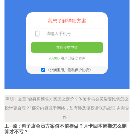
我想了解详细方案
立即提交申请
936986
用户已提交咨询
《分润宝用户隐私保护协议》
声明：文章"健身房预售方案怎么定价？体验卡与会员裂变比例怎么
设计更合理？"部分内容源于网络，如有涉及侵权请联系处理,谢谢合
作！
包子店会员方案值不值得做？月卡回本周期怎么测
上一篇：
算才不亏？