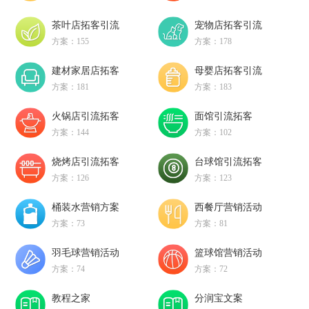
茶叶店拓客引流
宠物店拓客引流
方案：155
方案：178
建材家居店拓客
母婴店拓客引流
方案：181
方案：183
火锅店引流拓客
面馆引流拓客
方案：144
方案：102
烧烤店引流拓客
台球馆引流拓客
方案：126
方案：123
桶装水营销方案
西餐厅营销活动
方案：73
方案：81
羽毛球营销活动
篮球馆营销活动
方案：74
方案：72
教程之家
分润宝文案