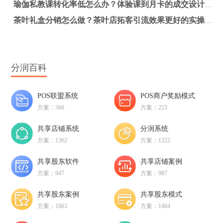
瑜伽私教课转化率低怎么办？体验课到月卡的成交设计实操方案
茶叶礼盒分销怎么做？茶叶店拓客引流效果更好的实操方法
分润百科
POS联盟系统
POS商户奖励模式
方案：366
方案：223
共享店铺系统
分润系统
方案：1362
方案：1322
共享股东软件
共享店铺案例
方案：947
方案：987
共享股东案例
共享股东模式
方案：1063
方案：1404