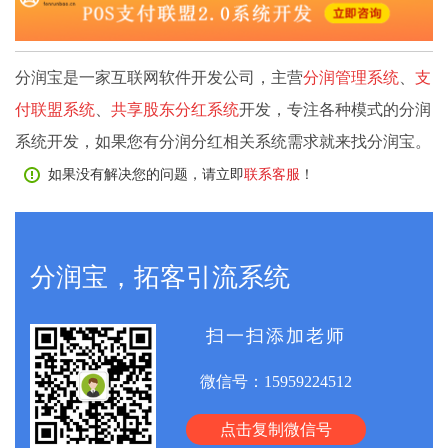
分润宝是一家互联网软件开发公司，主营
分润管理系统
、
支
付联盟系统
、
共享股东分红系统
开发，专注各种模式的分润
系统开发，如果您有分润分红相关系统需求就来找分润宝。
如果没有解决您的问题，请立即
联系客服
！
分润宝，拓客引流系统
扫一扫添加老师
微信号：
15959224512
点击复制微信号