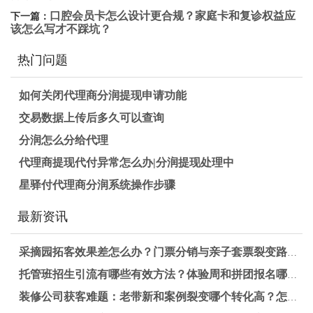
口腔会员卡怎么设计更合规？家庭卡和复诊权益应
下一篇：
该怎么写才不踩坑？
热门问题
如何关闭代理商分润提现申请功能
交易数据上传后多久可以查询
分润怎么分给代理
代理商提现代付异常怎么办|分润提现处理中
星驿付代理商分润系统操作步骤
最新资讯
采摘园拓客效果差怎么办？门票分销与亲子套票裂变路径解析
托管班招生引流有哪些有效方法？体验周和拼团报名哪个更适合提升报名率？
装修公司获客难题：老带新和案例裂变哪个转化高？怎么选更有效？