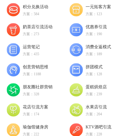
积分兑换活动
一元拓客方案
方案：584
方案：123
奶茶店引流活动
优惠券引流
方案：273
方案：190
运营笔记
消费全返模式
方案：435
方案：189
创意营销思维
拼团模式
方案：1188
方案：128
朋友圈社群营销
蛋糕烘焙店
方案：328
方案：239
花店引流方案
水果店引流
方案：174
方案：204
瑜伽馆健身房
KTV酒吧引流
方案：222
方案：228