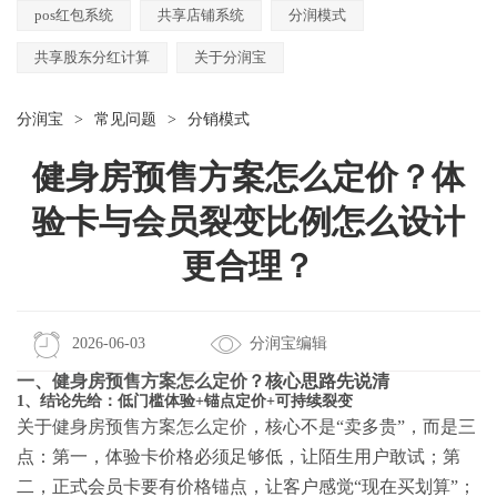
pos红包系统
共享店铺系统
分润模式
共享股东分红计算
关于分润宝
分润宝
>
常见问题
>
分销模式
健身房预售方案怎么定价？体
验卡与会员裂变比例怎么设计
更合理？
2026-06-03
分润宝编辑
一、
健身房预售方案怎么定价
？核心思路先说清
1、结论先给：低门槛体验+锚点定价+可持续裂变
关于
健身房预售方案怎么定价
，核心不是“卖多贵”，而是三
点：第一，体验卡价格必须足够低，让陌生用户敢试；第
二，正式会员卡要有价格锚点，让客户感觉“现在买划算”；