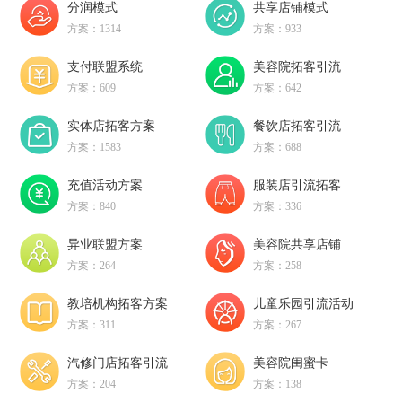
分润模式
共享店铺模式
方案：1314
方案：933
支付联盟系统
美容院拓客引流
方案：609
方案：642
实体店拓客方案
餐饮店拓客引流
方案：1583
方案：688
充值活动方案
服装店引流拓客
方案：840
方案：336
异业联盟方案
美容院共享店铺
方案：264
方案：258
教培机构拓客方案
儿童乐园引流活动
方案：311
方案：267
汽修门店拓客引流
美容院闺蜜卡
方案：204
方案：138