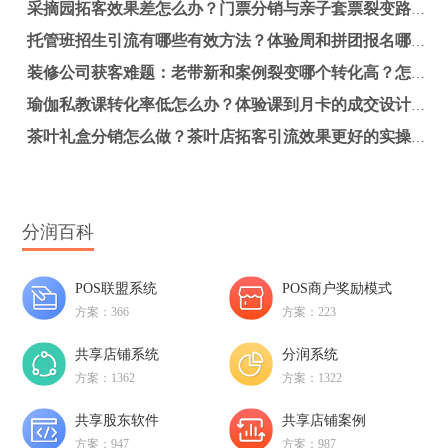
采摘园拓客效果差怎么办？门票分销与亲子套票裂变路径解析
托管班招生引流有哪些有效方法？体验周和拼团报名哪个更适合提升报名率？
装修公司获客难题：老带新和案例裂变哪个转化高？怎么选更有效？
瑜伽私教课转化率低怎么办？体验课到月卡的成交设计实操方案
茶叶礼盒分销怎么做？茶叶店拓客引流效果更好的实操方法
分润百科
POS联盟系统
POS商户奖励模式
方案：366
方案：223
共享店铺系统
分润系统
方案：1362
方案：1322
共享股东软件
共享店铺案例
方案：947
方案：987