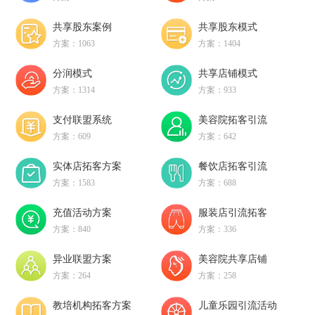
共享股东案例
共享股东模式
方案：1063
方案：1404
分润模式
共享店铺模式
方案：1314
方案：933
支付联盟系统
美容院拓客引流
方案：609
方案：642
实体店拓客方案
餐饮店拓客引流
方案：1583
方案：688
充值活动方案
服装店引流拓客
方案：840
方案：336
异业联盟方案
美容院共享店铺
方案：264
方案：258
教培机构拓客方案
儿童乐园引流活动