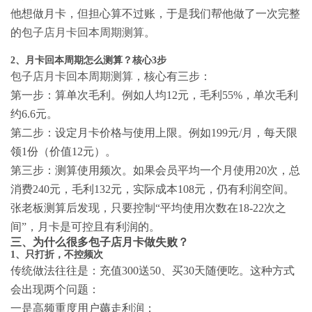
他想做月卡，但担心算不过账，于是我们帮他做了一次完整
的
包子店月卡回本周期测算
。
2、月卡回本周期怎么测算？核心3步
包子店月卡回本周期测算
，核心有三步：
第一步：算单次毛利。例如人均12元，毛利55%，单次毛利
约6.6元。
第二步：设定月卡价格与使用上限。例如199元/月，每天限
领1份（价值12元）。
第三步：测算使用频次。如果会员平均一个月使用20次，总
消费240元，毛利132元，实际成本108元，仍有利润空间。
张老板测算后发现，只要控制“平均使用次数在18-22次之
间”，月卡是可控且有利润的。
三、为什么很多包子店月卡做失败？
1、只打折，不控频次
传统做法往往是：充值300送50、买30天随便吃。这种方式
会出现两个问题：
一是高频重度用户薅走利润；