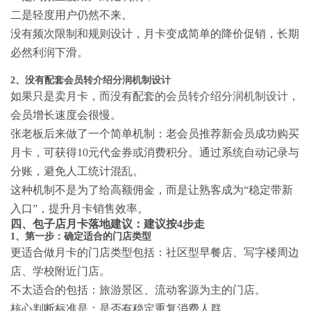
二是轻度用户仍然不来。
没有频次限制和规则设计，月卡变成简单的降价促销，长期
必然利润下滑。
2、没有配套
会员转介绍分润机制设计
如果只是卖月卡，而没有配套的
会员转介绍分润机制设计
，
会员增长速度会很慢。
张老板后来做了一个简单机制：老会员推荐新会员成功购买
月卡，可获得10元代金券或消费积分。通过系统自动记录与
分账，避免人工统计混乱。
这种机制不是为了给高额佣金，而是让熟客成为“稳定带新
入口”，提升月卡销售效率。
四、包子店月卡落地建议：建议按4步走
1、第一步：确定适合的门店类型
更适合做月卡的门店类型包括：社区型早餐店、写字楼周边
店、学校附近门店。
不太适合的包括：旅游景区、流动客源为主的门店。
核心判断标准是：是否有稳定重复消费人群。