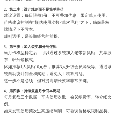
2、第二步：设计规则而不是简单降价
建议设置：每日限领1份、不可叠加优惠、限定单人使用。
价格建议控制在“预估使用次数×单次毛利”之下，确保最极
端情况下不亏本。
规则透明，是长期经营的前提。
3、第三步：加入裂变和分润逻辑
当月卡模型稳定后，可以通过系统加入老带新奖励、共享股
东、轻分销模式。
比如推荐1人奖励10元券，推荐3人升级会员等级等。通过系
统自动统计佣金和奖励，避免人工核算混乱。
这一步不是必须，但对提高增长效率非常关键。
4、第四步：持续复盘月卡回本周期
每月复盘三个数据：平均使用次数、会员续费率、转介绍比
例。
如果发现使用频次过高压缩利润，可微调价格或限制品类。