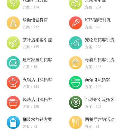
花店引流方案
水果店引流
方案：174
方案：204
瑜伽馆健身房
KTV酒吧引流
方案：222
方案：228
茶叶店拓客引流
宠物店拓客引流
方案：155
方案：178
建材家居店拓客
母婴店拓客引流
方案：181
方案：183
火锅店引流拓客
面馆引流拓客
方案：144
方案：102
烧烤店引流拓客
台球馆引流拓客
方案：126
方案：123
桶装水营销方案
西餐厅营销活动
方案：73
方案：81