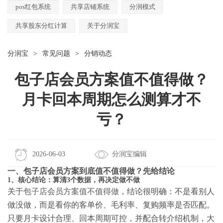
pos红包系统
共享店铺系统
分润模式
共享股东分红计算
关于分润宝
分润宝
>
常见问题
>
分销动态
包子店会员方案值不值得做？
月卡回本周期怎么测算才不
亏？
2026-06-03
分润宝编辑
一、包子店会员方案到底值不值得做？先给结论
1、核心结论：算清3个数据，再决定做不做
关于
包子店会员方案值不值得做
，结论很明确：不是看别人
做没做，而是看你的客单价、毛利率、复购频率是否匹配。
只要月卡设计合理、回本周期可控，并配合转介绍机制，大