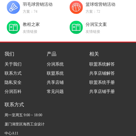
羽毛球营销活动
篮球馆营销活动
方案：74
方案：72
教程之家
分润宝文案
友情链接
友情链接
我们
产品
相关
关于我们
分润系统
联盟系统解答
联系方式
联盟系统
共享店铺解答
隐私安全
共享店铺
联盟系统手册
分润百科
常见问题
共享店铺手册
联系方式
周一至周五 9:00 ~ 18:00
厦门湖里区海西工业设计
中心A11