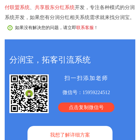
付联盟系统
、
共享股东分红系统
开发，专注各种模式的分润
系统开发，如果您有分润分红相关系统需求就来找分润宝。
如果没有解决您的问题，请立即
联系客服
！
分润宝，拓客引流系统
扫一扫添加老师
微信号：
15959224512
点击复制微信号
我想了解详细方案