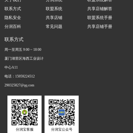
联系方式
联盟系统
共享店铺解答
隐私安全
共享店铺
联盟系统手册
分润百科
常见问题
共享店铺手册
联系方式
周一至周五 9:00 ~ 18:00
厦门湖里区海西工业设计
中心A11
电话：15959224512
290325827@qq.com
分润宝客服
分润宝公众号