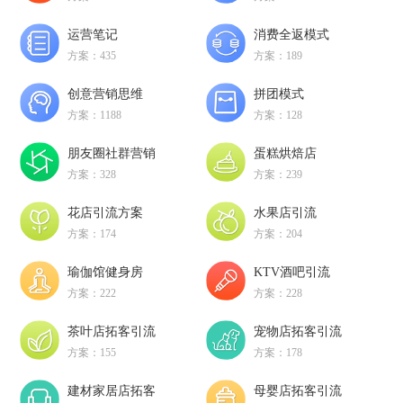
运营笔记
消费全返模式
方案：435
方案：189
创意营销思维
拼团模式
方案：1188
方案：128
朋友圈社群营销
蛋糕烘焙店
方案：328
方案：239
花店引流方案
水果店引流
方案：174
方案：204
瑜伽馆健身房
KTV酒吧引流
方案：222
方案：228
茶叶店拓客引流
宠物店拓客引流
方案：155
方案：178
建材家居店拓客
母婴店拓客引流