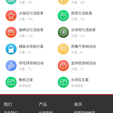
方案：181
方案：183
火锅店引流拓客
面馆引流拓客
方案：144
方案：102
烧烤店引流拓客
台球馆引流拓客
方案：126
方案：123
桶装水营销方案
西餐厅营销活动
方案：73
方案：81
羽毛球营销活动
篮球馆营销活动
方案：74
方案：72
教程之家
分润宝文案
友情链接
友情链接
我们
产品
相关
关于我们
分润系统
联盟系统解答