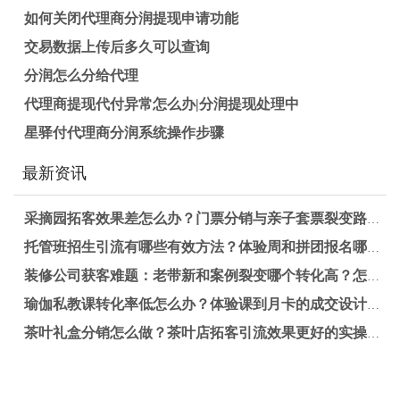
如何关闭代理商分润提现申请功能
交易数据上传后多久可以查询
分润怎么分给代理
代理商提现代付异常怎么办|分润提现处理中
星驿付代理商分润系统操作步骤
最新资讯
采摘园拓客效果差怎么办？门票分销与亲子套票裂变路径解析
托管班招生引流有哪些有效方法？体验周和拼团报名哪个更适合提升报名率？
装修公司获客难题：老带新和案例裂变哪个转化高？怎么选更有效？
瑜伽私教课转化率低怎么办？体验课到月卡的成交设计实操方案
茶叶礼盒分销怎么做？茶叶店拓客引流效果更好的实操方法