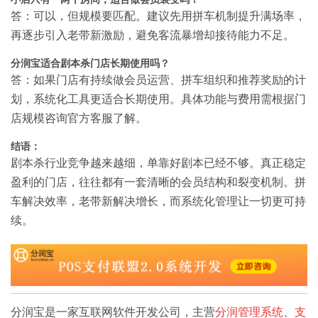
答：可以，但规模要匹配。建议先用拼车机制提升满场率，
再逐步引入老带新激励，避免客流暴增却接待能力不足。
分润宝适合剧本杀门店长期使用吗？
答：如果门店有持续做会员运营、拼车组织和推荐奖励的计
划，系统化工具更适合长期使用。具体功能与费用需根据门
店规模咨询官方客服了解。
结语：
剧本杀行业竞争越来越细，单靠好剧本已经不够。真正稳定
盈利的门店，往往都有一套清晰的会员结构和裂变机制。拼
车解决效率，老带新解决增长，而系统化管理让一切更可持
续。
分润宝是一家互联网软件开发公司，主营
分润管理系统
、
支