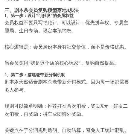
三、剧本杀会员复购模型落地4步法
1、第一步：设计“可触发”的会员权益
会员权益不要只写“打折”。可以设计：优先拼车权、专属主
题局、生日专场、限定本预约权。
核心逻辑是：会员身份本身有社交价值，而不是价格优惠。
当会员觉得“我是这个店的核心玩家”，复购自然提高。
2、第二步：搭建老带新分润机制
剧本杀天然适合
剧本杀老带新分销模式
。因为每一场都需要
多人参与。
规则可以简单明确：推荐好友首次消费，奖励X元；好友二
次消费，再奖励；拼车成团额外奖励。
关键点在于分润规则透明、自动结算，避免人工统计混乱。