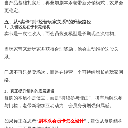
当产品基础扎实后，再叠加
剧本杀老带新分销模式
，效果会
更稳定。
五、从“卖卡”到“经营玩家关系”的升级路径
1、关键区别在于长期结构
卖卡是一次性收入，而会员裂变模型是长期现金流结构。
当玩家带来新玩家并获得合理奖励，他会主动维护这段关
系。
门店不再只是卖场次，而是在经营一个可持续增长的玩家网
络。
2、真正提升复购的底层逻辑
复购的本质不是便宜，而是“持续参与理由”。拼车局解决参
与门槛，老带新增加互动动力，会员身份增强归属感。
如果你正在思考“
剧本杀会员卡怎么设计
”，建议从复购结构