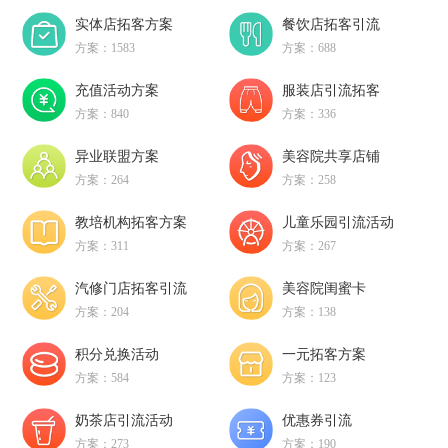
实体店拓客方案
餐饮店拓客引流
方案：1583
方案：688
充值活动方案
服装店引流拓客
方案：840
方案：336
异业联盟方案
美容院共享店铺
方案：264
方案：258
教培机构拓客方案
儿童乐园引流活动
方案：311
方案：267
汽修门店拓客引流
美容院闺蜜卡
方案：204
方案：138
积分兑换活动
一元拓客方案
方案：584
方案：123
奶茶店引流活动
优惠券引流
方案：273
方案：190