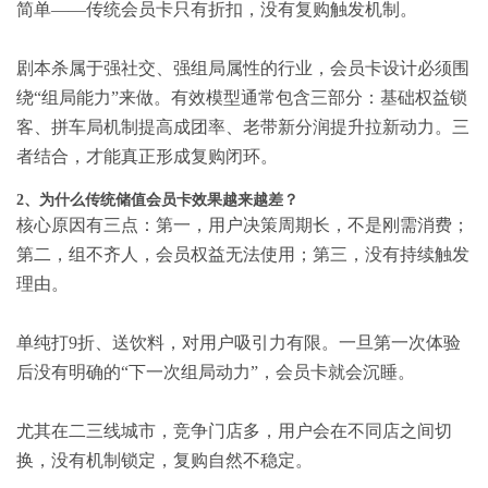
简单——传统会员卡只有折扣，没有复购触发机制。
剧本杀属于强社交、强组局属性的行业，会员卡设计必须围
绕“组局能力”来做。有效模型通常包含三部分：基础权益锁
客、拼车局机制提高成团率、老带新分润提升拉新动力。三
者结合，才能真正形成复购闭环。
2、为什么传统储值会员卡效果越来越差？
核心原因有三点：第一，用户决策周期长，不是刚需消费；
第二，组不齐人，会员权益无法使用；第三，没有持续触发
理由。
单纯打9折、送饮料，对用户吸引力有限。一旦第一次体验
后没有明确的“下一次组局动力”，会员卡就会沉睡。
尤其在二三线城市，竞争门店多，用户会在不同店之间切
换，没有机制锁定，复购自然不稳定。