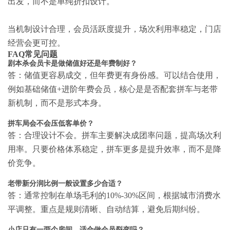
出发，而不是单纯折扣设计。
当机制设计合理，会员活跃度提升，场次利用率稳定，门店
经营会更可控。
FAQ常见问题
剧本杀会员卡是做储值好还是年费制好？
答：储值更容易成交，但年费更有身份感。可以结合使用，
例如基础储值+进阶年费会员，核心是是否配套拼车与老带
新机制，而不是形式本身。
拼车局会不会压低客单价？
答：合理设计不会。拼车主要解决成团率问题，提高场次利
用率。只要价格体系稳定，拼车更多是提升效率，而不是降
价竞争。
老带新分润比例一般设置多少合适？
答：通常控制在单场毛利的10%-30%区间，根据城市消费水
平调整。重点是规则清晰、自动结算，避免后期纠纷。
小店只有一两个房间，适合做会员裂变吗？