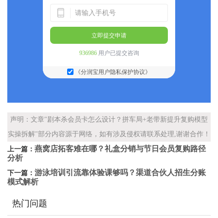
立即提交申请
936986
用户已提交咨询
《分润宝用户隐私保护协议》
声明：文章"剧本杀会员卡怎么设计？拼车局+老带新提升复购模型
实操拆解"部分内容源于网络，如有涉及侵权请联系处理,谢谢合作！
燕窝店拓客难在哪？礼盒分销与节日会员复购路径
上一篇：
分析
游泳培训引流靠体验课够吗？渠道合伙人招生分账
下一篇：
模式解析
热门问题