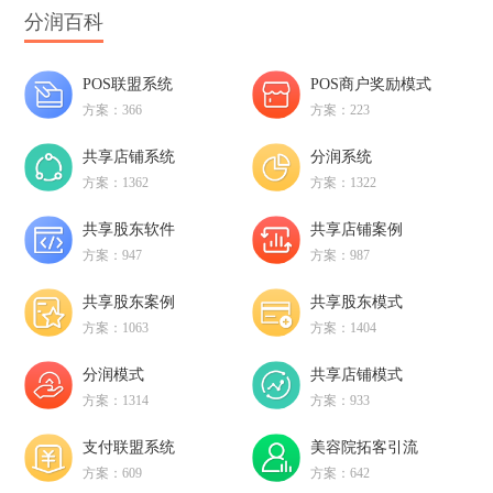
分润百科
POS联盟系统
POS商户奖励模式
方案：366
方案：223
共享店铺系统
分润系统
方案：1362
方案：1322
共享股东软件
共享店铺案例
方案：947
方案：987
共享股东案例
共享股东模式
方案：1063
方案：1404
分润模式
共享店铺模式
方案：1314
方案：933
支付联盟系统
美容院拓客引流
方案：609
方案：642