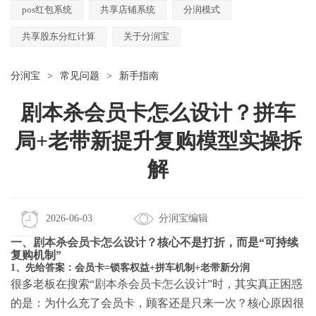
pos红包系统
共享店铺系统
分润模式
共享股东分红计算
关于分润宝
分润宝
>
常见问题
>
新手指南
剧本杀会员卡怎么设计？拼车
局+老带新提升复购模型实操拆
解
2026-06-03
分润宝编辑
一、
剧本杀会员卡怎么设计
？核心不是打折，而是“可持续
复购机制”
1、先给答案：会员卡=锁客权益+拼车机制+老带新分润
很多老板在搜索“
剧本杀会员卡怎么设计
”时，其实真正困惑
的是：为什么充了会员卡，顾客还是只来一次？核心原因很